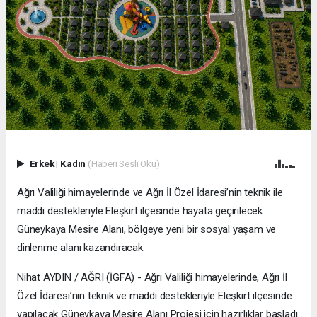
Erkek
|
Kadın
(Haberi Sesli Oku)
Ağrı Valiliği himayelerinde ve Ağrı İl Özel İdaresi’nin teknik ile
maddi destekleriyle Eleşkirt ilçesinde hayata geçirilecek
Güneykaya Mesire Alanı, bölgeye yeni bir sosyal yaşam ve
dinlenme alanı kazandıracak.
Nihat AYDIN / AĞRI (İGFA) - Ağrı Valiliği himayelerinde, Ağrı İl
Özel İdaresi’nin teknik ve maddi destekleriyle Eleşkirt ilçesinde
yapılacak Güneykaya Mesire Alanı Projesi için hazırlıklar başladı.