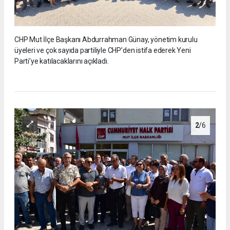
CHP Mut İlçe Başkanı Abdurrahman Günay, yönetim kurulu
üyeleri ve çok sayıda partiliyle CHP’den istifa ederek Yeni
Parti’ye katılacaklarını açıkladı.
2
/6