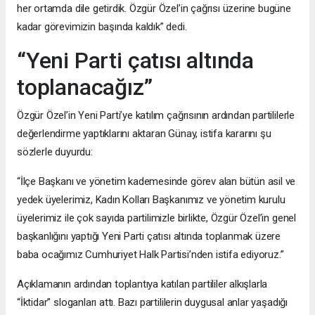
her ortamda dile getirdik. Özgür Özel’in çağrısı üzerine bugüne
kadar görevimizin başında kaldık” dedi.
“Yeni Parti çatısı altında
toplanacağız”
Özgür Özel’in Yeni Parti’ye katılım çağrısının ardından partililerle
değerlendirme yaptıklarını aktaran Günay, istifa kararını şu
sözlerle duyurdu:
“İlçe Başkanı ve yönetim kademesinde görev alan bütün asil ve
yedek üyelerimiz, Kadın Kolları Başkanımız ve yönetim kurulu
üyelerimiz ile çok sayıda partilimizle birlikte, Özgür Özel’in genel
başkanlığını yaptığı Yeni Parti çatısı altında toplanmak üzere
baba ocağımız Cumhuriyet Halk Partisi’nden istifa ediyoruz.”
Açıklamanın ardından toplantıya katılan partililer alkışlarla
“İktidar” sloganları attı. Bazı partililerin duygusal anlar yaşadığı