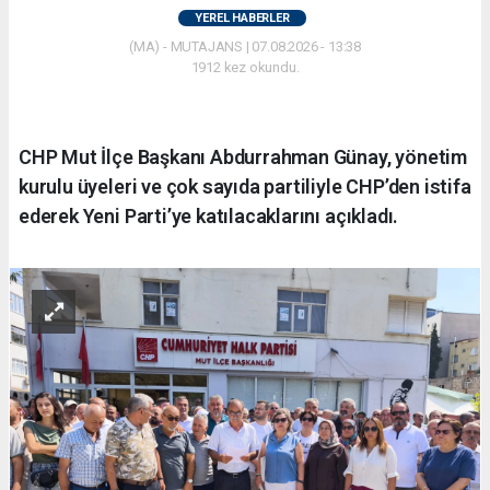
YEREL HABERLER
(MA) - MUTAJANS | 07.08.2026 - 13:38
1912 kez okundu.
CHP Mut İlçe Başkanı Abdurrahman Günay, yönetim
kurulu üyeleri ve çok sayıda partiliyle CHP’den istifa
ederek Yeni Parti’ye katılacaklarını açıkladı.