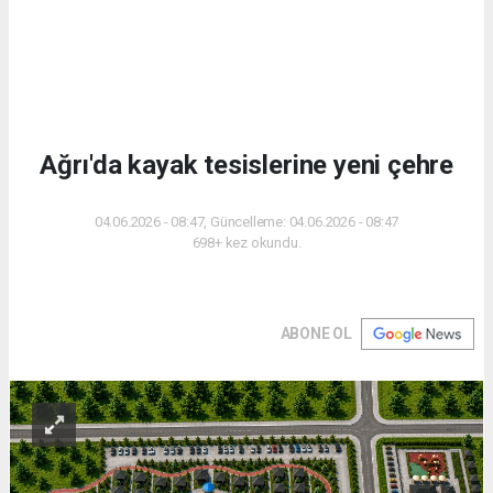
Ağrı'da kayak tesislerine yeni çehre
04.06.2026 - 08:47, Güncelleme: 04.06.2026 - 08:47
698+ kez okundu.
ABONE OL