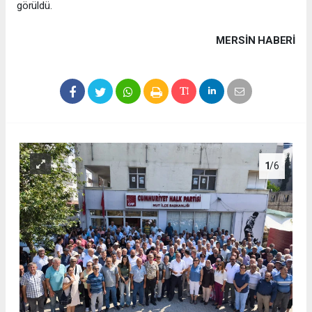
görüldü.
MERSIN HABERİ
1
/6