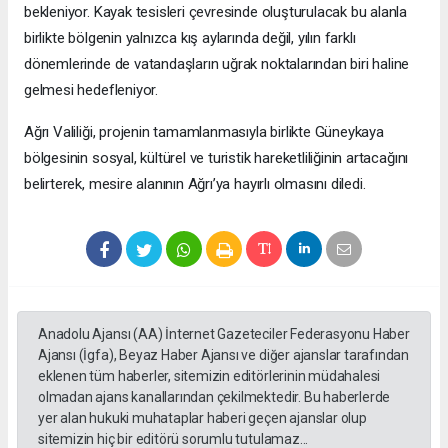
bekleniyor. Kayak tesisleri çevresinde oluşturulacak bu alanla
birlikte bölgenin yalnızca kış aylarında değil, yılın farklı
dönemlerinde de vatandaşların uğrak noktalarından biri haline
gelmesi hedefleniyor.
Ağrı Valiliği, projenin tamamlanmasıyla birlikte Güneykaya
bölgesinin sosyal, kültürel ve turistik hareketliliğinin artacağını
belirterek, mesire alanının Ağrı’ya hayırlı olmasını diledi.
Anadolu Ajansı (AA) İnternet Gazeteciler Federasyonu Haber
Ajansı (İgfa), Beyaz Haber Ajansı ve diğer ajanslar tarafından
eklenen tüm haberler, sitemizin editörlerinin müdahalesi
olmadan ajans kanallarından çekilmektedir. Bu haberlerde
yer alan hukuki muhataplar haberi geçen ajanslar olup
sitemizin hiç bir editörü sorumlu tutulamaz...