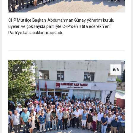
CHP Mut İlçe Başkanı Abdurrahman Günay, yönetim kurulu
üyeleri ve çok sayıda partiliyle CHP’den istifa ederek Yeni
Parti’ye katılacaklarını açıkladı.
6
/6