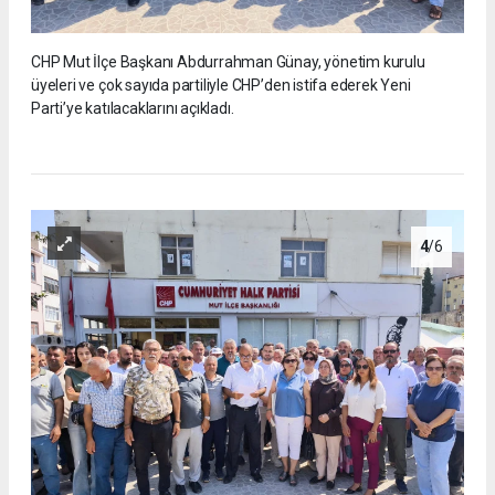
CHP Mut İlçe Başkanı Abdurrahman Günay, yönetim kurulu
üyeleri ve çok sayıda partiliyle CHP’den istifa ederek Yeni
Parti’ye katılacaklarını açıkladı.
4
/6