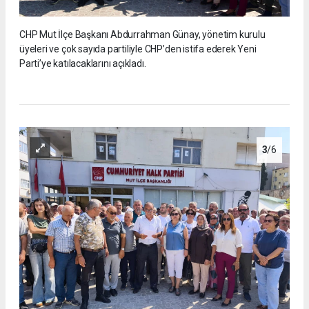
CHP Mut İlçe Başkanı Abdurrahman Günay, yönetim kurulu
üyeleri ve çok sayıda partiliyle CHP’den istifa ederek Yeni
Parti’ye katılacaklarını açıkladı.
3
/6