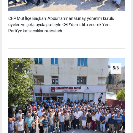
CHP Mut İlçe Başkanı Abdurrahman Günay, yönetim kurulu
üyeleri ve çok sayıda partiliyle CHP’den istifa ederek Yeni
Parti’ye katılacaklarını açıkladı.
5
/6