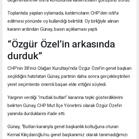
Toplantıda yapılan oylamada, katılımcıların CHP’den istifa
edilmesi yönünde oy kullandığı belirtildi. Oy birliğiyle alınan
kararın ardından Günay, basın açıklaması yaptı.
“Özgür Özel’in arkasında
durduk”
CHP’nin 38’inci Olağan Kurultayı’nda Özgür Özel’in genel başkan
seçildiğini hatırlatan Günay, partinin daha sonra gerçekleştirilen
yerel seçimlerde önemli başarı elde ettiğini söyledi.
Yargının verdiği “mutlak butlan” kararına tepki gösterdiklerini
belirten Günay, CHP Mut İlçe Yönetimi olarak Özgür Özel’in
yanında durduklarını ifade etti.
Günay, “Butlan kararıyla genel başkanlık koltuğuna oturan
Kemal Kılıçdaroğlu’nu genel başkanımız olarak tanımadığımızı