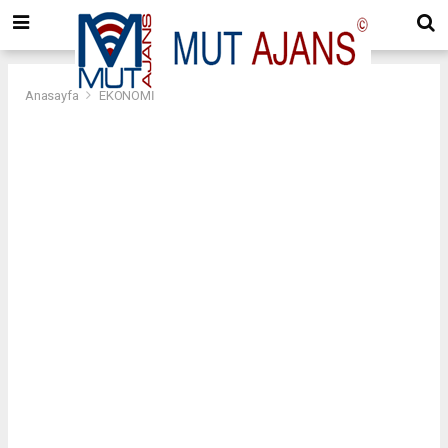
Anasayfa
EKONOMİ