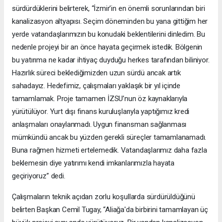
sürdürdüklerini belirterek, “İzmir’in en önemli sorunlarından biri
kanalizasyon altyapısı. Seçim döneminden bu yana gittiğim her
yerde vatandaşlarımızın bu konudaki beklentilerini dinledim. Bu
nedenle projeyi bir an önce hayata geçirmek istedik. Bölgenin
bu yatırıma ne kadar ihtiyaç duyduğu herkes tarafından biliniyor.
Hazırlık süreci beklediğimizden uzun sürdü ancak artık
sahadayız. Hedefimiz, çalışmaları yaklaşık bir yıl içinde
tamamlamak. Proje tamamen İZSU’nun öz kaynaklarıyla
yürütülüyor. Yurt dışı finans kuruluşlarıyla yaptığımız kredi
anlaşmaları onaylanmadı. Uygun finansman sağlanması
mümkündü ancak bu yüzden gerekli süreçler tamamlanamadı.
Buna rağmen hizmeti ertelemedik. Vatandaşlarımız daha fazla
beklemesin diye yatırımı kendi imkanlarımızla hayata
geçiriyoruz” dedi.
Çalışmaların teknik açıdan zorlu koşullarda sürdürüldüğünü
belirten Başkan Cemil Tugay, “Aliağa'da birbirini tamamlayan üç