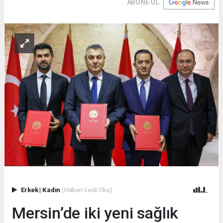
ABONE OL
Erkek
|
Kadın
(Haberi Sesli Oku)
Mersin’de iki yeni sağlık