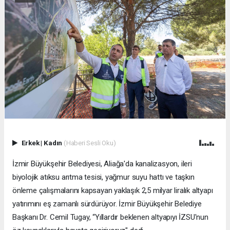
Erkek
|
Kadın
(Haberi Sesli Oku)
İzmir Büyükşehir Belediyesi, Aliağa'da kanalizasyon, ileri
biyolojik atıksu arıtma tesisi, yağmur suyu hattı ve taşkın
önleme çalışmalarını kapsayan yaklaşık 2,5 milyar liralık altyapı
yatırımını eş zamanlı sürdürüyor. İzmir Büyükşehir Belediye
Başkanı Dr. Cemil Tugay, “Yıllardır beklenen altyapıyı İZSU'nun