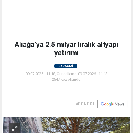
Aliağa’ya 2.5 milyar liralık altyapı
yatırımı
EKONOMİ
09.07.2026 - 11:18, Güncelleme: 09.07.2026 - 11:18
2547 kez okundu.
ABONE OL