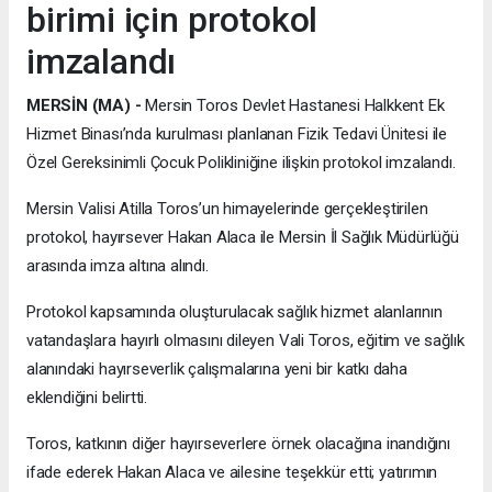
birimi için protokol
imzalandı
MERSİN (MA) -
Mersin Toros Devlet Hastanesi Halkkent Ek
Hizmet Binası’nda kurulması planlanan Fizik Tedavi Ünitesi ile
Özel Gereksinimli Çocuk Polikliniğine ilişkin protokol imzalandı.
Mersin Valisi Atilla Toros’un himayelerinde gerçekleştirilen
protokol, hayırsever Hakan Alaca ile Mersin İl Sağlık Müdürlüğü
arasında imza altına alındı.
Protokol kapsamında oluşturulacak sağlık hizmet alanlarının
vatandaşlara hayırlı olmasını dileyen Vali Toros, eğitim ve sağlık
alanındaki hayırseverlik çalışmalarına yeni bir katkı daha
eklendiğini belirtti.
Toros, katkının diğer hayırseverlere örnek olacağına inandığını
ifade ederek Hakan Alaca ve ailesine teşekkür etti; yatırımın