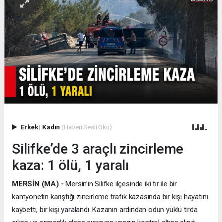
Erkek
|
Kadın
(Haberi Sesli Oku)
Silifke’de 3 araçlı zincirleme
kaza: 1 ölü, 1 yaralı
MERSİN (MA) -
Mersin’in Silifke ilçesinde iki tır ile bir
kamyonetin karıştığı zincirleme trafik kazasında bir kişi hayatını
kaybetti, bir kişi yaralandı. Kazanın ardından odun yüklü tırda