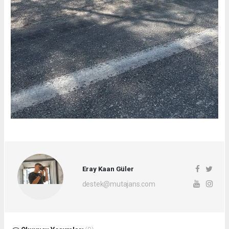
Eray Kaan Güler
destek@mutajans.com