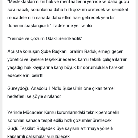
"Meslektaşlarımızın hak ve menfaatlerini yerinde ve daha güçlü
savunacak, sorunlarına daha hızlı çözüm üretecek ve sendikal
mücadelemizi sahada daha etkin hâle getirecek yeni bir
dönemin başlangıcıdır" ifadelerine yer verildi.
​"Yerinde ve Çözüm Odaklı Sendikacılık"
​Açılışta konuşan Şube Başkanı İbrahim Baduk, emeği geçen
yönetici ve üyelere teşekkür ederek, kamu teknik çalışanlarının
yaşadığı hak kayıplarına karşı büyük bir sorumlulukla hareket
edeceklerini belirtti.
​Güneydoğu Anadolu 1 No'lu Şubesi'nin öne çıkan temel
hedefleri ise şöyle sıralandı:
​Yerinde Mücadele: Kamu kurumlarındaki teknik personelin
sorunları sahada tespit edilip hızlı çözümler üretilecek.
​Güçlü Teşkilat: Bölgedeki üye sayısını artırmaya yönelik
kapsamlı çalışmalar yürütülecek.