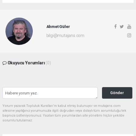
Ahmet Güler
bilgi@mutajans.com
Okuyucu Yorumları
(0)
Gönder
Yorum yazarak Topluluk Kuralları’nı kabul etmiş bulunuyor ve mutajans.com
sitesine yaptığınız yorumunuzla ilgili doğrudan veya dolaylı tüm sorumluluğu tek
başınıza üstleniyorsunuz. Yazılan tüm yorumlardan site yönetimi hiçbir şekilde
sorumlu tutulamaz.