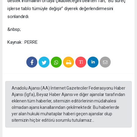
destek ihtimalinin ortaya çıkabileceğini belirten Tan, "Bu süreç
işlerse tablo tümüyle değişir" diyerek değerlendirmesini
sonlandırdı.
&nbsp;
Kaynak : PERRE
Anadolu Ajansı (AA) İnternet Gazeteciler Federasyonu Haber
Ajansı (İgfa), Beyaz Haber Ajansı ve diğer ajanslar tarafından
eklenen tüm haberler, sitemizin editörlerinin müdahalesi
olmadan ajans kanallarından çekilmektedir. Bu haberlerde
yer alan hukuki muhataplar haberi geçen ajanslar olup
sitemizin hiç bir editörü sorumlu tutulamaz...