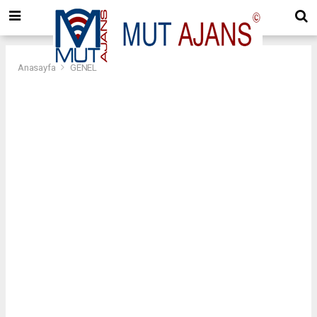
Anasayfa
GENEL