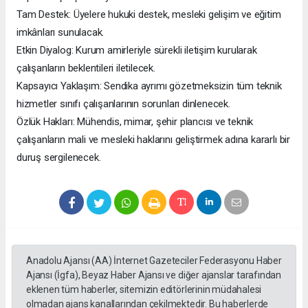
​Tam Destek: Üyelere hukuki destek, mesleki gelişim ve eğitim
imkânları sunulacak.
​Etkin Diyalog: Kurum amirleriyle sürekli iletişim kurularak
çalışanların beklentileri iletilecek.
​Kapsayıcı Yaklaşım: Sendika ayrımı gözetmeksizin tüm teknik
hizmetler sınıfı çalışanlarının sorunları dinlenecek.
​Özlük Hakları: Mühendis, mimar, şehir plancısı ve teknik
çalışanların mali ve mesleki haklarını geliştirmek adına kararlı bir
duruş sergilenecek.
Anadolu Ajansı (AA) İnternet Gazeteciler Federasyonu Haber
Ajansı (İgfa), Beyaz Haber Ajansı ve diğer ajanslar tarafından
eklenen tüm haberler, sitemizin editörlerinin müdahalesi
olmadan ajans kanallarından çekilmektedir. Bu haberlerde