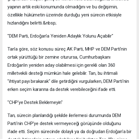
yapının artık eski konumunda olmadığını ve bu değişimin,
özellikle hükümetin üzerinde durduğu yeni sürecin etkisiyle
hızlandığını belirtti.&nbsp;
"DEM Parti, Erdoğan'a Yeniden Adaylık Yolunu Açabilir"
Tan'a göre, söz konusu süreç AK Parti, MHP ve DEM Parti'nin
ortak yürüttüğü bir zemine oturursa, Cumhurbaşkanı
Erdoğan'ın yeniden aday olabilmesi için gerekli olan 360
milletvekili desteği mümkün hale gelebilir. Tan, bu ihtimali
"ihtiyat payı bırakarak" dile getirdiğini vurgularken, DEM Parti'nin
erken seçim kararına da destek verebileceğini ifade etti.
"CHP'ye Destek Beklemeyin"
Tan, sürecin planlandığı şekilde ilerlemesi durumunda DEM
Parti'nin CHP'ye destek vermeyeceği görüşünde olduğunu
ifade etti. Seçim sürecinde dolaylı ya da doğrudan Erdoğan'a bir