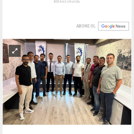
466 kez okundu.
ABONE OL