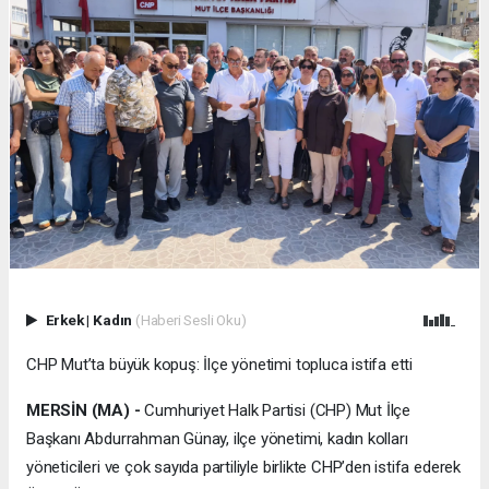
Erkek
|
Kadın
(Haberi Sesli Oku)
CHP Mut’ta büyük kopuş: İlçe yönetimi topluca istifa etti
MERSİN (MA) -
Cumhuriyet Halk Partisi (CHP) Mut İlçe
Başkanı Abdurrahman Günay, ilçe yönetimi, kadın kolları
yöneticileri ve çok sayıda partiliyle birlikte CHP’den istifa ederek