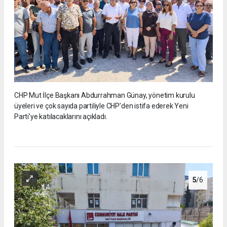
CHP Mut İlçe Başkanı Abdurrahman Günay, yönetim kurulu
üyeleri ve çok sayıda partiliyle CHP’den istifa ederek Yeni
Parti’ye katılacaklarını açıkladı.
5
/6