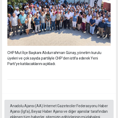
CHP Mut İlçe Başkanı Abdurrahman Günay, yönetim kurulu
üyeleri ve çok sayıda partiliyle CHP’den istifa ederek Yeni
Parti’ye katılacaklarını açıkladı.
Anadolu Ajansı (AA) İnternet Gazeteciler Federasyonu Haber
Ajansı (İgfa), Beyaz Haber Ajansı ve diğer ajanslar tarafından
eklenen tüm haberler, sitemizin editörlerinin müdahalesi