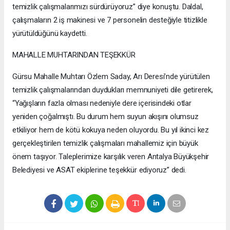
temizlik çalışmalarımızı sürdürüyoruz” diye konuştu. Daldal,
çalışmaların 2 iş makinesi ve 7 personelin desteğiyle titizlikle
yürütüldüğünü kaydetti.
MAHALLE MUHTARINDAN TEŞEKKÜR
Gürsu Mahalle Muhtarı Özlem Saday, Arı Deresi’nde yürütülen
temizlik çalışmalarından duydukları memnuniyeti dile getirerek,
“Yağışların fazla olması nedeniyle dere içerisindeki otlar
yeniden çoğalmıştı. Bu durum hem suyun akışını olumsuz
etkiliyor hem de kötü kokuya neden oluyordu. Bu yıl ikinci kez
gerçekleştirilen temizlik çalışmaları mahallemiz için büyük
önem taşıyor. Taleplerimize karşılık veren Antalya Büyükşehir
Belediyesi ve ASAT ekiplerine teşekkür ediyoruz” dedi.