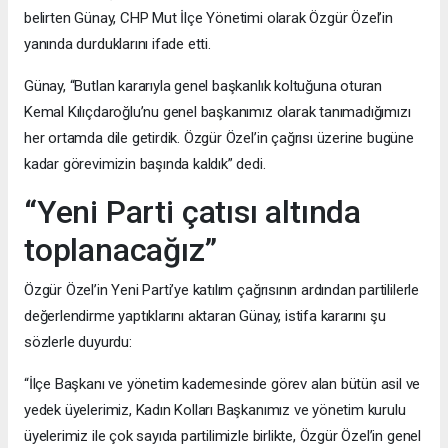
belirten Günay, CHP Mut İlçe Yönetimi olarak Özgür Özel’in
yanında durduklarını ifade etti.
Günay, “Butlan kararıyla genel başkanlık koltuğuna oturan
Kemal Kılıçdaroğlu’nu genel başkanımız olarak tanımadığımızı
her ortamda dile getirdik. Özgür Özel’in çağrısı üzerine bugüne
kadar görevimizin başında kaldık” dedi.
“Yeni Parti çatısı altında
toplanacağız”
Özgür Özel’in Yeni Parti’ye katılım çağrısının ardından partililerle
değerlendirme yaptıklarını aktaran Günay, istifa kararını şu
sözlerle duyurdu:
“İlçe Başkanı ve yönetim kademesinde görev alan bütün asil ve
yedek üyelerimiz, Kadın Kolları Başkanımız ve yönetim kurulu
üyelerimiz ile çok sayıda partilimizle birlikte, Özgür Özel’in genel