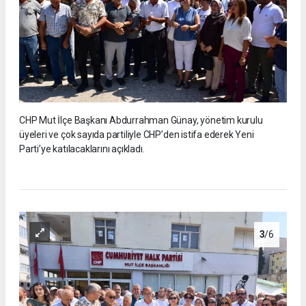
CHP Mut İlçe Başkanı Abdurrahman Günay, yönetim kurulu
üyeleri ve çok sayıda partiliyle CHP’den istifa ederek Yeni
Parti’ye katılacaklarını açıkladı.
3
/6