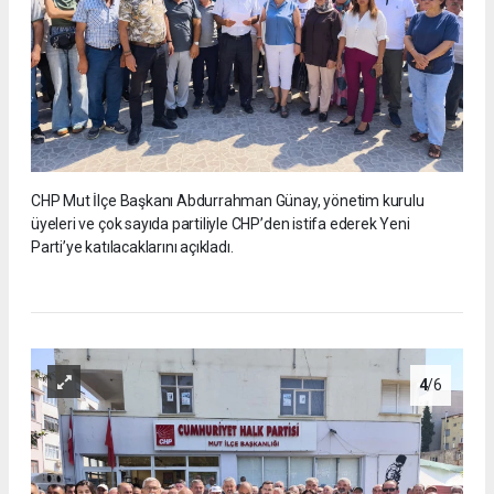
CHP Mut İlçe Başkanı Abdurrahman Günay, yönetim kurulu
üyeleri ve çok sayıda partiliyle CHP’den istifa ederek Yeni
Parti’ye katılacaklarını açıkladı.
4
/6