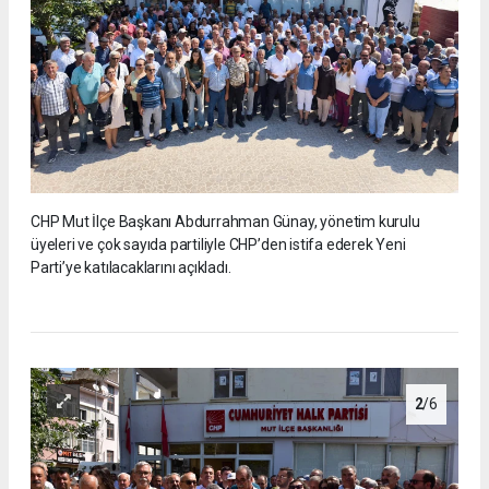
CHP Mut İlçe Başkanı Abdurrahman Günay, yönetim kurulu
üyeleri ve çok sayıda partiliyle CHP’den istifa ederek Yeni
Parti’ye katılacaklarını açıkladı.
2
/6