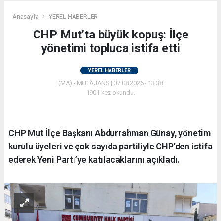
Anasayfa
YEREL HABERLER
CHP Mut’ta büyük kopuş: İlçe
yönetimi topluca istifa etti
YEREL HABERLER
(MA) - MUTAJANS | 07.08.2026 - 13:38
1901 kez okundu.
CHP Mut İlçe Başkanı Abdurrahman Günay, yönetim
kurulu üyeleri ve çok sayıda partiliyle CHP’den istifa
ederek Yeni Parti’ye katılacaklarını açıkladı.