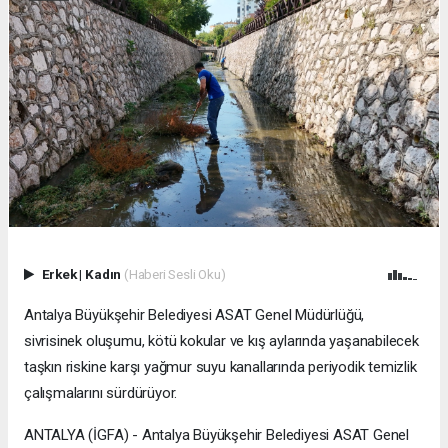
Erkek
|
Kadın
(Haberi Sesli Oku)
Antalya Büyükşehir Belediyesi ASAT Genel Müdürlüğü,
sivrisinek oluşumu, kötü kokular ve kış aylarında yaşanabilecek
taşkın riskine karşı yağmur suyu kanallarında periyodik temizlik
çalışmalarını sürdürüyor.
ANTALYA (İGFA) - Antalya Büyükşehir Belediyesi ASAT Genel