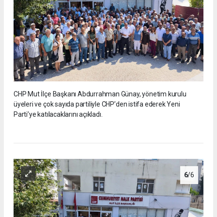
CHP Mut İlçe Başkanı Abdurrahman Günay, yönetim kurulu
üyeleri ve çok sayıda partiliyle CHP’den istifa ederek Yeni
Parti’ye katılacaklarını açıkladı.
6
/6