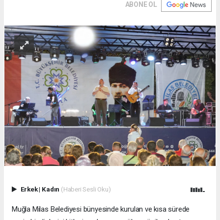
ABONE OL
Erkek
|
Kadın
(Haberi Sesli Oku)
Muğla Milas Belediyesi bünyesinde kurulan ve kısa sürede