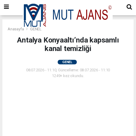
Anasayfa
GENEL
Antalya Konyaaltı’nda kapsamlı
kanal temizliği
GENEL
08.07.2026 - 11:10, Güncelleme: 08.07.2026 - 11:10
1249+ kez okundu.