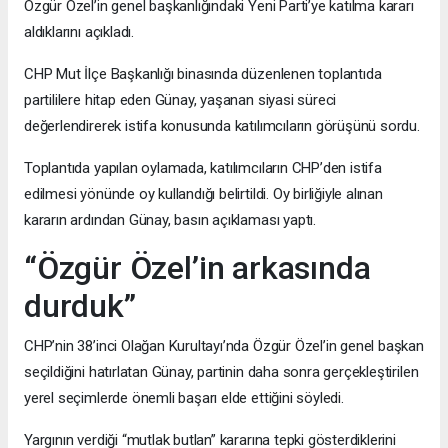
Özgür Özel’in genel başkanlığındaki Yeni Parti’ye katılma kararı
aldıklarını açıkladı.
CHP Mut İlçe Başkanlığı binasında düzenlenen toplantıda
partililere hitap eden Günay, yaşanan siyasi süreci
değerlendirerek istifa konusunda katılımcıların görüşünü sordu.
Toplantıda yapılan oylamada, katılımcıların CHP’den istifa
edilmesi yönünde oy kullandığı belirtildi. Oy birliğiyle alınan
kararın ardından Günay, basın açıklaması yaptı.
“Özgür Özel’in arkasında
durduk”
CHP’nin 38’inci Olağan Kurultayı’nda Özgür Özel’in genel başkan
seçildiğini hatırlatan Günay, partinin daha sonra gerçekleştirilen
yerel seçimlerde önemli başarı elde ettiğini söyledi.
Yargının verdiği “mutlak butlan” kararına tepki gösterdiklerini