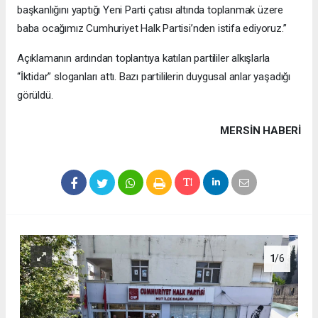
başkanlığını yaptığı Yeni Parti çatısı altında toplanmak üzere
baba ocağımız Cumhuriyet Halk Partisi’nden istifa ediyoruz.”
Açıklamanın ardından toplantıya katılan partililer alkışlarla
“İktidar” sloganları attı. Bazı partililerin duygusal anlar yaşadığı
görüldü.
MERSIN HABERİ
1
/6