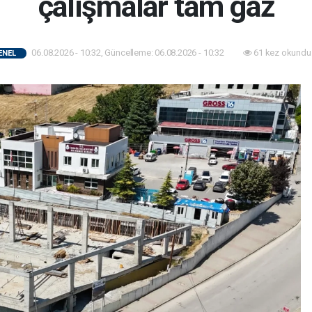
çalışmalar tam gaz
06.08.2026 - 10:32, Güncelleme: 06.08.2026 - 10:32
61 kez okundu
ENEL