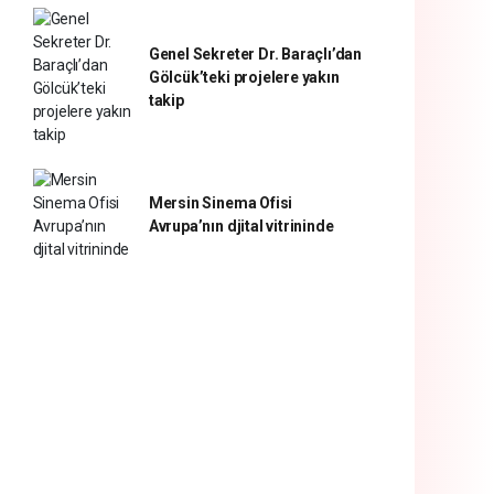
Genel Sekreter Dr. Baraçlı’dan
Gölcük’teki projelere yakın
takip
Mersin Sinema Ofisi
Avrupa’nın djital vitrininde