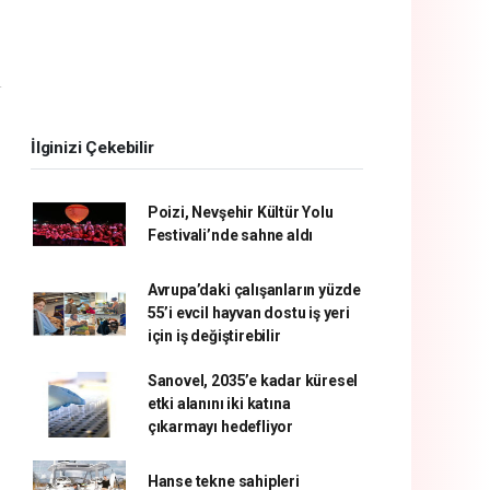
.
İlginizi Çekebilir
Poizi, Nevşehir Kültür Yolu
Festivali’nde sahne aldı
Avrupa’daki çalışanların yüzde
55’i evcil hayvan dostu iş yeri
için iş değiştirebilir
Sanovel, 2035’e kadar küresel
etki alanını iki katına
çıkarmayı hedefliyor
Hanse tekne sahipleri