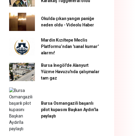
Karakaş Tuğgeneral oldu
Okulda çıkan yangın paniğe
neden oldu - Videolu Haber
Mardin Kızıltepe Meclis
Platformu’ndan 'sanal kumar'
alarmı!
Bursa İnegöl'de Alanyurt
Yüzme Havuzu'nda çalışmalar
tam gaz
Bursa Osmangazili başarılı
pilot kupasını Başkan Aydın’la
paylaştı