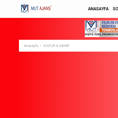
ANASAYFA
SO
YAŞAM / MODA
Anasayfa
KÜLTÜR & SANAT