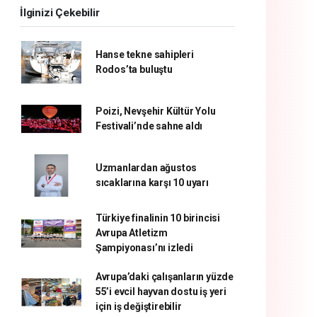
İlginizi Çekebilir
Hanse tekne sahipleri
Rodos’ta buluştu
Poizi, Nevşehir Kültür Yolu
Festivali’nde sahne aldı
Uzmanlardan ağustos
sıcaklarına karşı 10 uyarı
Türkiye finalinin 10 birincisi
Avrupa Atletizm
Şampiyonası’nı izledi
Avrupa’daki çalışanların yüzde
55’i evcil hayvan dostu iş yeri
için iş değiştirebilir