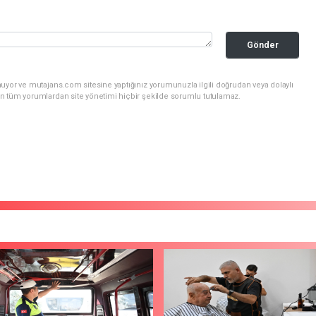
Gönder
uyor ve mutajans.com sitesine yaptığınız yorumunuzla ilgili doğrudan veya dolaylı
n tüm yorumlardan site yönetimi hiçbir şekilde sorumlu tutulamaz.