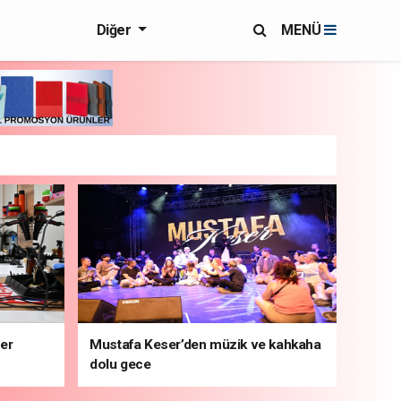
Diğer
MENÜ
ber
Mustafa Keser’den müzik ve kahkaha
dolu gece