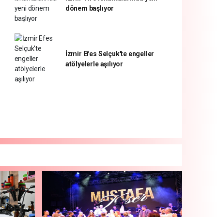
dönem başlıyor
İzmir Efes Selçuk'te engeller
atölyelerle aşılıyor