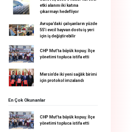
etki alanını iki katına
çıkarmayı hedefliyor
Avrupa’daki çalışanların yüzde
55’i evcil hayvan dostu iş yeri
için iş değiştirebilir
CHP Mut’ta büyük kopuş: İlçe
yönetimi topluca istifa etti
Mersin’de iki yeni sağlık birimi
için protokol imzalandı
En Çok Okunanlar
CHP Mut’ta büyük kopuş: İlçe
yönetimi topluca istifa etti