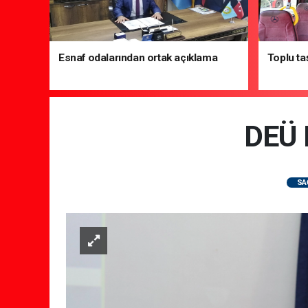
Esnaf odalarından ortak açıklama
Toplu ta
DEÜ 
SA