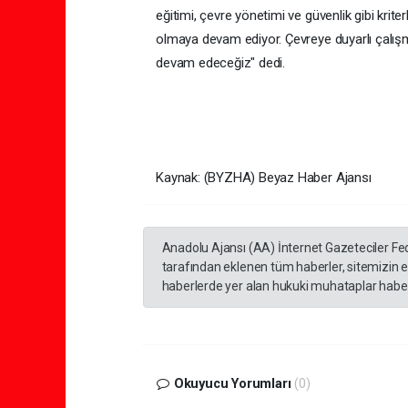
eğitimi, çevre yönetimi ve güvenlik gibi kriter
olmaya devam ediyor. Çevreye duyarlı çalışma
devam edeceğiz" dedi.
Kaynak: (BYZHA) Beyaz Haber Ajansı
Anadolu Ajansı (AA) İnternet Gazeteciler Fe
tarafından eklenen tüm haberler, sitemizin 
haberlerde yer alan hukuki muhataplar haberi
Okuyucu Yorumları
(0)