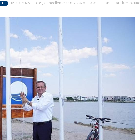
09.07.2026 - 13:39, Güncelleme: 09.07.2026 - 13:39
1174+ kez okund
EL