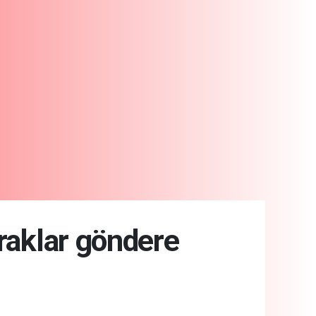
yraklar göndere