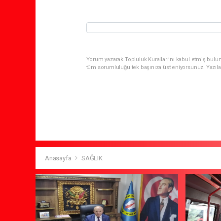
Yorum yazarak Topluluk Kuralları’nı kabul etmiş bulun
tüm sorumluluğu tek başınıza üstleniyorsunuz. Yazıla
Anasayfa
SAĞLIK