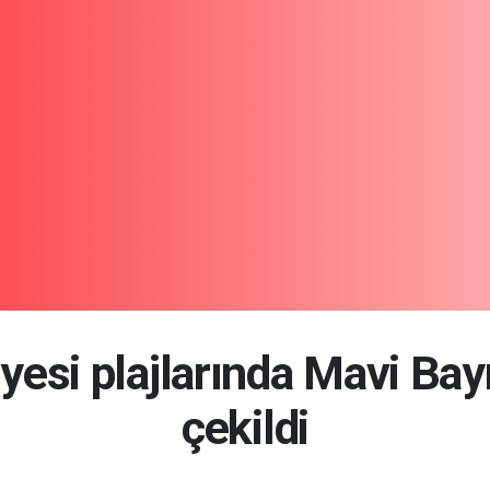
yesi plajlarında Mavi Ba
çekildi