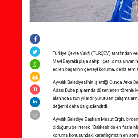
Türkiye Çevre Vakfı (TÜRÇEV) tarafından veril
Mavi Bayraklı plaja sahip ilçesi olma unvanı
edilen başarının çevreyi koruma, deniz temizl
Ayvalık Belediyesi'nin işlettiği Cunda Arka 
Adası Duba plajlarında düzenlenen törenle Ma
alanında uzun yıllardır yürütülen çalışmaları
değerini daha da güçlendirdi.
Ayvalık Belediye Başkanı Mesut Ergin, birde
olduğunu belirterek, "Balıkesir'de en fazla Ma
koruma konusundaki kararlılığımızın en somu