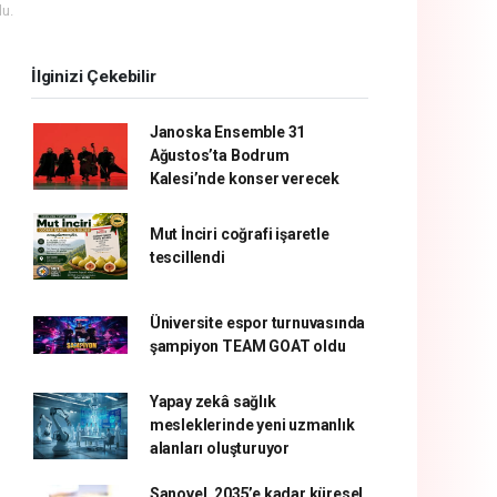
u.
İlginizi Çekebilir
Janoska Ensemble 31
Ağustos’ta Bodrum
Kalesi’nde konser verecek
Mut İnciri coğrafi işaretle
tescillendi
Üniversite espor turnuvasında
şampiyon TEAM GOAT oldu
Yapay zekâ sağlık
mesleklerinde yeni uzmanlık
alanları oluşturuyor
Sanovel, 2035’e kadar küresel