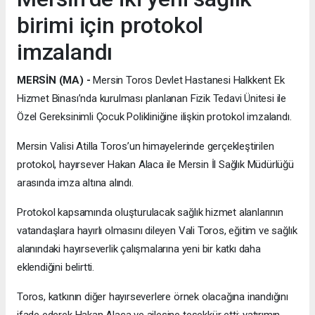
birimi için protokol
imzalandı
MERSİN (MA) -
Mersin Toros Devlet Hastanesi Halkkent Ek
Hizmet Binası’nda kurulması planlanan Fizik Tedavi Ünitesi ile
Özel Gereksinimli Çocuk Polikliniğine ilişkin protokol imzalandı.
Mersin Valisi Atilla Toros’un himayelerinde gerçekleştirilen
protokol, hayırsever Hakan Alaca ile Mersin İl Sağlık Müdürlüğü
arasında imza altına alındı.
Protokol kapsamında oluşturulacak sağlık hizmet alanlarının
vatandaşlara hayırlı olmasını dileyen Vali Toros, eğitim ve sağlık
alanındaki hayırseverlik çalışmalarına yeni bir katkı daha
eklendiğini belirtti.
Toros, katkının diğer hayırseverlere örnek olacağına inandığını