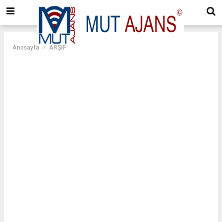
Anasayfa
ARŞİF