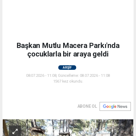
Başkan Mutlu Macera Parkı'nda
çocuklarla bir araya geldi
ARŞİF
08.07.2026 - 11:08, Güncelleme: 08.07.2026 - 11:08
1567 kez okundu.
ABONE OL