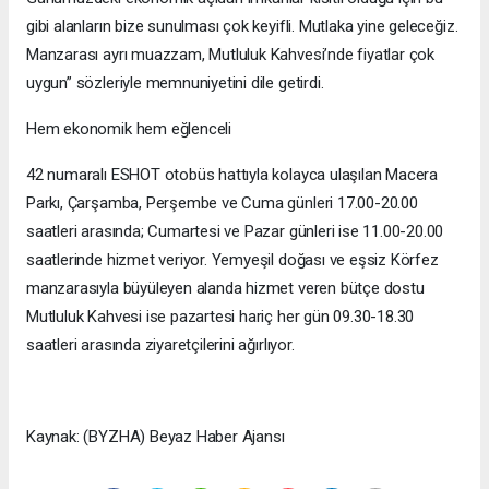
gibi alanların bize sunulması çok keyifli. Mutlaka yine geleceğiz.
Manzarası ayrı muazzam, Mutluluk Kahvesi’nde fiyatlar çok
uygun” sözleriyle memnuniyetini dile getirdi.
Hem ekonomik hem eğlenceli
42 numaralı ESHOT otobüs hattıyla kolayca ulaşılan Macera
Parkı, Çarşamba, Perşembe ve Cuma günleri 17.00-20.00
saatleri arasında; Cumartesi ve Pazar günleri ise 11.00-20.00
saatlerinde hizmet veriyor. Yemyeşil doğası ve eşsiz Körfez
manzarasıyla büyüleyen alanda hizmet veren bütçe dostu
Mutluluk Kahvesi ise pazartesi hariç her gün 09.30-18.30
saatleri arasında ziyaretçilerini ağırlıyor.
Kaynak: (BYZHA) Beyaz Haber Ajansı