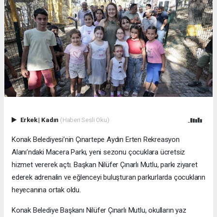
Erkek
|
Kadın
(Haberi Sesli Oku)
Konak Belediyesi’nin Çınartepe Aydın Erten Rekreasyon
Alanı’ndaki Macera Parkı, yeni sezonu çocuklara ücretsiz
hizmet vererek açtı. Başkan Nilüfer Çınarlı Mutlu, parkı ziyaret
ederek adrenalin ve eğlenceyi buluşturan parkurlarda çocukların
heyecanına ortak oldu.
Konak Belediye Başkanı Nilüfer Çınarlı Mutlu, okulların yaz