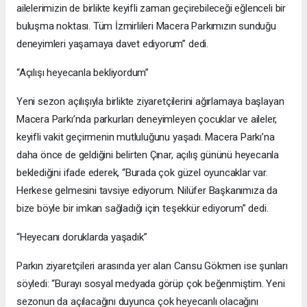
ailelerimizin de birlikte keyifli zaman geçirebileceği eğlenceli bir
buluşma noktası. Tüm İzmirlileri Macera Parkımızın sunduğu
deneyimleri yaşamaya davet ediyorum” dedi.
“Açılışı heyecanla bekliyordum”
Yeni sezon açılışıyla birlikte ziyaretçilerini ağırlamaya başlayan
Macera Parkı’nda parkurları deneyimleyen çocuklar ve aileler,
keyifli vakit geçirmenin mutluluğunu yaşadı. Macera Parkı’na
daha önce de geldiğini belirten Çınar, açılış gününü heyecanla
beklediğini ifade ederek, “Burada çok güzel oyuncaklar var.
Herkese gelmesini tavsiye ediyorum. Nilüfer Başkanımıza da
bize böyle bir imkan sağladığı için teşekkür ediyorum” dedi.
“Heyecanı doruklarda yaşadık”
Parkın ziyaretçileri arasında yer alan Cansu Gökmen ise şunları
söyledi: “Burayı sosyal medyada görüp çok beğenmiştim. Yeni
sezonun da açılacağını duyunca çok heyecanlı olacağını