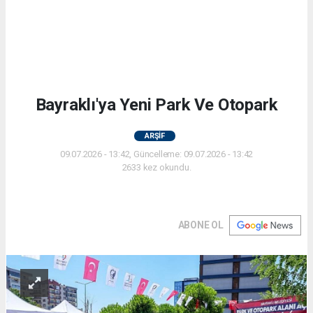
Bayraklı'ya Yeni Park Ve Otopark
ARŞİF
09.07.2026 - 13:42, Güncelleme: 09.07.2026 - 13:42
2633 kez okundu.
ABONE OL