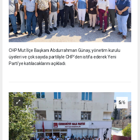
CHP Mut İlçe Başkanı Abdurrahman Günay, yönetim kurulu
üyeleri ve çok sayıda partiliyle CHP’den istifa ederek Yeni
Parti’ye katılacaklarını açıkladı.
5
/6