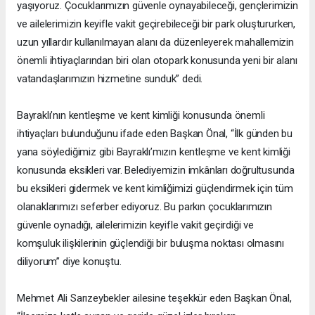
yaşıyoruz. Çocuklarımızın güvenle oynayabileceği, gençlerimizin
ve ailelerimizin keyifle vakit geçirebileceği bir park oluştururken,
uzun yıllardır kullanılmayan alanı da düzenleyerek mahallemizin
önemli ihtiyaçlarından biri olan otopark konusunda yeni bir alanı
vatandaşlarımızın hizmetine sunduk” dedi.
Bayraklı’nın kentleşme ve kent kimliği konusunda önemli
ihtiyaçları bulunduğunu ifade eden Başkan Önal, “İlk günden bu
yana söylediğimiz gibi Bayraklı’mızın kentleşme ve kent kimliği
konusunda eksikleri var. Belediyemizin imkânları doğrultusunda
bu eksikleri gidermek ve kent kimliğimizi güçlendirmek için tüm
olanaklarımızı seferber ediyoruz. Bu parkın çocuklarımızın
güvenle oynadığı, ailelerimizin keyifle vakit geçirdiği ve
komşuluk ilişkilerinin güçlendiği bir buluşma noktası olmasını
diliyorum” diye konuştu.
Mehmet Ali Sarızeybekler ailesine teşekkür eden Başkan Önal,