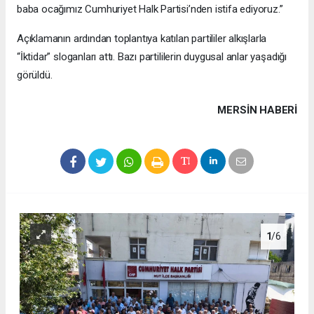
baba ocağımız Cumhuriyet Halk Partisi’nden istifa ediyoruz.”
Açıklamanın ardından toplantıya katılan partililer alkışlarla
“İktidar” sloganları attı. Bazı partililerin duygusal anlar yaşadığı
görüldü.
MERSIN HABERİ
1
/6