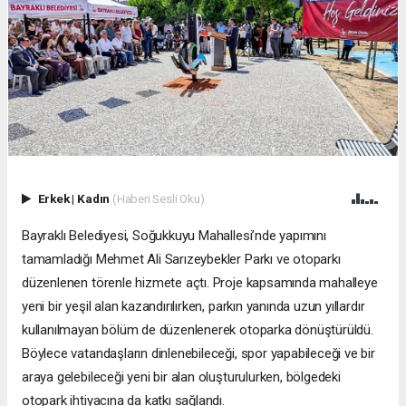
Erkek
|
Kadın
(Haberi Sesli Oku)
Bayraklı Belediyesi, Soğukkuyu Mahallesi’nde yapımını
tamamladığı Mehmet Ali Sarızeybekler Parkı ve otoparkı
düzenlenen törenle hizmete açtı. Proje kapsamında mahalleye
yeni bir yeşil alan kazandırılırken, parkın yanında uzun yıllardır
kullanılmayan bölüm de düzenlenerek otoparka dönüştürüldü.
Böylece vatandaşların dinlenebileceği, spor yapabileceği ve bir
araya gelebileceği yeni bir alan oluşturulurken, bölgedeki
otopark ihtiyacına da katkı sağlandı.