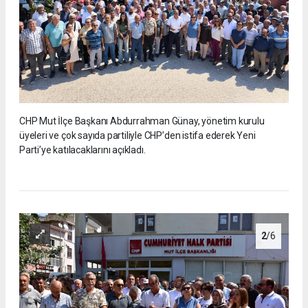
CHP Mut İlçe Başkanı Abdurrahman Günay, yönetim kurulu
üyeleri ve çok sayıda partiliyle CHP’den istifa ederek Yeni
Parti’ye katılacaklarını açıkladı.
2
/6