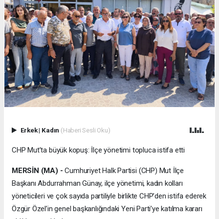
Erkek
|
Kadın
(Haberi Sesli Oku)
CHP Mut’ta büyük kopuş: İlçe yönetimi topluca istifa etti
MERSİN (MA) -
Cumhuriyet Halk Partisi (CHP) Mut İlçe
Başkanı Abdurrahman Günay, ilçe yönetimi, kadın kolları
yöneticileri ve çok sayıda partiliyle birlikte CHP’den istifa ederek
Özgür Özel’in genel başkanlığındaki Yeni Parti’ye katılma kararı