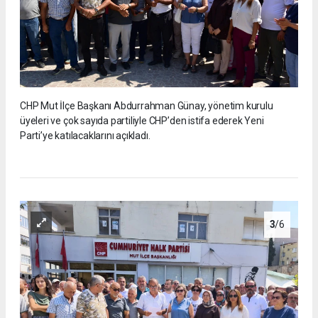
CHP Mut İlçe Başkanı Abdurrahman Günay, yönetim kurulu
üyeleri ve çok sayıda partiliyle CHP’den istifa ederek Yeni
Parti’ye katılacaklarını açıkladı.
3
/6