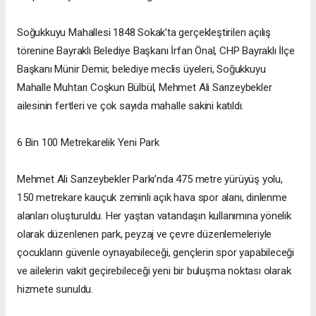
Soğukkuyu Mahallesi 1848 Sokak’ta gerçekleştirilen açılış
törenine Bayraklı Belediye Başkanı İrfan Önal, CHP Bayraklı İlçe
Başkanı Münir Demir, belediye meclis üyeleri, Soğukkuyu
Mahalle Muhtarı Coşkun Bülbül, Mehmet Ali Sarızeybekler
ailesinin fertleri ve çok sayıda mahalle sakini katıldı.
6 Bin 100 Metrekarelik Yeni Park
Mehmet Ali Sarızeybekler Parkı’nda 475 metre yürüyüş yolu,
150 metrekare kauçuk zeminli açık hava spor alanı, dinlenme
alanları oluşturuldu. Her yaştan vatandaşın kullanımına yönelik
olarak düzenlenen park, peyzaj ve çevre düzenlemeleriyle
çocukların güvenle oynayabileceği, gençlerin spor yapabileceği
ve ailelerin vakit geçirebileceği yeni bir buluşma noktası olarak
hizmete sunuldu.