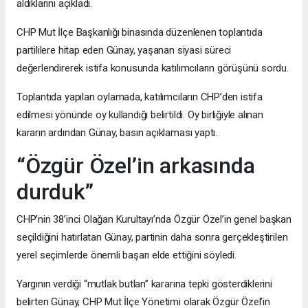
aldıklarını açıkladı.
CHP Mut İlçe Başkanlığı binasında düzenlenen toplantıda
partililere hitap eden Günay, yaşanan siyasi süreci
değerlendirerek istifa konusunda katılımcıların görüşünü sordu.
Toplantıda yapılan oylamada, katılımcıların CHP’den istifa
edilmesi yönünde oy kullandığı belirtildi. Oy birliğiyle alınan
kararın ardından Günay, basın açıklaması yaptı.
“Özgür Özel’in arkasında
durduk”
CHP’nin 38’inci Olağan Kurultayı’nda Özgür Özel’in genel başkan
seçildiğini hatırlatan Günay, partinin daha sonra gerçekleştirilen
yerel seçimlerde önemli başarı elde ettiğini söyledi.
Yargının verdiği “mutlak butlan” kararına tepki gösterdiklerini
belirten Günay, CHP Mut İlçe Yönetimi olarak Özgür Özel’in