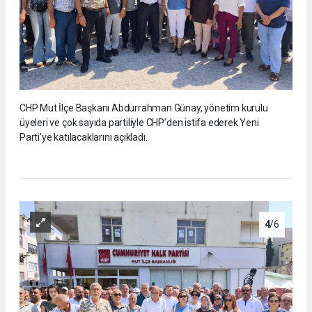
CHP Mut İlçe Başkanı Abdurrahman Günay, yönetim kurulu
üyeleri ve çok sayıda partiliyle CHP’den istifa ederek Yeni
Parti’ye katılacaklarını açıkladı.
4
/6