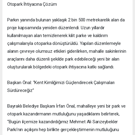
Otopark İhtiyacına Çözüm
Parkın yanında bulunan yaklaşık 2 bin 500 metrekarelik alan da
proje kapsamında yeniden düzenlendi. Uzun yıllardır
kullanılmayan alan temizlenerek kilit parke ve kaldırım
çalışmalarıyla otoparka dönüştürüldü. Yapılan düzenlemeyle
alanın çevreye olumsuz etkileri giderilirken, mahalle sakinlerinin
araçlarını daha düzenli şekilde park edebileceği yeni bir alan
oluşturularak bölgedeki otopark ihtiyacına katkı sağlandı.
Başkan Önal: “Kent Kimliğimizi Güçlendirecek Çalışmaları
Sürdüreceğiz”
Bayraklı Belediye Başkanı İrfan Önal, mahalleye yeni bir park ve
otopark kazandırmanın mutluluğunu yaşadıklarını belirterek,
“Bugün ilçemize kazandırdığımız Mehmet Ali Sarızeybekler
Parkı’nın açılışını hep birlikte gerçekleştirmenin mutluluğunu