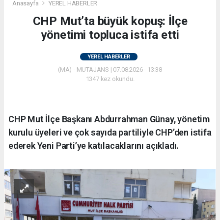
Anasayfa
YEREL HABERLER
CHP Mut’ta büyük kopuş: İlçe
yönetimi topluca istifa etti
YEREL HABERLER
(MA) - MUTAJANS | 07.08.2026 - 13:38
1347 kez okundu.
CHP Mut İlçe Başkanı Abdurrahman Günay, yönetim
kurulu üyeleri ve çok sayıda partiliyle CHP’den istifa
ederek Yeni Parti’ye katılacaklarını açıkladı.