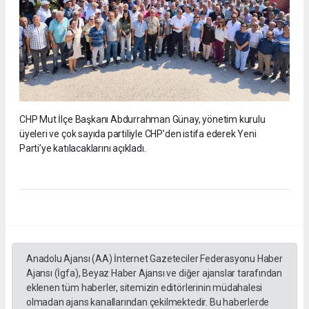
CHP Mut İlçe Başkanı Abdurrahman Günay, yönetim kurulu
üyeleri ve çok sayıda partiliyle CHP’den istifa ederek Yeni
Parti’ye katılacaklarını açıkladı.
Anadolu Ajansı (AA) İnternet Gazeteciler Federasyonu Haber
Ajansı (İgfa), Beyaz Haber Ajansı ve diğer ajanslar tarafından
eklenen tüm haberler, sitemizin editörlerinin müdahalesi
olmadan ajans kanallarından çekilmektedir. Bu haberlerde