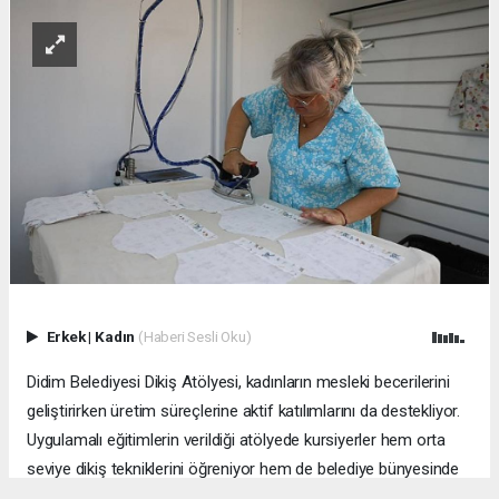
Erkek
|
Kadın
(Haberi Sesli Oku)
Didim Belediyesi Dikiş Atölyesi, kadınların mesleki becerilerini
geliştirirken üretim süreçlerine aktif katılımlarını da destekliyor.
Uygulamalı eğitimlerin verildiği atölyede kursiyerler hem orta
seviye dikiş tekniklerini öğreniyor hem de belediye bünyesinde
kullanılan tekstil ürünlerinin bakım ve onarım çalışmalarına katkı