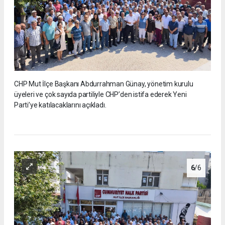
CHP Mut İlçe Başkanı Abdurrahman Günay, yönetim kurulu
üyeleri ve çok sayıda partiliyle CHP’den istifa ederek Yeni
Parti’ye katılacaklarını açıkladı.
6
/6