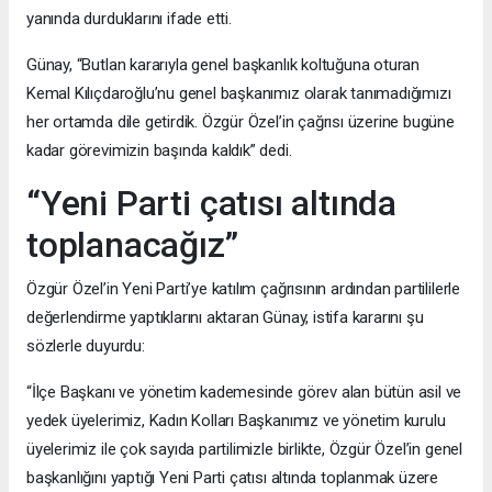
yanında durduklarını ifade etti.
Günay, “Butlan kararıyla genel başkanlık koltuğuna oturan
Kemal Kılıçdaroğlu’nu genel başkanımız olarak tanımadığımızı
her ortamda dile getirdik. Özgür Özel’in çağrısı üzerine bugüne
kadar görevimizin başında kaldık” dedi.
“Yeni Parti çatısı altında
toplanacağız”
Özgür Özel’in Yeni Parti’ye katılım çağrısının ardından partililerle
değerlendirme yaptıklarını aktaran Günay, istifa kararını şu
sözlerle duyurdu:
“İlçe Başkanı ve yönetim kademesinde görev alan bütün asil ve
yedek üyelerimiz, Kadın Kolları Başkanımız ve yönetim kurulu
üyelerimiz ile çok sayıda partilimizle birlikte, Özgür Özel’in genel
başkanlığını yaptığı Yeni Parti çatısı altında toplanmak üzere