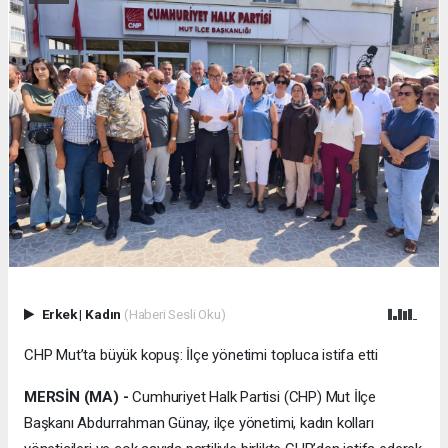
Erkek
|
Kadın
(Haberi Sesli Oku)
CHP Mut’ta büyük kopuş: İlçe yönetimi topluca istifa etti
MERSİN (MA) -
Cumhuriyet Halk Partisi (CHP) Mut İlçe
Başkanı Abdurrahman Günay, ilçe yönetimi, kadın kolları