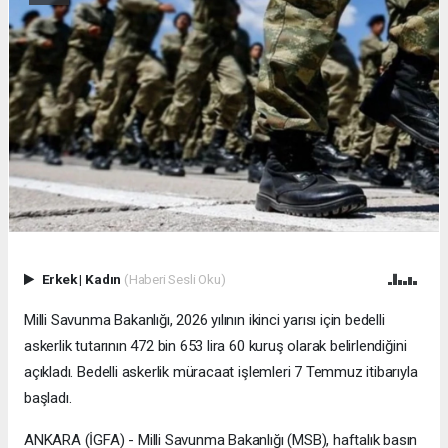
Erkek
|
Kadın
(Haberi Sesli Oku)
Milli Savunma Bakanlığı, 2026 yılının ikinci yarısı için bedelli
askerlik tutarının 472 bin 653 lira 60 kuruş olarak belirlendiğini
açıkladı. Bedelli askerlik müracaat işlemleri 7 Temmuz itibarıyla
başladı.
ANKARA (İGFA) - Milli Savunma Bakanlığı (MSB), haftalık basın