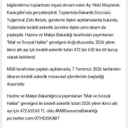
bilgilendirme toplantısını inşası devam eden Ay Yıldız Müşterek
Karargâhı'nda gerçekleştirdi. Toplantıda Bakanlık Sözcüsü
Tuğamiral Zeki Aktürk, gündeme ilişkin açıklamalarda bulundu.
Toplantıda bedelli askerlik ücretine ilişkin yeni rakam da
paylaşıldı. Hazine ve Maliye Bakanlığı tarafından yayımlanan
“Mali ve Sosyal Haklar” genelgesi doğrultusunda, 2026 yılının
ikinci altı ayı için bedelli askerlik tutarı 472 bin 653 lira 60 kuruş
olarak belirlendi.
MSB tarafından yapılan açıklamada, 7 Temmuz 2026 tarihinden
itibaren bedelli askerlik müracaat işlemlerinin başladığı
duyuruldu.
Hazine ve Maliye Bakanlığınca yayımlanan “Mali ve Sosyal
Haklar” genelgesi ile bedelli askerlik tutarı 2026 yılının ikinci altı
ayı için 472.653,60 TL oldu.#MillîSavunmaBakanlığı
pic.twitter.com/XTHQISKABT