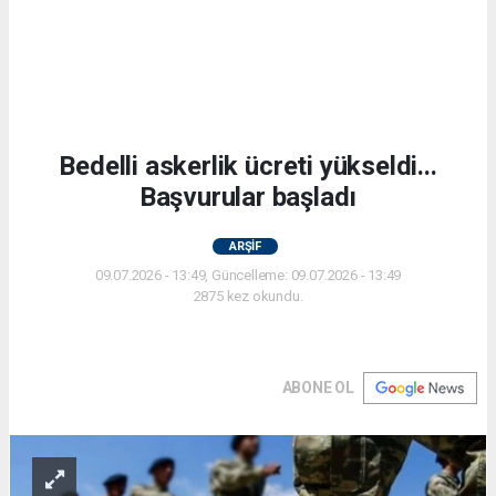
Bedelli askerlik ücreti yükseldi...
Başvurular başladı
ARŞİF
09.07.2026 - 13:49, Güncelleme: 09.07.2026 - 13:49
2875 kez okundu.
ABONE OL