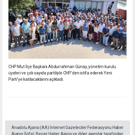
CHP Mut İlçe Başkanı Abdurrahman Günay, yönetim kurulu
üyeleri ve çok sayıda partiliyle CHP’den istifa ederek Yeni
Parti’ye katılacaklarını açıkladı.
Anadolu Ajansı (AA) İnternet Gazeteciler Federasyonu Haber
Ajansı (İgfa), Beyaz Haber Ajansı ve diğer ajanslar tarafından