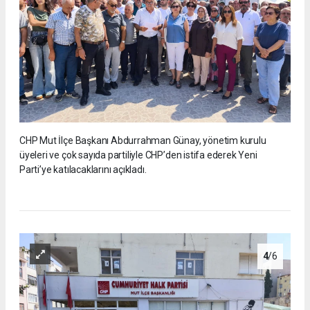
CHP Mut İlçe Başkanı Abdurrahman Günay, yönetim kurulu
üyeleri ve çok sayıda partiliyle CHP’den istifa ederek Yeni
Parti’ye katılacaklarını açıkladı.
4
/6