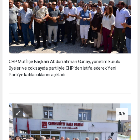
CHP Mut İlçe Başkanı Abdurrahman Günay, yönetim kurulu
üyeleri ve çok sayıda partiliyle CHP’den istifa ederek Yeni
Parti’ye katılacaklarını açıkladı.
3
/6