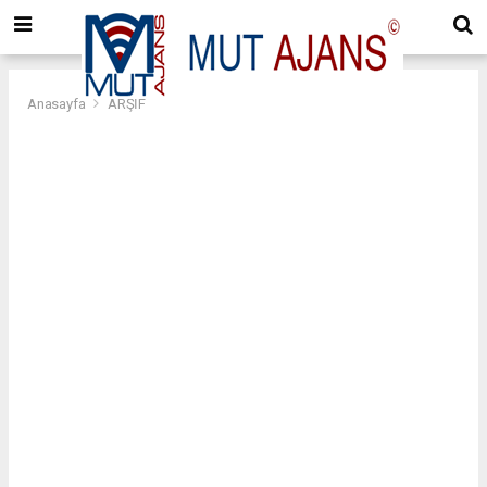
Anasayfa
ARŞİF