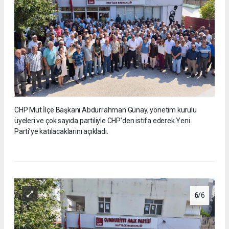
CHP Mut İlçe Başkanı Abdurrahman Günay, yönetim kurulu
üyeleri ve çok sayıda partiliyle CHP’den istifa ederek Yeni
Parti’ye katılacaklarını açıkladı.
6
/6