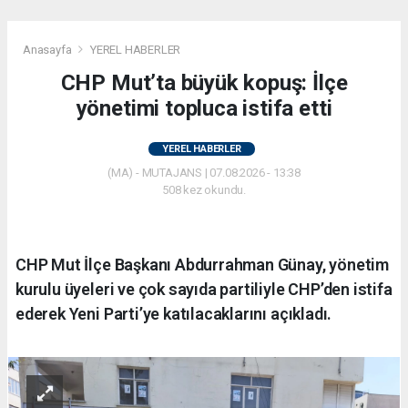
Anasayfa
YEREL HABERLER
CHP Mut’ta büyük kopuş: İlçe
yönetimi topluca istifa etti
YEREL HABERLER
(MA) - MUTAJANS | 07.08.2026 - 13:38
508 kez okundu.
CHP Mut İlçe Başkanı Abdurrahman Günay, yönetim
kurulu üyeleri ve çok sayıda partiliyle CHP’den istifa
ederek Yeni Parti’ye katılacaklarını açıkladı.