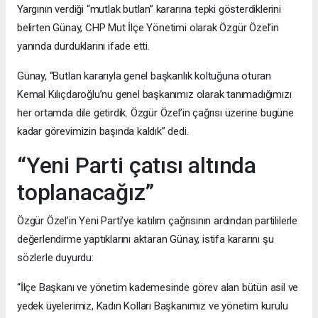
Yargının verdiği “mutlak butlan” kararına tepki gösterdiklerini
belirten Günay, CHP Mut İlçe Yönetimi olarak Özgür Özel’in
yanında durduklarını ifade etti.
Günay, “Butlan kararıyla genel başkanlık koltuğuna oturan
Kemal Kılıçdaroğlu’nu genel başkanımız olarak tanımadığımızı
her ortamda dile getirdik. Özgür Özel’in çağrısı üzerine bugüne
kadar görevimizin başında kaldık” dedi.
“Yeni Parti çatısı altında
toplanacağız”
Özgür Özel’in Yeni Parti’ye katılım çağrısının ardından partililerle
değerlendirme yaptıklarını aktaran Günay, istifa kararını şu
sözlerle duyurdu:
“İlçe Başkanı ve yönetim kademesinde görev alan bütün asil ve
yedek üyelerimiz, Kadın Kolları Başkanımız ve yönetim kurulu