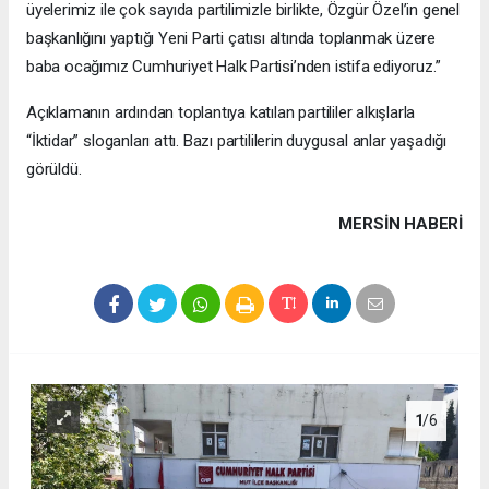
üyelerimiz ile çok sayıda partilimizle birlikte, Özgür Özel’in genel
başkanlığını yaptığı Yeni Parti çatısı altında toplanmak üzere
baba ocağımız Cumhuriyet Halk Partisi’nden istifa ediyoruz.”
Açıklamanın ardından toplantıya katılan partililer alkışlarla
“İktidar” sloganları attı. Bazı partililerin duygusal anlar yaşadığı
görüldü.
MERSIN HABERİ
1
/6