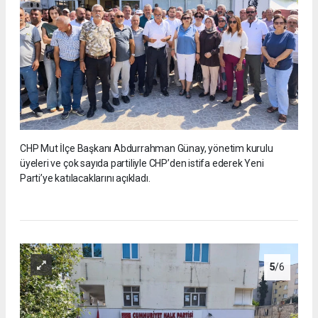
CHP Mut İlçe Başkanı Abdurrahman Günay, yönetim kurulu
üyeleri ve çok sayıda partiliyle CHP’den istifa ederek Yeni
Parti’ye katılacaklarını açıkladı.
5
/6