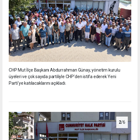
CHP Mut İlçe Başkanı Abdurrahman Günay, yönetim kurulu
üyeleri ve çok sayıda partiliyle CHP’den istifa ederek Yeni
Parti’ye katılacaklarını açıkladı.
2
/6