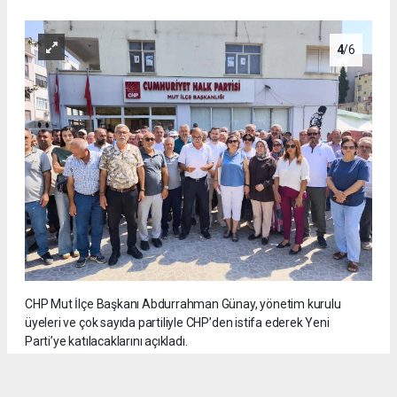
4
/6
CHP Mut İlçe Başkanı Abdurrahman Günay, yönetim kurulu
üyeleri ve çok sayıda partiliyle CHP’den istifa ederek Yeni
Parti’ye katılacaklarını açıkladı.