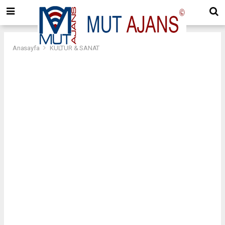
Anasayfa
KÜLTÜR & SANAT