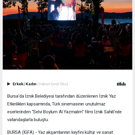
Erkek
|
Kadın
(Haberi Sesli Oku)
Bursa'da İznik Belediyesi tarafından düzenlenen İznik Yaz
Etkinlikleri kapsamında, Türk sinemasının unutulmaz
eserlerinden “Selvi Boylum Al Yazmalım” filmi İznik Sahili’nde
vatandaşlarla buluştu.
BURSA (İGFA) - Yaz akşamlarının keyfini kültür ve sanat