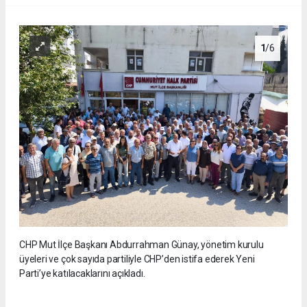
1
/6
CHP Mut İlçe Başkanı Abdurrahman Günay, yönetim kurulu
üyeleri ve çok sayıda partiliyle CHP’den istifa ederek Yeni
Parti’ye katılacaklarını açıkladı.