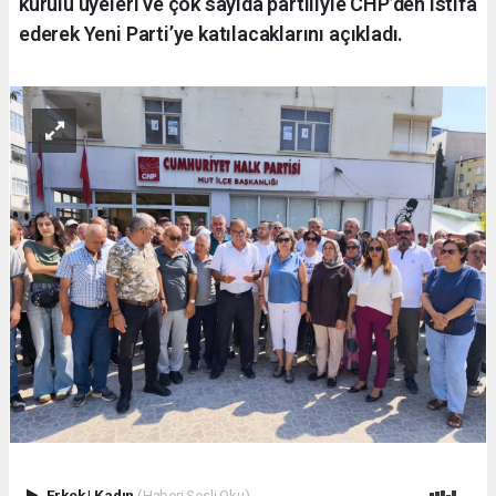
kurulu üyeleri ve çok sayıda partiliyle CHP’den istifa
ederek Yeni Parti’ye katılacaklarını açıkladı.
Erkek
|
Kadın
(Haberi Sesli Oku)