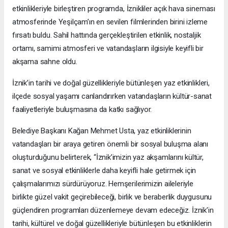
etkinlikleriyle birleştiren programda, İznikliler açık hava sineması
atmosferinde Yeşilçam’ın en sevilen filmlerinden birini izleme
fırsatı buldu. Sahil hattında gerçekleştirilen etkinlik, nostaljik
ortamı, samimi atmosferi ve vatandaşların ilgisiyle keyifli bir
akşama sahne oldu.
İznik’in tarihi ve doğal güzellikleriyle bütünleşen yaz etkinlikleri,
ilçede sosyal yaşamı canlandırırken vatandaşların kültür-sanat
faaliyetleriyle buluşmasına da katkı sağlıyor.
Belediye Başkanı Kağan Mehmet Usta, yaz etkinliklerinin
vatandaşları bir araya getiren önemli bir sosyal buluşma alanı
oluşturduğunu belirterek, “İznik’imizin yaz akşamlarını kültür,
sanat ve sosyal etkinliklerle daha keyifli hale getirmek için
çalışmalarımızı sürdürüyoruz. Hemşerilerimizin aileleriyle
birlikte güzel vakit geçirebileceği, birlik ve beraberlik duygusunu
güçlendiren programları düzenlemeye devam edeceğiz. İznik’in
tarihi, kültürel ve doğal güzellikleriyle bütünleşen bu etkinliklerin