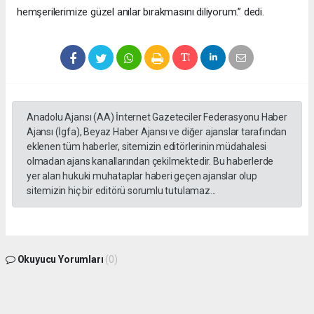
hemşerilerimize güzel anılar bırakmasını diliyorum.” dedi.
Anadolu Ajansı (AA) İnternet Gazeteciler Federasyonu Haber
Ajansı (İgfa), Beyaz Haber Ajansı ve diğer ajanslar tarafından
eklenen tüm haberler, sitemizin editörlerinin müdahalesi
olmadan ajans kanallarından çekilmektedir. Bu haberlerde
yer alan hukuki muhataplar haberi geçen ajanslar olup
sitemizin hiç bir editörü sorumlu tutulamaz...
Okuyucu Yorumları
(0)