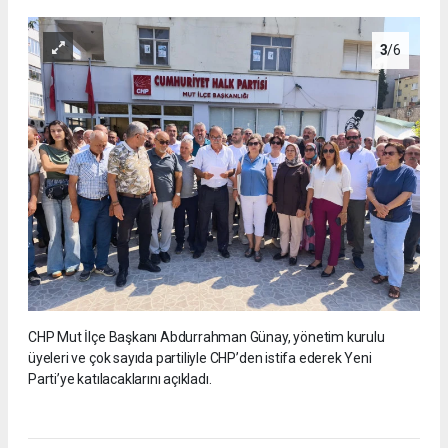
3
/6
CHP Mut İlçe Başkanı Abdurrahman Günay, yönetim kurulu
üyeleri ve çok sayıda partiliyle CHP’den istifa ederek Yeni
Parti’ye katılacaklarını açıkladı.