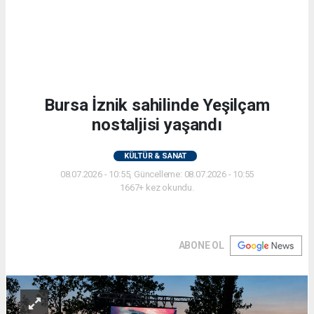
Bursa İznik sahilinde Yeşilçam
nostaljisi yaşandı
KÜLTÜR & SANAT
08.07.2026 - 10:55, Güncelleme: 08.07.2026 - 10:55
1667+ kez okundu.
ABONE OL