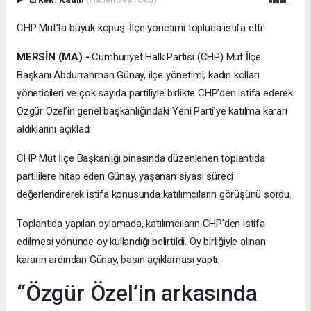
CHP Mut’ta büyük kopuş: İlçe yönetimi topluca istifa etti
MERSİN (MA) -
Cumhuriyet Halk Partisi (CHP) Mut İlçe
Başkanı Abdurrahman Günay, ilçe yönetimi, kadın kolları
yöneticileri ve çok sayıda partiliyle birlikte CHP’den istifa ederek
Özgür Özel’in genel başkanlığındaki Yeni Parti’ye katılma kararı
aldıklarını açıkladı.
CHP Mut İlçe Başkanlığı binasında düzenlenen toplantıda
partililere hitap eden Günay, yaşanan siyasi süreci
değerlendirerek istifa konusunda katılımcıların görüşünü sordu.
Toplantıda yapılan oylamada, katılımcıların CHP’den istifa
edilmesi yönünde oy kullandığı belirtildi. Oy birliğiyle alınan
kararın ardından Günay, basın açıklaması yaptı.
“Özgür Özel’in arkasında