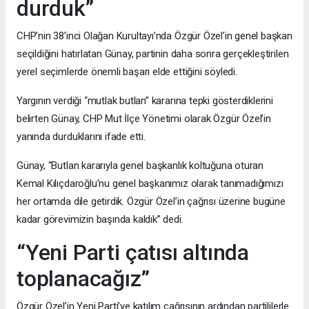
durduk”
CHP’nin 38’inci Olağan Kurultayı’nda Özgür Özel’in genel başkan
seçildiğini hatırlatan Günay, partinin daha sonra gerçekleştirilen
yerel seçimlerde önemli başarı elde ettiğini söyledi.
Yargının verdiği “mutlak butlan” kararına tepki gösterdiklerini
belirten Günay, CHP Mut İlçe Yönetimi olarak Özgür Özel’in
yanında durduklarını ifade etti.
Günay, “Butlan kararıyla genel başkanlık koltuğuna oturan
Kemal Kılıçdaroğlu’nu genel başkanımız olarak tanımadığımızı
her ortamda dile getirdik. Özgür Özel’in çağrısı üzerine bugüne
kadar görevimizin başında kaldık” dedi.
“Yeni Parti çatısı altında
toplanacağız”
Özgür Özel’in Yeni Parti’ye katılım çağrısının ardından partililerle