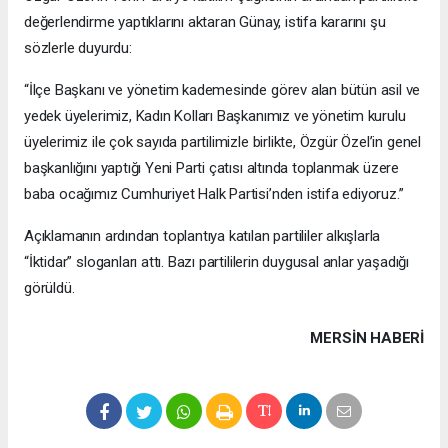
değerlendirme yaptıklarını aktaran Günay, istifa kararını şu
sözlerle duyurdu:
“İlçe Başkanı ve yönetim kademesinde görev alan bütün asil ve
yedek üyelerimiz, Kadın Kolları Başkanımız ve yönetim kurulu
üyelerimiz ile çok sayıda partilimizle birlikte, Özgür Özel’in genel
başkanlığını yaptığı Yeni Parti çatısı altında toplanmak üzere
baba ocağımız Cumhuriyet Halk Partisi’nden istifa ediyoruz.”
Açıklamanın ardından toplantıya katılan partililer alkışlarla
“İktidar” sloganları attı. Bazı partililerin duygusal anlar yaşadığı
görüldü.
MERSIN HABERİ