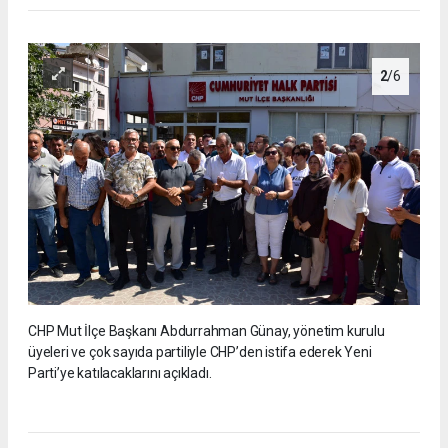
2
/6
CHP Mut İlçe Başkanı Abdurrahman Günay, yönetim kurulu
üyeleri ve çok sayıda partiliyle CHP’den istifa ederek Yeni
Parti’ye katılacaklarını açıkladı.