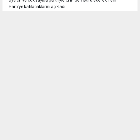
Parti’ye katılacaklarını açıkladı.
5
/6
CHP Mut İlçe Başkanı Abdurrahman Günay, yönetim kurulu