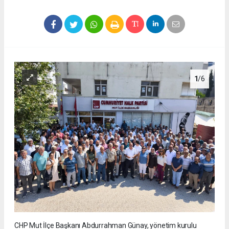
1
/6
CHP Mut İlçe Başkanı Abdurrahman Günay, yönetim kurulu