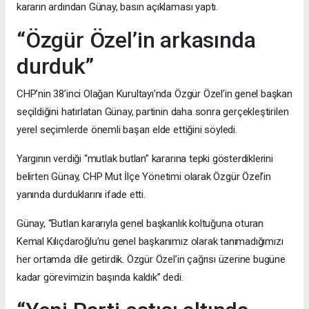
kararın ardından Günay, basın açıklaması yaptı.
“Özgür Özel’in arkasında
durduk”
CHP’nin 38’inci Olağan Kurultayı’nda Özgür Özel’in genel başkan
seçildiğini hatırlatan Günay, partinin daha sonra gerçekleştirilen
yerel seçimlerde önemli başarı elde ettiğini söyledi.
Yargının verdiği “mutlak butlan” kararına tepki gösterdiklerini
belirten Günay, CHP Mut İlçe Yönetimi olarak Özgür Özel’in
yanında durduklarını ifade etti.
Günay, “Butlan kararıyla genel başkanlık koltuğuna oturan
Kemal Kılıçdaroğlu’nu genel başkanımız olarak tanımadığımızı
her ortamda dile getirdik. Özgür Özel’in çağrısı üzerine bugüne
kadar görevimizin başında kaldık” dedi.