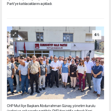
Parti’ye katılacaklarını açıkladı.
4
/6
CHP Mut İlçe Başkanı Abdurrahman Günay, yönetim kurulu
üyeleri ve çok sayıda partiliyle CHP’den istifa ederek Yeni