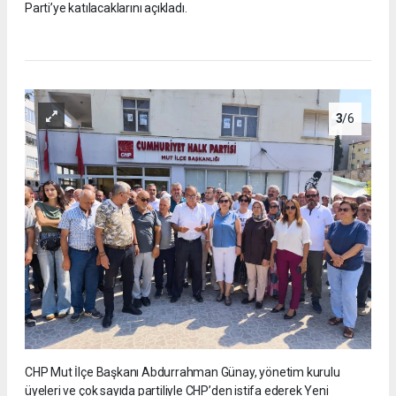
Parti’ye katılacaklarını açıkladı.
3
/6
CHP Mut İlçe Başkanı Abdurrahman Günay, yönetim kurulu
üyeleri ve çok sayıda partiliyle CHP’den istifa ederek Yeni