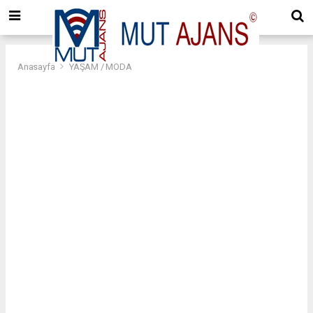
Anasayfa
YAŞAM / MODA