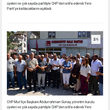
üyeleri ve çok sayıda partiliyle CHP’den istifa ederek Yeni
Parti’ye katılacaklarını açıkladı.
2
/6
CHP Mut İlçe Başkanı Abdurrahman Günay, yönetim kurulu
üyeleri ve çok sayıda partiliyle CHP’den istifa ederek Yeni