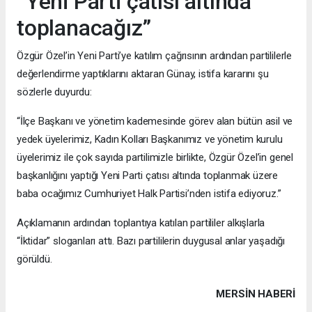
“Yeni Parti çatısı altında
toplanacağız”
Özgür Özel’in Yeni Parti’ye katılım çağrısının ardından partililerle
değerlendirme yaptıklarını aktaran Günay, istifa kararını şu
sözlerle duyurdu:
“İlçe Başkanı ve yönetim kademesinde görev alan bütün asil ve
yedek üyelerimiz, Kadın Kolları Başkanımız ve yönetim kurulu
üyelerimiz ile çok sayıda partilimizle birlikte, Özgür Özel’in genel
başkanlığını yaptığı Yeni Parti çatısı altında toplanmak üzere
baba ocağımız Cumhuriyet Halk Partisi’nden istifa ediyoruz.”
Açıklamanın ardından toplantıya katılan partililer alkışlarla
“İktidar” sloganları attı. Bazı partililerin duygusal anlar yaşadığı
görüldü.
MERSIN HABERİ