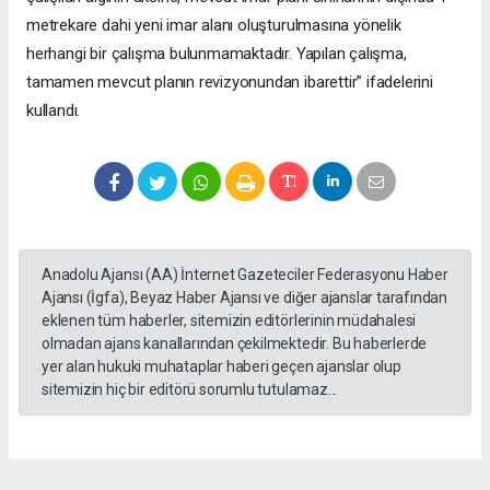
metrekare dahi yeni imar alanı oluşturulmasına yönelik
herhangi bir çalışma bulunmamaktadır. Yapılan çalışma,
tamamen mevcut planın revizyonundan ibarettir” ifadelerini
kullandı.
Anadolu Ajansı (AA) İnternet Gazeteciler Federasyonu Haber
Ajansı (İgfa), Beyaz Haber Ajansı ve diğer ajanslar tarafından
eklenen tüm haberler, sitemizin editörlerinin müdahalesi
olmadan ajans kanallarından çekilmektedir. Bu haberlerde
yer alan hukuki muhataplar haberi geçen ajanslar olup
sitemizin hiç bir editörü sorumlu tutulamaz...