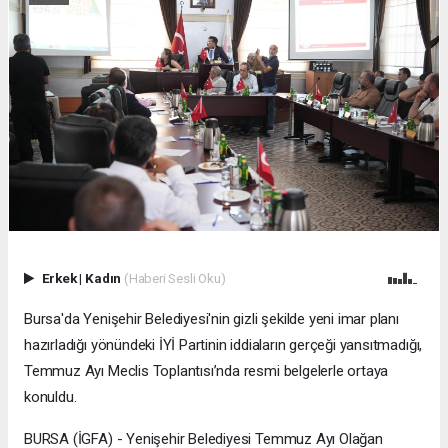
Erkek
|
Kadın
(Haberi Sesli Oku)
Bursa'da Yenişehir Belediyesi'nin gizli şekilde yeni imar planı
hazırladığı yönündeki İYİ Partinin iddiaların gerçeği yansıtmadığı,
Temmuz Ayı Meclis Toplantısı’nda resmi belgelerle ortaya
konuldu.
BURSA (İGFA) - Yenişehir Belediyesi Temmuz Ayı Olağan