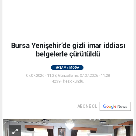
Bursa Yenişehir’de gizli imar iddiası
belgelerle çürütüldü
YAŞAM / MODA
07.07.2026 - 11:28, Güncelleme: 07.07.2026 - 11:28
4239+ kez okundu.
ABONE OL