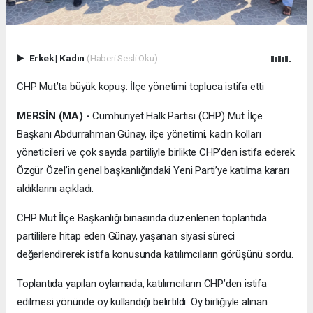
Erkek
|
Kadın
(Haberi Sesli Oku)
CHP Mut’ta büyük kopuş: İlçe yönetimi topluca istifa etti
MERSİN (MA) -
Cumhuriyet Halk Partisi (CHP) Mut İlçe
Başkanı Abdurrahman Günay, ilçe yönetimi, kadın kolları
yöneticileri ve çok sayıda partiliyle birlikte CHP’den istifa ederek
Özgür Özel’in genel başkanlığındaki Yeni Parti’ye katılma kararı
aldıklarını açıkladı.
CHP Mut İlçe Başkanlığı binasında düzenlenen toplantıda
partililere hitap eden Günay, yaşanan siyasi süreci
değerlendirerek istifa konusunda katılımcıların görüşünü sordu.
Toplantıda yapılan oylamada, katılımcıların CHP’den istifa
edilmesi yönünde oy kullandığı belirtildi. Oy birliğiyle alınan