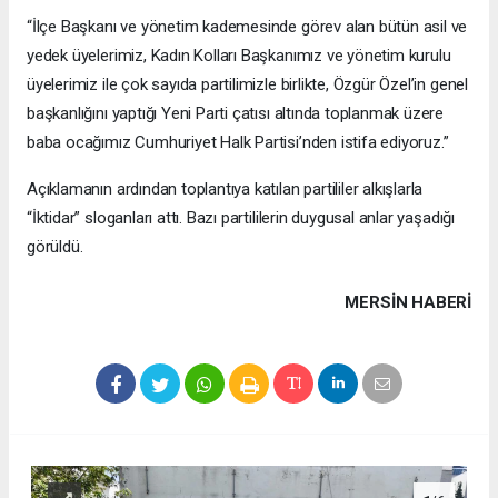
“İlçe Başkanı ve yönetim kademesinde görev alan bütün asil ve
yedek üyelerimiz, Kadın Kolları Başkanımız ve yönetim kurulu
üyelerimiz ile çok sayıda partilimizle birlikte, Özgür Özel’in genel
başkanlığını yaptığı Yeni Parti çatısı altında toplanmak üzere
baba ocağımız Cumhuriyet Halk Partisi’nden istifa ediyoruz.”
Açıklamanın ardından toplantıya katılan partililer alkışlarla
“İktidar” sloganları attı. Bazı partililerin duygusal anlar yaşadığı
görüldü.
MERSIN HABERİ