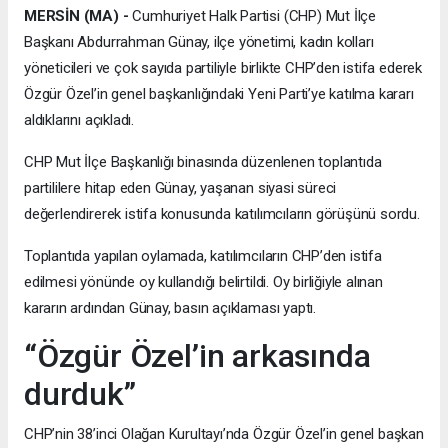
MERSİN (MA) -
Cumhuriyet Halk Partisi (CHP) Mut İlçe
Başkanı Abdurrahman Günay, ilçe yönetimi, kadın kolları
yöneticileri ve çok sayıda partiliyle birlikte CHP’den istifa ederek
Özgür Özel’in genel başkanlığındaki Yeni Parti’ye katılma kararı
aldıklarını açıkladı.
CHP Mut İlçe Başkanlığı binasında düzenlenen toplantıda
partililere hitap eden Günay, yaşanan siyasi süreci
değerlendirerek istifa konusunda katılımcıların görüşünü sordu.
Toplantıda yapılan oylamada, katılımcıların CHP’den istifa
edilmesi yönünde oy kullandığı belirtildi. Oy birliğiyle alınan
kararın ardından Günay, basın açıklaması yaptı.
“Özgür Özel’in arkasında
durduk”
CHP’nin 38’inci Olağan Kurultayı’nda Özgür Özel’in genel başkan