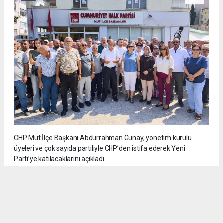
CHP Mut İlçe Başkanı Abdurrahman Günay, yönetim kurulu
üyeleri ve çok sayıda partiliyle CHP’den istifa ederek Yeni
Parti’ye katılacaklarını açıkladı.
5
/6