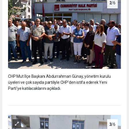
2
/6
CHP Mut İlçe Başkanı Abdurrahman Günay, yönetim kurulu
üyeleri ve çok sayıda partiliyle CHP’den istifa ederek Yeni
Parti’ye katılacaklarını açıkladı.
3
/6