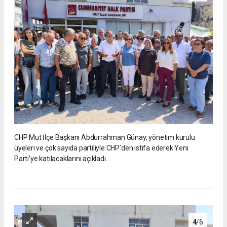
CHP Mut İlçe Başkanı Abdurrahman Günay, yönetim kurulu
üyeleri ve çok sayıda partiliyle CHP’den istifa ederek Yeni
Parti’ye katılacaklarını açıkladı.
4
/6