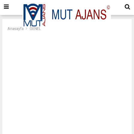
Anasayfa
GENEL