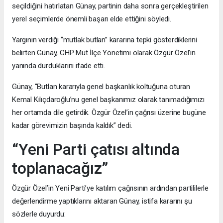
seçildiğini hatırlatan Günay, partinin daha sonra gerçekleştirilen
yerel seçimlerde önemli başarı elde ettiğini söyledi.
Yargının verdiği “mutlak butlan” kararına tepki gösterdiklerini
belirten Günay, CHP Mut İlçe Yönetimi olarak Özgür Özel’in
yanında durduklarını ifade etti.
Günay, “Butlan kararıyla genel başkanlık koltuğuna oturan
Kemal Kılıçdaroğlu’nu genel başkanımız olarak tanımadığımızı
her ortamda dile getirdik. Özgür Özel’in çağrısı üzerine bugüne
kadar görevimizin başında kaldık” dedi.
“Yeni Parti çatısı altında
toplanacağız”
Özgür Özel’in Yeni Parti’ye katılım çağrısının ardından partililerle
değerlendirme yaptıklarını aktaran Günay, istifa kararını şu
sözlerle duyurdu: