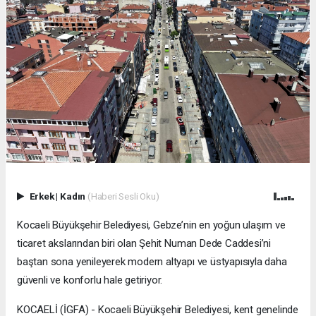
Erkek
|
Kadın
(Haberi Sesli Oku)
Kocaeli Büyükşehir Belediyesi, Gebze’nin en yoğun ulaşım ve
ticaret akslarından biri olan Şehit Numan Dede Caddesi’ni
baştan sona yenileyerek modern altyapı ve üstyapısıyla daha
güvenli ve konforlu hale getiriyor.
KOCAELİ (İGFA) - Kocaeli Büyükşehir Belediyesi, kent genelinde