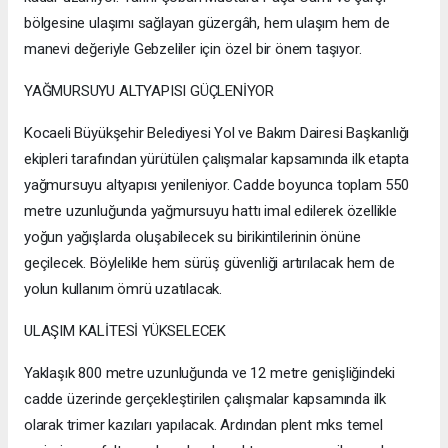
bölgesine ulaşımı sağlayan güzergâh, hem ulaşım hem de
manevi değeriyle Gebzeliler için özel bir önem taşıyor.
YAĞMURSUYU ALTYAPISI GÜÇLENİYOR
Kocaeli Büyükşehir Belediyesi Yol ve Bakım Dairesi Başkanlığı
ekipleri tarafından yürütülen çalışmalar kapsamında ilk etapta
yağmursuyu altyapısı yenileniyor. Cadde boyunca toplam 550
metre uzunluğunda yağmursuyu hattı imal edilerek özellikle
yoğun yağışlarda oluşabilecek su birikintilerinin önüne
geçilecek. Böylelikle hem sürüş güvenliği artırılacak hem de
yolun kullanım ömrü uzatılacak.
ULAŞIM KALİTESİ YÜKSELECEK
Yaklaşık 800 metre uzunluğunda ve 12 metre genişliğindeki
cadde üzerinde gerçekleştirilen çalışmalar kapsamında ilk
olarak trimer kazıları yapılacak. Ardından plent mks temel