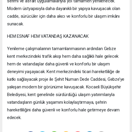
serimi ve asfalt uygulamalarıyla yol tamamen yenilenecek.
Modern üstyapısıyla daha dayanıklı bir yapıya kavuşacak olan
cadde, sürücüler için daha akıcı ve konforlu bir ulaşım imkânı
sunacak.
HEM ESNAF HEM VATANDAŞ KAZANACAK
Yenileme çalışmalarının tamamlanmasının ardından Gebze
kent merkezindeki trafik akışı hem daha sağlıklı hale gelecek
hem de vatandaşlar daha güvenli ve konforlu bir ulaşım
deneyimi yaşayacak. Kent merkezindeki ticari hareketliliğe de
katkı sağlayacak proje ile Şehit Numan Dede Caddesi, Gebze’ye
yakışan modern bir görünüme kavuşacak. Kocaeli Büyükşehir
Belediyesi, kent genelinde sürdürdüğü ulaşım yatırımlarıyla
vatandaşların günlük yaşamını kolaylaştırmaya, şehrin
hareketliliğini daha güvenli ve konforlu hale getirmeye devam
edecek.