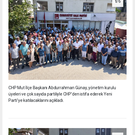
1
/6
CHP Mut İlçe Başkanı Abdurrahman Günay, yönetim kurulu
üyeleri ve çok sayıda partiliyle CHP’den istifa ederek Yeni
Parti’ye katılacaklarını açıkladı.