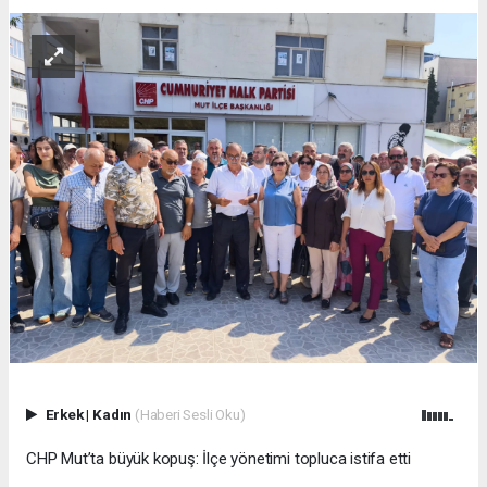
Erkek
|
Kadın
(Haberi Sesli Oku)
CHP Mut’ta büyük kopuş: İlçe yönetimi topluca istifa etti