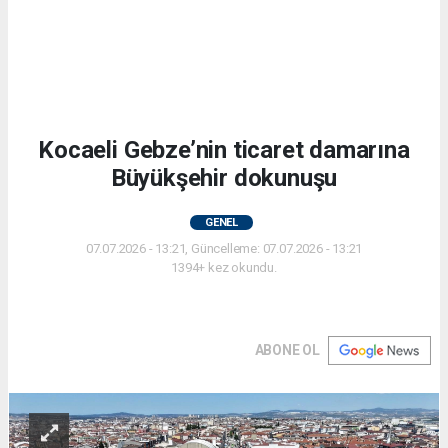
Kocaeli Gebze’nin ticaret damarına
Büyükşehir dokunuşu
GENEL
07.07.2026 - 13:21, Güncelleme: 07.07.2026 - 13:21
1394+ kez okundu.
ABONE OL