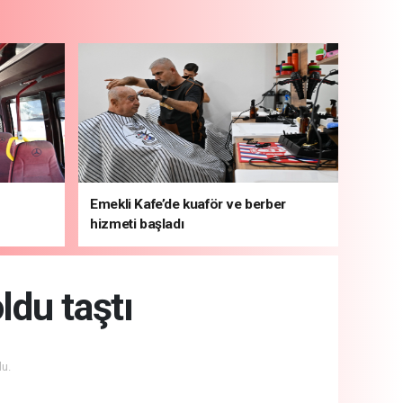
Emekli Kafe’de kuaför ve berber
hizmeti başladı
ldu taştı
u.