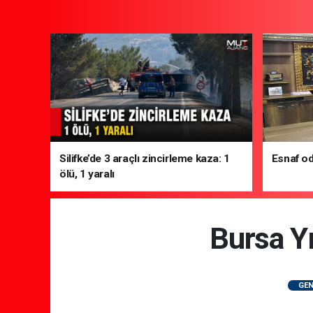
Silifke’de 3 araçlı zincirleme kaza: 1
Esnaf od
ölü, 1 yaralı
Bursa Yı
GEN