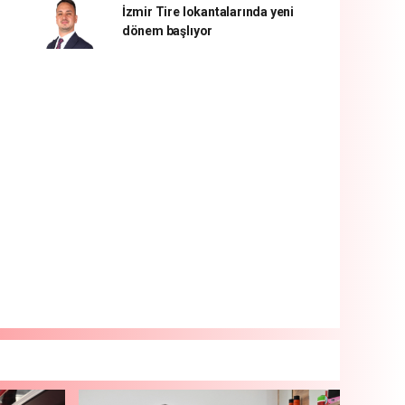
İzmir Tire lokantalarında yeni
dönem başlıyor