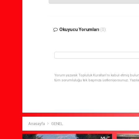
Okuyucu Yorumları
(0)
Yorum yazarak Topluluk Kuralları’nı kabul etmiş bulun
tüm sorumluluğu tek başınıza üstleniyorsunuz. Yazıla
Anasayfa
GENEL