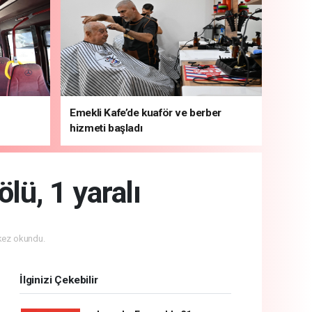
Emekli Kafe’de kuaför ve berber
hizmeti başladı
ölü, 1 yaralı
kez okundu.
İlginizi Çekebilir