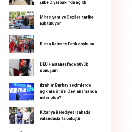
şube Diyarbakır’da açıldı
Miras Şantiye Gezileri tarihe
ışık tutuyor
Bursa Keles'te Fetih coşkusu
DEÜ Hastanesi'nde büyük
dönüşüm
İbrahim Burkay seçimlerde
açık ara önde! Dev lansmanda
neler oldu?
Kütahya Belediyesi sahada
vatandaşlarla buluştu