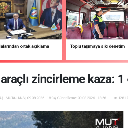
alarından ortak açıklama
Toplu taşımaya sıkı denetim
 araçlı zincirleme kaza: 1 
) - MUTAJANS | 09.08.2026 - 18:34, Güncelleme: 09.08.2026 - 18:56
1281 