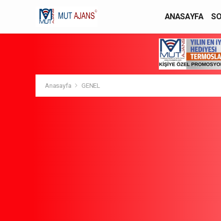
ANASAYFA
SO
YAŞAM / MODA
Anasayfa
GENEL