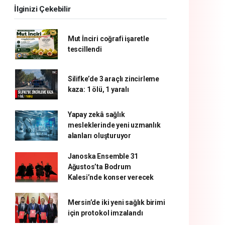
İlginizi Çekebilir
Mut İnciri coğrafi işaretle
tescillendi
Silifke’de 3 araçlı zincirleme
kaza: 1 ölü, 1 yaralı
Yapay zekâ sağlık
mesleklerinde yeni uzmanlık
alanları oluşturuyor
Janoska Ensemble 31
Ağustos’ta Bodrum
Kalesi’nde konser verecek
Mersin’de iki yeni sağlık birimi
için protokol imzalandı