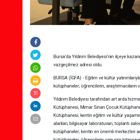
Bursa'da Yıldırım Belediyesi’nin ilçeye kazan
vazgeçilmez adresi oldu.
BURSA (İGFA) - Eğitim ve kültür yatırımlarıyl
kütüphaneler; öğrencilerin, araştırmacıların v
Yıldırım Belediyesi tarafından art arda h
Kütüphanesi, Mimar Sinan Çocuk Kütüphanesi
Kütüphanesi; kentin eğitim ve kültür yaşamına
alanları, bilgisayar laboratuvarı, toplantı salo
kütüphaneler; kentin en önemli merkezleri ar
kütüphaneler, öğrencilerin yanı sıra kitapsev