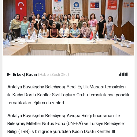
Erkek
|
Kadın
(Haberi Sesli Oku)
Antalya Büyükşehir Belediyesi, Yerel Eşitlik Masası temsilcileri
ile Kadın Dostu Kentler Sivil Toplum Grubu temsilcilerine yönelik
tematik alan eğitimi düzenledi.
Antalya Büyükşehir Belediyesi, Avrupa Birliği finansmanı ile
Birleşmiş Milletler Nüfus Fonu (UNFPA) ve Türkiye Belediyeler
Birliği (TBB) iş birliğinde yürütülen Kadın Dostu Kentler III