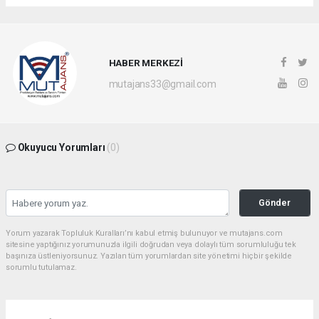
HABER MERKEZİ
mutajans33@gmail.com
Okuyucu Yorumları
(0)
Gönder
Yorum yazarak Topluluk Kuralları’nı kabul etmiş bulunuyor ve mutajans.com
sitesine yaptığınız yorumunuzla ilgili doğrudan veya dolaylı tüm sorumluluğu tek
başınıza üstleniyorsunuz. Yazılan tüm yorumlardan site yönetimi hiçbir şekilde
sorumlu tutulamaz.