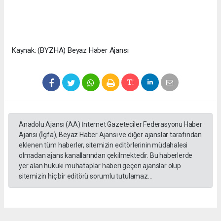
Kaynak: (BYZHA) Beyaz Haber Ajansı
Anadolu Ajansı (AA) İnternet Gazeteciler Federasyonu Haber
Ajansı (İgfa), Beyaz Haber Ajansı ve diğer ajanslar tarafından
eklenen tüm haberler, sitemizin editörlerinin müdahalesi
olmadan ajans kanallarından çekilmektedir. Bu haberlerde
yer alan hukuki muhataplar haberi geçen ajanslar olup
sitemizin hiç bir editörü sorumlu tutulamaz...