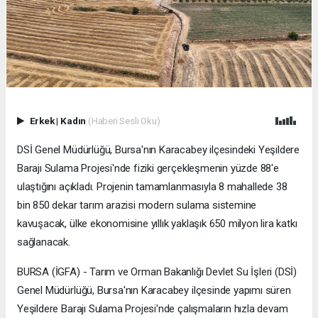
Erkek
|
Kadın
(Haberi Sesli Oku)
DSİ Genel Müdürlüğü, Bursa'nın Karacabey ilçesindeki Yeşildere
Barajı Sulama Projesi'nde fiziki gerçekleşmenin yüzde 88'e
ulaştığını açıkladı. Projenin tamamlanmasıyla 8 mahallede 38
bin 850 dekar tarım arazisi modern sulama sistemine
kavuşacak, ülke ekonomisine yıllık yaklaşık 650 milyon lira katkı
sağlanacak.
BURSA (İGFA) - Tarım ve Orman Bakanlığı Devlet Su İşleri (DSİ)
Genel Müdürlüğü, Bursa'nın Karacabey ilçesinde yapımı süren
Yeşildere Barajı Sulama Projesi'nde çalışmaların hızla devam