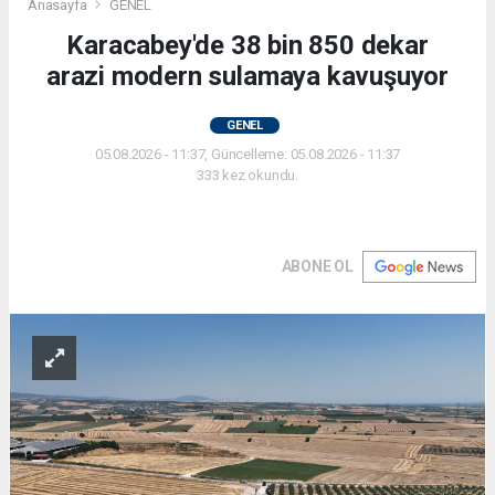
Anasayfa
GENEL
Karacabey'de 38 bin 850 dekar
arazi modern sulamaya kavuşuyor
GENEL
05.08.2026 - 11:37, Güncelleme: 05.08.2026 - 11:37
333 kez okundu.
ABONE OL