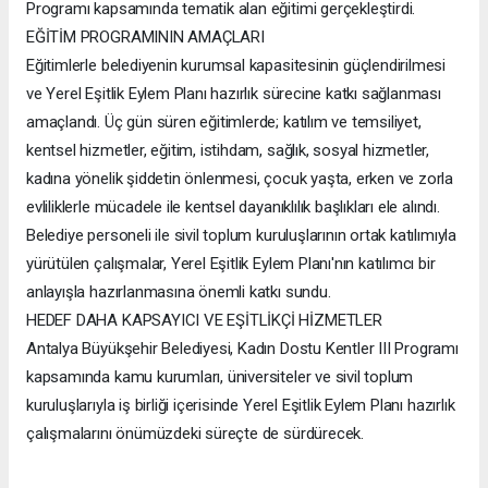
Programı kapsamında tematik alan eğitimi gerçekleştirdi.
EĞİTİM PROGRAMININ AMAÇLARI
Eğitimlerle belediyenin kurumsal kapasitesinin güçlendirilmesi
ve Yerel Eşitlik Eylem Planı hazırlık sürecine katkı sağlanması
amaçlandı. Üç gün süren eğitimlerde; katılım ve temsiliyet,
kentsel hizmetler, eğitim, istihdam, sağlık, sosyal hizmetler,
kadına yönelik şiddetin önlenmesi, çocuk yaşta, erken ve zorla
evliliklerle mücadele ile kentsel dayanıklılık başlıkları ele alındı.
Belediye personeli ile sivil toplum kuruluşlarının ortak katılımıyla
yürütülen çalışmalar, Yerel Eşitlik Eylem Planı'nın katılımcı bir
anlayışla hazırlanmasına önemli katkı sundu.
HEDEF DAHA KAPSAYICI VE EŞİTLİKÇİ HİZMETLER
Antalya Büyükşehir Belediyesi, Kadın Dostu Kentler III Programı
kapsamında kamu kurumları, üniversiteler ve sivil toplum
kuruluşlarıyla iş birliği içerisinde Yerel Eşitlik Eylem Planı hazırlık
çalışmalarını önümüzdeki süreçte de sürdürecek.