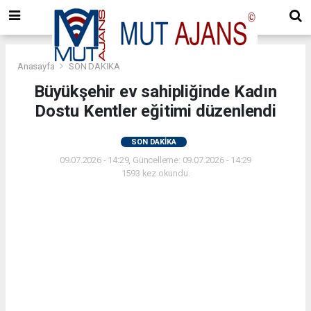
Anasayfa
SON DAKİKA
Büyükşehir ev sahipliğinde Kadın
Dostu Kentler eğitimi düzenlendi
SON DAKİKA
09.07.2026 - 14:29, Güncelleme: 09.07.2026 - 14:29
1593 kez okundu.