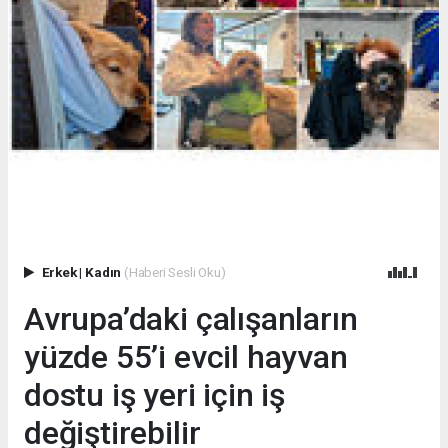
Erkek
|
Kadın
(Haberi Sesli Oku)
Avrupa’daki çalışanların
yüzde 55’i evcil hayvan
dostu iş yeri için iş
değiştirebilir