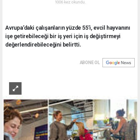
1006 kez okundu.
Avrupa’daki çalışanların yüzde 55’i, evcil hayvanını
işe getirebileceği bir iş yeri için iş değiştirmeyi
değerlendirebileceğini belirtti.
ABONE OL