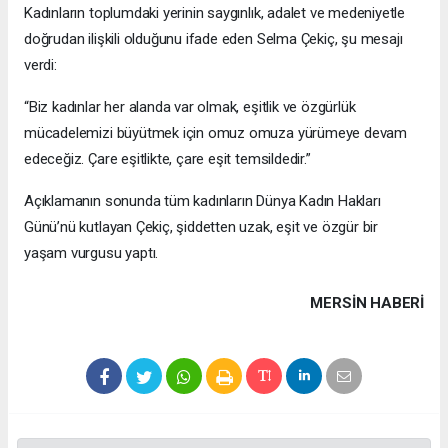
Kadınların toplumdaki yerinin saygınlık, adalet ve medeniyetle
doğrudan ilişkili olduğunu ifade eden Selma Çekiç, şu mesajı
verdi:
“Biz kadınlar her alanda var olmak, eşitlik ve özgürlük
mücadelemizi büyütmek için omuz omuza yürümeye devam
edeceğiz. Çare eşitlikte, çare eşit temsildedir.”
Açıklamanın sonunda tüm kadınların Dünya Kadın Hakları
Günü’nü kutlayan Çekiç, şiddetten uzak, eşit ve özgür bir
yaşam vurgusu yaptı.
MERSIN HABERİ