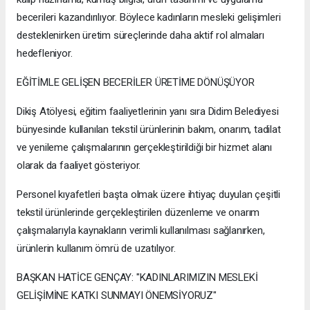
becerileri kazandırılıyor. Böylece kadınların mesleki gelişimleri
desteklenirken üretim süreçlerinde daha aktif rol almaları
hedefleniyor.
EĞİTİMLE GELİŞEN BECERİLER ÜRETİME DÖNÜŞÜYOR
Dikiş Atölyesi, eğitim faaliyetlerinin yanı sıra Didim Belediyesi
bünyesinde kullanılan tekstil ürünlerinin bakım, onarım, tadilat
ve yenileme çalışmalarının gerçekleştirildiği bir hizmet alanı
olarak da faaliyet gösteriyor.
Personel kıyafetleri başta olmak üzere ihtiyaç duyulan çeşitli
tekstil ürünlerinde gerçekleştirilen düzenleme ve onarım
çalışmalarıyla kaynakların verimli kullanılması sağlanırken,
ürünlerin kullanım ömrü de uzatılıyor.
BAŞKAN HATİCE GENÇAY: "KADINLARIMIZIN MESLEKİ
GELİŞİMİNE KATKI SUNMAYI ÖNEMSİYORUZ"