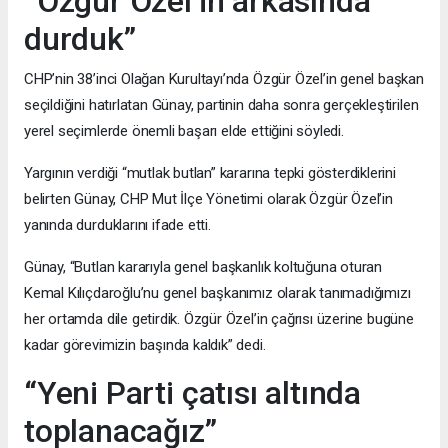
“Özgür Özel’in arkasında
durduk”
CHP’nin 38’inci Olağan Kurultayı’nda Özgür Özel’in genel başkan
seçildiğini hatırlatan Günay, partinin daha sonra gerçekleştirilen
yerel seçimlerde önemli başarı elde ettiğini söyledi.
Yargının verdiği “mutlak butlan” kararına tepki gösterdiklerini
belirten Günay, CHP Mut İlçe Yönetimi olarak Özgür Özel’in
yanında durduklarını ifade etti.
Günay, “Butlan kararıyla genel başkanlık koltuğuna oturan
Kemal Kılıçdaroğlu’nu genel başkanımız olarak tanımadığımızı
her ortamda dile getirdik. Özgür Özel’in çağrısı üzerine bugüne
kadar görevimizin başında kaldık” dedi.
“Yeni Parti çatısı altında
toplanacağız”