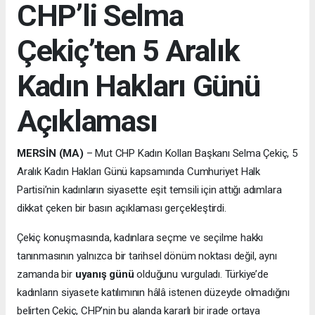
CHP’li Selma
Çekiç’ten 5 Aralık
Kadın Hakları Günü
Açıklaması
MERSİN (MA)
– Mut CHP Kadın Kolları Başkanı Selma Çekiç, 5
Aralık Kadın Hakları Günü kapsamında Cumhuriyet Halk
Partisi’nin kadınların siyasette eşit temsili için attığı adımlara
dikkat çeken bir basın açıklaması gerçekleştirdi.
Çekiç konuşmasında, kadınlara seçme ve seçilme hakkı
tanınmasının yalnızca bir tarihsel dönüm noktası değil, aynı
zamanda bir
uyanış günü
olduğunu vurguladı. Türkiye’de
kadınların siyasete katılımının hâlâ istenen düzeyde olmadığını
belirten Çekiç, CHP’nin bu alanda kararlı bir irade ortaya