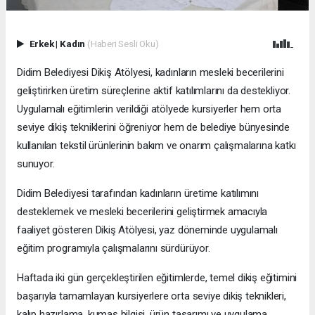
Erkek
|
Kadın
(Haberi Sesli Oku)
Didim Belediyesi Dikiş Atölyesi, kadınların mesleki becerilerini
geliştirirken üretim süreçlerine aktif katılımlarını da destekliyor.
Uygulamalı eğitimlerin verildiği atölyede kursiyerler hem orta
seviye dikiş tekniklerini öğreniyor hem de belediye bünyesinde
kullanılan tekstil ürünlerinin bakım ve onarım çalışmalarına katkı
sunuyor.
Didim Belediyesi tarafından kadınların üretime katılımını
desteklemek ve mesleki becerilerini geliştirmek amacıyla
faaliyet gösteren Dikiş Atölyesi, yaz döneminde uygulamalı
eğitim programıyla çalışmalarını sürdürüyor.
Haftada iki gün gerçekleştirilen eğitimlerde, temel dikiş eğitimini
başarıyla tamamlayan kursiyerlere orta seviye dikiş teknikleri,
kalıp hazırlama, kumaş bilgisi, ürün tasarımı ve uygulama