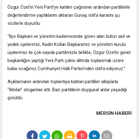
Özgür Özel’in Yeni Parti’ye katılım çağrısının ardından partililerle
değerlendirme yaptıklarını aktaran Günay, istifa kararını şu
sözlerle duyurdu:
“İlçe Başkanı ve yönetim kademesinde görev alan bütün asil ve
yedek üyelerimiz, Kadın Kolları Başkanımız ve yönetim kurulu
üyelerimiz ile çok sayıda partilimizle birlikte, Özgür Özel’in genel
başkanlığını yaptığı Yeni Parti çatısı altında toplanmak üzere
baba ocağımız Cumhuriyet Halk Partisi’nden istifa ediyoruz.”
Açıklamanın ardından toplantıya katılan partililer alkışlarla
“İktidar” sloganları attı. Bazı partililerin duygusal anlar yaşadığı
görüldü.
MERSIN HABERİ