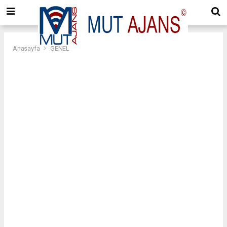
Anasayfa
GENEL