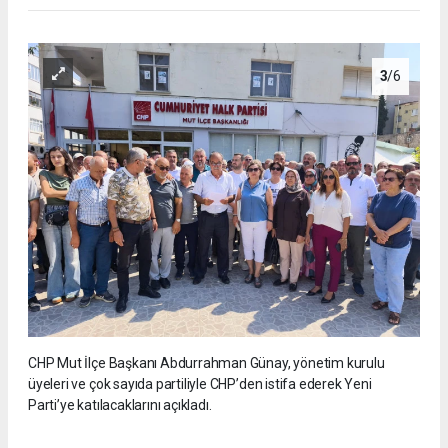
3
/6
CHP Mut İlçe Başkanı Abdurrahman Günay, yönetim kurulu
üyeleri ve çok sayıda partiliyle CHP’den istifa ederek Yeni
Parti’ye katılacaklarını açıkladı.