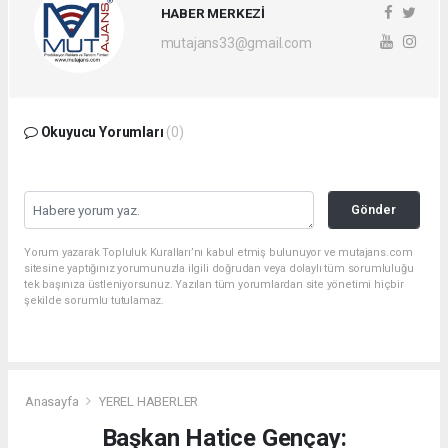
HABER MERKEZİ
mutajans33@gmail.com
Okuyucu Yorumları
(0)
Gönder
Yorum yazarak Topluluk Kuralları’nı kabul etmiş bulunuyor ve mutajans.com
sitesine yaptığınız yorumunuzla ilgili doğrudan veya dolaylı tüm sorumluluğu
tek başınıza üstleniyorsunuz. Yazılan tüm yorumlardan site yönetimi hiçbir
şekilde sorumlu tutulamaz.
Anasayfa
YEREL HABERLER
Başkan Hatice Gençay: