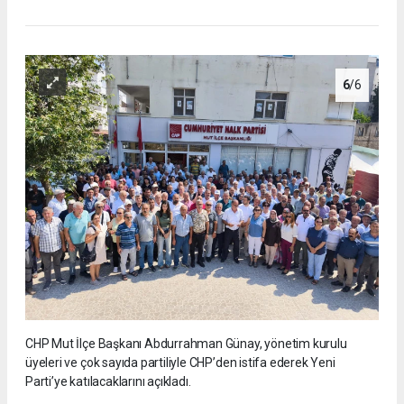
6
/6
CHP Mut İlçe Başkanı Abdurrahman Günay, yönetim kurulu
üyeleri ve çok sayıda partiliyle CHP’den istifa ederek Yeni
Parti’ye katılacaklarını açıkladı.