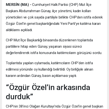
MERSİN (MA) -
Cumhuriyet Halk Partisi (CHP) Mut İlçe
Başkanı Abdurrahman Günay, ilçe yönetimi, kadın kolları
yöneticileri ve çok sayıda partiliyle birlikte CHP’den istifa ederek
Özgür Özel’in genel başkanlığındaki Yeni Parti’ye katılma kararı
aldıklarını açıkladı.
CHP Mut İlçe Başkanlığı binasında düzenlenen toplantıda
partililere hitap eden Günay, yaşanan siyasi süreci
değerlendirerek istifa konusunda katılımcıların görüşünü sordu.
Toplantıda yapılan oylamada, katılımcıların CHP’den istifa
edilmesi yönünde oy kullandığı belirtildi. Oy birliğiyle alınan
kararın ardından Günay, basın açıklaması yaptı.
“Özgür Özel’in arkasında
durduk”
CHP’nin 38’inci Olağan Kurultayı’nda Özgür Özel’in genel başkan