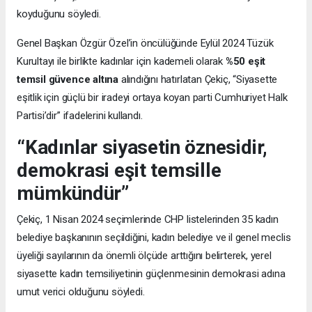
koyduğunu söyledi.
Genel Başkan Özgür Özel’in öncülüğünde Eylül 2024 Tüzük
Kurultayı ile birlikte kadınlar için kademeli olarak
%50 eşit
temsil güvence altına
alındığını hatırlatan Çekiç, “Siyasette
eşitlik için güçlü bir iradeyi ortaya koyan parti Cumhuriyet Halk
Partisi’dir” ifadelerini kullandı.
“Kadınlar siyasetin öznesidir,
demokrasi eşit temsille
mümkündür”
Çekiç, 1 Nisan 2024 seçimlerinde CHP listelerinden 35 kadın
belediye başkanının seçildiğini, kadın belediye ve il genel meclis
üyeliği sayılarının da önemli ölçüde arttığını belirterek, yerel
siyasette kadın temsiliyetinin güçlenmesinin demokrasi adına
umut verici olduğunu söyledi.