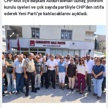
CHP Mut İlçe Başkanı Abdurrahman Günay, yönetim
kurulu üyeleri ve çok sayıda partiliyle CHP’den istifa
ederek Yeni Parti’ye katılacaklarını açıkladı.