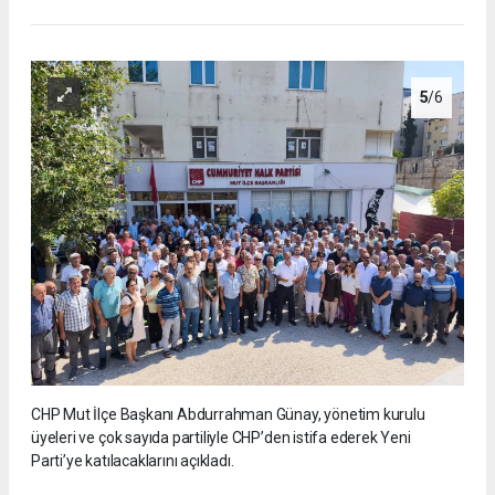
5
/6
CHP Mut İlçe Başkanı Abdurrahman Günay, yönetim kurulu
üyeleri ve çok sayıda partiliyle CHP’den istifa ederek Yeni
Parti’ye katılacaklarını açıkladı.