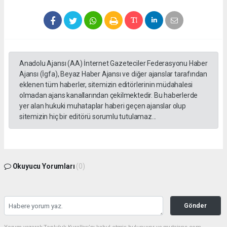
Anadolu Ajansı (AA) İnternet Gazeteciler Federasyonu Haber
Ajansı (İgfa), Beyaz Haber Ajansı ve diğer ajanslar tarafından
eklenen tüm haberler, sitemizin editörlerinin müdahalesi
olmadan ajans kanallarından çekilmektedir. Bu haberlerde
yer alan hukuki muhataplar haberi geçen ajanslar olup
sitemizin hiç bir editörü sorumlu tutulamaz...
Okuyucu Yorumları
(0)
Gönder