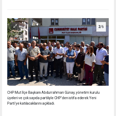
2
/6
CHP Mut İlçe Başkanı Abdurrahman Günay, yönetim kurulu
üyeleri ve çok sayıda partiliyle CHP’den istifa ederek Yeni
Parti’ye katılacaklarını açıkladı.