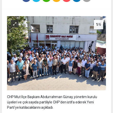
1
/6
CHP Mut İlçe Başkanı Abdurrahman Günay, yönetim kurulu
üyeleri ve çok sayıda partiliyle CHP’den istifa ederek Yeni
Parti’ye katılacaklarını açıkladı.