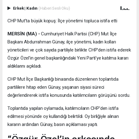
Erkek
|
Kadın
(Haberi Sesli Oku)
CHP Mut’ta büyük kopuş: İlçe yönetimi topluca istifa etti
MERSİN (MA) -
Cumhuriyet Halk Partisi (CHP) Mut İlçe
Başkanı Abdurrahman Günay, ilçe yönetimi, kadın kolları
yöneticileri ve çok sayıda partiliyle birlikte CHP’den istifa ederek
Özgür Özel’in genel başkanlığındaki Yeni Parti’ye katılma kararı
aldıklarını açıkladı.
CHP Mut İlçe Başkanlığı binasında düzenlenen toplantıda
partililere hitap eden Günay, yaşanan siyasi süreci
değerlendirerek istifa konusunda katılımcıların görüşünü sordu.
Toplantıda yapılan oylamada, katılımcıların CHP’den istifa
edilmesi yönünde oy kullandığı belirtildi. Oy birliğiyle alınan
kararın ardından Günay, basın açıklaması yaptı.