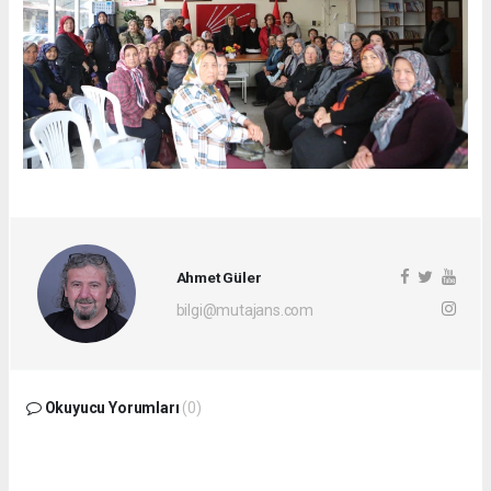
Ahmet Güler
bilgi@mutajans.com
Okuyucu Yorumları
(0)