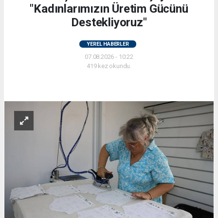
"Kadınlarımızın Üretim Gücünü
Destekliyoruz"
YEREL HABERLER
07.08.2026 - 10:22
419 kez okundu.