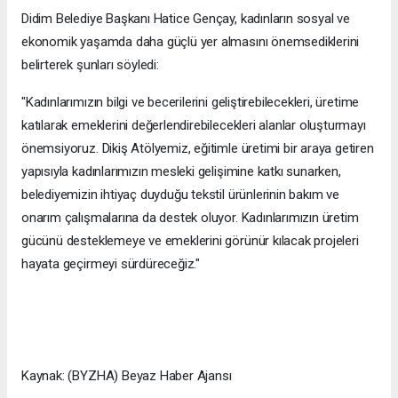
Didim Belediye Başkanı Hatice Gençay, kadınların sosyal ve
ekonomik yaşamda daha güçlü yer almasını önemsediklerini
belirterek şunları söyledi:
"Kadınlarımızın bilgi ve becerilerini geliştirebilecekleri, üretime
katılarak emeklerini değerlendirebilecekleri alanlar oluşturmayı
önemsiyoruz. Dikiş Atölyemiz, eğitimle üretimi bir araya getiren
yapısıyla kadınlarımızın mesleki gelişimine katkı sunarken,
belediyemizin ihtiyaç duyduğu tekstil ürünlerinin bakım ve
onarım çalışmalarına da destek oluyor. Kadınlarımızın üretim
gücünü desteklemeye ve emeklerini görünür kılacak projeleri
hayata geçirmeyi sürdüreceğiz."
Kaynak: (BYZHA) Beyaz Haber Ajansı