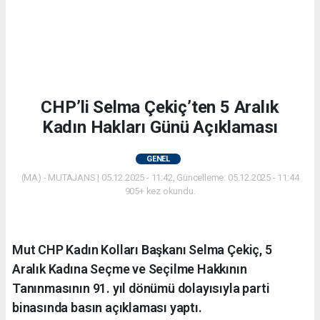
CHP’li Selma Çekiç’ten 5 Aralık
Kadın Hakları Günü Açıklaması
GENEL
(MA) - MUTAJANS | 05.12.2025 - 11:42, Güncelleme: 05.12.2025 - 11:44
905+ kez okundu.
Mut CHP Kadın Kolları Başkanı Selma Çekiç, 5
Aralık Kadına Seçme ve Seçilme Hakkının
Tanınmasının 91. yıl dönümü dolayısıyla parti
binasında basın açıklaması yaptı.