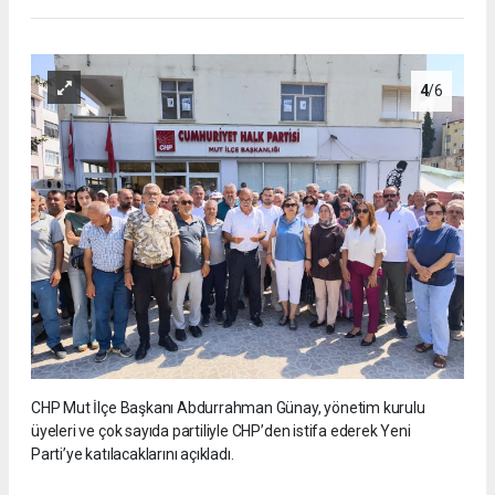
4
/6
CHP Mut İlçe Başkanı Abdurrahman Günay, yönetim kurulu
üyeleri ve çok sayıda partiliyle CHP’den istifa ederek Yeni
Parti’ye katılacaklarını açıkladı.