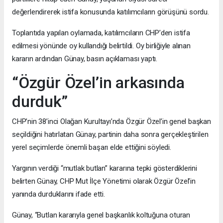
değerlendirerek istifa konusunda katılımcıların görüşünü sordu.
Toplantıda yapılan oylamada, katılımcıların CHP’den istifa
edilmesi yönünde oy kullandığı belirtildi. Oy birliğiyle alınan
kararın ardından Günay, basın açıklaması yaptı.
“Özgür Özel’in arkasında
durduk”
CHP’nin 38’inci Olağan Kurultayı’nda Özgür Özel’in genel başkan
seçildiğini hatırlatan Günay, partinin daha sonra gerçekleştirilen
yerel seçimlerde önemli başarı elde ettiğini söyledi.
Yargının verdiği “mutlak butlan” kararına tepki gösterdiklerini
belirten Günay, CHP Mut İlçe Yönetimi olarak Özgür Özel’in
yanında durduklarını ifade etti.
Günay, “Butlan kararıyla genel başkanlık koltuğuna oturan