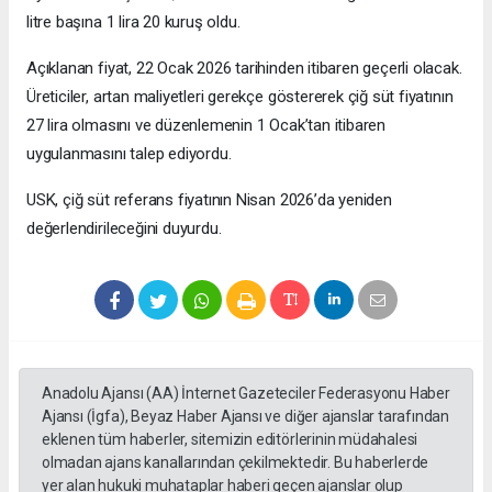
litre başına 1 lira 20 kuruş oldu.
Açıklanan fiyat, 22 Ocak 2026 tarihinden itibaren geçerli olacak.
Üreticiler, artan maliyetleri gerekçe göstererek çiğ süt fiyatının
27 lira olmasını ve düzenlemenin 1 Ocak’tan itibaren
uygulanmasını talep ediyordu.
USK, çiğ süt referans fiyatının Nisan 2026’da yeniden
değerlendirileceğini duyurdu.
Anadolu Ajansı (AA) İnternet Gazeteciler Federasyonu Haber
Ajansı (İgfa), Beyaz Haber Ajansı ve diğer ajanslar tarafından
eklenen tüm haberler, sitemizin editörlerinin müdahalesi
olmadan ajans kanallarından çekilmektedir. Bu haberlerde
yer alan hukuki muhataplar haberi geçen ajanslar olup