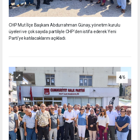
CHP Mut İlçe Başkanı Abdurrahman Günay, yönetim kurulu
üyeleri ve çok sayıda partiliyle CHP’den istifa ederek Yeni
Parti’ye katılacaklarını açıkladı.
4
/6