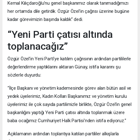
Kemal Kılıçdaroğlu’nu genel başkanımız olarak tanımadığımızı
her ortamda dile getirdik. Özgür Özel’in çağrısı üzerine bugüne
kadar görevimizin başında kaldık” dedi.
“Yeni Parti çatısı altında
toplanacağız”
Özgür Özel’in Yeni Parti’ye katılım çağrısının ardından partililerle
değerlendirme yaptıklarını aktaran Günay, istifa kararını şu
sözlerle duyurdu:
“İlçe Başkanı ve yönetim kademesinde görev alan bütün asil ve
yedek üyelerimiz, Kadın Kolları Başkanımız ve yönetim kurulu
üyelerimiz ile çok sayıda partilimizle birlikte, Özgür Özel’in genel
başkanlığını yaptığı Yeni Parti çatısı altında toplanmak üzere
baba ocağımız Cumhuriyet Halk Partisi’nden istifa ediyoruz.”
Açıklamanın ardından toplantıya katılan partililer alkışlarla