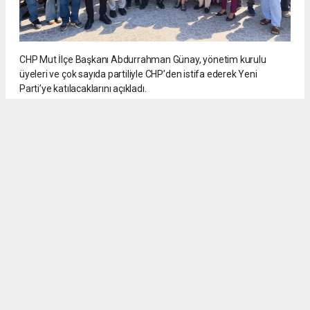
CHP Mut İlçe Başkanı Abdurrahman Günay, yönetim kurulu
üyeleri ve çok sayıda partiliyle CHP’den istifa ederek Yeni
Parti’ye katılacaklarını açıkladı.
5
/6