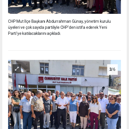
CHP Mut İlçe Başkanı Abdurrahman Günay, yönetim kurulu
üyeleri ve çok sayıda partiliyle CHP’den istifa ederek Yeni
Parti’ye katılacaklarını açıkladı.
3
/6