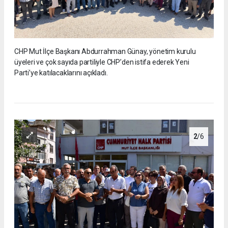
CHP Mut İlçe Başkanı Abdurrahman Günay, yönetim kurulu
üyeleri ve çok sayıda partiliyle CHP’den istifa ederek Yeni
Parti’ye katılacaklarını açıkladı.
2
/6