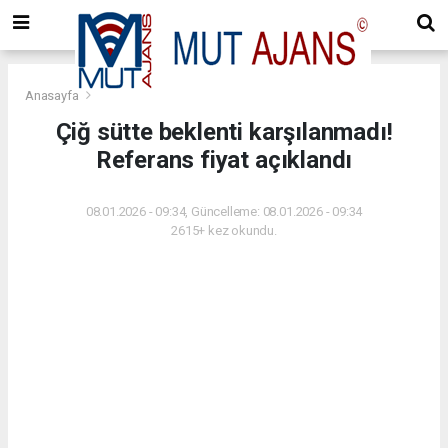
Anasayfa
Çiğ sütte beklenti karşılanmadı!
Referans fiyat açıklandı
08.01.2026 - 09:34, Güncelleme: 08.01.2026 - 09:34
2615+ kez okundu.