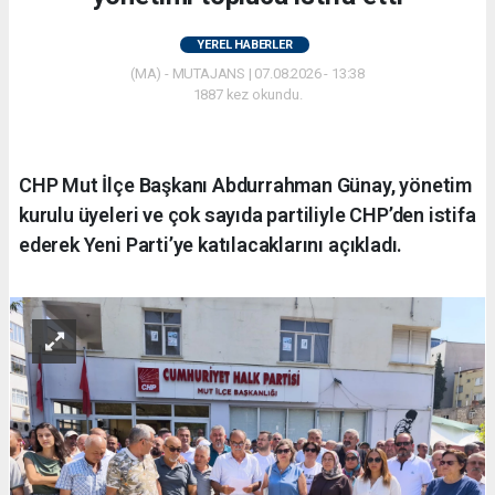
YEREL HABERLER
(MA) - MUTAJANS | 07.08.2026 - 13:38
1887 kez okundu.
CHP Mut İlçe Başkanı Abdurrahman Günay, yönetim
kurulu üyeleri ve çok sayıda partiliyle CHP’den istifa
ederek Yeni Parti’ye katılacaklarını açıkladı.