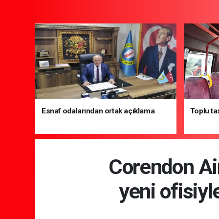
Esnaf odalarından ortak açıklama
Toplu ta
Corendon Air
yeni ofisiy