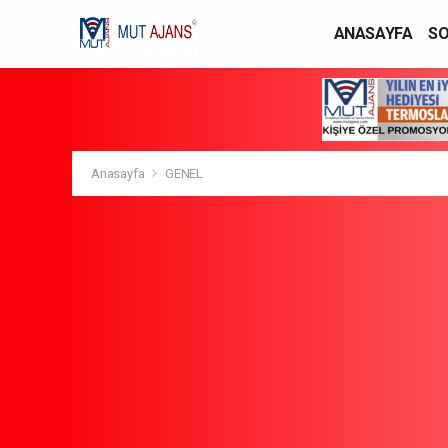
ANASAYFA
SO
YAŞAM / MODA
Anasayfa
GENEL