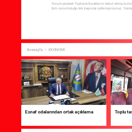
Yorum yazarak Topluluk Kuralları’nı kabul etmiş bulun
tüm sorumluluğu tek başınıza üstleniyorsunuz. Yazıla
Anasayfa
EKONOMİ
Esnaf odalarından ortak açıklama
Toplu ta