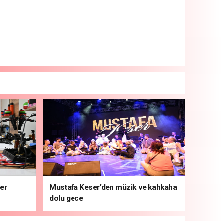
ber
Mustafa Keser’den müzik ve kahkaha
dolu gece