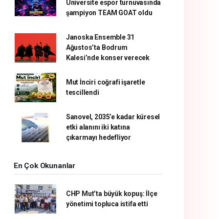
Üniversite espor turnuvasında
şampiyon TEAM GOAT oldu
Janoska Ensemble 31
Ağustos’ta Bodrum
Kalesi’nde konser verecek
Mut İnciri coğrafi işaretle
tescillendi
Sanovel, 2035’e kadar küresel
etki alanını iki katına
çıkarmayı hedefliyor
En Çok Okunanlar
CHP Mut’ta büyük kopuş: İlçe
yönetimi topluca istifa etti