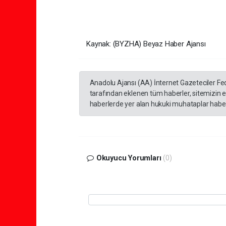
Kaynak: (BYZHA) Beyaz Haber Ajansı
Anadolu Ajansı (AA) İnternet Gazeteciler Fe
tarafından eklenen tüm haberler, sitemizin 
haberlerde yer alan hukuki muhataplar haberi
Okuyucu Yorumları
(0)