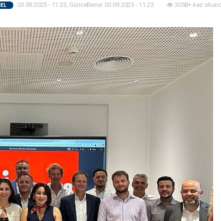
03.09.2025 - 11:23, Güncelleme: 03.09.2025 - 11:23
3058+ kez okund
EL