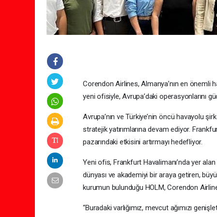
Corendon Airlines, Almanya’nın en önemli ha
yeni ofisiyle, Avrupa’daki operasyonlarını gü
Avrupa’nın ve Türkiye’nin öncü havayolu şirk
stratejik yatırımlarına devam ediyor. Frankfu
pazarındaki etkisini artırmayı hedefliyor.
Yeni ofis, Frankfurt Havalimanı’nda yer ala
dünyası ve akademiyi bir araya getiren, büyük
kurumun bulunduğu HOLM, Corendon Airlines’ı
“Buradaki varlığımız, mevcut ağımızı genişl