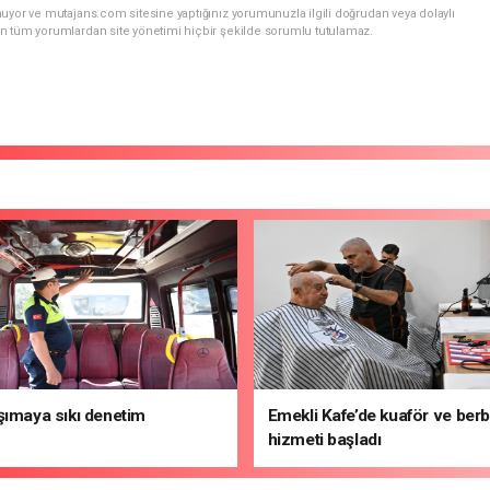
uyor ve mutajans.com sitesine yaptığınız yorumunuzla ilgili doğrudan veya dolaylı
n tüm yorumlardan site yönetimi hiçbir şekilde sorumlu tutulamaz.
şımaya sıkı denetim
Emekli Kafe’de kuaför ve ber
hizmeti başladı