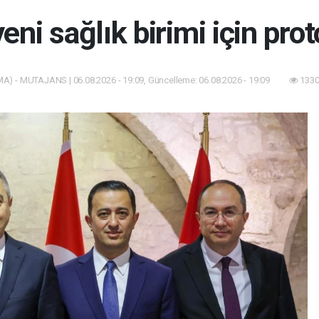
yeni sağlık birimi için pro
A) - MUTAJANS | 06.08.2026 - 19:09, Güncelleme: 06.08.2026 - 19:09
1330