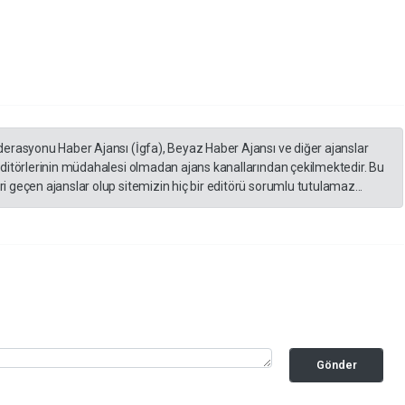
derasyonu Haber Ajansı (İgfa), Beyaz Haber Ajansı ve diğer ajanslar
editörlerinin müdahalesi olmadan ajans kanallarından çekilmektedir. Bu
 geçen ajanslar olup sitemizin hiç bir editörü sorumlu tutulamaz...
Gönder