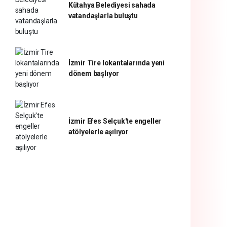
Kütahya Belediyesi sahada
vatandaşlarla buluştu
İzmir Tire lokantalarında yeni
dönem başlıyor
İzmir Efes Selçuk'te engeller
atölyelerle aşılıyor