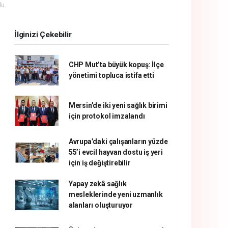
u.
İlginizi Çekebilir
CHP Mut’ta büyük kopuş: İlçe
yönetimi topluca istifa etti
Mersin’de iki yeni sağlık birimi
için protokol imzalandı
Avrupa’daki çalışanların yüzde
55’i evcil hayvan dostu iş yeri
için iş değiştirebilir
Yapay zekâ sağlık
mesleklerinde yeni uzmanlık
alanları oluşturuyor