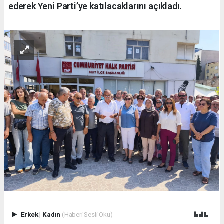
ederek Yeni Parti’ye katılacaklarını açıkladı.
Erkek
|
Kadın
(Haberi Sesli Oku)