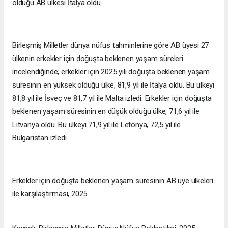
olduğu AB ülkesi İtalya oldu
Birleşmiş Milletler dünya nüfus tahminlerine göre AB üyesi 27
ülkenin erkekler için doğuşta beklenen yaşam süreleri
incelendiğinde, erkekler için 2025 yılı doğuşta beklenen yaşam
süresinin en yüksek olduğu ülke, 81,9 yıl ile İtalya oldu. Bu ülkeyi
81,8 yıl ile İsveç ve 81,7 yıl ile Malta izledi. Erkekler için doğuşta
beklenen yaşam süresinin en düşük olduğu ülke, 71,6 yıl ile
Litvanya oldu. Bu ülkeyi 71,9 yıl ile Letonya, 72,5 yıl ile
Bulgaristan izledi.
Erkekler için doğuşta beklenen yaşam süresinin AB üye ülkeleri
ile karşılaştırması, 2025