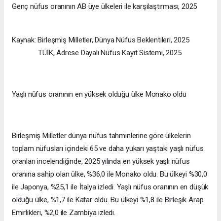
Genç nüfus oranının AB üye ülkeleri ile karşılaştırması, 2025
Kaynak: Birleşmiş Milletler, Dünya Nüfus Beklentileri, 2025
TÜİK, Adrese Dayalı Nüfus Kayıt Sistemi, 2025
Yaşlı nüfus oranının en yüksek olduğu ülke Monako oldu
Birleşmiş Milletler dünya nüfus tahminlerine göre ülkelerin
toplam nüfusları içindeki 65 ve daha yukarı yaştaki yaşlı nüfus
oranları incelendiğinde, 2025 yılında en yüksek yaşlı nüfus
oranına sahip olan ülke, %36,0 ile Monako oldu. Bu ülkeyi %30,0
ile Japonya, %25,1 ile İtalya izledi. Yaşlı nüfus oranının en düşük
olduğu ülke, %1,7 ile Katar oldu. Bu ülkeyi %1,8 ile Birleşik Arap
Emirlikleri, %2,0 ile Zambiya izledi.