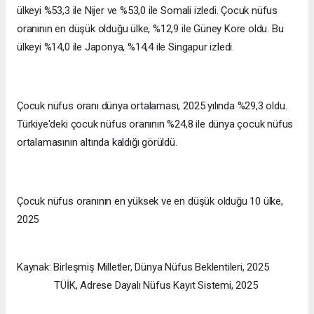
ülkeyi %53,3 ile Nijer ve %53,0 ile Somali izledi. Çocuk nüfus
oranının en düşük olduğu ülke, %12,9 ile Güney Kore oldu. Bu
ülkeyi %14,0 ile Japonya, %14,4 ile Singapur izledi.
Çocuk nüfus oranı dünya ortalaması, 2025 yılında %29,3 oldu.
Türkiye'deki çocuk nüfus oranının %24,8 ile dünya çocuk nüfus
ortalamasının altında kaldığı görüldü.
Çocuk nüfus oranının en yüksek ve en düşük olduğu 10 ülke,
2025
Kaynak: Birleşmiş Milletler, Dünya Nüfus Beklentileri, 2025
TÜİK, Adrese Dayalı Nüfus Kayıt Sistemi, 2025