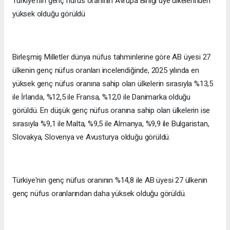
Türkiye'nin genç nüfus oranının Avrupa Birliği üye ülkelerinden
yüksek olduğu görüldü
Birleşmiş Milletler dünya nüfus tahminlerine göre AB üyesi 27
ülkenin genç nüfus oranları incelendiğinde, 2025 yılında en
yüksek genç nüfus oranına sahip olan ülkelerin sırasıyla %13,5
ile İrlanda, %12,5 ile Fransa, %12,0 ile Danimarka olduğu
görüldü. En düşük genç nüfus oranına sahip olan ülkelerin ise
sırasıyla %9,1 ile Malta, %9,5 ile Almanya, %9,9 ile Bulgaristan,
Slovakya, Slovenya ve Avusturya olduğu görüldü.
Türkiye'nin genç nüfus oranının %14,8 ile AB üyesi 27 ülkenin
genç nüfus oranlarından daha yüksek olduğu görüldü.