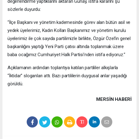
değerlendirme yaptıklarını aktaran Günay, istifa kararını şu
sözlerle duyurdu:
“İlçe Başkanı ve yönetim kademesinde görev alan bütün asil ve
yedek üyelerimiz, Kadın Kolları Başkanımız ve yönetim kurulu
üyelerimiz ile çok sayıda partilimizle birlikte, Özgür Özel’in genel
başkanlığını yaptığı Yeni Parti çatısı altında toplanmak üzere
baba ocağımız Cumhuriyet Halk Partisi’nden istifa ediyoruz.”
Açıklamanın ardından toplantıya katılan partililer alkışlarla
“İktidar” sloganları attı. Bazı partililerin duygusal anlar yaşadığı
görüldü.
MERSIN HABERİ