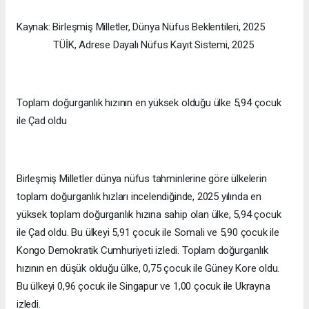
Kaynak: Birleşmiş Milletler, Dünya Nüfus Beklentileri, 2025
TÜİK, Adrese Dayalı Nüfus Kayıt Sistemi, 2025
Toplam doğurganlık hızının en yüksek olduğu ülke 5,94 çocuk
ile Çad oldu
Birleşmiş Milletler dünya nüfus tahminlerine göre ülkelerin
toplam doğurganlık hızları incelendiğinde, 2025 yılında en
yüksek toplam doğurganlık hızına sahip olan ülke, 5,94 çocuk
ile Çad oldu. Bu ülkeyi 5,91 çocuk ile Somali ve 5,90 çocuk ile
Kongo Demokratik Cumhuriyeti izledi. Toplam doğurganlık
hızının en düşük olduğu ülke, 0,75 çocuk ile Güney Kore oldu.
Bu ülkeyi 0,96 çocuk ile Singapur ve 1,00 çocuk ile Ukrayna
izledi.