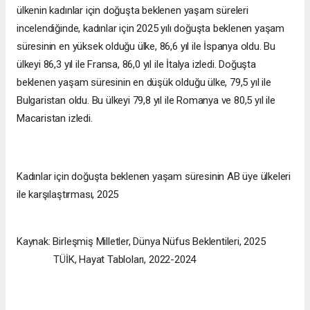
ülkenin kadınlar için doğuşta beklenen yaşam süreleri
incelendiğinde, kadınlar için 2025 yılı doğuşta beklenen yaşam
süresinin en yüksek olduğu ülke, 86,6 yıl ile İspanya oldu. Bu
ülkeyi 86,3 yıl ile Fransa, 86,0 yıl ile İtalya izledi. Doğuşta
beklenen yaşam süresinin en düşük olduğu ülke, 79,5 yıl ile
Bulgaristan oldu. Bu ülkeyi 79,8 yıl ile Romanya ve 80,5 yıl ile
Macaristan izledi.
Kadınlar için doğuşta beklenen yaşam süresinin AB üye ülkeleri
ile karşılaştırması, 2025
Kaynak: Birleşmiş Milletler, Dünya Nüfus Beklentileri, 2025
TÜİK, Hayat Tabloları, 2022-2024