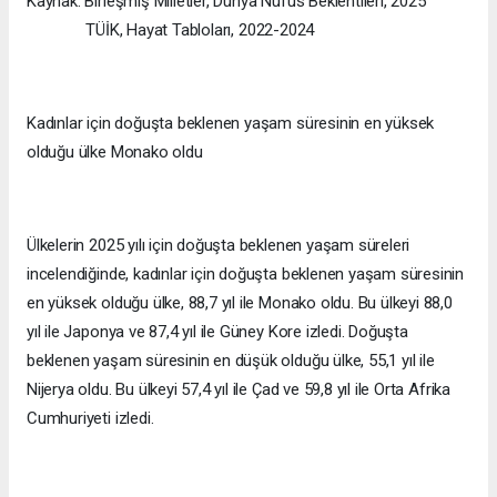
Kaynak: Birleşmiş Milletler, Dünya Nüfus Beklentileri, 2025
TÜİK, Hayat Tabloları, 2022-2024
Kadınlar için doğuşta beklenen yaşam süresinin en yüksek
olduğu ülke Monako oldu
Ülkelerin 2025 yılı için doğuşta beklenen yaşam süreleri
incelendiğinde, kadınlar için doğuşta beklenen yaşam süresinin
en yüksek olduğu ülke, 88,7 yıl ile Monako oldu. Bu ülkeyi 88,0
yıl ile Japonya ve 87,4 yıl ile Güney Kore izledi. Doğuşta
beklenen yaşam süresinin en düşük olduğu ülke, 55,1 yıl ile
Nijerya oldu. Bu ülkeyi 57,4 yıl ile Çad ve 59,8 yıl ile Orta Afrika
Cumhuriyeti izledi.