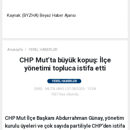
Kaynak: (BYZHA) Beyaz Haber Ajansı
Anasayfa
YEREL HABERLER
CHP Mut’ta büyük kopuş: İlçe
yönetimi topluca istifa etti
YEREL HABERLER
(MA) - MUTAJANS | 07.08.2026 - 13:38
1537 kez okundu.
CHP Mut İlçe Başkanı Abdurrahman Günay, yönetim
kurulu üyeleri ve çok sayıda partiliyle CHP’den istifa