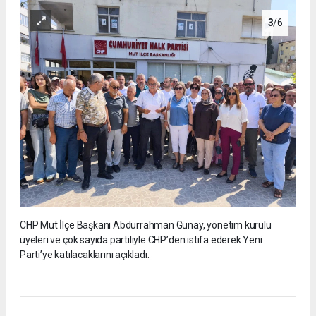
3
/6
CHP Mut İlçe Başkanı Abdurrahman Günay, yönetim kurulu
üyeleri ve çok sayıda partiliyle CHP’den istifa ederek Yeni
Parti’ye katılacaklarını açıkladı.