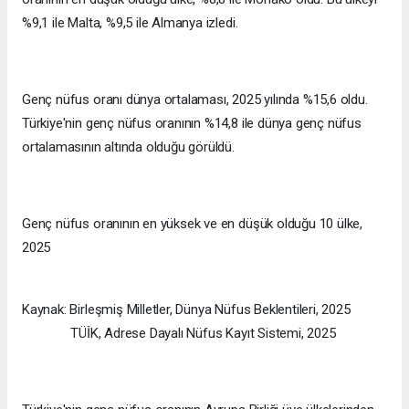
%9,1 ile Malta, %9,5 ile Almanya izledi.
Genç nüfus oranı dünya ortalaması, 2025 yılında %15,6 oldu.
Türkiye'nin genç nüfus oranının %14,8 ile dünya genç nüfus
ortalamasının altında olduğu görüldü.
Genç nüfus oranının en yüksek ve en düşük olduğu 10 ülke,
2025
Kaynak: Birleşmiş Milletler, Dünya Nüfus Beklentileri, 2025
TÜİK, Adrese Dayalı Nüfus Kayıt Sistemi, 2025