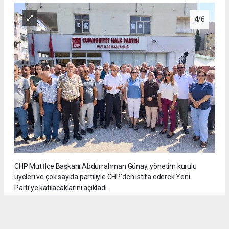
4
/6
CHP Mut İlçe Başkanı Abdurrahman Günay, yönetim kurulu
üyeleri ve çok sayıda partiliyle CHP’den istifa ederek Yeni
Parti’ye katılacaklarını açıkladı.