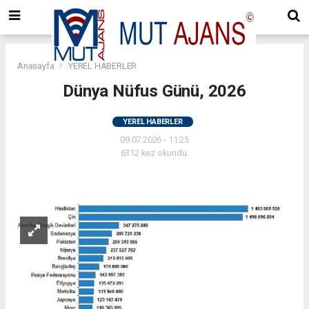
Anasayfa
YEREL HABERLER
Dünya Nüfus Günü, 2026
YEREL HABERLER
09.07.2026 - 11:25
6312 kez okundu.