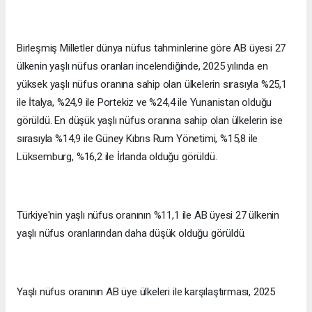
Birleşmiş Milletler dünya nüfus tahminlerine göre AB üyesi 27
ülkenin yaşlı nüfus oranları incelendiğinde, 2025 yılında en
yüksek yaşlı nüfus oranına sahip olan ülkelerin sırasıyla %25,1
ile İtalya, %24,9 ile Portekiz ve %24,4 ile Yunanistan olduğu
görüldü. En düşük yaşlı nüfus oranına sahip olan ülkelerin ise
sırasıyla %14,9 ile Güney Kıbrıs Rum Yönetimi, %15,8 ile
Lüksemburg, %16,2 ile İrlanda olduğu görüldü.
Türkiye'nin yaşlı nüfus oranının %11,1 ile AB üyesi 27 ülkenin
yaşlı nüfus oranlarından daha düşük olduğu görüldü.
Yaşlı nüfus oranının AB üye ülkeleri ile karşılaştırması, 2025