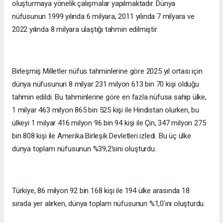
oluşturmaya yönelik çalışmalar yapılmaktadır. Dünya
nüfusunun 1999 yılında 6 milyara, 2011 yılında 7 milyara ve
2022 yılında 8 milyara ulaştığı tahmin edilmiştir.
Birleşmiş Milletler nüfus tahminlerine göre 2025 yıl ortası için
dünya nüfusunun 8 milyar 231 milyon 613 bin 70 kişi olduğu
tahmin edildi. Bu tahminlerine göre en fazla nüfusa sahip ülke,
1 milyar 463 milyon 865 bin 525 kişi ile Hindistan olurken, bu
ülkeyi 1 milyar 416 milyon 96 bin 94 kişi ile Çin, 347 milyon 275
bin 808 kişi ile Amerika Birleşik Devletleri izledi. Bu üç ülke
dünya toplam nüfusunun %39,2'sini oluşturdu.
Türkiye, 86 milyon 92 bin 168 kişi ile 194 ülke arasında 18.
sırada yer alırken, dünya toplam nüfusunun %1,0'ını oluşturdu.