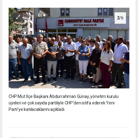
2
/6
CHP Mut İlçe Başkanı Abdurrahman Günay, yönetim kurulu
üyeleri ve çok sayıda partiliyle CHP’den istifa ederek Yeni
Parti’ye katılacaklarını açıkladı.