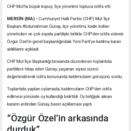
CHP Mut’ta büyük kopuş: İlçe yönetimi topluca istifa etti
MERSİN (MA) -
Cumhuriyet Halk Partisi (CHP) Mut İlçe
Başkanı Abdurrahman Günay, ilçe yönetimi, kadın kolları
yöneticileri ve çok sayıda partiliyle birlikte CHP’den istifa ederek
Özgür Özel’in genel başkanlığındaki Yeni Parti’ye katılma kararı
aldıklarını açıkladı.
CHP Mut İlçe Başkanlığı binasında düzenlenen toplantıda
partililere hitap eden Günay, yaşanan siyasi süreci
değerlendirerek istifa konusunda katılımcıların görüşünü sordu.
Toplantıda yapılan oylamada, katılımcıların CHP’den istifa
edilmesi yönünde oy kullandığı belirtildi. Oy birliğiyle alınan
kararın ardından Günay, basın açıklaması yaptı.
“Özgür Özel’in arkasında
durduk”