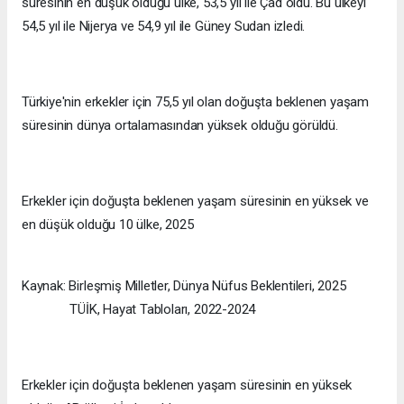
süresinin en düşük olduğu ülke, 53,5 yıl ile Çad oldu. Bu ülkeyi
54,5 yıl ile Nijerya ve 54,9 yıl ile Güney Sudan izledi.
Türkiye'nin erkekler için 75,5 yıl olan doğuşta beklenen yaşam
süresinin dünya ortalamasından yüksek olduğu görüldü.
Erkekler için doğuşta beklenen yaşam süresinin en yüksek ve
en düşük olduğu 10 ülke, 2025
Kaynak: Birleşmiş Milletler, Dünya Nüfus Beklentileri, 2025
TÜİK, Hayat Tabloları, 2022-2024
Erkekler için doğuşta beklenen yaşam süresinin en yüksek