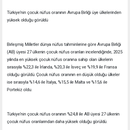
Türkiye'nin çocuk nüfus oranının Avrupa Birliği üye ülkelerinden
yüksek olduğu görüldü
Birleşmiş Milletler dünya nüfus tahminlerine göre Avrupa Birliği
(AB) üyesi 27 ülkenin çocuk nüfus oranları incelendiğinde, 2025
yılında en yüksek çocuk nüfus oranına sahip olan ülkelerin
sırasıyla %22,3 ile İrlanda, %20,3 ile İsveç ve %19,9 ile Fransa
olduğu görüldü. Çocuk nüfus oranının en düşük olduğu ülkeler
ise sırasıyla %14,6 ile İtalya, %15,5 ile Malta ve %15,6 ile
Portekiz oldu.
Türkiye'nin çocuk nüfus oranının %24,8 ile AB üyesi 27 ülkenin
çocuk nüfus oranlarından daha yüksek olduğu görüldü.