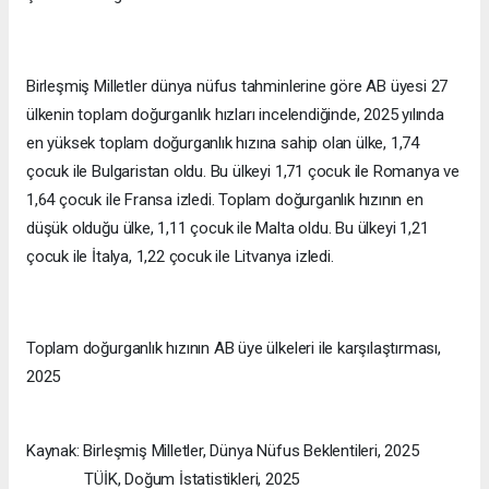
Birleşmiş Milletler dünya nüfus tahminlerine göre AB üyesi 27
ülkenin toplam doğurganlık hızları incelendiğinde, 2025 yılında
en yüksek toplam doğurganlık hızına sahip olan ülke, 1,74
çocuk ile Bulgaristan oldu. Bu ülkeyi 1,71 çocuk ile Romanya ve
1,64 çocuk ile Fransa izledi. Toplam doğurganlık hızının en
düşük olduğu ülke, 1,11 çocuk ile Malta oldu. Bu ülkeyi 1,21
çocuk ile İtalya, 1,22 çocuk ile Litvanya izledi.
Toplam doğurganlık hızının AB üye ülkeleri ile karşılaştırması,
2025
Kaynak: Birleşmiş Milletler, Dünya Nüfus Beklentileri, 2025
TÜİK, Doğum İstatistikleri, 2025