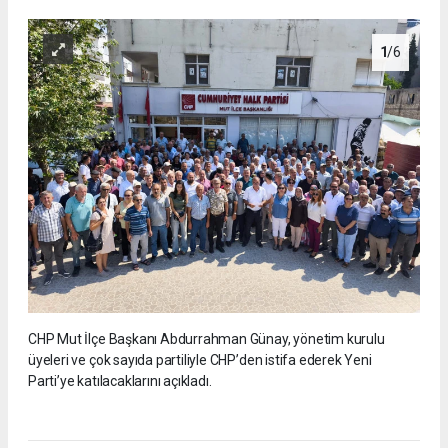
1
/6
CHP Mut İlçe Başkanı Abdurrahman Günay, yönetim kurulu
üyeleri ve çok sayıda partiliyle CHP’den istifa ederek Yeni
Parti’ye katılacaklarını açıkladı.