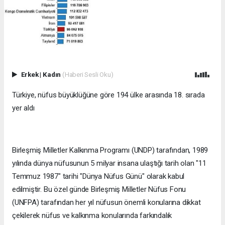
Erkek
|
Kadın
(Haberi Sesli Oku)
Türkiye, nüfus büyüklüğüne göre 194 ülke arasında 18. sırada
yer aldı
Birleşmiş Milletler Kalkınma Programı (UNDP) tarafından, 1989
yılında dünya nüfusunun 5 milyar insana ulaştığı tarih olan "11
Temmuz 1987" tarihi "Dünya Nüfus Günü" olarak kabul
edilmiştir. Bu özel günde Birleşmiş Milletler Nüfus Fonu
(UNFPA) tarafından her yıl nüfusun önemli konularına dikkat
çekilerek nüfus ve kalkınma konularında farkındalık