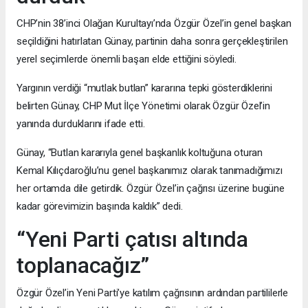
CHP’nin 38’inci Olağan Kurultayı’nda Özgür Özel’in genel başkan
seçildiğini hatırlatan Günay, partinin daha sonra gerçekleştirilen
yerel seçimlerde önemli başarı elde ettiğini söyledi.
Yargının verdiği “mutlak butlan” kararına tepki gösterdiklerini
belirten Günay, CHP Mut İlçe Yönetimi olarak Özgür Özel’in
yanında durduklarını ifade etti.
Günay, “Butlan kararıyla genel başkanlık koltuğuna oturan
Kemal Kılıçdaroğlu’nu genel başkanımız olarak tanımadığımızı
her ortamda dile getirdik. Özgür Özel’in çağrısı üzerine bugüne
kadar görevimizin başında kaldık” dedi.
“Yeni Parti çatısı altında
toplanacağız”
Özgür Özel’in Yeni Parti’ye katılım çağrısının ardından partililerle