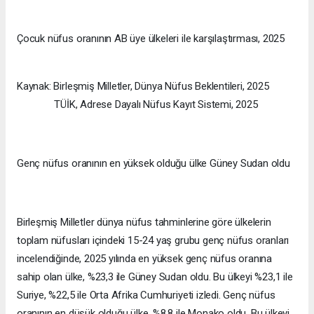
Çocuk nüfus oranının AB üye ülkeleri ile karşılaştırması, 2025
Kaynak: Birleşmiş Milletler, Dünya Nüfus Beklentileri, 2025
TÜİK, Adrese Dayalı Nüfus Kayıt Sistemi, 2025
Genç nüfus oranının en yüksek olduğu ülke Güney Sudan oldu
Birleşmiş Milletler dünya nüfus tahminlerine göre ülkelerin
toplam nüfusları içindeki 15-24 yaş grubu genç nüfus oranları
incelendiğinde, 2025 yılında en yüksek genç nüfus oranına
sahip olan ülke, %23,3 ile Güney Sudan oldu. Bu ülkeyi %23,1 ile
Suriye, %22,5 ile Orta Afrika Cumhuriyeti izledi. Genç nüfus
oranının en düşük olduğu ülke, %8,8 ile Monako oldu. Bu ülkeyi