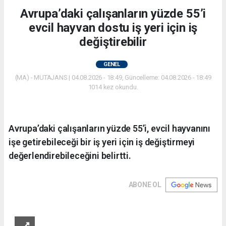
Avrupa’daki çalışanların yüzde 55’i
evcil hayvan dostu iş yeri için iş
değiştirebilir
GENEL
(MA) - MUTAJANS | 04.08.2026 - 18:49, Güncelleme: 04.08.2026 - 18:49
1014 kez okundu.
Avrupa’daki çalışanların yüzde 55’i, evcil hayvanını
işe getirebileceği bir iş yeri için iş değiştirmeyi
değerlendirebileceğini belirtti.
ABONE OL