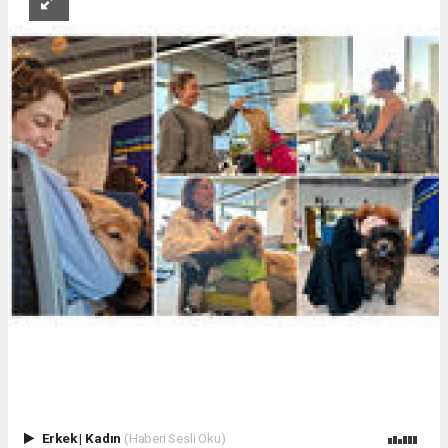
Erkek
|
Kadın
(Haberi Sesli Oku)