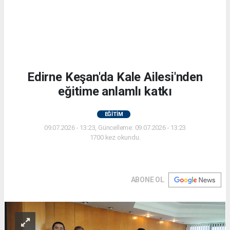
Edirne Keşan'da Kale Ailesi'nden
eğitime anlamlı katkı
EĞİTİM
09.07.2026 - 13:23, Güncelleme: 09.07.2026 - 13:23
1700 kez okundu.
ABONE OL