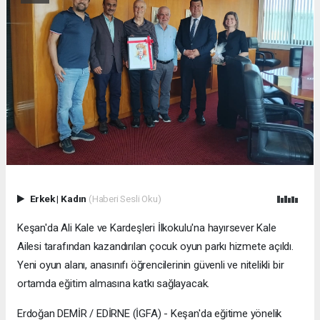
Erkek
|
Kadın
(Haberi Sesli Oku)
Keşan'da Ali Kale ve Kardeşleri İlkokulu'na hayırsever Kale
Ailesi tarafından kazandırılan çocuk oyun parkı hizmete açıldı.
Yeni oyun alanı, anasınıfı öğrencilerinin güvenli ve nitelikli bir
ortamda eğitim almasına katkı sağlayacak.
Erdoğan DEMİR / EDİRNE (İGFA) - Keşan'da eğitime yönelik