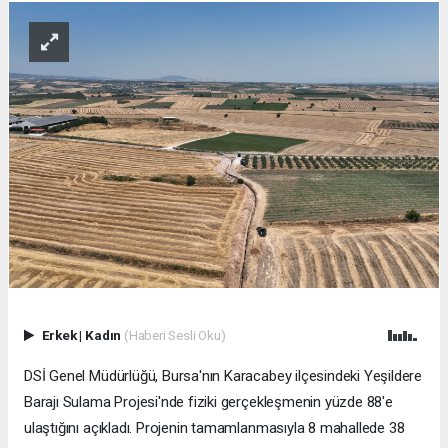
Erkek
|
Kadın
(Haberi Sesli Oku)
DSİ Genel Müdürlüğü, Bursa'nın Karacabey ilçesindeki Yeşildere
Barajı Sulama Projesi'nde fiziki gerçekleşmenin yüzde 88'e
ulaştığını açıkladı. Projenin tamamlanmasıyla 8 mahallede 38