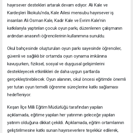
hayırsever destekleri artarak devam ediyor. Ali Kale ve
Kardeşleri İlkokulu'nda, Kale Ailesi mensubu hayırsever iş
insanları Ali Osman Kale, Kadir Kale ve Evrim Kale'nin
katkılarıyla yaptırılan çocuk oyun parkı, düzenlenen çalışmanın
ardından anasınıfı öğrencilerinin kullanımına sunuldu.
Okul bahçesinde oluşturulan oyun parkı sayesinde öğrenciler,
güvenli ve sağlıklı bir ortamda oyun oynama imkânına
kavuşurken, fiziksel, sosyal ve duygusal gelişimlerini
destekleyecek etkinlikleri de daha uygun şartlarda
gerçekleştirebilecek. Oyun alanının, okul öncesi eğitimde önemli
yer tutan oyun temelli öğrenme süreçlerine katkı sağlaması
hedefleniyor.
Keşan İlçe Milli Eğitim Müdürlüğü tarafından yapılan
açıklamada, eğitime yapılan her yatırımın geleceğe yapılan
yatırım olduğuna dikkat çekildi. Açıklamada, eğitim ortamlarının
geliştirilmesine katkı sunan hayırseverlere teşekkür edilerek,