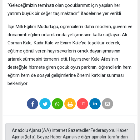
"Geleceğimizin teminatı olan çocuklarımız için yapılan her
yatırım büyük bir değer taşımaktadır." ifadelerine yer verildi.
İlçe Milli Eğitim Müdürlüğü, öğrencilerin daha modern, güvenli ve
donanımlı eğitim ortamlarında yetişmesine katkı sağlayan Ali
Osman Kale, Kadir Kale ve Evrim Kale'ye teşekkür ederek,
eğitime gönül veren hayırseverlerin örnek dayanışmasının
artarak sürmesini temenni etti. Hayırsever Kale Ailesi'nin
desteğiyle hizmete giren çocuk oyun parkının, öğrencilerin hem
eğitim hem de sosyal gelişimlerine önemli katkılar sunması
bekleniyor.
Anadolu Ajansı (AA) İnternet Gazeteciler Federasyonu Haber
Ajansı (İgfa), Beyaz Haber Ajansı ve diğer ajanslar tarafından