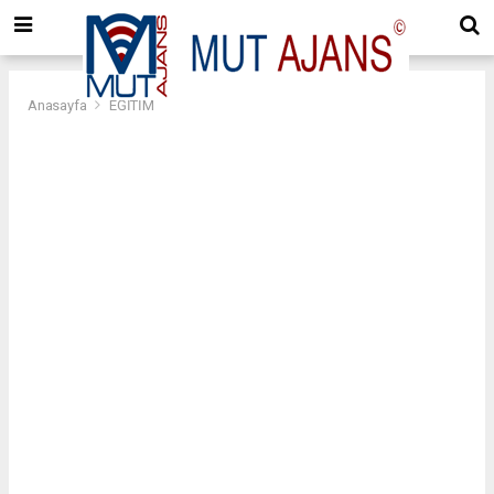
Anasayfa
EĞİTİM