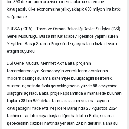
bin 850 dekar tarım arazisi modern sulama sistemine
kavuşacak, ülke ekonomisine yıllık yaklaşık 650 milyon lira katkı
sağlanacak.
BURSA (İGFA) - Tarım ve Orman Bakanlığı Devlet Su İşleri (DSİ)
Genel Müdürlüğü, Bursa'nın Karacabey ilçesinde yapımı süren
Yeşildere Barajı Sulama Projesi'nde çalışmaların hızla devam
ettiğini duyurdu.
DSİ Genel Müdürü Mehmet Akif Balta, projenin
tamamlanmasıyla Karacabey'in verimli tarım arazilerinin
modern basınçlı sulama sistemiyle buluşacağını belirterek,
sulama inşaatında fiziki gerçekleşmenin yüzde 88 seviyesine
ulaştığını açıkladı. Balta, proje kapsamında 8 mahallede bulunan
toplam 38 bin 850 dekar tarım arazisinin sulama suyuna
kavuşacağını ifade etti. Yeşildere Barajı'nda 23 Ağustos 2024
tarihinde su tutulmaya başlandığını hatırlatan Balta, sulama
şebekesinin cazibeli hattında yer alan 20 bin dekarlık alana su