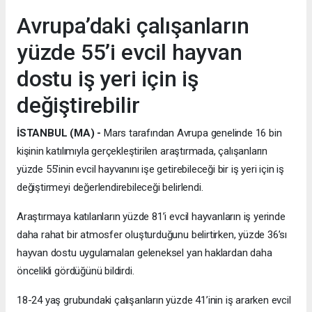
Avrupa’daki çalışanların
yüzde 55’i evcil hayvan
dostu iş yeri için iş
değiştirebilir
İSTANBUL (MA) -
Mars tarafından Avrupa genelinde 16 bin
kişinin katılımıyla gerçekleştirilen araştırmada, çalışanların
yüzde 55’inin evcil hayvanını işe getirebileceği bir iş yeri için iş
değiştirmeyi değerlendirebileceği belirlendi.
Araştırmaya katılanların yüzde 81’i evcil hayvanların iş yerinde
daha rahat bir atmosfer oluşturduğunu belirtirken, yüzde 36’sı
hayvan dostu uygulamaları geleneksel yan haklardan daha
öncelikli gördüğünü bildirdi.
18-24 yaş grubundaki çalışanların yüzde 41’inin iş ararken evcil