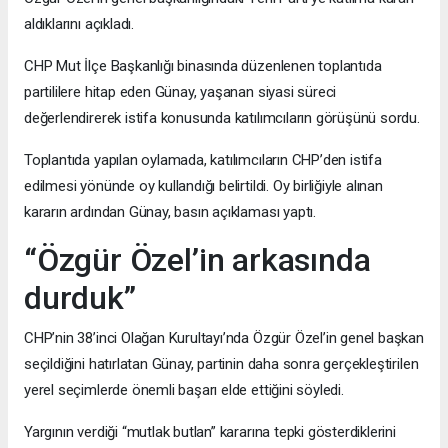
aldıklarını açıkladı.
CHP Mut İlçe Başkanlığı binasında düzenlenen toplantıda
partililere hitap eden Günay, yaşanan siyasi süreci
değerlendirerek istifa konusunda katılımcıların görüşünü sordu.
Toplantıda yapılan oylamada, katılımcıların CHP’den istifa
edilmesi yönünde oy kullandığı belirtildi. Oy birliğiyle alınan
kararın ardından Günay, basın açıklaması yaptı.
“Özgür Özel’in arkasında
durduk”
CHP’nin 38’inci Olağan Kurultayı’nda Özgür Özel’in genel başkan
seçildiğini hatırlatan Günay, partinin daha sonra gerçekleştirilen
yerel seçimlerde önemli başarı elde ettiğini söyledi.
Yargının verdiği “mutlak butlan” kararına tepki gösterdiklerini