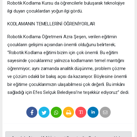
Robotik Kodlama Kursu da öğrencilerle buluşarak teknolojiye
ilgi duyan çocuklardan yoğun ilgi gördü.
KODLAMANIN TEMELLERİNİ ÖĞRENİYORLAR
Robotik Kodlama Öğretmeni Azra Şeşen, verilen eğitimin
çocukların gelişimi açısından önemli olduğunu belirterek;
“Robotik Kodlama eğitimi bizim için çok önemli. Bu eğitim
sayesinde çocuklarımız yalnızca kodlamanın temel mantığını
öğrenmiyor; aynı zamanda analitik düşünme, problem çözme
ve çözüm odaklı bir bakış açısı da kazanıyor. Böylesine önemli
bir eğitime çocuklarımızın ulaşabilmesi çok değerli. Bu imkânı
sağladığı için Efes Selçuk Belediyesi’ne teşekkür ediyoruz” dedi.