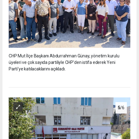
CHP Mut İlçe Başkanı Abdurrahman Günay, yönetim kurulu
üyeleri ve çok sayıda partiliyle CHP’den istifa ederek Yeni
Parti’ye katılacaklarını açıkladı.
5
/6