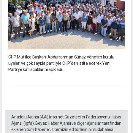
CHP Mut İlçe Başkanı Abdurrahman Günay, yönetim kurulu
üyeleri ve çok sayıda partiliyle CHP’den istifa ederek Yeni
Parti’ye katılacaklarını açıkladı.
Anadolu Ajansı (AA) İnternet Gazeteciler Federasyonu Haber
Ajansı (İgfa), Beyaz Haber Ajansı ve diğer ajanslar tarafından
eklenen tüm haberler, sitemizin editörlerinin müdahalesi