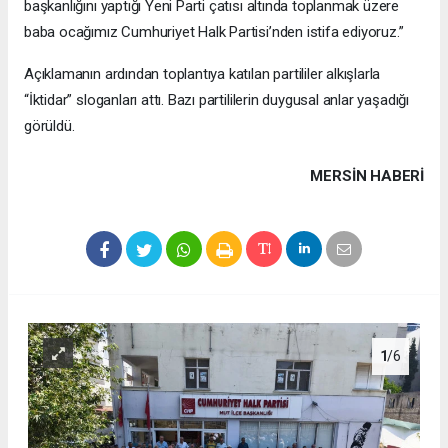
başkanlığını yaptığı Yeni Parti çatısı altında toplanmak üzere
baba ocağımız Cumhuriyet Halk Partisi’nden istifa ediyoruz.”
Açıklamanın ardından toplantıya katılan partililer alkışlarla
“İktidar” sloganları attı. Bazı partililerin duygusal anlar yaşadığı
görüldü.
MERSIN HABERİ
1
/6