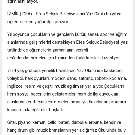
adımlarını atıyor.
İZMİR (İGFA) - Efes Selçuk Belediyesi’nin Yaz Okulu bu yıl da
öğrencilerden yoğun ilgi görüyor.
Yıl boyunca çocukların ve gençlerin kültür, sanat, spor ve eğitim
alanlarında gelişimlerini destekleyen Efes Selçuk Belediyesi, yaz
tatilinde de öğrencilerin zamanlarını verimli
değerlendirebilmeleri için birbirinden farklı kurslar düzenliyor.
7-14 yaş grubuna yönelik hazırlanan Yaz Okulunda basketbol,
voleybol, halk oyunları, modern dans, satranç, robotik kodlama,
İngilizce, resim ve çeşitli müzik eğitimleri yer alıyor. Çocukların
hem sosyal becerilerini geliştirmeleri hem de ilgi duydukları
alanlarda kendilerini keşfetmeleri amacıyla hazırlanan program
kapsamında eğitimler başladı.
Gitar, piyano, keman, çello, bateri, darbuka, erbane, bendir ve
hang drum gibi müzik branşlarının yer aldığı Yaz Okulu’nda bu yıl