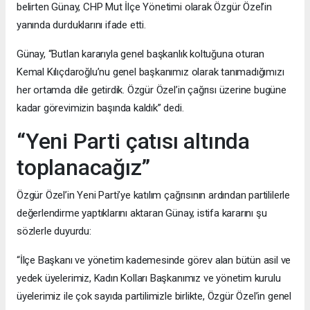
belirten Günay, CHP Mut İlçe Yönetimi olarak Özgür Özel’in
yanında durduklarını ifade etti.
Günay, “Butlan kararıyla genel başkanlık koltuğuna oturan
Kemal Kılıçdaroğlu’nu genel başkanımız olarak tanımadığımızı
her ortamda dile getirdik. Özgür Özel’in çağrısı üzerine bugüne
kadar görevimizin başında kaldık” dedi.
“Yeni Parti çatısı altında
toplanacağız”
Özgür Özel’in Yeni Parti’ye katılım çağrısının ardından partililerle
değerlendirme yaptıklarını aktaran Günay, istifa kararını şu
sözlerle duyurdu:
“İlçe Başkanı ve yönetim kademesinde görev alan bütün asil ve
yedek üyelerimiz, Kadın Kolları Başkanımız ve yönetim kurulu
üyelerimiz ile çok sayıda partilimizle birlikte, Özgür Özel’in genel