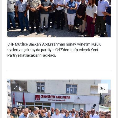
CHP Mut İlçe Başkanı Abdurrahman Günay, yönetim kurulu
üyeleri ve çok sayıda partiliyle CHP’den istifa ederek Yeni
Parti’ye katılacaklarını açıkladı.
3
/6