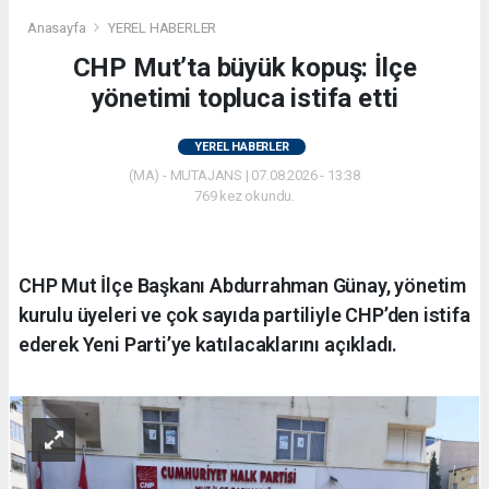
Anasayfa
YEREL HABERLER
CHP Mut’ta büyük kopuş: İlçe
yönetimi topluca istifa etti
YEREL HABERLER
(MA) - MUTAJANS | 07.08.2026 - 13:38
769 kez okundu.
CHP Mut İlçe Başkanı Abdurrahman Günay, yönetim
kurulu üyeleri ve çok sayıda partiliyle CHP’den istifa
ederek Yeni Parti’ye katılacaklarını açıkladı.