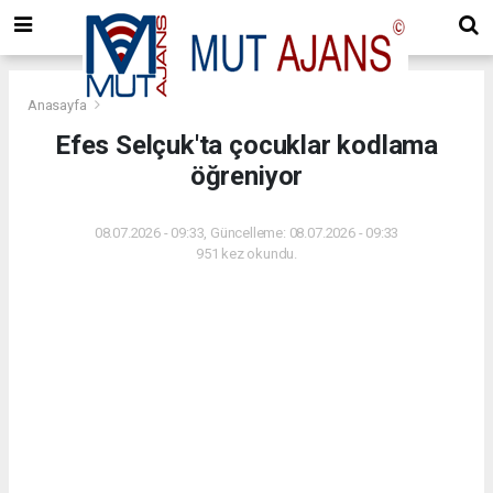
Anasayfa
Efes Selçuk'ta çocuklar kodlama
öğreniyor
08.07.2026 - 09:33, Güncelleme: 08.07.2026 - 09:33
951 kez okundu.