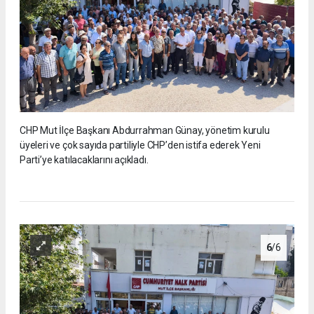
CHP Mut İlçe Başkanı Abdurrahman Günay, yönetim kurulu
üyeleri ve çok sayıda partiliyle CHP’den istifa ederek Yeni
Parti’ye katılacaklarını açıkladı.
6
/6