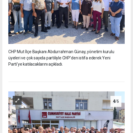
CHP Mut İlçe Başkanı Abdurrahman Günay, yönetim kurulu
üyeleri ve çok sayıda partiliyle CHP’den istifa ederek Yeni
Parti’ye katılacaklarını açıkladı.
4
/6