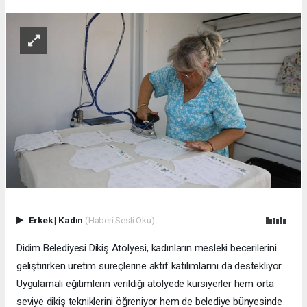
Erkek
|
Kadın
(Haberi Sesli Oku)
Didim Belediyesi Dikiş Atölyesi, kadınların mesleki becerilerini
geliştirirken üretim süreçlerine aktif katılımlarını da destekliyor.
Uygulamalı eğitimlerin verildiği atölyede kursiyerler hem orta
seviye dikiş tekniklerini öğreniyor hem de belediye bünyesinde