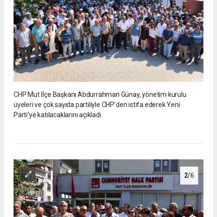
CHP Mut İlçe Başkanı Abdurrahman Günay, yönetim kurulu
üyeleri ve çok sayıda partiliyle CHP’den istifa ederek Yeni
Parti’ye katılacaklarını açıkladı.
2
/6