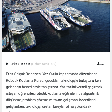
Erkek
|
Kadın
(Haberi Sesli Oku)
Efes Selçuk Belediyesi Yaz Okulu kapsamında düzenlenen
Robotik Kodlama Kursu, çocukları teknolojiyle buluştururken
geleceğin becerileriyle tanıştırıyor. Yaz tatilini verimli geçirmek
isteyen öğrenciler, robotik kodlama eğitimlerinde algoritmik
düşünme, problem çözme ve takım çalışması becerilerini
geliştirirken, teknolojiyi üreten bireyler olma yolunda ilk