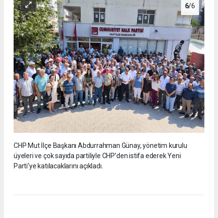
6
/6
CHP Mut İlçe Başkanı Abdurrahman Günay, yönetim kurulu
üyeleri ve çok sayıda partiliyle CHP’den istifa ederek Yeni
Parti’ye katılacaklarını açıkladı.