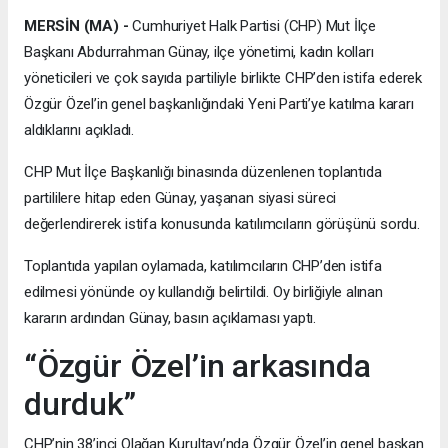
MERSİN (MA) -
Cumhuriyet Halk Partisi (CHP) Mut İlçe
Başkanı Abdurrahman Günay, ilçe yönetimi, kadın kolları
yöneticileri ve çok sayıda partiliyle birlikte CHP’den istifa ederek
Özgür Özel’in genel başkanlığındaki Yeni Parti’ye katılma kararı
aldıklarını açıkladı.
CHP Mut İlçe Başkanlığı binasında düzenlenen toplantıda
partililere hitap eden Günay, yaşanan siyasi süreci
değerlendirerek istifa konusunda katılımcıların görüşünü sordu.
Toplantıda yapılan oylamada, katılımcıların CHP’den istifa
edilmesi yönünde oy kullandığı belirtildi. Oy birliğiyle alınan
kararın ardından Günay, basın açıklaması yaptı.
“Özgür Özel’in arkasında
durduk”
CHP’nin 38’inci Olağan Kurultayı’nda Özgür Özel’in genel başkan