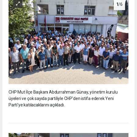
1
/6
CHP Mut İlçe Başkanı Abdurrahman Günay, yönetim kurulu
üyeleri ve çok sayıda partiliyle CHP’den istifa ederek Yeni
Parti’ye katılacaklarını açıkladı.