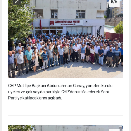
5
/6
CHP Mut İlçe Başkanı Abdurrahman Günay, yönetim kurulu
üyeleri ve çok sayıda partiliyle CHP’den istifa ederek Yeni
Parti’ye katılacaklarını açıkladı.