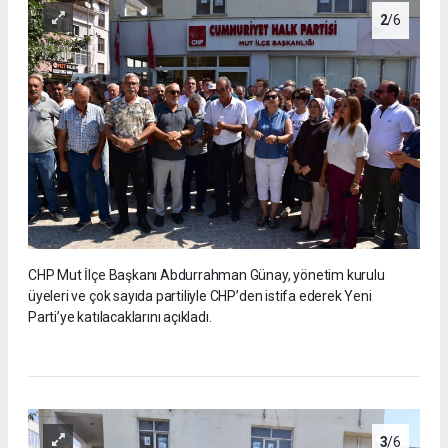
2
/6
CHP Mut İlçe Başkanı Abdurrahman Günay, yönetim kurulu
üyeleri ve çok sayıda partiliyle CHP’den istifa ederek Yeni
Parti’ye katılacaklarını açıkladı.
3
/6