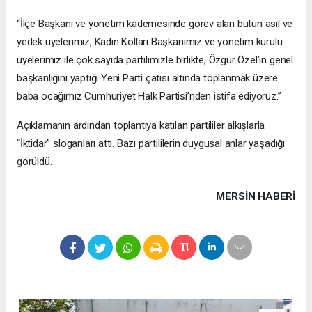
“İlçe Başkanı ve yönetim kademesinde görev alan bütün asil ve
yedek üyelerimiz, Kadın Kolları Başkanımız ve yönetim kurulu
üyelerimiz ile çok sayıda partilimizle birlikte, Özgür Özel’in genel
başkanlığını yaptığı Yeni Parti çatısı altında toplanmak üzere
baba ocağımız Cumhuriyet Halk Partisi’nden istifa ediyoruz.”
Açıklamanın ardından toplantıya katılan partililer alkışlarla
“İktidar” sloganları attı. Bazı partililerin duygusal anlar yaşadığı
görüldü.
MERSIN HABERİ