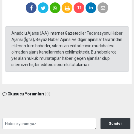
Anadolu Ajansı (AA) İnternet Gazeteciler Federasyonu Haber
Ajansı (İgfa), Beyaz Haber Ajansı ve diğer ajanslar tarafından
eklenen tüm haberler, sitemizin editörlerinin müdahalesi
olmadan ajans kanallarından çekilmektedir. Bu haberlerde
yer alan hukuki muhataplar haberi geçen ajanslar olup
sitemizin hiç bir editörü sorumlu tutulamaz...
Okuyucu Yorumları
(0)
Gönder