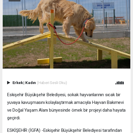
Erkek
|
Kadın
(Haberi Sesli Oku)
Eskişehir Büyükşehir Belediyesi, sokak hayvanlarının sıcak bir
yuvaya kavuşmasını kolaylaştırmak amacıyla Hayvan Bakımevi
ve Doğal Yaşam Alanı bünyesinde örnek bir projeyi daha hayata
geçirdi.
ESKİŞEHİR (İGFA) -Eskişehir Büyükşehir Belediyesi tarafından