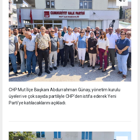
CHP Mut İlçe Başkanı Abdurrahman Günay, yönetim kurulu
üyeleri ve çok sayıda partiliyle CHP’den istifa ederek Yeni
Parti’ye katılacaklarını açıkladı.