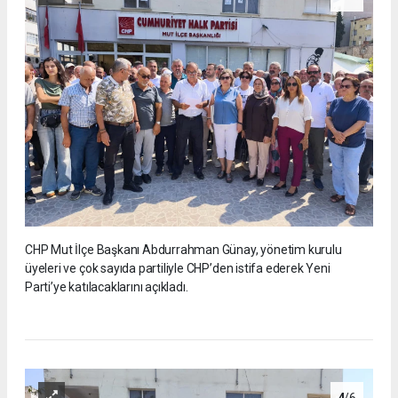
CHP Mut İlçe Başkanı Abdurrahman Günay, yönetim kurulu
üyeleri ve çok sayıda partiliyle CHP’den istifa ederek Yeni
Parti’ye katılacaklarını açıkladı.
4
/6