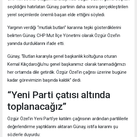
seçildiğini hatırlatan Günay, partinin daha sonra gerçekleştirilen
yerel seçimlerde önemli başarı elde ettiğini söyledi.
Yargının verdiği “mutlak butlan” kararına tepki gösterdiklerini
belirten Günay, CHP Mut İlçe Yönetimi olarak Özgür Özel’in
yanında durduklarını ifade etti.
Günay, “Butlan kararıyla genel başkanlık koltuğuna oturan
Kemal Kılıçdaroğlu’nu genel başkanımız olarak tanımadığımızı
her ortamda dile getirdik. Özgür Özel’in çağrısı üzerine bugüne
kadar görevimizin başında kaldık” dedi.
“Yeni Parti çatısı altında
toplanacağız”
Özgür Özel’in Yeni Parti’ye katılım çağrısının ardından partililerle
değerlendirme yaptıklarını aktaran Günay, istifa kararını şu
sözlerle duyurdu: