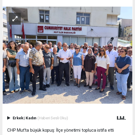
Erkek
|
Kadın
(Haberi Sesli Oku)
CHP Mut’ta büyük kopuş: İlçe yönetimi topluca istifa etti