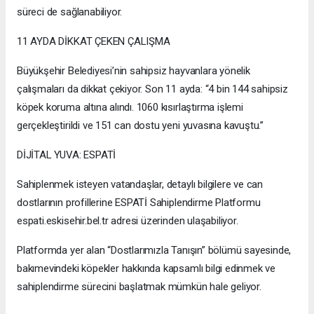
süreci de sağlanabiliyor.
11 AYDA DİKKAT ÇEKEN ÇALIŞMA
Büyükşehir Belediyesi’nin sahipsiz hayvanlara yönelik
çalışmaları da dikkat çekiyor. Son 11 ayda: “4 bin 144 sahipsiz
köpek koruma altına alındı. 1060 kısırlaştırma işlemi
gerçekleştirildi ve 151 can dostu yeni yuvasına kavuştu.”
DİJİTAL YUVA: ESPATİ
Sahiplenmek isteyen vatandaşlar, detaylı bilgilere ve can
dostlarının profillerine ESPATİ Sahiplendirme Platformu
espati.eskisehir.bel.tr adresi üzerinden ulaşabiliyor.
Platformda yer alan “Dostlarımızla Tanışın” bölümü sayesinde,
bakımevindeki köpekler hakkında kapsamlı bilgi edinmek ve
sahiplendirme sürecini başlatmak mümkün hale geliyor.