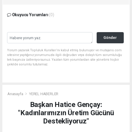
Okuyucu Yorumları
(0)
Gönder
Yorum yazarak Topluluk Kuralları’nı kabul etmiş bulunuyor ve mutajans.com
sitesine yaptığınız yorumunuzla ilgili doğrudan veya dolaylı tüm sorumluluğu
tek başınıza üstleniyorsunuz. Yazılan tüm yorumlardan site yönetimi hiçbir
şekilde sorumlu tutulamaz.
Anasayfa
YEREL HABERLER
Başkan Hatice Gençay:
"Kadınlarımızın Üretim Gücünü
Destekliyoruz"