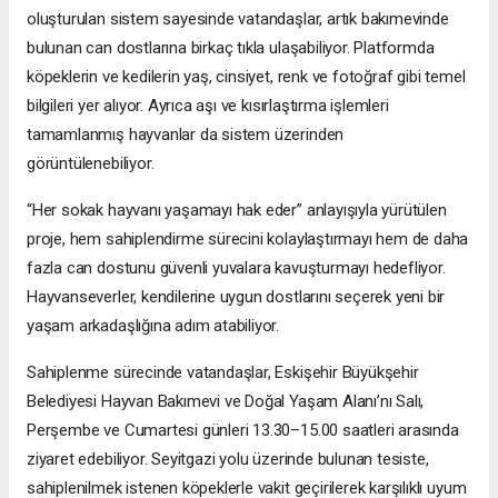
oluşturulan sistem sayesinde vatandaşlar, artık bakımevinde
bulunan can dostlarına birkaç tıkla ulaşabiliyor. Platformda
köpeklerin ve kedilerin yaş, cinsiyet, renk ve fotoğraf gibi temel
bilgileri yer alıyor. Ayrıca aşı ve kısırlaştırma işlemleri
tamamlanmış hayvanlar da sistem üzerinden
görüntülenebiliyor.
“Her sokak hayvanı yaşamayı hak eder” anlayışıyla yürütülen
proje, hem sahiplendirme sürecini kolaylaştırmayı hem de daha
fazla can dostunu güvenli yuvalara kavuşturmayı hedefliyor.
Hayvanseverler, kendilerine uygun dostlarını seçerek yeni bir
yaşam arkadaşlığına adım atabiliyor.
Sahiplenme sürecinde vatandaşlar, Eskişehir Büyükşehir
Belediyesi Hayvan Bakımevi ve Doğal Yaşam Alanı’nı Salı,
Perşembe ve Cumartesi günleri 13.30–15.00 saatleri arasında
ziyaret edebiliyor. Seyitgazi yolu üzerinde bulunan tesiste,
sahiplenilmek istenen köpeklerle vakit geçirilerek karşılıklı uyum