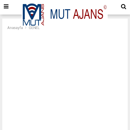
Anasayfa
GENEL