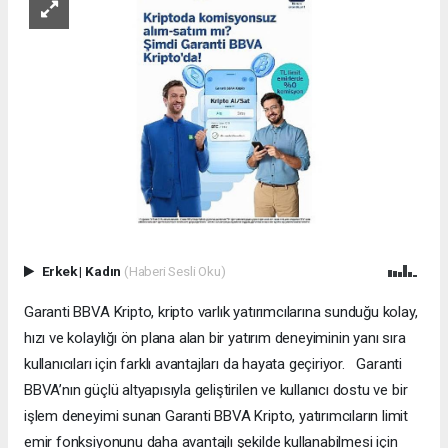
Erkek
|
Kadın
(Haberi Sesli Oku)
Garanti BBVA Kripto, kripto varlık yatırımcılarına sunduğu kolay,
hızı ve kolaylığı ön plana alan bir yatırım deneyiminin yanı sıra
kullanıcıları için farklı avantajları da hayata geçiriyor. Garanti
BBVA’nın güçlü altyapısıyla geliştirilen ve kullanıcı dostu ve bir
işlem deneyimi sunan Garanti BBVA Kripto, yatırımcıların limit
emir fonksiyonunu daha avantajlı şekilde kullanabilmesi için