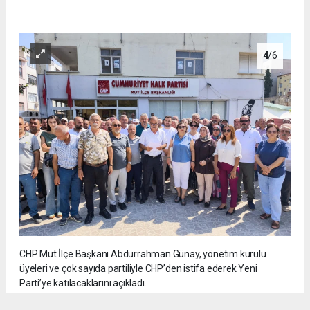
4
/6
CHP Mut İlçe Başkanı Abdurrahman Günay, yönetim kurulu
üyeleri ve çok sayıda partiliyle CHP’den istifa ederek Yeni
Parti’ye katılacaklarını açıkladı.