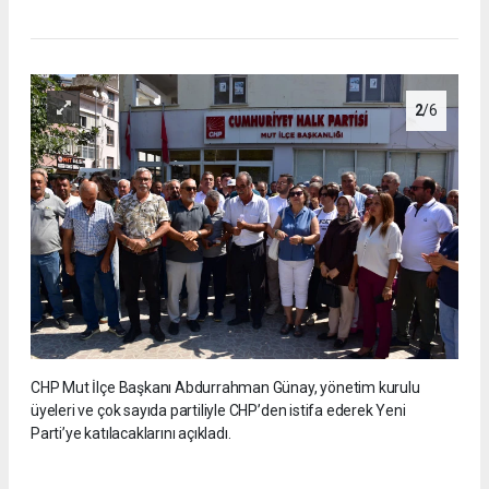
2
/6
CHP Mut İlçe Başkanı Abdurrahman Günay, yönetim kurulu
üyeleri ve çok sayıda partiliyle CHP’den istifa ederek Yeni
Parti’ye katılacaklarını açıkladı.