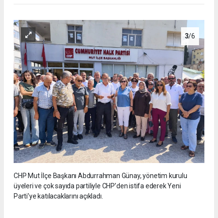
3
/6
CHP Mut İlçe Başkanı Abdurrahman Günay, yönetim kurulu
üyeleri ve çok sayıda partiliyle CHP’den istifa ederek Yeni
Parti’ye katılacaklarını açıkladı.