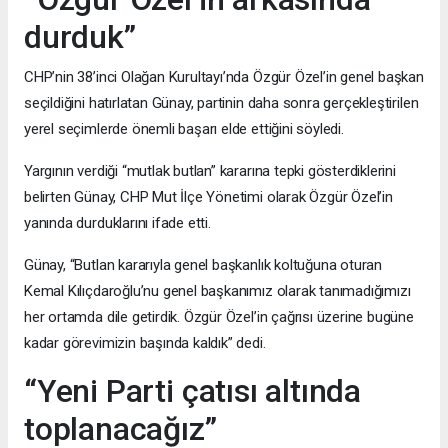
durduk”
CHP’nin 38’inci Olağan Kurultayı’nda Özgür Özel’in genel başkan
seçildiğini hatırlatan Günay, partinin daha sonra gerçekleştirilen
yerel seçimlerde önemli başarı elde ettiğini söyledi.
Yargının verdiği “mutlak butlan” kararına tepki gösterdiklerini
belirten Günay, CHP Mut İlçe Yönetimi olarak Özgür Özel’in
yanında durduklarını ifade etti.
Günay, “Butlan kararıyla genel başkanlık koltuğuna oturan
Kemal Kılıçdaroğlu’nu genel başkanımız olarak tanımadığımızı
her ortamda dile getirdik. Özgür Özel’in çağrısı üzerine bugüne
kadar görevimizin başında kaldık” dedi.
“Yeni Parti çatısı altında
toplanacağız”