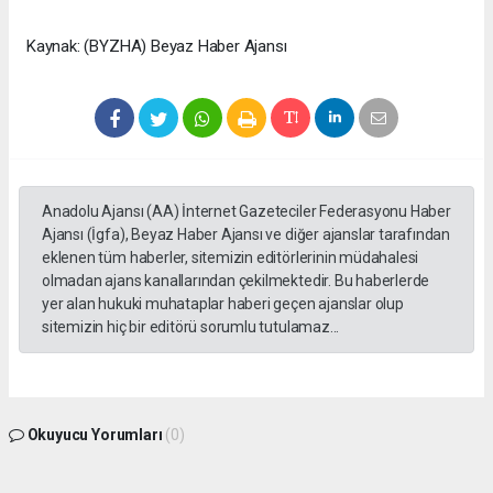
Kaynak: (BYZHA) Beyaz Haber Ajansı
Anadolu Ajansı (AA) İnternet Gazeteciler Federasyonu Haber
Ajansı (İgfa), Beyaz Haber Ajansı ve diğer ajanslar tarafından
eklenen tüm haberler, sitemizin editörlerinin müdahalesi
olmadan ajans kanallarından çekilmektedir. Bu haberlerde
yer alan hukuki muhataplar haberi geçen ajanslar olup
sitemizin hiç bir editörü sorumlu tutulamaz...
Okuyucu Yorumları
(0)