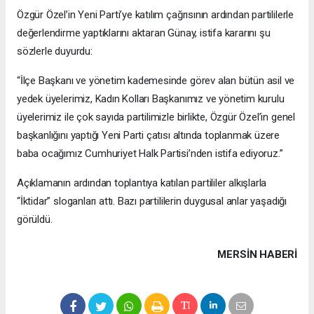
Özgür Özel’in Yeni Parti’ye katılım çağrısının ardından partililerle
değerlendirme yaptıklarını aktaran Günay, istifa kararını şu
sözlerle duyurdu:
“İlçe Başkanı ve yönetim kademesinde görev alan bütün asil ve
yedek üyelerimiz, Kadın Kolları Başkanımız ve yönetim kurulu
üyelerimiz ile çok sayıda partilimizle birlikte, Özgür Özel’in genel
başkanlığını yaptığı Yeni Parti çatısı altında toplanmak üzere
baba ocağımız Cumhuriyet Halk Partisi’nden istifa ediyoruz.”
Açıklamanın ardından toplantıya katılan partililer alkışlarla
“İktidar” sloganları attı. Bazı partililerin duygusal anlar yaşadığı
görüldü.
MERSIN HABERİ