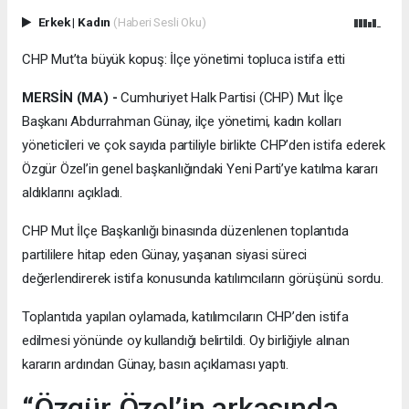
Erkek
|
Kadın
(Haberi Sesli Oku)
CHP Mut’ta büyük kopuş: İlçe yönetimi topluca istifa etti
MERSİN (MA) -
Cumhuriyet Halk Partisi (CHP) Mut İlçe
Başkanı Abdurrahman Günay, ilçe yönetimi, kadın kolları
yöneticileri ve çok sayıda partiliyle birlikte CHP’den istifa ederek
Özgür Özel’in genel başkanlığındaki Yeni Parti’ye katılma kararı
aldıklarını açıkladı.
CHP Mut İlçe Başkanlığı binasında düzenlenen toplantıda
partililere hitap eden Günay, yaşanan siyasi süreci
değerlendirerek istifa konusunda katılımcıların görüşünü sordu.
Toplantıda yapılan oylamada, katılımcıların CHP’den istifa
edilmesi yönünde oy kullandığı belirtildi. Oy birliğiyle alınan
kararın ardından Günay, basın açıklaması yaptı.
“Özgür Özel’in arkasında