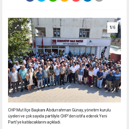
1
/6
CHP Mut İlçe Başkanı Abdurrahman Günay, yönetim kurulu
üyeleri ve çok sayıda partiliyle CHP’den istifa ederek Yeni
Parti’ye katılacaklarını açıkladı.