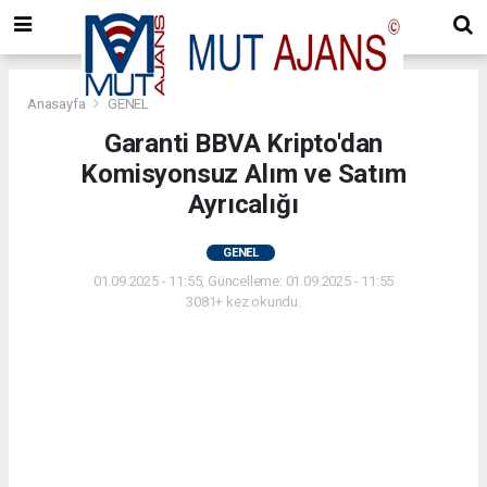
Anasayfa
GENEL
Garanti BBVA Kripto'dan
Komisyonsuz Alım ve Satım
Ayrıcalığı
GENEL
01.09.2025 - 11:55, Güncelleme: 01.09.2025 - 11:55
3081+ kez okundu.