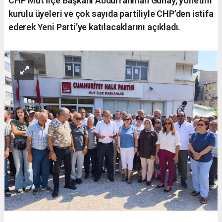
CHP Mut İlçe Başkanı Abdurrahman Günay, yönetim
kurulu üyeleri ve çok sayıda partiliyle CHP’den istifa
ederek Yeni Parti’ye katılacaklarını açıkladı.