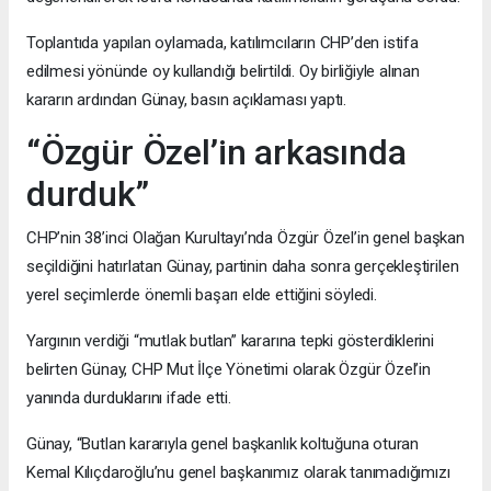
Toplantıda yapılan oylamada, katılımcıların CHP’den istifa
edilmesi yönünde oy kullandığı belirtildi. Oy birliğiyle alınan
kararın ardından Günay, basın açıklaması yaptı.
“Özgür Özel’in arkasında
durduk”
CHP’nin 38’inci Olağan Kurultayı’nda Özgür Özel’in genel başkan
seçildiğini hatırlatan Günay, partinin daha sonra gerçekleştirilen
yerel seçimlerde önemli başarı elde ettiğini söyledi.
Yargının verdiği “mutlak butlan” kararına tepki gösterdiklerini
belirten Günay, CHP Mut İlçe Yönetimi olarak Özgür Özel’in
yanında durduklarını ifade etti.
Günay, “Butlan kararıyla genel başkanlık koltuğuna oturan
Kemal Kılıçdaroğlu’nu genel başkanımız olarak tanımadığımızı