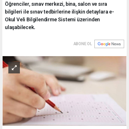
Öğrenciler, sınav merkezi, bina, salon ve sıra
bilgileri ile sınav tedbirlerine ilişkin detaylara e-
Okul Veli Bilgilendirme Sistemi üzerinden
ulaşabilecek.
ABONE OL