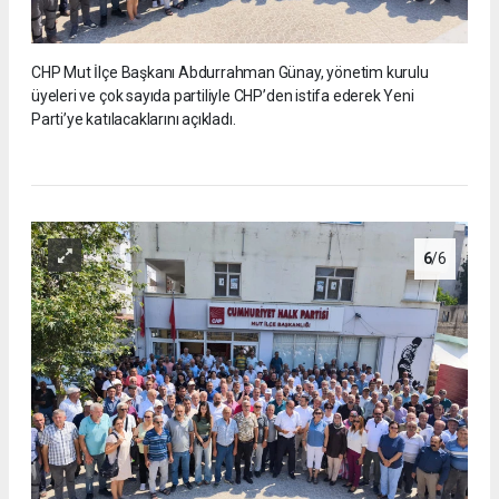
CHP Mut İlçe Başkanı Abdurrahman Günay, yönetim kurulu
üyeleri ve çok sayıda partiliyle CHP’den istifa ederek Yeni
Parti’ye katılacaklarını açıkladı.
6
/6