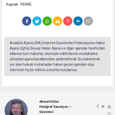
Kaynak : PERRE
Anadolu Ajansı (AA) İnternet Gazeteciler Federasyonu Haber
Ajansı (İgfa), Beyaz Haber Ajansı ve diğer ajanslar tarafından
eklenen tüm haberler, sitemizin editörlerinin müdahalesi
olmadan ajans kanallarından çekilmektedir. Bu haberlerde
yer alan hukuki muhataplar haberi geçen ajanslar olup
sitemizin hiç bir editörü sorumlu tutulamaz...
Ahmet Güler
Fotoğraf Sanatçısı –
Gazeteci