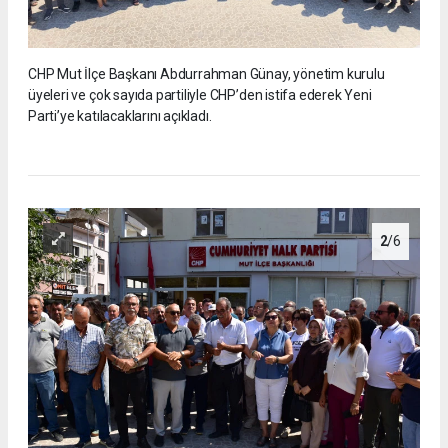
CHP Mut İlçe Başkanı Abdurrahman Günay, yönetim kurulu
üyeleri ve çok sayıda partiliyle CHP’den istifa ederek Yeni
Parti’ye katılacaklarını açıkladı.
2
/6