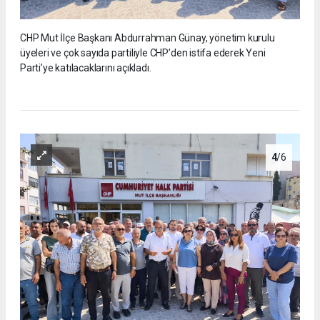
CHP Mut İlçe Başkanı Abdurrahman Günay, yönetim kurulu
üyeleri ve çok sayıda partiliyle CHP’den istifa ederek Yeni
Parti’ye katılacaklarını açıkladı.
4
/6