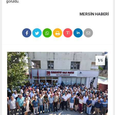
görüldü.
MERSIN HABERİ
1
/6