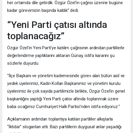
her ortamda dile getirdik. Özgür Özel’in çağrısı üzerine bugüne
kadar görevimizin başında kaldık” dedi.
“Yeni Parti çatısı altında
toplanacağız”
Özgür Özel’in Yeni Parti’ye katılım çağrısının ardından partililerle
değerlendirme yaptıklarını aktaran Günay, istifa kararını şu
sözlerle duyurdu:
“İlçe Başkanı ve yönetim kademesinde görev alan bütün asil ve
yedek üyelerimiz, Kadın Kolları Başkanımız ve yönetim kurulu
üyelerimiz ile çok sayıda partilimizle birlikte, Özgür Özel’in genel
başkanlığını yaptığı Yeni Parti çatısı altında toplanmak üzere
baba ocağımız Cumhuriyet Halk Partisi’nden istifa ediyoruz.”
Açıklamanın ardından toplantıya katılan partililer alkışlarla
“İktidar” sloganları attı. Bazı partililerin duygusal anlar yaşadığı