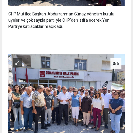
CHP Mut İlçe Başkanı Abdurrahman Günay, yönetim kurulu
üyeleri ve çok sayıda partiliyle CHP’den istifa ederek Yeni
Parti’ye katılacaklarını açıkladı.
3
/6