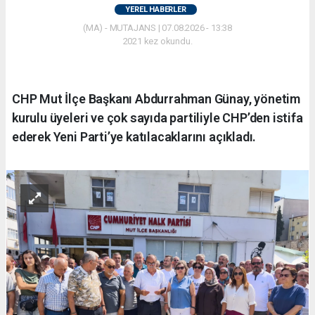
YEREL HABERLER
(MA) - MUTAJANS | 07.08.2026 - 13:38
2021 kez okundu.
CHP Mut İlçe Başkanı Abdurrahman Günay, yönetim
kurulu üyeleri ve çok sayıda partiliyle CHP’den istifa
ederek Yeni Parti’ye katılacaklarını açıkladı.