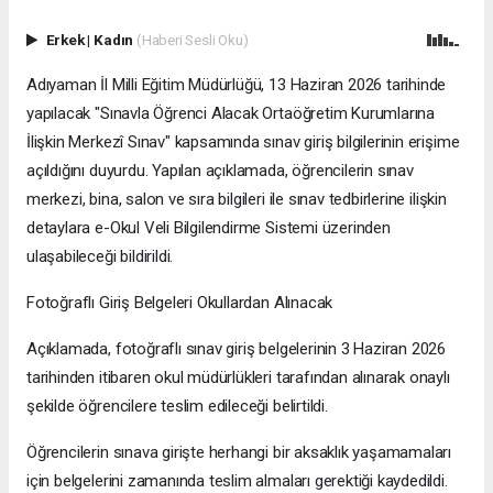
Erkek
|
Kadın
(Haberi Sesli Oku)
Adıyaman İl Milli Eğitim Müdürlüğü, 13 Haziran 2026 tarihinde
yapılacak "Sınavla Öğrenci Alacak Ortaöğretim Kurumlarına
İlişkin Merkezî Sınav" kapsamında sınav giriş bilgilerinin erişime
açıldığını duyurdu. Yapılan açıklamada, öğrencilerin sınav
merkezi, bina, salon ve sıra bilgileri ile sınav tedbirlerine ilişkin
detaylara e-Okul Veli Bilgilendirme Sistemi üzerinden
ulaşabileceği bildirildi.
Fotoğraflı Giriş Belgeleri Okullardan Alınacak
Açıklamada, fotoğraflı sınav giriş belgelerinin 3 Haziran 2026
tarihinden itibaren okul müdürlükleri tarafından alınarak onaylı
şekilde öğrencilere teslim edileceği belirtildi.
Öğrencilerin sınava girişte herhangi bir aksaklık yaşamamaları
için belgelerini zamanında teslim almaları gerektiği kaydedildi.