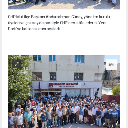
CHP Mut İlçe Başkanı Abdurrahman Günay, yönetim kurulu
üyeleri ve çok sayıda partiliyle CHP’den istifa ederek Yeni
Parti’ye katılacaklarını açıkladı.
5
/6