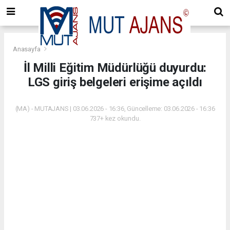
Anasayfa
İl Milli Eğitim Müdürlüğü duyurdu:
LGS giriş belgeleri erişime açıldı
(MA) - MUTAJANS | 03.06.2026 - 16:36, Güncelleme: 03.06.2026 - 16:36
737+ kez okundu.