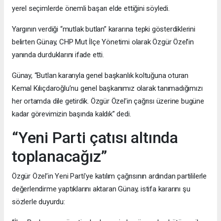
yerel seçimlerde önemli başarı elde ettiğini söyledi.
Yargının verdiği “mutlak butlan” kararına tepki gösterdiklerini
belirten Günay, CHP Mut İlçe Yönetimi olarak Özgür Özel’in
yanında durduklarını ifade etti.
Günay, “Butlan kararıyla genel başkanlık koltuğuna oturan
Kemal Kılıçdaroğlu’nu genel başkanımız olarak tanımadığımızı
her ortamda dile getirdik. Özgür Özel’in çağrısı üzerine bugüne
kadar görevimizin başında kaldık” dedi.
“Yeni Parti çatısı altında
toplanacağız”
Özgür Özel’in Yeni Parti’ye katılım çağrısının ardından partililerle
değerlendirme yaptıklarını aktaran Günay, istifa kararını şu
sözlerle duyurdu: