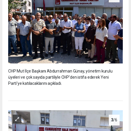
CHP Mut İlçe Başkanı Abdurrahman Günay, yönetim kurulu
üyeleri ve çok sayıda partiliyle CHP’den istifa ederek Yeni
Parti’ye katılacaklarını açıkladı.
3
/6