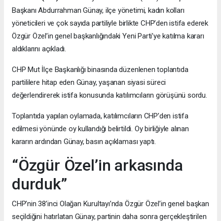
Başkanı Abdurrahman Günay, ilçe yönetimi, kadın kolları
yöneticileri ve çok sayıda partiliyle birlikte CHP’den istifa ederek
Özgür Özel’in genel başkanlığındaki Yeni Parti’ye katılma kararı
aldıklarını açıkladı.
CHP Mut İlçe Başkanlığı binasında düzenlenen toplantıda
partililere hitap eden Günay, yaşanan siyasi süreci
değerlendirerek istifa konusunda katılımcıların görüşünü sordu.
Toplantıda yapılan oylamada, katılımcıların CHP’den istifa
edilmesi yönünde oy kullandığı belirtildi. Oy birliğiyle alınan
kararın ardından Günay, basın açıklaması yaptı.
“Özgür Özel’in arkasında
durduk”
CHP’nin 38’inci Olağan Kurultayı’nda Özgür Özel’in genel başkan
seçildiğini hatırlatan Günay, partinin daha sonra gerçekleştirilen