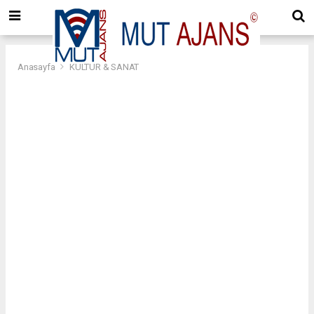
Anasayfa
KÜLTÜR & SANAT