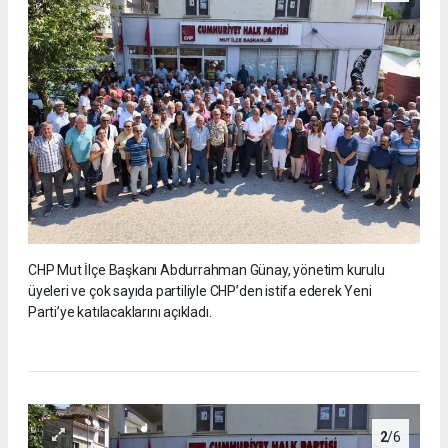
CHP Mut İlçe Başkanı Abdurrahman Günay, yönetim kurulu
üyeleri ve çok sayıda partiliyle CHP’den istifa ederek Yeni
Parti’ye katılacaklarını açıkladı.
2
/6