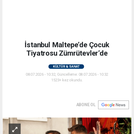
İstanbul Maltepe’de Çocuk
Tiyatrosu Zümrütevler’de
KÜLTÜR & SANAT
08.07.2026 - 10:32, Güncelleme: 08.07.2026 - 10:32
1523+ kez okundu.
ABONE OL