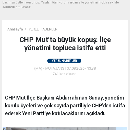
başınıza üstleniyorsunuz. Yazılan tüm yorumlardan site yönetimi hiçbir şekilde
sorumlu tutulamaz.
Anasayfa
YEREL HABERLER
CHP Mut’ta büyük kopuş: İlçe
yönetimi topluca istifa etti
YEREL HABERLER
(MA) - MUTAJANS | 07.08.2026 - 13:38
1741 kez okundu.
CHP Mut İlçe Başkanı Abdurrahman Günay, yönetim
kurulu üyeleri ve çok sayıda partiliyle CHP’den istifa
ederek Yeni Parti’ye katılacaklarını açıkladı.