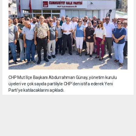
CHP Mut İlçe Başkanı Abdurrahman Günay, yönetim kurulu
üyeleri ve çok sayıda partiliyle CHP’den istifa ederek Yeni
Parti’ye katılacaklarını açıkladı.
5
/6