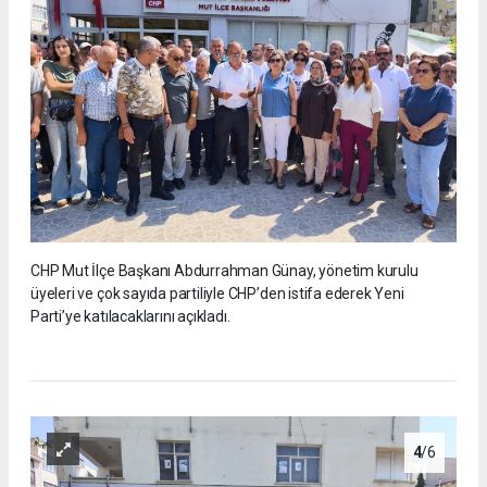
CHP Mut İlçe Başkanı Abdurrahman Günay, yönetim kurulu
üyeleri ve çok sayıda partiliyle CHP’den istifa ederek Yeni
Parti’ye katılacaklarını açıkladı.
4
/6