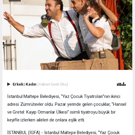
Erkek
|
Kadın
(Haberi Sesli Oku)
İstanbul Maltepe Belediyesi, “Yaz Çocuk Tiyatroları”nın ikinci
adresi Zümrütevler oldu. Pazar yerinde gelen çocuklar, “Hansel
ve Gretel: Kayıp Ormanlar Ülkesi” isimli tiyatroyu büyük bir
keyifle izlerken aileleri de onlara eşlik etti.
İSTANBUL (İGFA) - İstanbul Maltepe Belediyesi, “Yaz Çocuk