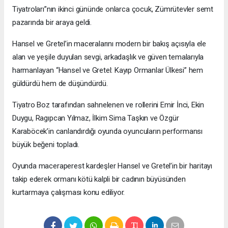
Tiyatroları”nın ikinci gününde onlarca çocuk, Zümrütevler semt
pazarında bir araya geldi.
Hansel ve Gretel’in maceralarını modern bir bakış açısıyla ele
alan ve yeşile duyulan sevgi, arkadaşlık ve güven temalarıyla
harmanlayan “Hansel ve Gretel: Kayıp Ormanlar Ülkesi” hem
güldürdü hem de düşündürdü.
Tiyatro Boz tarafından sahnelenen ve rollerini Emir İnci, Ekin
Duygu, Ragıpcan Yılmaz, İlkim Sima Taşkın ve Özgür
Karaböcek’in canlandırdığı oyunda oyuncuların performansı
büyük beğeni topladı.
Oyunda maceraperest kardeşler Hansel ve Gretel’in bir haritayı
takip ederek ormanı kötü kalpli bir cadının büyüsünden
kurtarmaya çalışması konu ediliyor.