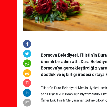
Bornova Belediyesi, Filistin’in Dura
önemli bir adım attı. Dura Belediy
Bornova’ya gerçekleştirdiği ziyare
dostluk ve iş birliği iradesi ortaya
Filistin’in Dura Belediyesi Meclis Üyeleri İzmi
şehir ilişkisi kurulması için niyet mektubu i
Ömer Eşki Filistin’de yaşanan zulme dikkat 