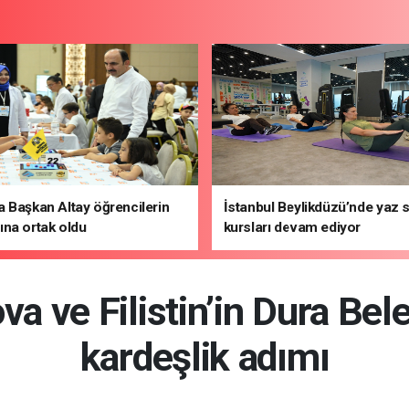
 Başkan Altay öğrencilerin
İstanbul Beylikdüzü’nde yaz 
na ortak oldu
kursları devam ediyor
va ve Filistin’in Dura Bel
kardeşlik adımı