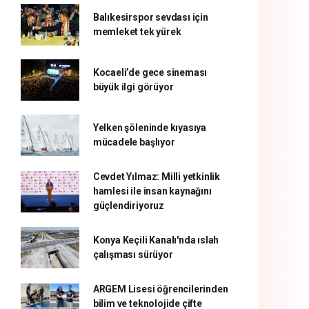
Balıkesirspor sevdası için
memleket tek yürek
Kocaeli’de gece sineması
büyük ilgi görüyor
Yelken şöleninde kıyasıya
mücadele başlıyor
Cevdet Yılmaz: Milli yetkinlik
hamlesi ile insan kaynağını
güçlendiriyoruz
Konya Keçili Kanalı'nda ıslah
çalışması sürüyor
ARGEM Lisesi öğrencilerinden
bilim ve teknolojide çifte