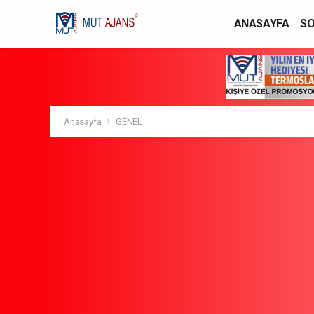
ANASAYFA
SO
YAŞAM / MODA
Anasayfa
GENEL