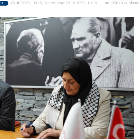
03.10.2025 - 09:38, Güncelleme: 03.10.2025 - 10:16
1338+ kez okund
EL