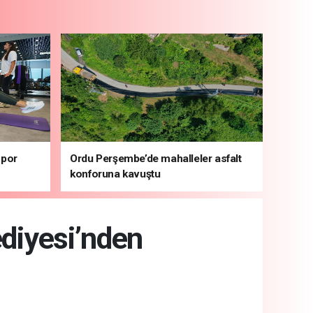
spor
Ordu Perşembe’de mahalleler asfalt
konforuna kavuştu
ediyesi’nden