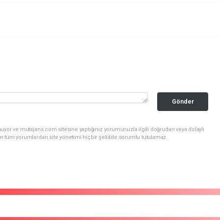
Gönder
uyor ve mutajans.com sitesine yaptığınız yorumunuzla ilgili doğrudan veya dolaylı
n tüm yorumlardan site yönetimi hiçbir şekilde sorumlu tutulamaz.