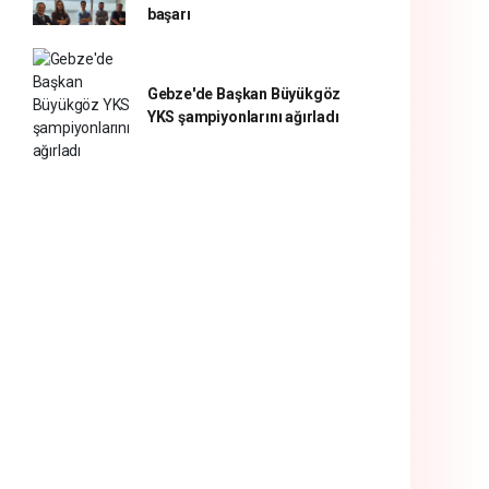
başarı
Gebze'de Başkan Büyükgöz
YKS şampiyonlarını ağırladı