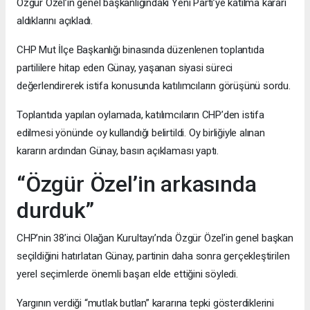
Özgür Özel’in genel başkanlığındaki Yeni Parti’ye katılma kararı
aldıklarını açıkladı.
CHP Mut İlçe Başkanlığı binasında düzenlenen toplantıda
partililere hitap eden Günay, yaşanan siyasi süreci
değerlendirerek istifa konusunda katılımcıların görüşünü sordu.
Toplantıda yapılan oylamada, katılımcıların CHP’den istifa
edilmesi yönünde oy kullandığı belirtildi. Oy birliğiyle alınan
kararın ardından Günay, basın açıklaması yaptı.
“Özgür Özel’in arkasında
durduk”
CHP’nin 38’inci Olağan Kurultayı’nda Özgür Özel’in genel başkan
seçildiğini hatırlatan Günay, partinin daha sonra gerçekleştirilen
yerel seçimlerde önemli başarı elde ettiğini söyledi.
Yargının verdiği “mutlak butlan” kararına tepki gösterdiklerini