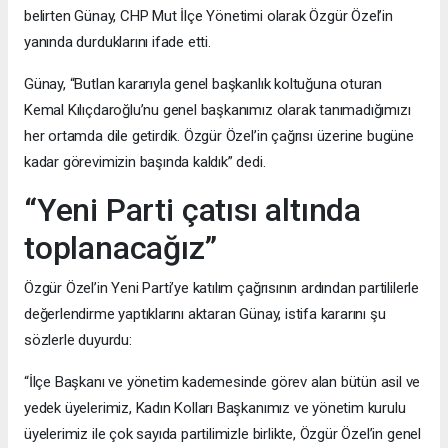
belirten Günay, CHP Mut İlçe Yönetimi olarak Özgür Özel’in
yanında durduklarını ifade etti.
Günay, “Butlan kararıyla genel başkanlık koltuğuna oturan
Kemal Kılıçdaroğlu’nu genel başkanımız olarak tanımadığımızı
her ortamda dile getirdik. Özgür Özel’in çağrısı üzerine bugüne
kadar görevimizin başında kaldık” dedi.
“Yeni Parti çatısı altında
toplanacağız”
Özgür Özel’in Yeni Parti’ye katılım çağrısının ardından partililerle
değerlendirme yaptıklarını aktaran Günay, istifa kararını şu
sözlerle duyurdu:
“İlçe Başkanı ve yönetim kademesinde görev alan bütün asil ve
yedek üyelerimiz, Kadın Kolları Başkanımız ve yönetim kurulu
üyelerimiz ile çok sayıda partilimizle birlikte, Özgür Özel’in genel