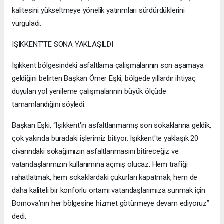
kalitesini yükseltmeye yönelik yatırımları sürdürdüklerini
vurguladı.
IŞIKKENT’TE SONA YAKLAŞILDI
Işıkkent bölgesindeki asfaltlama çalışmalarının son aşamaya
geldiğini belirten Başkan Ömer Eşki, bölgede yıllardır ihtiyaç
duyulan yol yenileme çalışmalarının büyük ölçüde
tamamlandığını söyledi.
Başkan Eşki, “Işıkkent'in asfaltlanmamış son sokaklarına geldik,
çok yakında buradaki işlerimiz bitiyor. Işıkkent'te yaklaşık 20
civarındaki sokağımızın asfaltlanmasını bitireceğiz ve
vatandaşlarımızın kullanımına açmış olucaz. Hem trafiği
rahatlatmak, hem sokaklardaki çukurları kapatmak, hem de
daha kaliteli bir konforlu ortamı vatandaşlarımıza sunmak için
Bornova’nın her bölgesine hizmet götürmeye devam ediyoruz”
dedi.