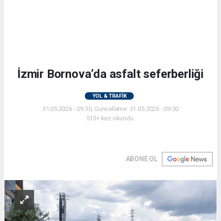
İzmir Bornova’da asfalt seferberliği
YOL & TRAFİK
31.05.2026 - 09:30, Güncelleme: 31.05.2026 - 09:30
513+ kez okundu.
ABONE OL