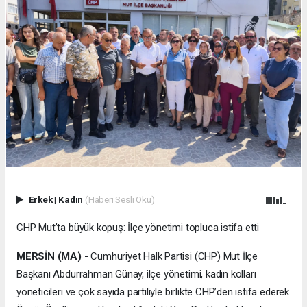
Erkek
|
Kadın
(Haberi Sesli Oku)
CHP Mut’ta büyük kopuş: İlçe yönetimi topluca istifa etti
MERSİN (MA) -
Cumhuriyet Halk Partisi (CHP) Mut İlçe
Başkanı Abdurrahman Günay, ilçe yönetimi, kadın kolları
yöneticileri ve çok sayıda partiliyle birlikte CHP’den istifa ederek