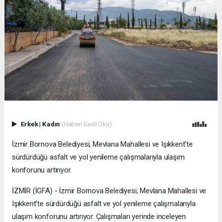
Erkek
|
Kadın
(Haberi Sesli Oku)
İzmir Bornova Belediyesi, Mevlana Mahallesi ve Işıkkent’te
sürdürdüğü asfalt ve yol yenileme çalışmalarıyla ulaşım
konforunu artırıyor.
İZMİR (İGFA) - İzmir Bornova Belediyesi, Mevlana Mahallesi ve
Işıkkent’te sürdürdüğü asfalt ve yol yenileme çalışmalarıyla
ulaşım konforunu artırıyor. Çalışmaları yerinde inceleyen