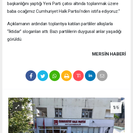
başkanlığını yaptığı Yeni Parti çatısı altında toplanmak üzere
baba ocağımız Cumhuriyet Halk Partisi’nden istifa ediyoruz.”
Açıklamanın ardından toplantıya katılan partililer alkışlarla
“İktidar” sloganları attı. Bazı partililerin duygusal anlar yaşadığı
görüldü.
MERSIN HABERİ
1
/6