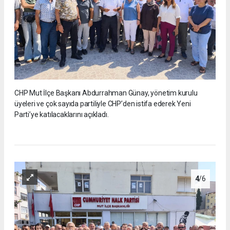
CHP Mut İlçe Başkanı Abdurrahman Günay, yönetim kurulu
üyeleri ve çok sayıda partiliyle CHP’den istifa ederek Yeni
Parti’ye katılacaklarını açıkladı.
4
/6