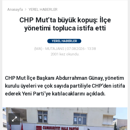
Anasayfa
YEREL HABERLER
CHP Mut’ta büyük kopuş: İlçe
yönetimi topluca istifa etti
YEREL HABERLER
(MA) - MUTAJANS | 07.08.2026 - 13:38
2001 kez okundu.
CHP Mut İlçe Başkanı Abdurrahman Günay, yönetim
kurulu üyeleri ve çok sayıda partiliyle CHP’den istifa
ederek Yeni Parti’ye katılacaklarını açıkladı.