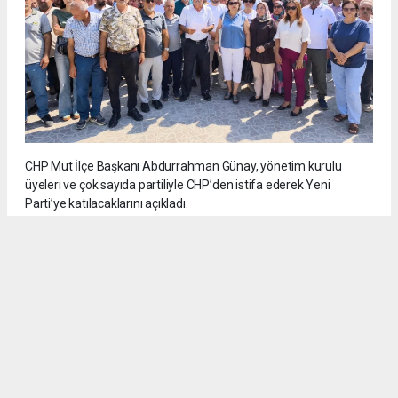
CHP Mut İlçe Başkanı Abdurrahman Günay, yönetim kurulu
üyeleri ve çok sayıda partiliyle CHP’den istifa ederek Yeni
Parti’ye katılacaklarını açıkladı.
5
/6