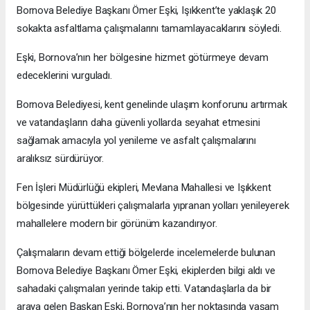
Bornova Belediye Başkanı Ömer Eşki, Işıkkent’te yaklaşık 20
sokakta asfaltlama çalışmalarını tamamlayacaklarını söyledi.
Eşki, Bornova’nın her bölgesine hizmet götürmeye devam
edeceklerini vurguladı.
Bornova Belediyesi, kent genelinde ulaşım konforunu artırmak
ve vatandaşların daha güvenli yollarda seyahat etmesini
sağlamak amacıyla yol yenileme ve asfalt çalışmalarını
aralıksız sürdürüyor.
Fen İşleri Müdürlüğü ekipleri, Mevlana Mahallesi ve Işıkkent
bölgesinde yürüttükleri çalışmalarla yıpranan yolları yenileyerek
mahallelere modern bir görünüm kazandırıyor.
Çalışmaların devam ettiği bölgelerde incelemelerde bulunan
Bornova Belediye Başkanı Ömer Eşki, ekiplerden bilgi aldı ve
sahadaki çalışmaları yerinde takip etti. Vatandaşlarla da bir
araya gelen Başkan Eşki, Bornova’nın her noktasında yaşam