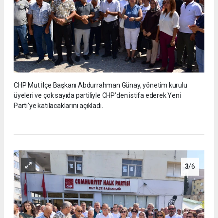
CHP Mut İlçe Başkanı Abdurrahman Günay, yönetim kurulu
üyeleri ve çok sayıda partiliyle CHP’den istifa ederek Yeni
Parti’ye katılacaklarını açıkladı.
3
/6