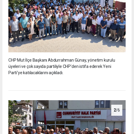
CHP Mut İlçe Başkanı Abdurrahman Günay, yönetim kurulu
üyeleri ve çok sayıda partiliyle CHP’den istifa ederek Yeni
Parti’ye katılacaklarını açıkladı.
2
/6