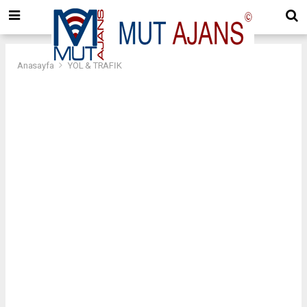
Anasayfa
YOL & TRAFİK