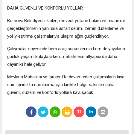
DAHA GÜVENLİ VE KONFORLU YOLLAR
Bornova Belediyesi ekipleri, mevcut yolların bakım ve onarımını
gerçekleştirmenin yanı sıra asfalt serimi, zemin düzenleme ve
yol iyileştirme çalışmalarıyla ulaşım ağını güçlendiriyor.
Çalışmalar sayesinde hem araç sürücülerinin hem de yayaların
günlük yaşamı kolaylaşırken, mahallelerin altyapısı da daha
dayanıklı hale geliyor.
Mevlana Mahallesi ve Işıkkent’te devam eden çalışmaların kısa
süre içinde tamamlanmasıyla birlikte bölge sakinleri daha
güvenli, düzenli ve konforlu yollara kavuşacak.