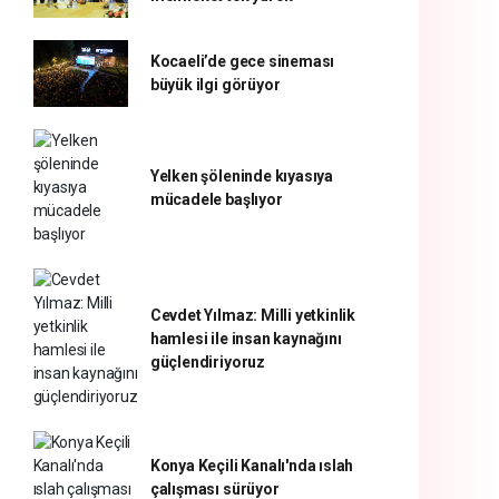
Kocaeli’de gece sineması
büyük ilgi görüyor
Yelken şöleninde kıyasıya
mücadele başlıyor
Cevdet Yılmaz: Milli yetkinlik
hamlesi ile insan kaynağını
güçlendiriyoruz
Konya Keçili Kanalı'nda ıslah
çalışması sürüyor