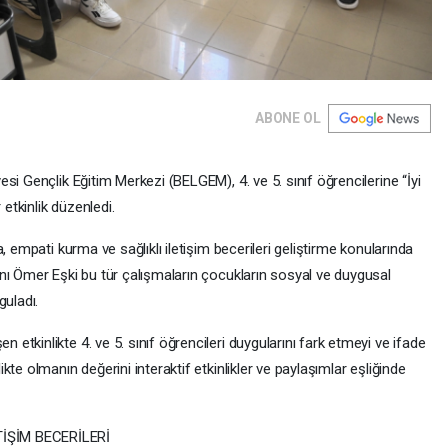
ABONE OL
si Gençlik Eğitim Merkezi (BELGEM), 4. ve 5. sınıf öğrencilerine “İyi
tkinlik düzenledi.
, empati kurma ve sağlıklı iletişim becerileri geliştirme konularında
nı Ömer Eşki bu tür çalışmaların çocukların sosyal ve duygusal
guladı.
tkinlikte 4. ve 5. sınıf öğrencileri duygularını fark etmeyi ve ifade
te olmanın değerini interaktif etkinlikler ve paylaşımlar eşliğinde
İŞİM BECERİLERİ