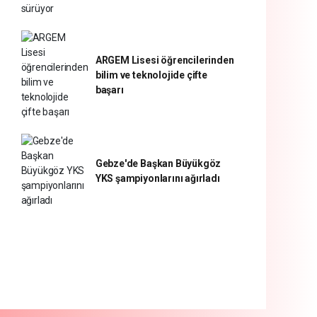
ARGEM Lisesi öğrencilerinden
bilim ve teknolojide çifte
başarı
Gebze'de Başkan Büyükgöz
YKS şampiyonlarını ağırladı