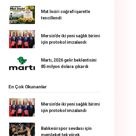
Mut İnciri coğrafi işaretle
tescillendi
Mersin’de iki yeni sağlık birimi
için protokol imzalandı
Martı, 2026 gelir beklentisini
85 milyon dolara çıkardı
En Çok Okunanlar
Mersin’de iki yeni sağlık birimi
için protokol imzalandı
Balıkesirspor sevdası için
memleket tek yürek