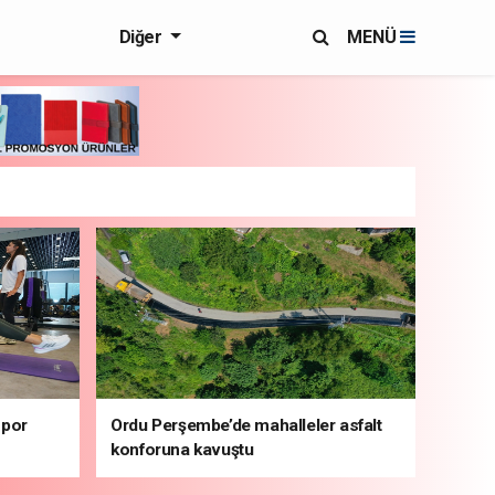
Diğer
MENÜ
spor
Ordu Perşembe’de mahalleler asfalt
konforuna kavuştu