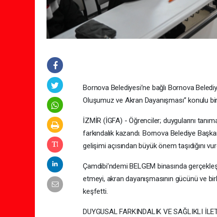
Bornova Belediyesi’ne bağlı Bornova Belediye
Oluşumuz ve Akran Dayanışması” konulu bir e
İZMİR (İGFA) - Öğrenciler; duygularını tanıma
farkındalık kazandı. Bornova Belediye Başka
gelişimi açısından büyük önem taşıdığını vur
Çamdibi’ndemi BELGEM binasında gerçekleşen e
etmeyi, akran dayanışmasının gücünü ve birlik
keşfetti.
DUYGUSAL FARKINDALIK VE SAĞLIKLI İLET