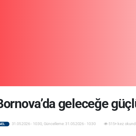
Bornova’da geleceğe güç
31.05.2026 - 10:30, Güncelleme: 31.05.2026 - 10:30
515+ kez okund
NEL