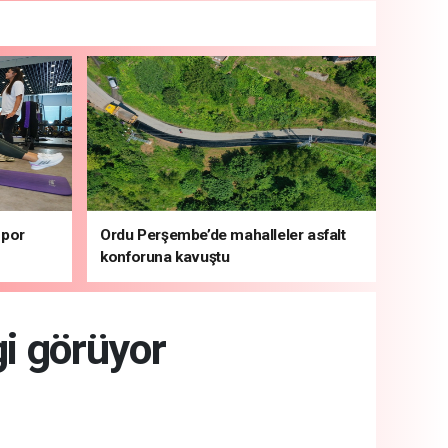
spor
Ordu Perşembe’de mahalleler asfalt
konforuna kavuştu
gi görüyor