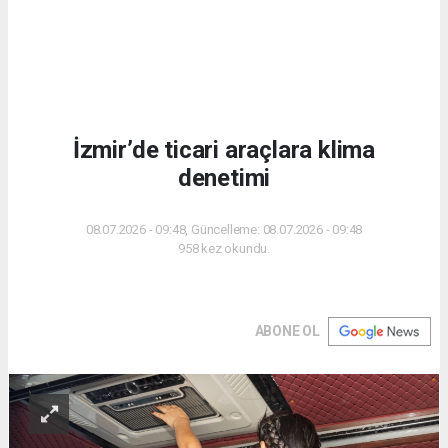
İzmir’de ticari araçlara klima
denetimi
08.07.2026 - 09:48, Güncelleme: 08.07.2026 - 09:48
958 kez okundu.
ABONE OL