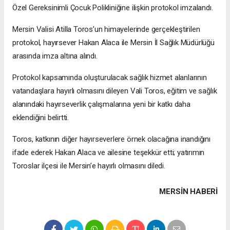
Özel Gereksinimli Çocuk Polikliniğine ilişkin protokol imzalandı.
Mersin Valisi Atilla Toros’un himayelerinde gerçekleştirilen
protokol, hayırsever Hakan Alaca ile Mersin İl Sağlık Müdürlüğü
arasında imza altına alındı.
Protokol kapsamında oluşturulacak sağlık hizmet alanlarının
vatandaşlara hayırlı olmasını dileyen Vali Toros, eğitim ve sağlık
alanındaki hayırseverlik çalışmalarına yeni bir katkı daha
eklendiğini belirtti.
Toros, katkının diğer hayırseverlere örnek olacağına inandığını
ifade ederek Hakan Alaca ve ailesine teşekkür etti; yatırımın
Toroslar ilçesi ile Mersin’e hayırlı olmasını diledi.
MERSIN HABERİ