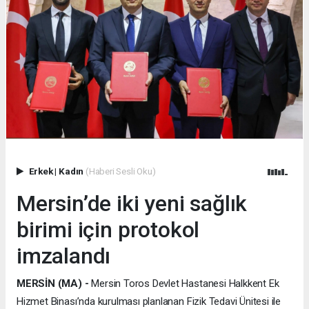
Erkek
|
Kadın
(Haberi Sesli Oku)
Mersin’de iki yeni sağlık
birimi için protokol
imzalandı
MERSİN (MA) -
Mersin Toros Devlet Hastanesi Halkkent Ek
Hizmet Binası’nda kurulması planlanan Fizik Tedavi Ünitesi ile