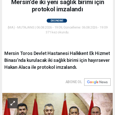
Mersin’de iki yeni sağlık birimi için
protokol imzalandı
EKONOMİ
(MA) - MUTAJANS | 06.08.2026 - 19:09, Güncelleme: 06.08.2026 - 19:09
371 kez okundu.
Mersin Toros Devlet Hastanesi Halkkent Ek Hizmet
Binası’nda kurulacak iki sağlık birimi için hayırsever
Hakan Alaca ile protokol imzalandı.
ABONE OL