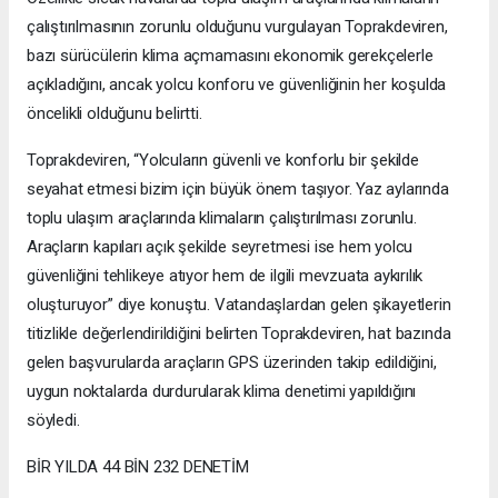
çalıştırılmasının zorunlu olduğunu vurgulayan Toprakdeviren,
bazı sürücülerin klima açmamasını ekonomik gerekçelerle
açıkladığını, ancak yolcu konforu ve güvenliğinin her koşulda
öncelikli olduğunu belirtti.
Toprakdeviren, “Yolcuların güvenli ve konforlu bir şekilde
seyahat etmesi bizim için büyük önem taşıyor. Yaz aylarında
toplu ulaşım araçlarında klimaların çalıştırılması zorunlu.
Araçların kapıları açık şekilde seyretmesi ise hem yolcu
güvenliğini tehlikeye atıyor hem de ilgili mevzuata aykırılık
oluşturuyor” diye konuştu. Vatandaşlardan gelen şikayetlerin
titizlikle değerlendirildiğini belirten Toprakdeviren, hat bazında
gelen başvurularda araçların GPS üzerinden takip edildiğini,
uygun noktalarda durdurularak klima denetimi yapıldığını
söyledi.
BİR YILDA 44 BİN 232 DENETİM