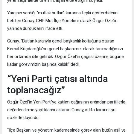
yerel seçimlerde önemli başarı elde ettiğini söyledi.
Yargının verdiği “mutlak butlan” kararına tepki gösterdiklerini
belirten Günay, CHP Mut İlçe Yönetimi olarak Özgür Özel’in
yanında durduklarını ifade etti.
Günay, “Butlan kararıyla genel başkanlık koltuğuna oturan
Kemal Kılıçdaroğlu’nu genel başkanımız olarak tanımadığımızı
her ortamda dile getirdik. Özgür Özel’in çağrısı üzerine bugüne
kadar görevimizin başında kaldık” dedi.
“Yeni Parti çatısı altında
toplanacağız”
Özgür Özel’in Yeni Parti’ye katılım çağrısının ardından partililerle
değerlendirme yaptıklarını aktaran Günay, istifa kararını şu
sözlerle duyurdu:
“İlçe Başkanı ve yönetim kademesinde görev alan bütün asil ve