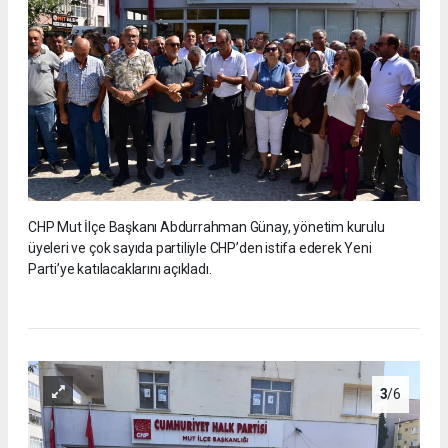
CHP Mut İlçe Başkanı Abdurrahman Günay, yönetim kurulu
üyeleri ve çok sayıda partiliyle CHP’den istifa ederek Yeni
Parti’ye katılacaklarını açıkladı.
3
/6