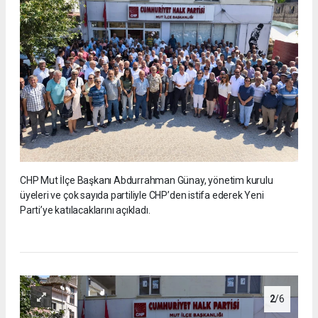
CHP Mut İlçe Başkanı Abdurrahman Günay, yönetim kurulu
üyeleri ve çok sayıda partiliyle CHP’den istifa ederek Yeni
Parti’ye katılacaklarını açıkladı.
2
/6