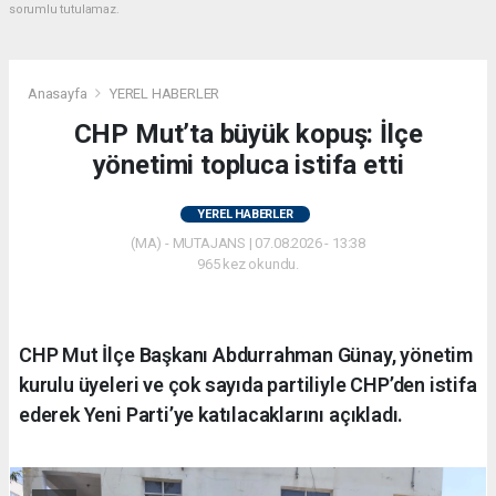
sorumlu tutulamaz.
Anasayfa
YEREL HABERLER
CHP Mut’ta büyük kopuş: İlçe
yönetimi topluca istifa etti
YEREL HABERLER
(MA) - MUTAJANS | 07.08.2026 - 13:38
965 kez okundu.
CHP Mut İlçe Başkanı Abdurrahman Günay, yönetim
kurulu üyeleri ve çok sayıda partiliyle CHP’den istifa
ederek Yeni Parti’ye katılacaklarını açıkladı.