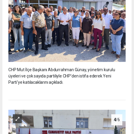
CHP Mut İlçe Başkanı Abdurrahman Günay, yönetim kurulu
üyeleri ve çok sayıda partiliyle CHP’den istifa ederek Yeni
Parti’ye katılacaklarını açıkladı.
4
/6