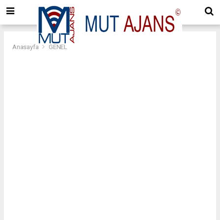
Anasayfa
GENEL