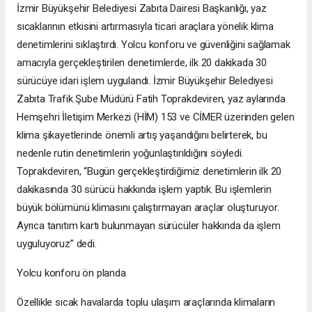
İzmir Büyükşehir Belediyesi Zabıta Dairesi Başkanlığı, yaz
sıcaklarının etkisini artırmasıyla ticari araçlara yönelik klima
denetimlerini sıklaştırdı. Yolcu konforu ve güvenliğini sağlamak
amacıyla gerçekleştirilen denetimlerde, ilk 20 dakikada 30
sürücüye idari işlem uygulandı. İzmir Büyükşehir Belediyesi
Zabıta Trafik Şube Müdürü Fatih Toprakdeviren, yaz aylarında
Hemşehri İletişim Merkezi (HİM) 153 ve CİMER üzerinden gelen
klima şikayetlerinde önemli artış yaşandığını belirterek, bu
nedenle rutin denetimlerin yoğunlaştırıldığını söyledi.
Toprakdeviren, “Bugün gerçekleştirdiğimiz denetimlerin ilk 20
dakikasında 30 sürücü hakkında işlem yaptık. Bu işlemlerin
büyük bölümünü klimasını çalıştırmayan araçlar oluşturuyor.
Ayrıca tanıtım kartı bulunmayan sürücüler hakkında da işlem
uyguluyoruz” dedi.
Yolcu konforu ön planda
Özellikle sıcak havalarda toplu ulaşım araçlarında klimaların