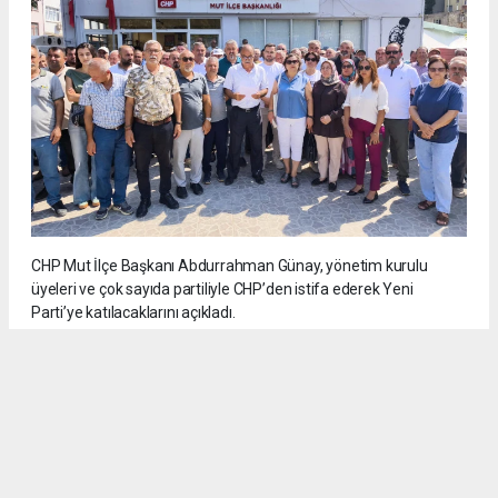
CHP Mut İlçe Başkanı Abdurrahman Günay, yönetim kurulu
üyeleri ve çok sayıda partiliyle CHP’den istifa ederek Yeni
Parti’ye katılacaklarını açıkladı.
5
/6