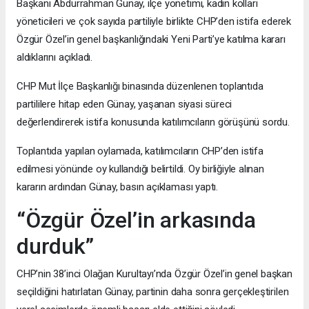
Başkanı Abdurrahman Günay, ilçe yönetimi, kadın kolları
yöneticileri ve çok sayıda partiliyle birlikte CHP’den istifa ederek
Özgür Özel’in genel başkanlığındaki Yeni Parti’ye katılma kararı
aldıklarını açıkladı.
CHP Mut İlçe Başkanlığı binasında düzenlenen toplantıda
partililere hitap eden Günay, yaşanan siyasi süreci
değerlendirerek istifa konusunda katılımcıların görüşünü sordu.
Toplantıda yapılan oylamada, katılımcıların CHP’den istifa
edilmesi yönünde oy kullandığı belirtildi. Oy birliğiyle alınan
kararın ardından Günay, basın açıklaması yaptı.
“Özgür Özel’in arkasında
durduk”
CHP’nin 38’inci Olağan Kurultayı’nda Özgür Özel’in genel başkan
seçildiğini hatırlatan Günay, partinin daha sonra gerçekleştirilen