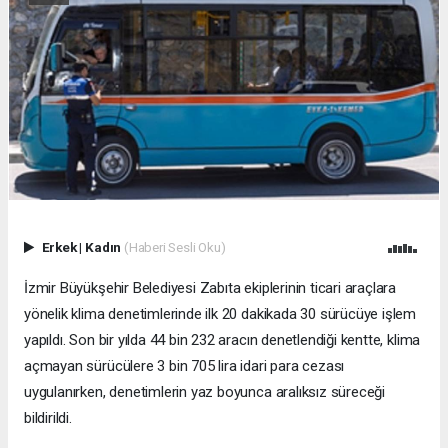
Erkek
|
Kadın
(Haberi Sesli Oku)
İzmir Büyükşehir Belediyesi Zabıta ekiplerinin ticari araçlara
yönelik klima denetimlerinde ilk 20 dakikada 30 sürücüye işlem
yapıldı. Son bir yılda 44 bin 232 aracın denetlendiği kentte, klima
açmayan sürücülere 3 bin 705 lira idari para cezası
uygulanırken, denetimlerin yaz boyunca aralıksız süreceği
bildirildi.