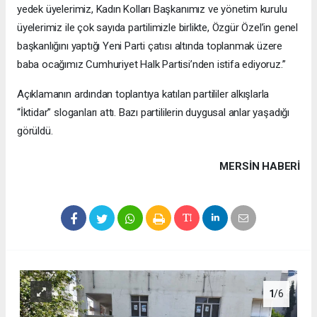
yedek üyelerimiz, Kadın Kolları Başkanımız ve yönetim kurulu
üyelerimiz ile çok sayıda partilimizle birlikte, Özgür Özel’in genel
başkanlığını yaptığı Yeni Parti çatısı altında toplanmak üzere
baba ocağımız Cumhuriyet Halk Partisi’nden istifa ediyoruz.”
Açıklamanın ardından toplantıya katılan partililer alkışlarla
“İktidar” sloganları attı. Bazı partililerin duygusal anlar yaşadığı
görüldü.
MERSIN HABERİ
1
/6