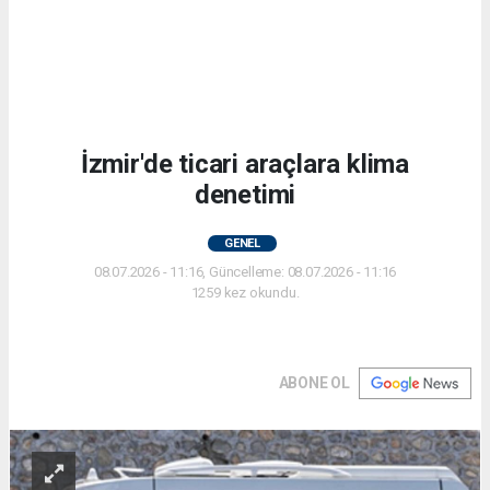
İzmir'de ticari araçlara klima
denetimi
GENEL
08.07.2026 - 11:16, Güncelleme: 08.07.2026 - 11:16
1259 kez okundu.
ABONE OL