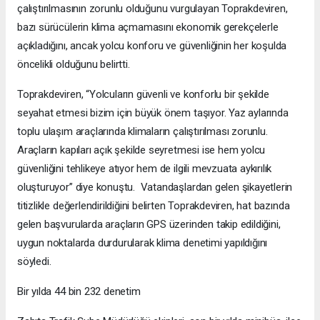
çalıştırılmasının zorunlu olduğunu vurgulayan Toprakdeviren,
bazı sürücülerin klima açmamasını ekonomik gerekçelerle
açıkladığını, ancak yolcu konforu ve güvenliğinin her koşulda
öncelikli olduğunu belirtti.
Toprakdeviren, “Yolcuların güvenli ve konforlu bir şekilde
seyahat etmesi bizim için büyük önem taşıyor. Yaz aylarında
toplu ulaşım araçlarında klimaların çalıştırılması zorunlu.
Araçların kapıları açık şekilde seyretmesi ise hem yolcu
güvenliğini tehlikeye atıyor hem de ilgili mevzuata aykırılık
oluşturuyor” diye konuştu. Vatandaşlardan gelen şikayetlerin
titizlikle değerlendirildiğini belirten Toprakdeviren, hat bazında
gelen başvurularda araçların GPS üzerinden takip edildiğini,
uygun noktalarda durdurularak klima denetimi yapıldığını
söyledi.
Bir yılda 44 bin 232 denetim