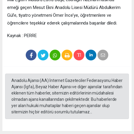
emeği geçen Mesut Ekni Anadolu Lisesi Müdürü Abdulkerim
Gül'e, tiyatro yönetmeni Ömer İnce'ye, öğretmenlere ve
öğrencilere teşekkür ederek çalışmalarında başarılar diledi.
Kaynak : PERRE
Anadolu Ajansı (AA) İnternet Gazeteciler Federasyonu Haber
Ajansı (İgfa), Beyaz Haber Ajansı ve diğer ajanslar tarafından
eklenen tüm haberler, sitemizin editörlerinin müdahalesi
olmadan ajans kanallarından çekilmektedir. Bu haberlerde
yer alan hukuki muhataplar haberi geçen ajanslar olup
sitemizin hiç bir editörü sorumlu tutulamaz...