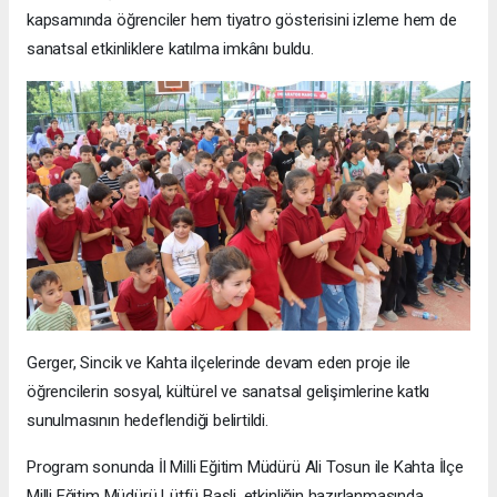
kapsamında öğrenciler hem tiyatro gösterisini izleme hem de
sanatsal etkinliklere katılma imkânı buldu.
Gerger, Sincik ve Kahta ilçelerinde devam eden proje ile
öğrencilerin sosyal, kültürel ve sanatsal gelişimlerine katkı
sunulmasının hedeflendiği belirtildi.
Program sonunda İl Milli Eğitim Müdürü Ali Tosun ile Kahta İlçe
Milli Eğitim Müdürü Lütfü Başli, etkinliğin hazırlanmasında