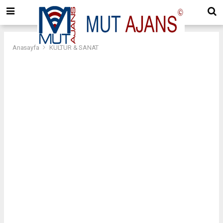
Anasayfa
KÜLTÜR & SANAT