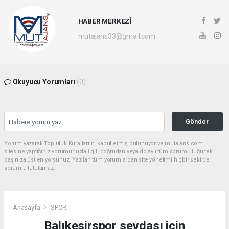
HABER MERKEZİ
mutajans33@gmail.com
Okuyucu Yorumları
(0)
Gönder
Yorum yazarak Topluluk Kuralları’nı kabul etmiş bulunuyor ve mutajans.com
sitesine yaptığınız yorumunuzla ilgili doğrudan veya dolaylı tüm sorumluluğu tek
başınıza üstleniyorsunuz. Yazılan tüm yorumlardan site yönetimi hiçbir şekilde
sorumlu tutulamaz.
Anasayfa
SPOR
Balıkesirspor sevdası için