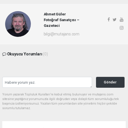
Ahmet Güler
Fotoğraf Sanatçısı –
Gazeteci
bilgi@mutajans.com
Okuyucu Yorumları
(0)
Gönder
Yorum yazarak Topluluk Kuralları’nı kabul etmiş bulunuyor ve mutajans.com
sitesine yaptığınız yorumunuzla ilgili doğrudan veya dolaylı tüm sorumluluğu tek
başınıza üstleniyorsunuz. Yazılan tüm yorumlardan site yönetimi hiçbir şekilde
sorumlu tutulamaz.