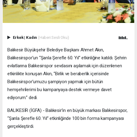
Erkek
|
Kadın
(Haberi Sesli Oku)
Balıkesir Büyükşehir Belediye Başkanı Ahmet Akın,
Balıkesirspor’un “Şanla Şerefle 60. Yıl” etkinliğine katıldı. Şehrin
evlatlarına Balıkesirspor sevdasını aşılamak için düzenlenen
etkinlikte konuşan Akın, “Birlik ve beraberlik içerisinde
Balıkesirspor’umuzu şampiyon yapmak için bütün
hemşehrilerimi bu kampanyaya destek vermeye davet
ediyorum.” dedi.
BALIKESİR (İGFA) - Balıkesir’in en büyük markası Balıkesirspor,
“Şanla Şerefle 60. Yıl” etkinliğinde 100 bin forma kampanyası
gerçekleştirdi.