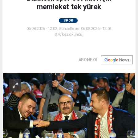
memleket tek yürek
SPOR
06.08.2026 - 12:02, Güncelleme: 06.08.2026 - 12:02
376 kez okundu.
ABONE OL