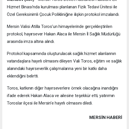
Hizmet Binası’nda kurulması planlanan Fizik Tedavi Ünitesi ile
Özel Gereksinimli Çocuk Polikliniğine ilişkin protokol imzalandı.
Mersin Valisi Atilla Toros’un himayelerinde gerçekleştirilen
protokol, hayırsever Hakan Alaca ile Mersin İl Sağlık Müdürlüğü
arasında imza altına alındı.
Protokol kapsamında oluşturulacak sağlık hizmet alanlarının
vatandaşlara hayırlı olmasını dileyen Vali Toros, eğitim ve sağlık
alanındaki hayırseverlik çalışmalarına yeni bir katkı daha
eklendiğini belirtti.
Toros, katkının diğer hayırseverlere örnek olacağına inandığını
ifade ederek Hakan Alaca ve ailesine teşekkür etti; yatırımın
Toroslar ilçesi ile Mersin’e hayırlı olmasını diledi.
MERSIN HABERİ