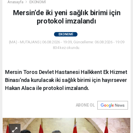
Anasayfa
EKONOMİ
Mersin’de iki yeni sağlık birimi için
protokol imzalandı
EKONOMİ
(MA) - MUTAJANS | 06.08.2026 - 19:09, Güncelleme: 06.08.2026 - 19:09
834 kez okundu.
Mersin Toros Devlet Hastanesi Halkkent Ek Hizmet
Binası’nda kurulacak iki sağlık birimi için hayırsever
Hakan Alaca ile protokol imzalandı.
ABONE OL