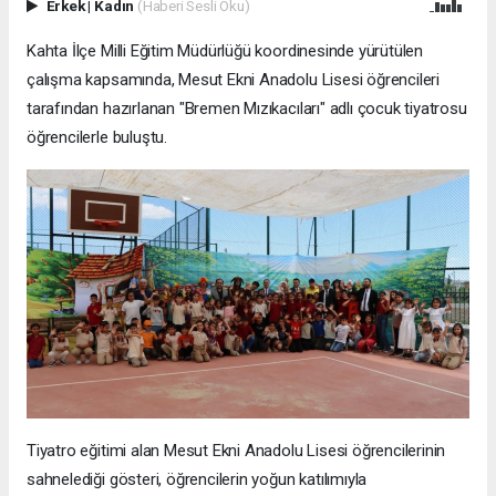
Erkek
|
Kadın
(Haberi Sesli Oku)
Kahta İlçe Milli Eğitim Müdürlüğü koordinesinde yürütülen
çalışma kapsamında, Mesut Ekni Anadolu Lisesi öğrencileri
tarafından hazırlanan "Bremen Mızıkacıları" adlı çocuk tiyatrosu
öğrencilerle buluştu.
Tiyatro eğitimi alan Mesut Ekni Anadolu Lisesi öğrencilerinin
sahnelediği gösteri, öğrencilerin yoğun katılımıyla