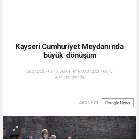
Kayseri Cumhuriyet Meydanı'nda
'büyük' dönüşüm
08.07.2026 - 09:45, Güncelleme: 08.07.2026 - 09:45
984+ kez okundu.
ABONE OL