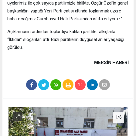
üyelerimiz ile çok sayıda partilimizle birlikte, Özgür Özel’in genel
başkanlığını yaptığı Yeni Parti çatısı altında toplanmak üzere
baba ocağımız Cumhuriyet Halk Partisi’nden istifa ediyoruz.”
Açıklamanın ardından toplantıya katılan partililer alkışlarla
“İktidar” sloganları attı. Bazı partililerin duygusal anlar yaşadığı
görüldü.
MERSIN HABERİ
1
/6