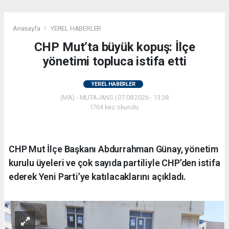
Anasayfa
YEREL HABERLER
CHP Mut’ta büyük kopuş: İlçe
yönetimi topluca istifa etti
YEREL HABERLER
(MA) - MUTAJANS | 07.08.2026 - 13:38
1764 kez okundu.
CHP Mut İlçe Başkanı Abdurrahman Günay, yönetim
kurulu üyeleri ve çok sayıda partiliyle CHP’den istifa
ederek Yeni Parti’ye katılacaklarını açıkladı.