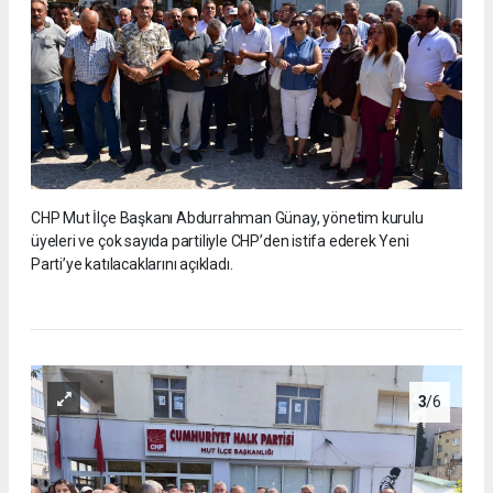
CHP Mut İlçe Başkanı Abdurrahman Günay, yönetim kurulu
üyeleri ve çok sayıda partiliyle CHP’den istifa ederek Yeni
Parti’ye katılacaklarını açıkladı.
3
/6