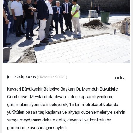
Erkek
|
Kadın
(Haberi Sesli Oku)
Kayseri Büyükşehir Belediye Başkanı Dr. Memduh Büyükkılıç,
Cumhuriyet Meydanı'nda devam eden kapsamlı yenileme
çalışmalarını yerinde inceleyerek, 16 bin metrekarelik alanda
yürütülen bazalt taş kaplama ve altyapı düzenlemeleriyle şehrin
simge meydanının daha estetik, dayanıklı ve konforlu bir
görünüme kavuşacağını söyledi.