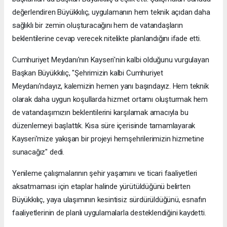
değerlendiren Büyükkılıç, uygulamanın hem teknik açıdan daha
sağlıklı bir zemin oluşturacağını hem de vatandaşların
beklentilerine cevap verecek nitelikte planlandığını ifade etti.
Cumhuriyet Meydanı'nın Kayseri'nin kalbi olduğunu vurgulayan
Başkan Büyükkılıç, "Şehrimizin kalbi Cumhuriyet
Meydanı'ndayız, kalemizin hemen yanı başındayız. Hem teknik
olarak daha uygun koşullarda hizmet ortamı oluşturmak hem
de vatandaşımızın beklentilerini karşılamak amacıyla bu
düzenlemeyi başlattık. Kısa süre içerisinde tamamlayarak
Kayseri'mize yakışan bir projeyi hemşehrilerimizin hizmetine
sunacağız" dedi.
Yenileme çalışmalarının şehir yaşamını ve ticari faaliyetleri
aksatmaması için etaplar halinde yürütüldüğünü belirten
Büyükkılıç, yaya ulaşımının kesintisiz sürdürüldüğünü, esnafın
faaliyetlerinin de planlı uygulamalarla desteklendiğini kaydetti.