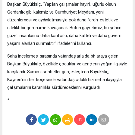
Başkan Büyükkılıç, "Yapılan çalışmalar hayırlı, uğurlu olsun.
Gerdanlık gibi kalemiz ve Cumhuriyet Meydanı, yeni
düzenlemesi ve aydınlatmasıyla çok daha ferah, estetik ve
nitelikli bir görünüme kavuşacak. Bütün gayretimiz, bu şehrin
güzel insanlarına daha konforlu, daha kaliteli ve daha güvenli
yaşam alanları sunmaktır" ifadelerini kullandı.
Saha incelemesi sırasında vatandaşlarla da bir araya gelen
Başkan Büyükkılıç, özellikle çocuklar ve gençlerin yoğun ilgisiyle
karşılandı. Samimi sohbetler gerçekleştiren Büyükkılıç,
Kayseri'nin her köşesinde vatandaş odaklı hizmet anlayışıyla
çalışmalarını kararlılıkla sürdüreceklerini vurguladı.
*