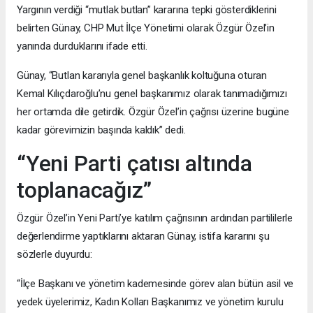
Yargının verdiği “mutlak butlan” kararına tepki gösterdiklerini
belirten Günay, CHP Mut İlçe Yönetimi olarak Özgür Özel’in
yanında durduklarını ifade etti.
Günay, “Butlan kararıyla genel başkanlık koltuğuna oturan
Kemal Kılıçdaroğlu’nu genel başkanımız olarak tanımadığımızı
her ortamda dile getirdik. Özgür Özel’in çağrısı üzerine bugüne
kadar görevimizin başında kaldık” dedi.
“Yeni Parti çatısı altında
toplanacağız”
Özgür Özel’in Yeni Parti’ye katılım çağrısının ardından partililerle
değerlendirme yaptıklarını aktaran Günay, istifa kararını şu
sözlerle duyurdu:
“İlçe Başkanı ve yönetim kademesinde görev alan bütün asil ve
yedek üyelerimiz, Kadın Kolları Başkanımız ve yönetim kurulu