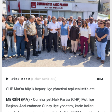
Erkek
|
Kadın
(Haberi Sesli Oku)
CHP Mut’ta büyük kopuş: İlçe yönetimi topluca istifa etti
MERSİN (MA) -
Cumhuriyet Halk Partisi (CHP) Mut İlçe
Başkanı Abdurrahman Günay, ilçe yönetimi, kadın kolları