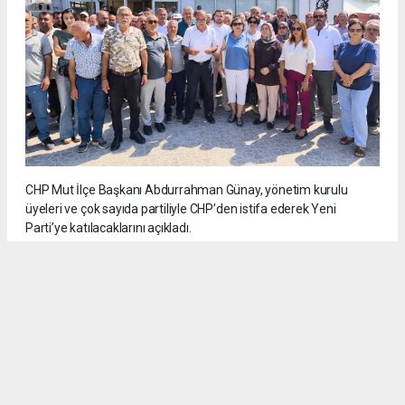
CHP Mut İlçe Başkanı Abdurrahman Günay, yönetim kurulu
üyeleri ve çok sayıda partiliyle CHP’den istifa ederek Yeni
Parti’ye katılacaklarını açıkladı.
5
/6