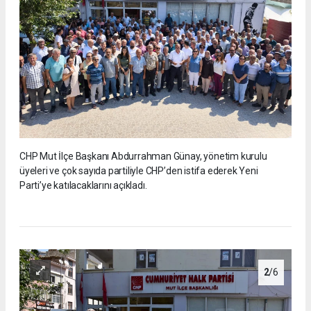
CHP Mut İlçe Başkanı Abdurrahman Günay, yönetim kurulu
üyeleri ve çok sayıda partiliyle CHP’den istifa ederek Yeni
Parti’ye katılacaklarını açıkladı.
2
/6