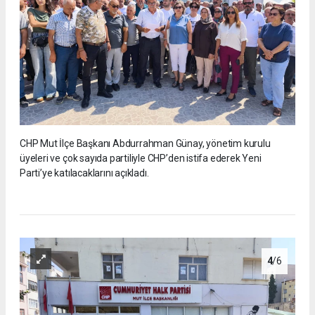
CHP Mut İlçe Başkanı Abdurrahman Günay, yönetim kurulu
üyeleri ve çok sayıda partiliyle CHP’den istifa ederek Yeni
Parti’ye katılacaklarını açıkladı.
4
/6