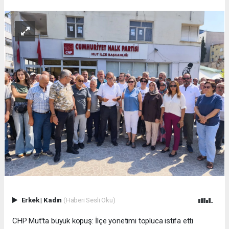
Erkek
|
Kadın
(Haberi Sesli Oku)
CHP Mut’ta büyük kopuş: İlçe yönetimi topluca istifa etti