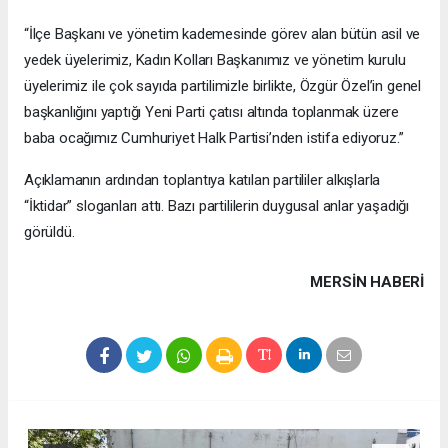
“İlçe Başkanı ve yönetim kademesinde görev alan bütün asil ve
yedek üyelerimiz, Kadın Kolları Başkanımız ve yönetim kurulu
üyelerimiz ile çok sayıda partilimizle birlikte, Özgür Özel’in genel
başkanlığını yaptığı Yeni Parti çatısı altında toplanmak üzere
baba ocağımız Cumhuriyet Halk Partisi’nden istifa ediyoruz.”
Açıklamanın ardından toplantıya katılan partililer alkışlarla
“İktidar” sloganları attı. Bazı partililerin duygusal anlar yaşadığı
görüldü.
MERSIN HABERİ