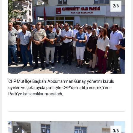
2
/6
CHP Mut İlçe Başkanı Abdurrahman Günay, yönetim kurulu
üyeleri ve çok sayıda partiliyle CHP’den istifa ederek Yeni
Parti’ye katılacaklarını açıkladı.
3
/6