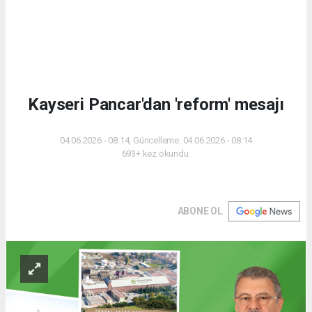
Kayseri Pancar'dan 'reform' mesajı
04.06.2026 - 08:14, Güncelleme: 04.06.2026 - 08:14
693+ kez okundu.
ABONE OL