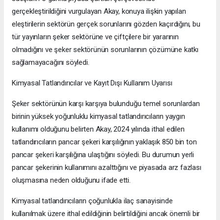
gerçekleştirildiğini vurgulayan Akay, konuya ilişkin yapılan
eleştirilerin sektörün gerçek sorunlarını gözden kaçırdığını, bu
tür yayınların şeker sektörüne ve çiftçilere bir yararının
olmadığını ve şeker sektörünün sorunlarının çözümüne katkı
sağlamayacağını söyledi.
Kimyasal Tatlandırıcılar ve Kayıt Dışı Kullanım Uyarısı
Şeker sektörünün karşı karşıya bulunduğu temel sorunlardan
birinin yüksek yoğunluklu kimyasal tatlandırıcıların yaygın
kullanımı olduğunu belirten Akay, 2024 yılında ithal edilen
tatlandırıcıların pancar şekeri karşılığının yaklaşık 850 bin ton
pancar şekeri karşılığına ulaştığını söyledi. Bu durumun yerli
pancar şekerinin kullanımını azalttığını ve piyasada arz fazlası
oluşmasına neden olduğunu ifade etti.
Kimyasal tatlandırıcıların çoğunlukla ilaç sanayisinde
kullanılmak üzere ithal edildiğinin belirtildiğini ancak önemli bir