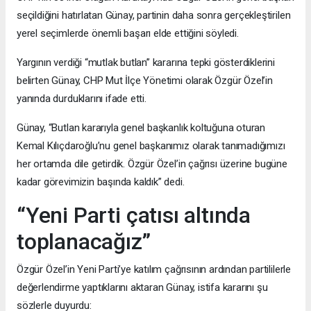
seçildiğini hatırlatan Günay, partinin daha sonra gerçekleştirilen
yerel seçimlerde önemli başarı elde ettiğini söyledi.
Yargının verdiği “mutlak butlan” kararına tepki gösterdiklerini
belirten Günay, CHP Mut İlçe Yönetimi olarak Özgür Özel’in
yanında durduklarını ifade etti.
Günay, “Butlan kararıyla genel başkanlık koltuğuna oturan
Kemal Kılıçdaroğlu’nu genel başkanımız olarak tanımadığımızı
her ortamda dile getirdik. Özgür Özel’in çağrısı üzerine bugüne
kadar görevimizin başında kaldık” dedi.
“Yeni Parti çatısı altında
toplanacağız”
Özgür Özel’in Yeni Parti’ye katılım çağrısının ardından partililerle
değerlendirme yaptıklarını aktaran Günay, istifa kararını şu
sözlerle duyurdu: