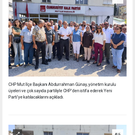
CHP Mut İlçe Başkanı Abdurrahman Günay, yönetim kurulu
üyeleri ve çok sayıda partiliyle CHP’den istifa ederek Yeni
Parti’ye katılacaklarını açıkladı.
4
/6