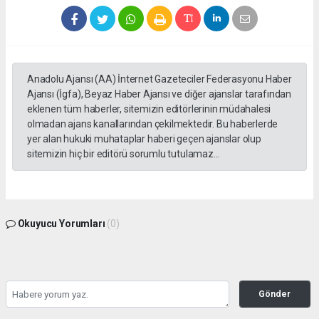
Anadolu Ajansı (AA) İnternet Gazeteciler Federasyonu Haber
Ajansı (İgfa), Beyaz Haber Ajansı ve diğer ajanslar tarafından
eklenen tüm haberler, sitemizin editörlerinin müdahalesi
olmadan ajans kanallarından çekilmektedir. Bu haberlerde
yer alan hukuki muhataplar haberi geçen ajanslar olup
sitemizin hiç bir editörü sorumlu tutulamaz...
Okuyucu Yorumları
(0)
Gönder