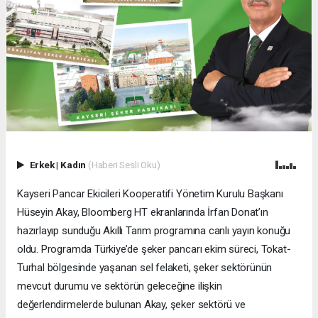
Erkek
|
Kadın
(Haberi Sesli Oku)
Kayseri Pancar Ekicileri Kooperatifi Yönetim Kurulu Başkanı
Hüseyin Akay, Bloomberg HT ekranlarında İrfan Donat’ın
hazırlayıp sunduğu Akıllı Tarım programına canlı yayın konuğu
oldu. Programda Türkiye’de şeker pancarı ekim süreci, Tokat-
Turhal bölgesinde yaşanan sel felaketi, şeker sektörünün
mevcut durumu ve sektörün geleceğine ilişkin
değerlendirmelerde bulunan Akay, şeker sektörü ve