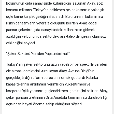
bölümünün gıda sanayisinde kullanıldığını savunan Akay, söz
konusu miktarın Türkiye’de belirlenen şeker kotasının yaklaşık
üçte birine karşılık geldiğini ifade etti. Bu ürünlerin kullanımına
ilişkin denetimlerin yetersiz olduğunu belirten Akay, doğal
pancar şekerinin gıda sanayisindeki kullanımının giderek
azaldığını ve bunun da sektördeki arz-talep dengesini olumsuz
etkilediğini söyledi.
“Şeker Sektörü Yeniden Yapılandırılmalı”
Türkiye’nin şeker sektörünü uzun vadeli bir perspektifle yeniden
ele alması gerektiğini vurgulayan Akay, Avrupa Birliği’nin
gerçekleştirdiği reform süreçlerini örnek gösterdi. Fabrika
kapasitelerinin artırılması, verimliliğin yükseltilmesi ve
kooperatifçilik yapısının güçlendirilmesi gerektiğini belirten Akay,
şeker pancarı üretiminin Orta Anadolu tarımının sürdürülebilirliği
açısından hayati öneme sahip olduğunu söyledi.