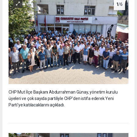
1
/6
CHP Mut İlçe Başkanı Abdurrahman Günay, yönetim kurulu
üyeleri ve çok sayıda partiliyle CHP’den istifa ederek Yeni
Parti’ye katılacaklarını açıkladı.