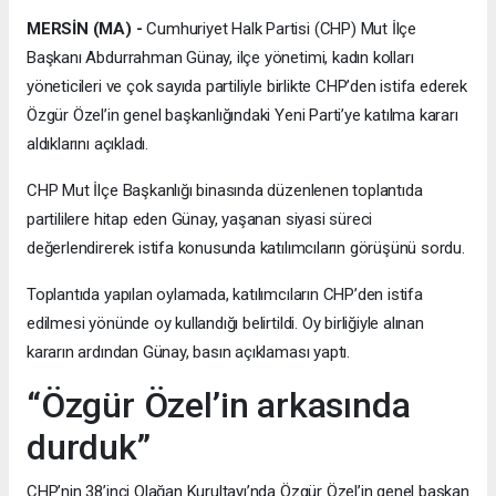
MERSİN (MA) -
Cumhuriyet Halk Partisi (CHP) Mut İlçe
Başkanı Abdurrahman Günay, ilçe yönetimi, kadın kolları
yöneticileri ve çok sayıda partiliyle birlikte CHP’den istifa ederek
Özgür Özel’in genel başkanlığındaki Yeni Parti’ye katılma kararı
aldıklarını açıkladı.
CHP Mut İlçe Başkanlığı binasında düzenlenen toplantıda
partililere hitap eden Günay, yaşanan siyasi süreci
değerlendirerek istifa konusunda katılımcıların görüşünü sordu.
Toplantıda yapılan oylamada, katılımcıların CHP’den istifa
edilmesi yönünde oy kullandığı belirtildi. Oy birliğiyle alınan
kararın ardından Günay, basın açıklaması yaptı.
“Özgür Özel’in arkasında
durduk”
CHP’nin 38’inci Olağan Kurultayı’nda Özgür Özel’in genel başkan