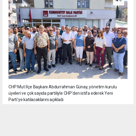
CHP Mut İlçe Başkanı Abdurrahman Günay, yönetim kurulu
üyeleri ve çok sayıda partiliyle CHP’den istifa ederek Yeni
Parti’ye katılacaklarını açıkladı.