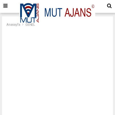
Anasayfa
GENEL