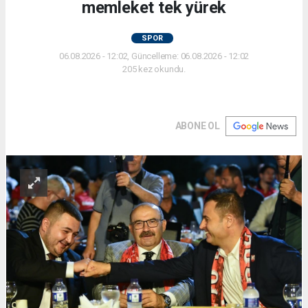
memleket tek yürek
SPOR
06.08.2026 - 12:02, Güncelleme: 06.08.2026 - 12:02
205 kez okundu.
ABONE OL