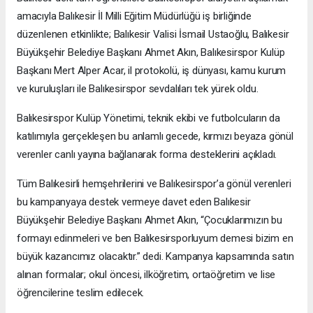
amacıyla Balıkesir İl Milli Eğitim Müdürlüğü iş birliğinde
düzenlenen etkinlikte; Balıkesir Valisi İsmail Ustaoğlu, Balıkesir
Büyükşehir Belediye Başkanı Ahmet Akın, Balıkesirspor Kulüp
Başkanı Mert Alper Acar, il protokolü, iş dünyası, kamu kurum
ve kuruluşları ile Balıkesirspor sevdalıları tek yürek oldu.
Balıkesirspor Kulüp Yönetimi, teknik ekibi ve futbolcuların da
katılımıyla gerçekleşen bu anlamlı gecede, kırmızı beyaza gönül
verenler canlı yayına bağlanarak forma desteklerini açıkladı.
Tüm Balıkesirli hemşehrilerini ve Balıkesirspor’a gönül verenleri
bu kampanyaya destek vermeye davet eden Balıkesir
Büyükşehir Belediye Başkanı Ahmet Akın, “Çocuklarımızın bu
formayı edinmeleri ve ben Balıkesirsporluyum demesi bizim en
büyük kazancımız olacaktır.” dedi. Kampanya kapsamında satın
alınan formalar; okul öncesi, ilköğretim, ortaöğretim ve lise
öğrencilerine teslim edilecek.