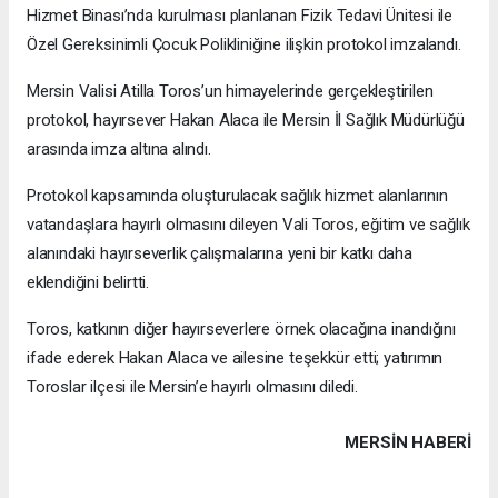
Hizmet Binası’nda kurulması planlanan Fizik Tedavi Ünitesi ile
Özel Gereksinimli Çocuk Polikliniğine ilişkin protokol imzalandı.
Mersin Valisi Atilla Toros’un himayelerinde gerçekleştirilen
protokol, hayırsever Hakan Alaca ile Mersin İl Sağlık Müdürlüğü
arasında imza altına alındı.
Protokol kapsamında oluşturulacak sağlık hizmet alanlarının
vatandaşlara hayırlı olmasını dileyen Vali Toros, eğitim ve sağlık
alanındaki hayırseverlik çalışmalarına yeni bir katkı daha
eklendiğini belirtti.
Toros, katkının diğer hayırseverlere örnek olacağına inandığını
ifade ederek Hakan Alaca ve ailesine teşekkür etti; yatırımın
Toroslar ilçesi ile Mersin’e hayırlı olmasını diledi.
MERSIN HABERİ