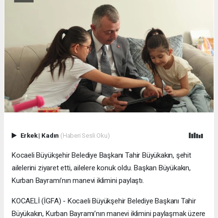
Erkek
|
Kadın
(Haberi Sesli Oku)
Kocaeli Büyükşehir Belediye Başkanı Tahir Büyükakın, şehit
ailelerini ziyaret etti, ailelere konuk oldu. Başkan Büyükakın,
Kurban Bayramı’nın manevi iklimini paylaştı.
KOCAELİ (İGFA) - Kocaeli Büyükşehir Belediye Başkanı Tahir
Büyükakın, Kurban Bayramı’nın manevi iklimini paylaşmak üzere