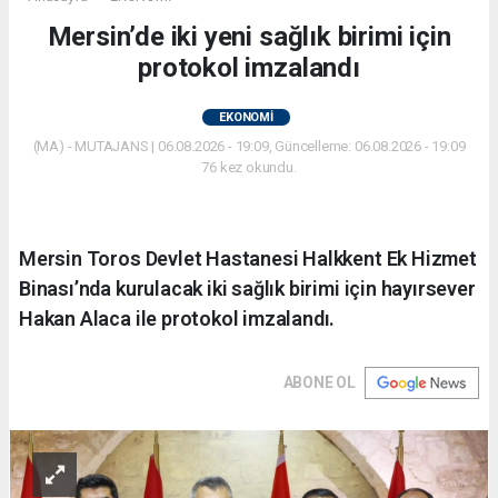
Mersin’de iki yeni sağlık birimi için
protokol imzalandı
EKONOMİ
(MA) - MUTAJANS | 06.08.2026 - 19:09, Güncelleme: 06.08.2026 - 19:09
76 kez okundu.
Mersin Toros Devlet Hastanesi Halkkent Ek Hizmet
Binası’nda kurulacak iki sağlık birimi için hayırsever
Hakan Alaca ile protokol imzalandı.
ABONE OL