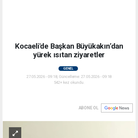
Kocaeli'de Başkan Büyükakın’dan
yürek ısıtan ziyaretler
GENEL
27.05.2026 - 09:18, Güncelleme: 27.05.2026 - 09:18
542+ kez okundu.
ABONE OL