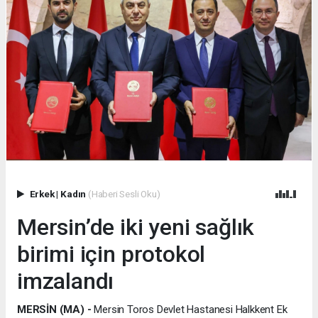
Erkek
|
Kadın
(Haberi Sesli Oku)
Mersin’de iki yeni sağlık
birimi için protokol
imzalandı
MERSİN (MA) -
Mersin Toros Devlet Hastanesi Halkkent Ek