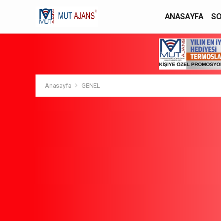
ANASAYFA
SO
YAŞAM / MODA
Anasayfa
GENEL