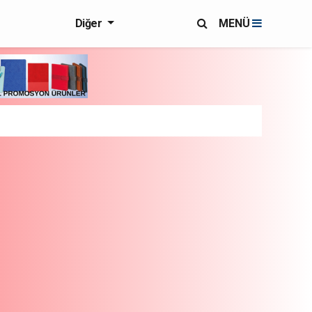
Diğer
MENÜ