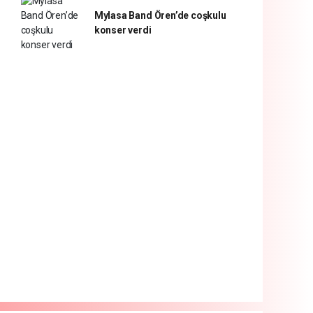
Mylasa Band Ören’de coşkulu
konser verdi