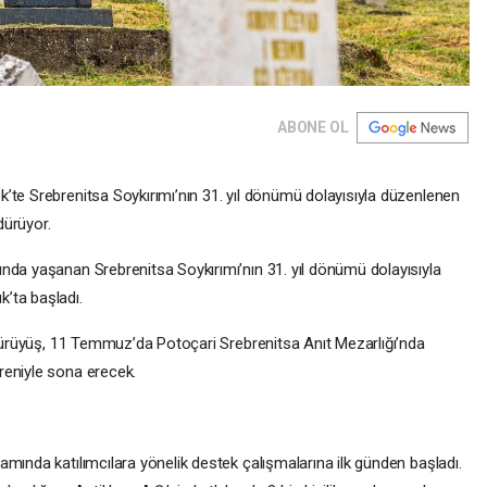
ABONE OL
’te Srebrenitsa Soykırımı’nın 31. yıl dönümü dolayısıyla düzenlenen
dürüyor.
nda yaşanan Srebrenitsa Soykırımı’nın 31. yıl dönümü dolayısıyla
’ta başladı.
k yürüyüş, 11 Temmuz’da Potoçari Srebrenitsa Anıt Mezarlığı’nda
reniyle sona erecek.
mında katılımcılara yönelik destek çalışmalarına ilk günden başladı.