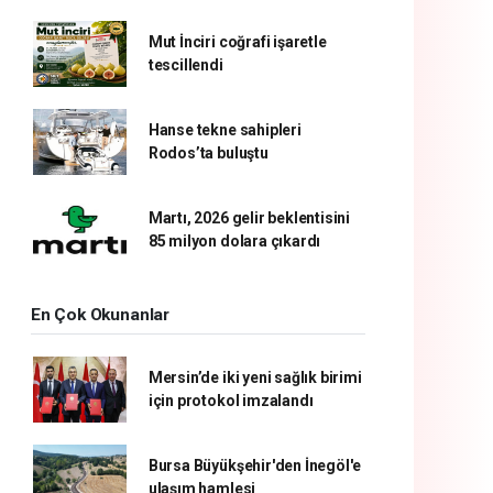
Mut İnciri coğrafi işaretle
tescillendi
Hanse tekne sahipleri
Rodos’ta buluştu
Martı, 2026 gelir beklentisini
85 milyon dolara çıkardı
En Çok Okunanlar
Mersin’de iki yeni sağlık birimi
için protokol imzalandı
Bursa Büyükşehir'den İnegöl'e
ulaşım hamlesi