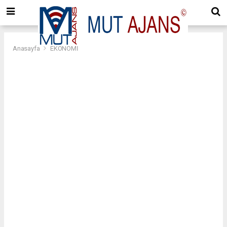
Anasayfa
EKONOMİ