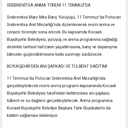
SREBRENİTSA ANMA TÖRENİ 11 TEMMUZ’DA
Srebrenitsa Mars Mira Barış Yürüyüşü, 11 Temmuz’da Potocari
Srebrenitsa Anıt Mezarlığı’nda düzenlenecek resmi anma ve
cenaze töreniyle sona erecek. Bu kapsamda Kocaeli
Büyükşehir Belediyesi, yürüyüş ve anma programına sağladığı
destekle tarihsel hafızanın yaşatılmasına, barış ve dayanışma
bilincinin güçlendirilmesine katkı sunmayı sürdürecek.
BÜYÜKŞEHİR’DEN ANI ŞAPKASI VE TÜLBENT DAĞITIMI
11 Temmuz’da Potocari Srebrenitsa Anıt Mezarlığı’nda
gerçekleştirilecek resmi anma programı kapsamında Kocaeli
Büyükşehir Belediyesi tarafından katılımcılara anı şapkası,
tülbent ve su dağıtımı gerçekleştirilecek. Anma programına
Kocaeli Büyükşehir Belediye Başkanı Tahir Büyükakın’ın da
katılım sağlaması bekleniyor.