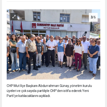
3
/6
CHP Mut İlçe Başkanı Abdurrahman Günay, yönetim kurulu
üyeleri ve çok sayıda partiliyle CHP’den istifa ederek Yeni
Parti’ye katılacaklarını açıkladı.