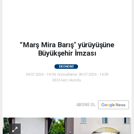
“Marş Mira Barış" yürüyüşüne
Büyükşehir İmzası
EKONOMİ
09.07.2026 - 14:09, Güncelleme: 09.07.2026 - 14:09
2655 kez okundu.
ABONE OL