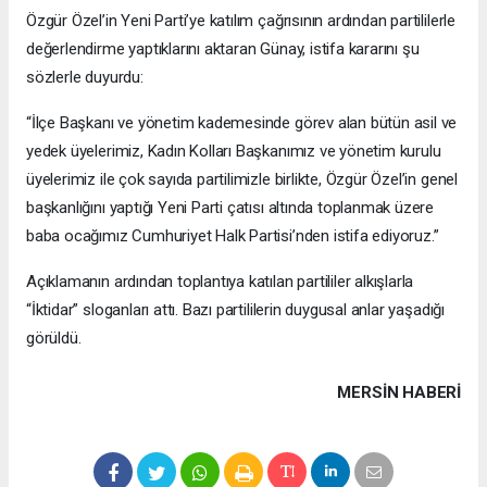
Özgür Özel’in Yeni Parti’ye katılım çağrısının ardından partililerle
değerlendirme yaptıklarını aktaran Günay, istifa kararını şu
sözlerle duyurdu:
“İlçe Başkanı ve yönetim kademesinde görev alan bütün asil ve
yedek üyelerimiz, Kadın Kolları Başkanımız ve yönetim kurulu
üyelerimiz ile çok sayıda partilimizle birlikte, Özgür Özel’in genel
başkanlığını yaptığı Yeni Parti çatısı altında toplanmak üzere
baba ocağımız Cumhuriyet Halk Partisi’nden istifa ediyoruz.”
Açıklamanın ardından toplantıya katılan partililer alkışlarla
“İktidar” sloganları attı. Bazı partililerin duygusal anlar yaşadığı
görüldü.
MERSIN HABERİ