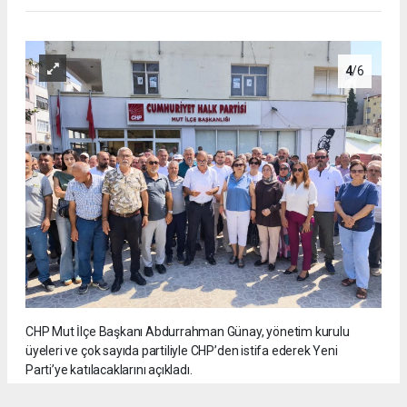
4
/6
CHP Mut İlçe Başkanı Abdurrahman Günay, yönetim kurulu
üyeleri ve çok sayıda partiliyle CHP’den istifa ederek Yeni
Parti’ye katılacaklarını açıkladı.