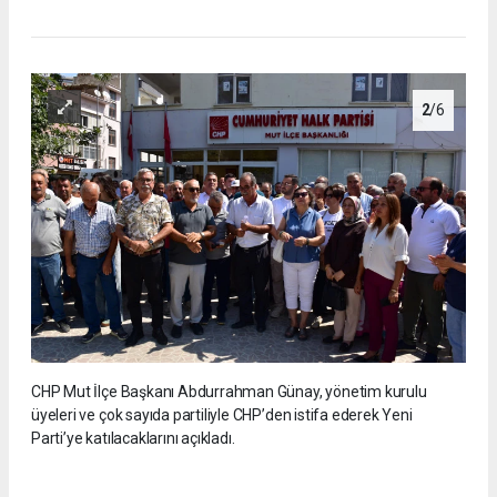
2
/6
CHP Mut İlçe Başkanı Abdurrahman Günay, yönetim kurulu
üyeleri ve çok sayıda partiliyle CHP’den istifa ederek Yeni
Parti’ye katılacaklarını açıkladı.