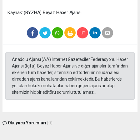
Kaynak: (BYZHA) Beyaz Haber Ajansı
Anadolu Ajansı (AA) İnternet Gazeteciler Federasyonu Haber
Ajansı (İgfa), Beyaz Haber Ajansı ve diğer ajanslar tarafından
eklenen tüm haberler, sitemizin editörlerinin müdahalesi
olmadan ajans kanallarından çekilmektedir. Bu haberlerde
yer alan hukuki muhataplar haberi geçen ajanslar olup
sitemizin hiç bir editörü sorumlu tutulamaz...
Okuyucu Yorumları
(0)