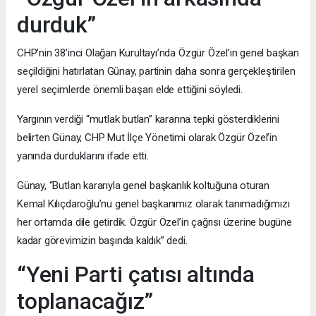
durduk”
CHP’nin 38’inci Olağan Kurultayı’nda Özgür Özel’in genel başkan
seçildiğini hatırlatan Günay, partinin daha sonra gerçekleştirilen
yerel seçimlerde önemli başarı elde ettiğini söyledi.
Yargının verdiği “mutlak butlan” kararına tepki gösterdiklerini
belirten Günay, CHP Mut İlçe Yönetimi olarak Özgür Özel’in
yanında durduklarını ifade etti.
Günay, “Butlan kararıyla genel başkanlık koltuğuna oturan
Kemal Kılıçdaroğlu’nu genel başkanımız olarak tanımadığımızı
her ortamda dile getirdik. Özgür Özel’in çağrısı üzerine bugüne
kadar görevimizin başında kaldık” dedi.
“Yeni Parti çatısı altında
toplanacağız”