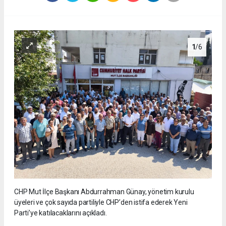
1
/6
CHP Mut İlçe Başkanı Abdurrahman Günay, yönetim kurulu
üyeleri ve çok sayıda partiliyle CHP’den istifa ederek Yeni
Parti’ye katılacaklarını açıkladı.