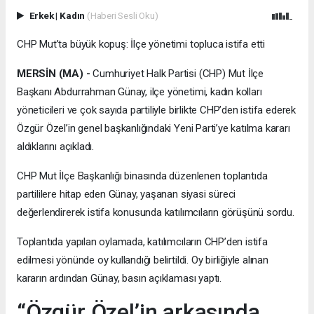
Erkek
|
Kadın
(Haberi Sesli Oku)
CHP Mut’ta büyük kopuş: İlçe yönetimi topluca istifa etti
MERSİN (MA) -
Cumhuriyet Halk Partisi (CHP) Mut İlçe
Başkanı Abdurrahman Günay, ilçe yönetimi, kadın kolları
yöneticileri ve çok sayıda partiliyle birlikte CHP’den istifa ederek
Özgür Özel’in genel başkanlığındaki Yeni Parti’ye katılma kararı
aldıklarını açıkladı.
CHP Mut İlçe Başkanlığı binasında düzenlenen toplantıda
partililere hitap eden Günay, yaşanan siyasi süreci
değerlendirerek istifa konusunda katılımcıların görüşünü sordu.
Toplantıda yapılan oylamada, katılımcıların CHP’den istifa
edilmesi yönünde oy kullandığı belirtildi. Oy birliğiyle alınan
kararın ardından Günay, basın açıklaması yaptı.
“Özgür Özel’in arkasında