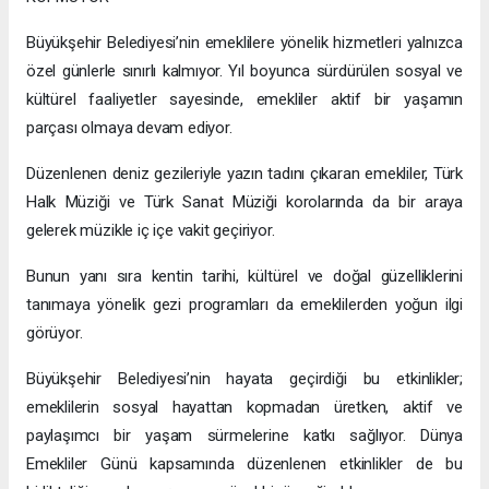
Büyükşehir Belediyesi’nin emeklilere yönelik hizmetleri yalnızca
özel günlerle sınırlı kalmıyor. Yıl boyunca sürdürülen sosyal ve
kültürel faaliyetler sayesinde, emekliler aktif bir yaşamın
parçası olmaya devam ediyor.
Düzenlenen deniz gezileriyle yazın tadını çıkaran emekliler, Türk
Halk Müziği ve Türk Sanat Müziği korolarında da bir araya
gelerek müzikle iç içe vakit geçiriyor.
Bunun yanı sıra kentin tarihi, kültürel ve doğal güzelliklerini
tanımaya yönelik gezi programları da emeklilerden yoğun ilgi
görüyor.
Büyükşehir Belediyesi’nin hayata geçirdiği bu etkinlikler;
emeklilerin sosyal hayattan kopmadan üretken, aktif ve
paylaşımcı bir yaşam sürmelerine katkı sağlıyor. Dünya
Emekliler Günü kapsamında düzenlenen etkinlikler de bu