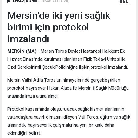
Erkek
|
Kadın
(Haberi Sesli Oku)
Mersin’de iki yeni sağlık
birimi için protokol
imzalandı
MERSİN (MA) -
Mersin Toros Devlet Hastanesi Halkkent Ek
Hizmet Binası’nda kurulması planlanan Fizik Tedavi Ünitesi ile
Özel Gereksinimli Çocuk Polikliniğine ilişkin protokol imzalandı.
Mersin Valisi Atilla Toros’un himayelerinde gerçekleştirilen
protokol, hayırsever Hakan Alaca ile Mersin İl Sağlık Müdürlüğü
arasında imza altına alındı.
Protokol kapsamında oluşturulacak sağlık hizmet alanlarının
vatandaşlara hayırlı olmasını dileyen Vali Toros, eğitim ve sağlık
alanındaki hayırseverlik çalışmalarına yeni bir katkı daha
eklendiğini belirtti.