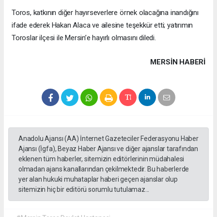
Toros, katkının diğer hayırseverlere örnek olacağına inandığını
ifade ederek Hakan Alaca ve ailesine teşekkür etti; yatırımın
Toroslar ilçesi ile Mersin’e hayırlı olmasını diledi.
MERSIN HABERİ
Anadolu Ajansı (AA) İnternet Gazeteciler Federasyonu Haber
Ajansı (İgfa), Beyaz Haber Ajansı ve diğer ajanslar tarafından
eklenen tüm haberler, sitemizin editörlerinin müdahalesi
olmadan ajans kanallarından çekilmektedir. Bu haberlerde
yer alan hukuki muhataplar haberi geçen ajanslar olup
sitemizin hiç bir editörü sorumlu tutulamaz...