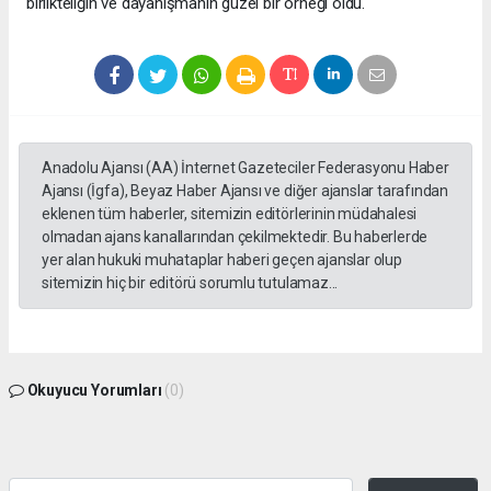
birlikteliğin ve dayanışmanın güzel bir örneği oldu.
Anadolu Ajansı (AA) İnternet Gazeteciler Federasyonu Haber
Ajansı (İgfa), Beyaz Haber Ajansı ve diğer ajanslar tarafından
eklenen tüm haberler, sitemizin editörlerinin müdahalesi
olmadan ajans kanallarından çekilmektedir. Bu haberlerde
yer alan hukuki muhataplar haberi geçen ajanslar olup
sitemizin hiç bir editörü sorumlu tutulamaz...
Okuyucu Yorumları
(0)