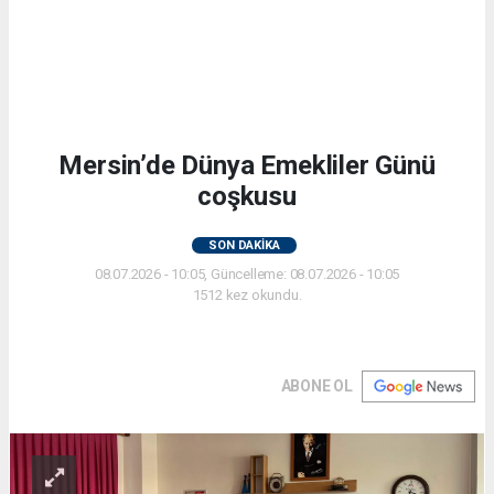
Mersin’de Dünya Emekliler Günü
coşkusu
SON DAKİKA
08.07.2026 - 10:05, Güncelleme: 08.07.2026 - 10:05
1512 kez okundu.
ABONE OL