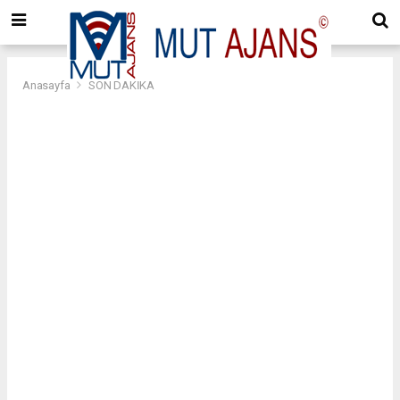
Anasayfa
SON DAKİKA