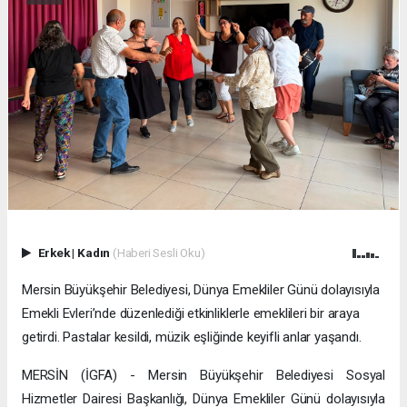
Erkek
|
Kadın
(Haberi Sesli Oku)
Mersin Büyükşehir Belediyesi, Dünya Emekliler Günü dolayısıyla
Emekli Evleri’nde düzenlediği etkinliklerle emeklileri bir araya
getirdi. Pastalar kesildi, müzik eşliğinde keyifli anlar yaşandı.
MERSİN (İGFA) - Mersin Büyükşehir Belediyesi Sosyal
Hizmetler Dairesi Başkanlığı, Dünya Emekliler Günü dolayısıyla