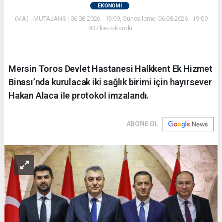
EKONOMİ
(MA) - MUTAJANS | 06.08.2026 - 19:09, Güncelleme: 06.08.2026 - 19:09
937 kez okundu.
Mersin Toros Devlet Hastanesi Halkkent Ek Hizmet
Binası’nda kurulacak iki sağlık birimi için hayırsever
Hakan Alaca ile protokol imzalandı.
ABONE OL