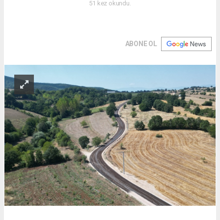
51 kez okundu.
ABONE OL