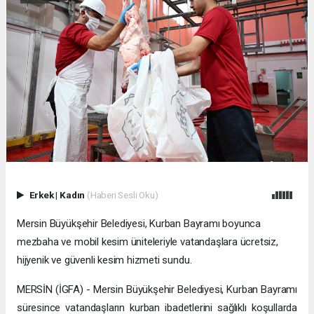
Erkek
|
Kadın
(Haberi Sesli Oku)
Mersin Büyükşehir Belediyesi, Kurban Bayramı boyunca
mezbaha ve mobil kesim üniteleriyle vatandaşlara ücretsiz,
hijyenik ve güvenli kesim hizmeti sundu.
MERSİN (İGFA) - Mersin Büyükşehir Belediyesi, Kurban Bayramı
süresince vatandaşların kurban ibadetlerini sağlıklı koşullarda