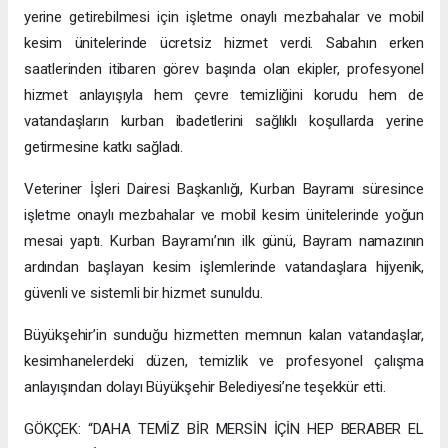
yerine getirebilmesi için işletme onaylı mezbahalar ve mobil
kesim ünitelerinde ücretsiz hizmet verdi. Sabahın erken
saatlerinden itibaren görev başında olan ekipler, profesyonel
hizmet anlayışıyla hem çevre temizliğini korudu hem de
vatandaşların kurban ibadetlerini sağlıklı koşullarda yerine
getirmesine katkı sağladı.
Veteriner İşleri Dairesi Başkanlığı, Kurban Bayramı süresince
işletme onaylı mezbahalar ve mobil kesim ünitelerinde yoğun
mesai yaptı. Kurban Bayramı’nın ilk günü, Bayram namazının
ardından başlayan kesim işlemlerinde vatandaşlara hijyenik,
güvenli ve sistemli bir hizmet sunuldu.
Büyükşehir’in sunduğu hizmetten memnun kalan vatandaşlar,
kesimhanelerdeki düzen, temizlik ve profesyonel çalışma
anlayışından dolayı Büyükşehir Belediyesi’ne teşekkür etti.
GÖKÇEK: “DAHA TEMİZ BİR MERSİN İÇİN HEP BERABER EL