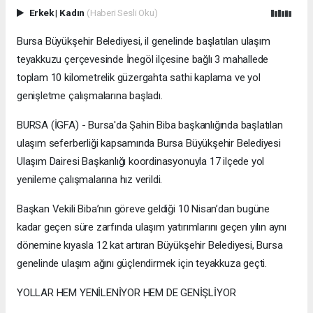
Erkek
|
Kadın
(Haberi Sesli Oku)
Bursa Büyükşehir Belediyesi, il genelinde başlatılan ulaşım
teyakkuzu çerçevesinde İnegöl ilçesine bağlı 3 mahallede
toplam 10 kilometrelik güzergahta sathi kaplama ve yol
genişletme çalışmalarına başladı.
BURSA (İGFA) - Bursa'da Şahin Biba başkanlığında başlatılan
ulaşım seferberliği kapsamında Bursa Büyükşehir Belediyesi
Ulaşım Dairesi Başkanlığı koordinasyonuyla 17 ilçede yol
yenileme çalışmalarına hız verildi.
Başkan Vekili Biba’nın göreve geldiği 10 Nisan’dan bugüne
kadar geçen süre zarfında ulaşım yatırımlarını geçen yılın aynı
dönemine kıyasla 12 kat artıran Büyükşehir Belediyesi, Bursa
genelinde ulaşım ağını güçlendirmek için teyakkuza geçti.
YOLLAR HEM YENİLENİYOR HEM DE GENİŞLİYOR