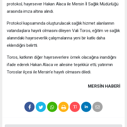
protokol, hayırsever Hakan Alaca ile Mersin İl Sağlık Müdürlüğü
arasında imza altına alındı.
Protokol kapsamında oluşturulacak sağlık hizmet alanlarının
vatandaşlara hayırlı olmasını dileyen Vali Toros, eğitim ve sağlık
alanındaki hayırseverlik çalışmalarına yeni bir katkı daha
eklendiğini belirtti.
Toros, katkının diğer hayırseverlere örnek olacağına inandığını
ifade ederek Hakan Alaca ve ailesine teşekkür etti; yatırımın
Toroslar ilçesi ile Mersin’e hayırlı olmasını diledi.
MERSIN HABERİ