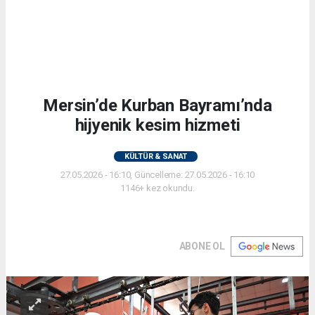
Mersin’de Kurban Bayramı’nda
hijyenik kesim hizmeti
KÜLTÜR & SANAT
27.05.2026 - 16:10, Güncelleme: 27.05.2026 - 16:10
1146+ kez okundu.
ABONE OL