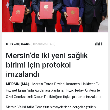
Erkek
|
Kadın
(Haberi Sesli Oku)
Mersin’de iki yeni sağlık
birimi için protokol
imzalandı
MERSİN (MA) -
Mersin Toros Devlet Hastanesi Halkkent Ek
Hizmet Binası’nda kurulması planlanan Fizik Tedavi Ünitesi ile
Özel Gereksinimli Çocuk Polikliniğine ilişkin protokol imzalandı.
Mersin Valisi Atilla Toros’un himayelerinde gerçekleştirilen