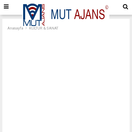
Anasayfa
KÜLTÜR & SANAT