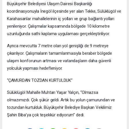
Büyükşehir Belediyesi Ulaşım Dairesi Başkanlığı
koordinasyonuyla İnegöl ilçesinde yer alan Tekke, Sülüklügöl ve
Karahasanlar mahallelerinin iç yolları ve grup bağlantı yolları
yenileniyor. Çalışmalar kapsamında bölgede 10 kilometre
uzunluğunda sathi kaplama uygulaması gerçekleştiriliyor.
Ayrıca mevcutta 7 metre olan yol genişliği de 9 metreye
çıkarılıyor. Çalışmaların tamamlanmasıyla beraber bölgede
ulaşım konforunun artması ve vatandaşların daha güvenli
yolculuk yapması hedefleniyor.
“ÇAMURDAN TOZDAN KURTULDUK”
Sülüklügöl Mahalle Muhtarı Yaşar Yalçın, “Olmazsa
olmazımızdı. Çok şükür geldi. Artık bu yolun çamurundan ve
tozundan kurtulduk. Büyükşehir Belediye Başkan Vekilimiz
Şahin Biba’ya çok teşekkür ediyorum” dedi.