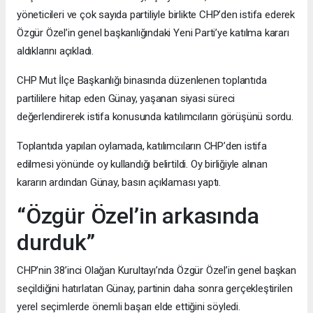
yöneticileri ve çok sayıda partiliyle birlikte CHP’den istifa ederek
Özgür Özel’in genel başkanlığındaki Yeni Parti’ye katılma kararı
aldıklarını açıkladı.
CHP Mut İlçe Başkanlığı binasında düzenlenen toplantıda
partililere hitap eden Günay, yaşanan siyasi süreci
değerlendirerek istifa konusunda katılımcıların görüşünü sordu.
Toplantıda yapılan oylamada, katılımcıların CHP’den istifa
edilmesi yönünde oy kullandığı belirtildi. Oy birliğiyle alınan
kararın ardından Günay, basın açıklaması yaptı.
“Özgür Özel’in arkasında
durduk”
CHP’nin 38’inci Olağan Kurultayı’nda Özgür Özel’in genel başkan
seçildiğini hatırlatan Günay, partinin daha sonra gerçekleştirilen
yerel seçimlerde önemli başarı elde ettiğini söyledi.