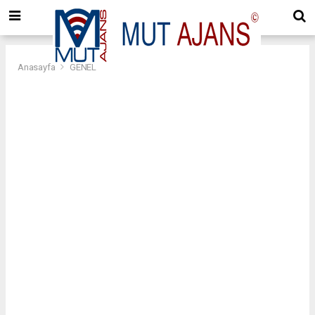
Anasayfa
GENEL