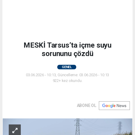
MESKİ Tarsus’ta içme suyu
sorununu çözdü
GENEL
03.06.2026 - 10:13, Güncelleme: 03.06.2026 - 10:13
922+ kez okundu.
ABONE OL