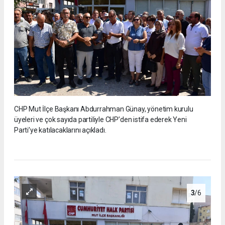
CHP Mut İlçe Başkanı Abdurrahman Günay, yönetim kurulu
üyeleri ve çok sayıda partiliyle CHP’den istifa ederek Yeni
Parti’ye katılacaklarını açıkladı.
3
/6