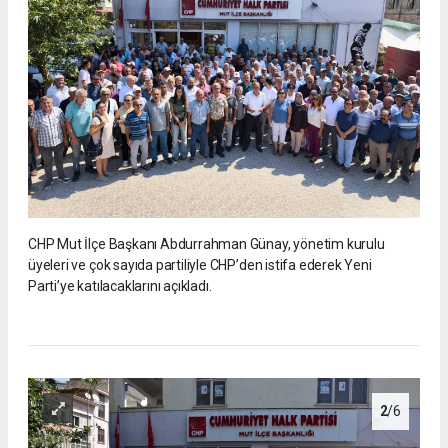
CHP Mut İlçe Başkanı Abdurrahman Günay, yönetim kurulu
üyeleri ve çok sayıda partiliyle CHP’den istifa ederek Yeni
Parti’ye katılacaklarını açıkladı.
2
/6