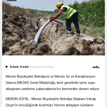
Erkek
|
Kadın
(Haberi Sesli Oku)
Mersin Büyükşehir Belediyesi ve Mersin Su ve Kanalizasyon
İdaresi (MESKİ) Genel Müdürlüğü, kent genelinde içme suyu
altyapısını yenileme çalışmalarına hız kesmeden devam ediyor.
MERSİN (İGFA) - Mersin Büyükşehir Belediye Başkanı Vahap
Seçer’in öncülüğünde kesintisiz hizmet anlayışını sürdüren