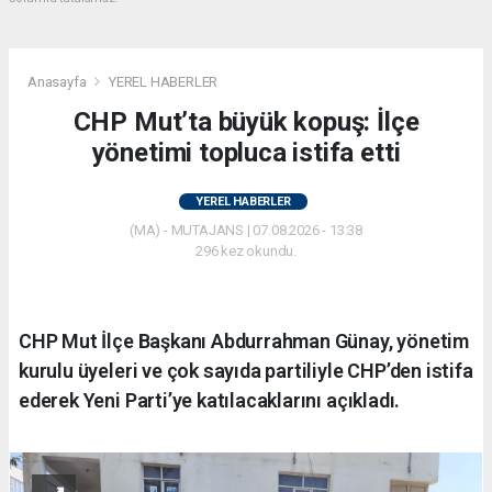
Anasayfa
YEREL HABERLER
CHP Mut’ta büyük kopuş: İlçe
yönetimi topluca istifa etti
YEREL HABERLER
(MA) - MUTAJANS | 07.08.2026 - 13:38
296 kez okundu.
CHP Mut İlçe Başkanı Abdurrahman Günay, yönetim
kurulu üyeleri ve çok sayıda partiliyle CHP’den istifa
ederek Yeni Parti’ye katılacaklarını açıkladı.