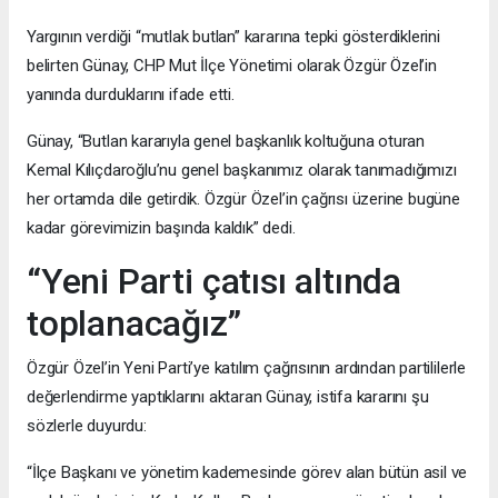
Yargının verdiği “mutlak butlan” kararına tepki gösterdiklerini
belirten Günay, CHP Mut İlçe Yönetimi olarak Özgür Özel’in
yanında durduklarını ifade etti.
Günay, “Butlan kararıyla genel başkanlık koltuğuna oturan
Kemal Kılıçdaroğlu’nu genel başkanımız olarak tanımadığımızı
her ortamda dile getirdik. Özgür Özel’in çağrısı üzerine bugüne
kadar görevimizin başında kaldık” dedi.
“Yeni Parti çatısı altında
toplanacağız”
Özgür Özel’in Yeni Parti’ye katılım çağrısının ardından partililerle
değerlendirme yaptıklarını aktaran Günay, istifa kararını şu
sözlerle duyurdu:
“İlçe Başkanı ve yönetim kademesinde görev alan bütün asil ve