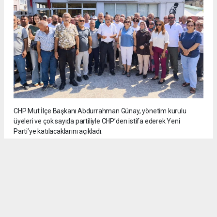
CHP Mut İlçe Başkanı Abdurrahman Günay, yönetim kurulu
üyeleri ve çok sayıda partiliyle CHP’den istifa ederek Yeni
Parti’ye katılacaklarını açıkladı.
5
/6