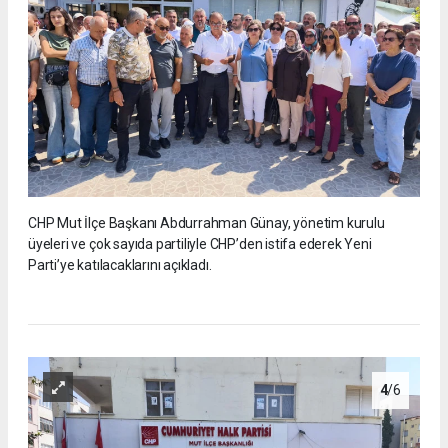
CHP Mut İlçe Başkanı Abdurrahman Günay, yönetim kurulu
üyeleri ve çok sayıda partiliyle CHP’den istifa ederek Yeni
Parti’ye katılacaklarını açıkladı.
4
/6