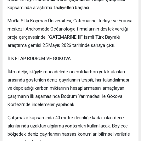
kapsamında araştırma faaliyetleri başladı.
Muğla Sıtkı Koçman Üniversitesi, Gatemarine Türkiye ve Fransa
merkezli Andromède Océanologie firmalarının destek verdiği
proje çerçevesinde, “GATEMARINE III” isimli Türk Bayraklı
araştırma gemisi 25 Mayıs 2026 tarihinde sahaya çıktı.
İLK ETAP BODRUM VE GÖKOVA
İklim değişikliğiyle mücadelede önemli karbon yutak alanları
arasında gösterilen deniz çayırlarının tespiti, haritalandırılması
ve depoladığı karbon miktarının hesaplanmasını amaçlayan
çalışmanın ilk aşamasında Bodrum Yarımadası ile Gökova
Körfezi’nde incelemeler yapılacak.
Çalışmalar kapsamında 40 metre derinliğe kadar olan deniz
alanlarında uzaktan algılama yöntemleri kullanılacak. Böylece
bölgedeki deniz çayırlarının hassas konumları bilimsel verilerle