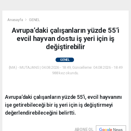
Anasayfa
GENEL
Avrupa’daki çalışanların yüzde 55’i
evcil hayvan dostu iş yeri için iş
değiştirebilir
GENEL
(MA) - MUTAJANS | 04.08.2026 - 18:49, Güncelleme: 04.08.2026 - 18:49
988 kez okundu.
Avrupa’daki çalışanların yüzde 55’i, evcil hayvanını
işe getirebileceği bir iş yeri için iş değiştirmeyi
değerlendirebileceğini belirtti.
ABONE OL