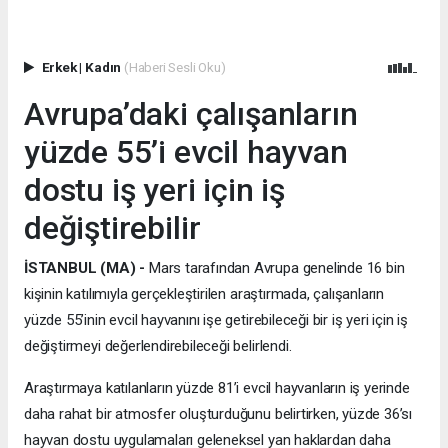
Erkek
|
Kadın
(Haberi Sesli Oku)
Avrupa’daki çalışanların
yüzde 55’i evcil hayvan
dostu iş yeri için iş
değiştirebilir
İSTANBUL (MA) -
Mars tarafından Avrupa genelinde 16 bin
kişinin katılımıyla gerçekleştirilen araştırmada, çalışanların
yüzde 55’inin evcil hayvanını işe getirebileceği bir iş yeri için iş
değiştirmeyi değerlendirebileceği belirlendi.
Araştırmaya katılanların yüzde 81’i evcil hayvanların iş yerinde
daha rahat bir atmosfer oluşturduğunu belirtirken, yüzde 36’sı
hayvan dostu uygulamaları geleneksel yan haklardan daha