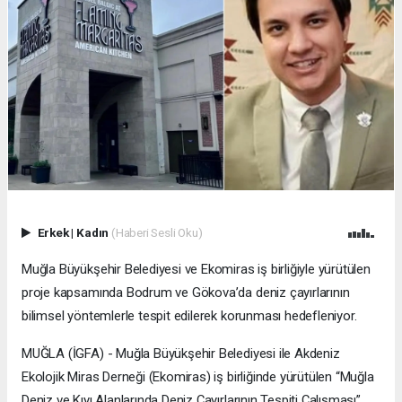
Erkek
|
Kadın
(Haberi Sesli Oku)
Muğla Büyükşehir Belediyesi ve Ekomiras iş birliğiyle yürütülen
proje kapsamında Bodrum ve Gökova’da deniz çayırlarının
bilimsel yöntemlerle tespit edilerek korunması hedefleniyor.
MUĞLA (İGFA) - Muğla Büyükşehir Belediyesi ile Akdeniz
Ekolojik Miras Derneği (Ekomiras) iş birliğinde yürütülen “Muğla
Deniz ve Kıyı Alanlarında Deniz Çayırlarının Tespiti Çalışması”