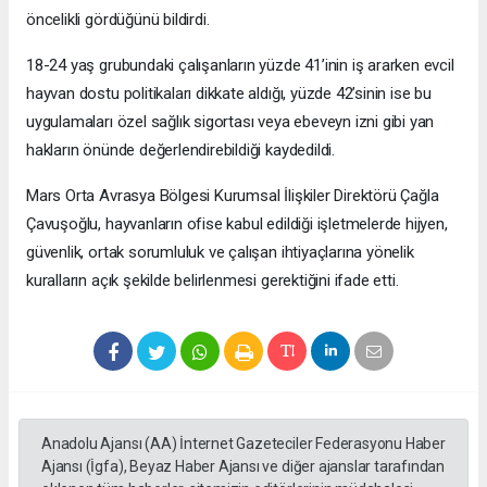
öncelikli gördüğünü bildirdi.
18-24 yaş grubundaki çalışanların yüzde 41’inin iş ararken evcil
hayvan dostu politikaları dikkate aldığı, yüzde 42’sinin ise bu
uygulamaları özel sağlık sigortası veya ebeveyn izni gibi yan
hakların önünde değerlendirebildiği kaydedildi.
Mars Orta Avrasya Bölgesi Kurumsal İlişkiler Direktörü Çağla
Çavuşoğlu, hayvanların ofise kabul edildiği işletmelerde hijyen,
güvenlik, ortak sorumluluk ve çalışan ihtiyaçlarına yönelik
kuralların açık şekilde belirlenmesi gerektiğini ifade etti.
Anadolu Ajansı (AA) İnternet Gazeteciler Federasyonu Haber
Ajansı (İgfa), Beyaz Haber Ajansı ve diğer ajanslar tarafından