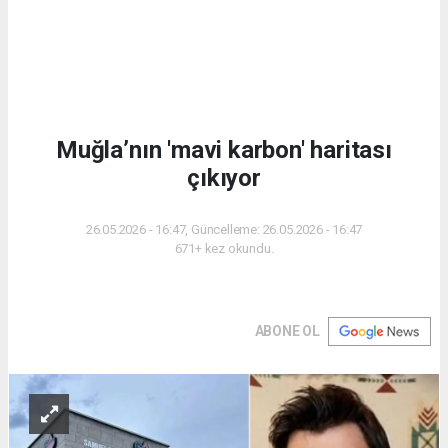
Muğla’nın 'mavi karbon' haritası
çıkıyor
26.05.2026 - 16:47, Güncelleme: 26.05.2026 - 16:47
671+ kez okundu.
ABONE OL