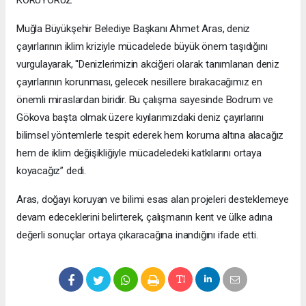
KORUYORUZ”
Muğla Büyükşehir Belediye Başkanı Ahmet Aras, deniz
çayırlarının iklim kriziyle mücadelede büyük önem taşıdığını
vurgulayarak, ''Denizlerimizin akciğeri olarak tanımlanan deniz
çayırlarının korunması, gelecek nesillere bırakacağımız en
önemli miraslardan biridir. Bu çalışma sayesinde Bodrum ve
Gökova başta olmak üzere kıyılarımızdaki deniz çayırlarını
bilimsel yöntemlerle tespit ederek hem koruma altına alacağız
hem de iklim değişikliğiyle mücadeledeki katkılarını ortaya
koyacağız” dedi.
Aras, doğayı koruyan ve bilimi esas alan projeleri desteklemeye
devam edeceklerini belirterek, çalışmanın kent ve ülke adına
değerli sonuçlar ortaya çıkaracağına inandığını ifade etti.