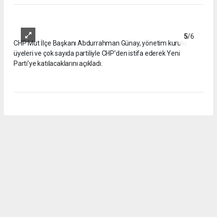
CHP Mut İlçe Başkanı Abdurrahman Günay, yönetim kurulu
üyeleri ve çok sayıda partiliyle CHP’den istifa ederek Yeni
Parti’ye katılacaklarını açıkladı.
5
/6