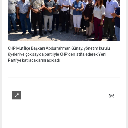
CHP Mut İlçe Başkanı Abdurrahman Günay, yönetim kurulu
üyeleri ve çok sayıda partiliyle CHP’den istifa ederek Yeni
Parti’ye katılacaklarını açıkladı.
3
/6