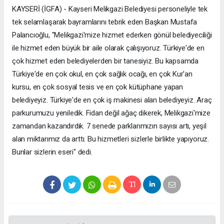
KAYSERİ (İGFA) - Kayseri Melikgazi Belediyesi personeliyle tek
tek selamlaşarak bayramlarını tebrik eden Başkan Mustafa
Palancıoğlu, "Melikgazi'mize hizmet ederken gönül belediyeciliği
ile hizmet eden büyük bir aile olarak çalışıyoruz. Türkiye'de en
çok hizmet eden belediyelerden bir tanesiyiz. Bu kapsamda
Türkiye'de en çok okul, en çok sağlık ocağı, en çok Kur'an
kursu, en çok sosyal tesis ve en çok kütüphane yapan
belediyeyiz. Türkiye'de en çok iş makinesi alan belediyeyiz. Araç
parkurumuzu yeniledik. Fidan değil ağaç dikerek, Melikgazi'mize
zamandan kazandırdık. 7 senede parklarımızın sayısı artı, yeşil
alan miktarımız da arttı. Bu hizmetleri sizlerle birlikte yapıyoruz.
Bunlar sizlerin eseri" dedi.