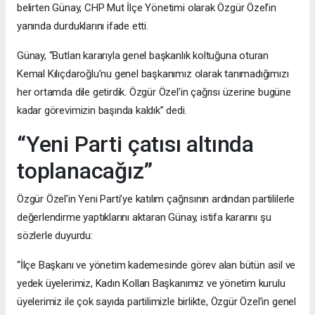
belirten Günay, CHP Mut İlçe Yönetimi olarak Özgür Özel’in
yanında durduklarını ifade etti.
Günay, “Butlan kararıyla genel başkanlık koltuğuna oturan
Kemal Kılıçdaroğlu’nu genel başkanımız olarak tanımadığımızı
her ortamda dile getirdik. Özgür Özel’in çağrısı üzerine bugüne
kadar görevimizin başında kaldık” dedi.
“Yeni Parti çatısı altında
toplanacağız”
Özgür Özel’in Yeni Parti’ye katılım çağrısının ardından partililerle
değerlendirme yaptıklarını aktaran Günay, istifa kararını şu
sözlerle duyurdu:
“İlçe Başkanı ve yönetim kademesinde görev alan bütün asil ve
yedek üyelerimiz, Kadın Kolları Başkanımız ve yönetim kurulu
üyelerimiz ile çok sayıda partilimizle birlikte, Özgür Özel’in genel