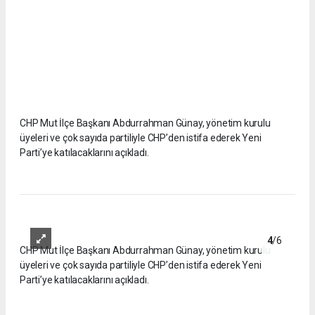
CHP Mut İlçe Başkanı Abdurrahman Günay, yönetim kurulu
üyeleri ve çok sayıda partiliyle CHP’den istifa ederek Yeni
Parti’ye katılacaklarını açıkladı.
4
/6