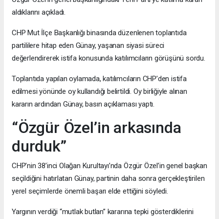
aldıklarını açıkladı.
CHP Mut İlçe Başkanlığı binasında düzenlenen toplantıda
partililere hitap eden Günay, yaşanan siyasi süreci
değerlendirerek istifa konusunda katılımcıların görüşünü sordu.
Toplantıda yapılan oylamada, katılımcıların CHP’den istifa
edilmesi yönünde oy kullandığı belirtildi. Oy birliğiyle alınan
kararın ardından Günay, basın açıklaması yaptı.
“Özgür Özel’in arkasında
durduk”
CHP’nin 38’inci Olağan Kurultayı’nda Özgür Özel’in genel başkan
seçildiğini hatırlatan Günay, partinin daha sonra gerçekleştirilen
yerel seçimlerde önemli başarı elde ettiğini söyledi.
Yargının verdiği “mutlak butlan” kararına tepki gösterdiklerini