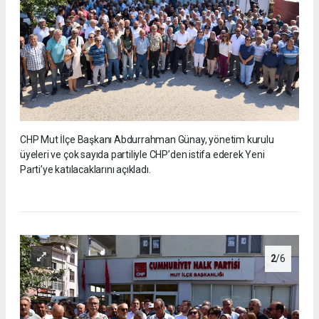
CHP Mut İlçe Başkanı Abdurrahman Günay, yönetim kurulu
üyeleri ve çok sayıda partiliyle CHP’den istifa ederek Yeni
Parti’ye katılacaklarını açıkladı.
2
/6