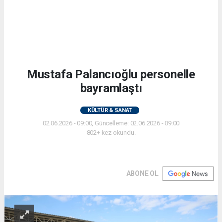
Mustafa Palancıoğlu personelle
bayramlaştı
KÜLTÜR & SANAT
02.06.2026 - 09:00, Güncelleme: 02.06.2026 - 09:00
802+ kez okundu.
ABONE OL