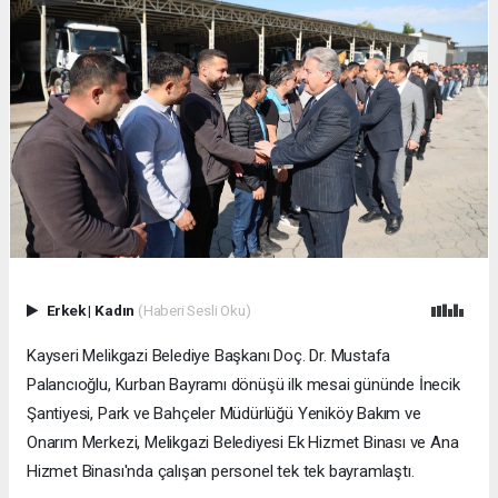
Erkek
|
Kadın
(Haberi Sesli Oku)
Kayseri Melikgazi Belediye Başkanı Doç. Dr. Mustafa
Palancıoğlu, Kurban Bayramı dönüşü ilk mesai gününde İnecik
Şantiyesi, Park ve Bahçeler Müdürlüğü Yeniköy Bakım ve
Onarım Merkezi, Melikgazi Belediyesi Ek Hizmet Binası ve Ana
Hizmet Binası'nda çalışan personel tek tek bayramlaştı.