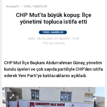
Anasayfa
YEREL HABERLER
CHP Mut’ta büyük kopuş: İlçe
yönetimi topluca istifa etti
YEREL HABERLER
(MA) - MUTAJANS | 07.08.2026 - 13:38
1752 kez okundu.
CHP Mut İlçe Başkanı Abdurrahman Günay, yönetim
kurulu üyeleri ve çok sayıda partiliyle CHP’den istifa
ederek Yeni Parti’ye katılacaklarını açıkladı.