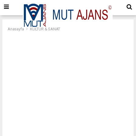
Anasayfa
KÜLTÜR & SANAT