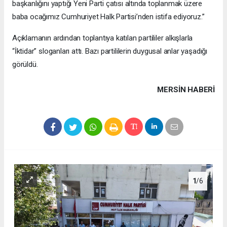
başkanlığını yaptığı Yeni Parti çatısı altında toplanmak üzere
baba ocağımız Cumhuriyet Halk Partisi’nden istifa ediyoruz.”
Açıklamanın ardından toplantıya katılan partililer alkışlarla
“İktidar” sloganları attı. Bazı partililerin duygusal anlar yaşadığı
görüldü.
MERSIN HABERİ
1
/6