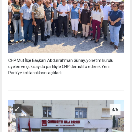
CHP Mut İlçe Başkanı Abdurrahman Günay, yönetim kurulu
üyeleri ve çok sayıda partiliyle CHP’den istifa ederek Yeni
Parti’ye katılacaklarını açıkladı.
4
/6