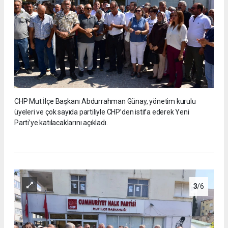
CHP Mut İlçe Başkanı Abdurrahman Günay, yönetim kurulu
üyeleri ve çok sayıda partiliyle CHP’den istifa ederek Yeni
Parti’ye katılacaklarını açıkladı.
3
/6