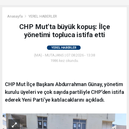
Anasayfa
YEREL HABERLER
CHP Mut’ta büyük kopuş: İlçe
yönetimi topluca istifa etti
YEREL HABERLER
(MA) - MUTAJANS | 07.08.2026 - 13:38
1986 kez okundu.
CHP Mut İlçe Başkanı Abdurrahman Günay, yönetim
kurulu üyeleri ve çok sayıda partiliyle CHP’den istifa
ederek Yeni Parti’ye katılacaklarını açıkladı.