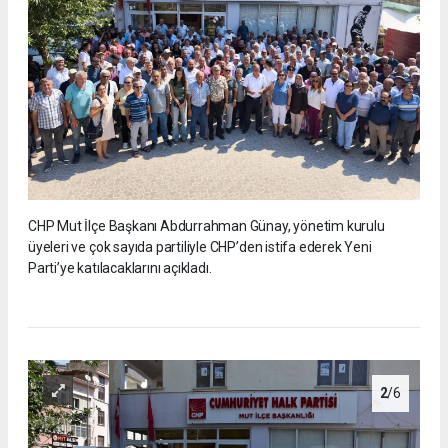
CHP Mut İlçe Başkanı Abdurrahman Günay, yönetim kurulu
üyeleri ve çok sayıda partiliyle CHP’den istifa ederek Yeni
Parti’ye katılacaklarını açıkladı.
2
/6