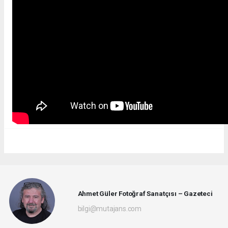
Ahmet Güler Fotoğraf Sanatçısı – Gazeteci
bilgi@mutajans.com