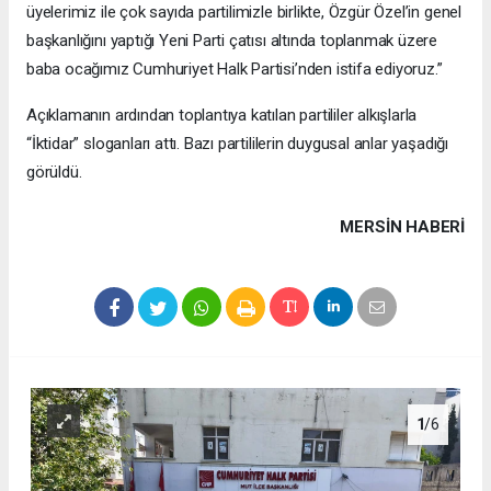
üyelerimiz ile çok sayıda partilimizle birlikte, Özgür Özel’in genel
başkanlığını yaptığı Yeni Parti çatısı altında toplanmak üzere
baba ocağımız Cumhuriyet Halk Partisi’nden istifa ediyoruz.”
Açıklamanın ardından toplantıya katılan partililer alkışlarla
“İktidar” sloganları attı. Bazı partililerin duygusal anlar yaşadığı
görüldü.
MERSIN HABERİ
1
/6