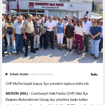
Erkek
|
Kadın
(Haberi Sesli Oku)
CHP Mut’ta büyük kopuş: İlçe yönetimi topluca istifa etti
MERSİN (MA) -
Cumhuriyet Halk Partisi (CHP) Mut İlçe
Başkanı Abdurrahman Günay, ilçe yönetimi, kadın kolları