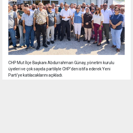
CHP Mut İlçe Başkanı Abdurrahman Günay, yönetim kurulu
üyeleri ve çok sayıda partiliyle CHP’den istifa ederek Yeni
Parti’ye katılacaklarını açıkladı.
5
/6