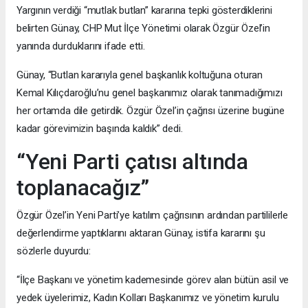
Yargının verdiği “mutlak butlan” kararına tepki gösterdiklerini
belirten Günay, CHP Mut İlçe Yönetimi olarak Özgür Özel’in
yanında durduklarını ifade etti.
Günay, “Butlan kararıyla genel başkanlık koltuğuna oturan
Kemal Kılıçdaroğlu’nu genel başkanımız olarak tanımadığımızı
her ortamda dile getirdik. Özgür Özel’in çağrısı üzerine bugüne
kadar görevimizin başında kaldık” dedi.
“Yeni Parti çatısı altında
toplanacağız”
Özgür Özel’in Yeni Parti’ye katılım çağrısının ardından partililerle
değerlendirme yaptıklarını aktaran Günay, istifa kararını şu
sözlerle duyurdu:
“İlçe Başkanı ve yönetim kademesinde görev alan bütün asil ve
yedek üyelerimiz, Kadın Kolları Başkanımız ve yönetim kurulu