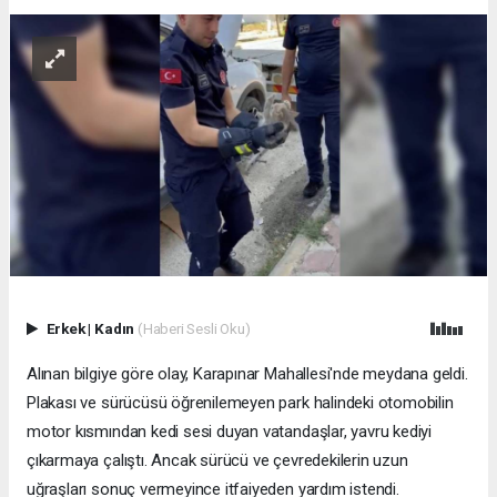
Erkek
|
Kadın
(Haberi Sesli Oku)
Alınan bilgiye göre olay, Karapınar Mahallesi'nde meydana geldi.
Plakası ve sürücüsü öğrenilemeyen park halindeki otomobilin
motor kısmından kedi sesi duyan vatandaşlar, yavru kediyi
çıkarmaya çalıştı. Ancak sürücü ve çevredekilerin uzun
uğraşları sonuç vermeyince itfaiyeden yardım istendi.