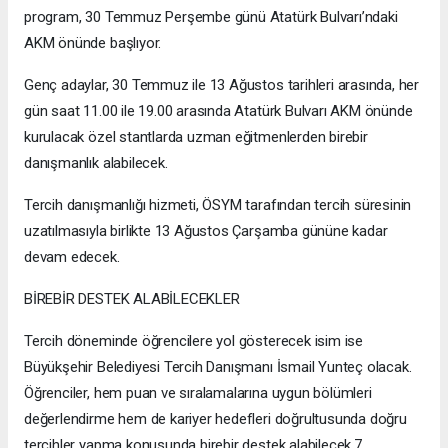
program, 30 Temmuz Perşembe günü Atatürk Bulvarı’ndaki
AKM önünde başlıyor.
Genç adaylar, 30 Temmuz ile 13 Ağustos tarihleri arasında, her
gün saat 11.00 ile 19.00 arasında Atatürk Bulvarı AKM önünde
kurulacak özel stantlarda uzman eğitmenlerden birebir
danışmanlık alabilecek.
Tercih danışmanlığı hizmeti, ÖSYM tarafından tercih süresinin
uzatılmasıyla birlikte 13 Ağustos Çarşamba gününe kadar
devam edecek.
BİREBİR DESTEK ALABİLECEKLER
Tercih döneminde öğrencilere yol gösterecek isim ise
Büyükşehir Belediyesi Tercih Danışmanı İsmail Yunteç olacak.
Öğrenciler, hem puan ve sıralamalarına uygun bölümleri
değerlendirme hem de kariyer hedefleri doğrultusunda doğru
tercihler yapma konusunda birebir destek alabilecek.7