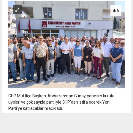
4
/6
CHP Mut İlçe Başkanı Abdurrahman Günay, yönetim kurulu
üyeleri ve çok sayıda partiliyle CHP’den istifa ederek Yeni
Parti’ye katılacaklarını açıkladı.