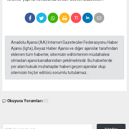
Anadolu Ajansı (AA) İnternet Gazeteciler Federasyonu Haber
Ajansı (İgfa), Beyaz Haber Ajansı ve diğer ajanslar tarafından
eklenen tüm haberler, sitemizin editörlerinin müdahalesi
olmadan ajans kanallarından çekilmektedir. Bu haberlerde
yer alan hukuki muhataplar haberi geçen ajanslar olup
sitemizin hiç bir editörü sorumlu tutulamaz...
Okuyucu Yorumları
(0)