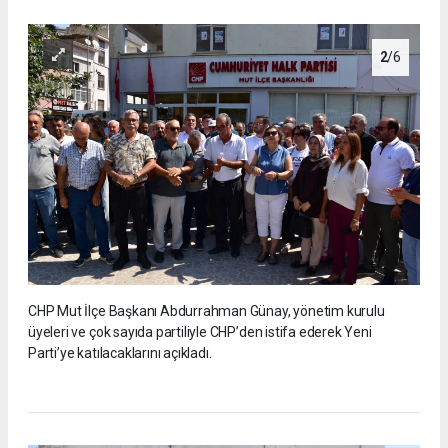
2
/6
CHP Mut İlçe Başkanı Abdurrahman Günay, yönetim kurulu
üyeleri ve çok sayıda partiliyle CHP’den istifa ederek Yeni
Parti’ye katılacaklarını açıkladı.