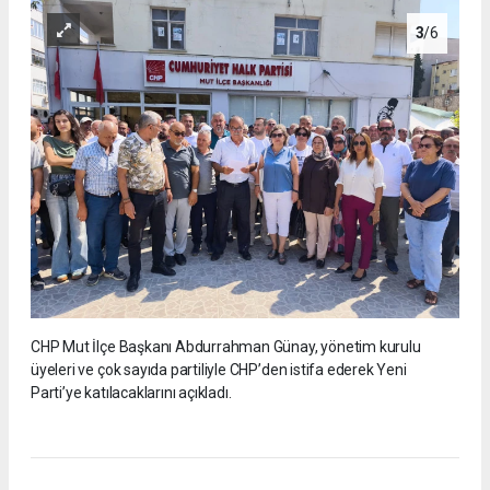
3
/6
CHP Mut İlçe Başkanı Abdurrahman Günay, yönetim kurulu
üyeleri ve çok sayıda partiliyle CHP’den istifa ederek Yeni
Parti’ye katılacaklarını açıkladı.