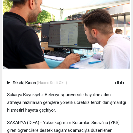
Erkek
|
Kadın
(Haberi Sesli Oku)
Sakarya Büyükşehir Belediyesi, üniversite hayaline adım
atmaya hazırlanan gençlere yönelik ücretsiz tercih danışmanlığı
hizmetini hayata geçiriyor.
SAKARYA (İGFA) - Yükseköğretim Kurumları Sınavı'na (YKS)
giren öğrencilere destek sağlamak amacıyla düzenlenen