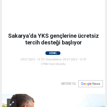
Sakarya’da YKS gençlerine ücretsiz
tercih desteği başlıyor
GENEL
29.07.2025 - 13:57, Güncelleme: 29.07.2025 - 13:57
2786+ kez okundu.
ABONE OL