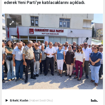
ederek Yeni Parti’ye katılacaklarını açıkladı.
Erkek
|
Kadın
(Haberi Sesli Oku)