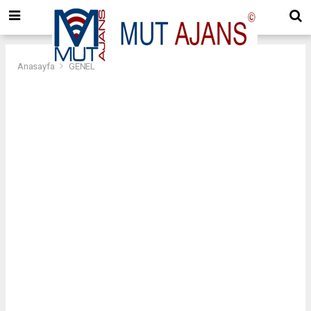
Anasayfa
GENEL