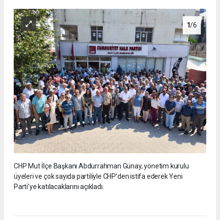
1
/6
CHP Mut İlçe Başkanı Abdurrahman Günay, yönetim kurulu
üyeleri ve çok sayıda partiliyle CHP’den istifa ederek Yeni
Parti’ye katılacaklarını açıkladı.