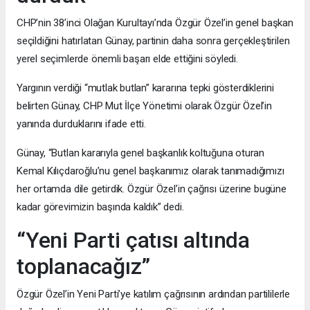
CHP’nin 38’inci Olağan Kurultayı’nda Özgür Özel’in genel başkan
seçildiğini hatırlatan Günay, partinin daha sonra gerçekleştirilen
yerel seçimlerde önemli başarı elde ettiğini söyledi.
Yargının verdiği “mutlak butlan” kararına tepki gösterdiklerini
belirten Günay, CHP Mut İlçe Yönetimi olarak Özgür Özel’in
yanında durduklarını ifade etti.
Günay, “Butlan kararıyla genel başkanlık koltuğuna oturan
Kemal Kılıçdaroğlu’nu genel başkanımız olarak tanımadığımızı
her ortamda dile getirdik. Özgür Özel’in çağrısı üzerine bugüne
kadar görevimizin başında kaldık” dedi.
“Yeni Parti çatısı altında
toplanacağız”
Özgür Özel’in Yeni Parti’ye katılım çağrısının ardından partililerle