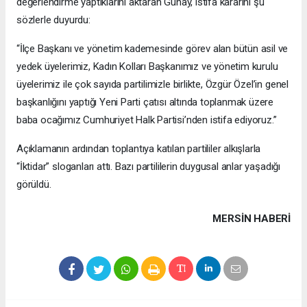
değerlendirme yaptıklarını aktaran Günay, istifa kararını şu
sözlerle duyurdu:
“İlçe Başkanı ve yönetim kademesinde görev alan bütün asil ve
yedek üyelerimiz, Kadın Kolları Başkanımız ve yönetim kurulu
üyelerimiz ile çok sayıda partilimizle birlikte, Özgür Özel’in genel
başkanlığını yaptığı Yeni Parti çatısı altında toplanmak üzere
baba ocağımız Cumhuriyet Halk Partisi’nden istifa ediyoruz.”
Açıklamanın ardından toplantıya katılan partililer alkışlarla
“İktidar” sloganları attı. Bazı partililerin duygusal anlar yaşadığı
görüldü.
MERSIN HABERİ