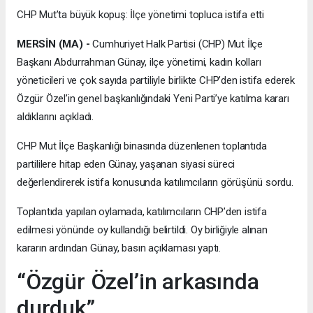
CHP Mut’ta büyük kopuş: İlçe yönetimi topluca istifa etti
MERSİN (MA) -
Cumhuriyet Halk Partisi (CHP) Mut İlçe
Başkanı Abdurrahman Günay, ilçe yönetimi, kadın kolları
yöneticileri ve çok sayıda partiliyle birlikte CHP’den istifa ederek
Özgür Özel’in genel başkanlığındaki Yeni Parti’ye katılma kararı
aldıklarını açıkladı.
CHP Mut İlçe Başkanlığı binasında düzenlenen toplantıda
partililere hitap eden Günay, yaşanan siyasi süreci
değerlendirerek istifa konusunda katılımcıların görüşünü sordu.
Toplantıda yapılan oylamada, katılımcıların CHP’den istifa
edilmesi yönünde oy kullandığı belirtildi. Oy birliğiyle alınan
kararın ardından Günay, basın açıklaması yaptı.
“Özgür Özel’in arkasında
durduk”