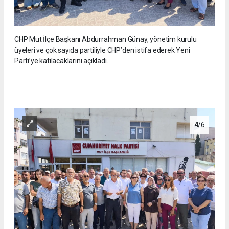
CHP Mut İlçe Başkanı Abdurrahman Günay, yönetim kurulu
üyeleri ve çok sayıda partiliyle CHP’den istifa ederek Yeni
Parti’ye katılacaklarını açıkladı.
4
/6