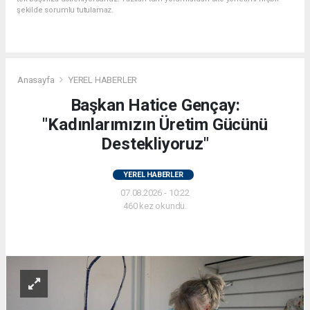
şekilde sorumlu tutulamaz.
Anasayfa
YEREL HABERLER
Başkan Hatice Gençay:
"Kadınlarımızın Üretim Gücünü
Destekliyoruz"
YEREL HABERLER
07.08.2026 - 10:22
460 kez okundu.