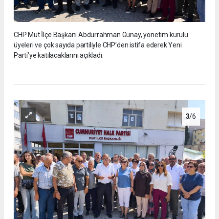
CHP Mut İlçe Başkanı Abdurrahman Günay, yönetim kurulu
üyeleri ve çok sayıda partiliyle CHP’den istifa ederek Yeni
Parti’ye katılacaklarını açıkladı.
3
/6