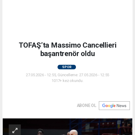
TOFAŞ’ta Massimo Cancellieri
başantrenör oldu
SPOR
27.05.2026 - 12:55, Güncelleme: 27.05.2026 - 12:55
1017+ kez okundu.
ABONE OL