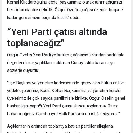
Kemal Kılıçdaroğlu’nu genel başkanımız olarak tanımadığımızı
her ortamda dile getirdik. Özgür Özel’in çağrısı üzerine bugüne
kadar görevimizin başında kaldık” dedi.
“Yeni Parti çatısı altında
toplanacağız”
Özgür Özel’in Yeni Parti’ye katılım çağrısının ardından partililerle
değerlendirme yaptıklarını aktaran Günay, istifa kararını şu
sözlerle duyurdu:
“İlçe Başkanı ve yönetim kademesinde görev alan bütün asil ve
yedek üyelerimiz, Kadın Kolları Başkanımız ve yönetim kurulu
üyelerimiz ile çok sayıda partilimizle birlikte, Özgür Özel’in genel
başkanlığını yaptığı Yeni Parti çatısı altında toplanmak üzere
baba ocağımız Cumhuriyet Halk Partisi’nden istifa ediyoruz.”
Açıklamanın ardından toplantıya katılan partililer alkışlarla