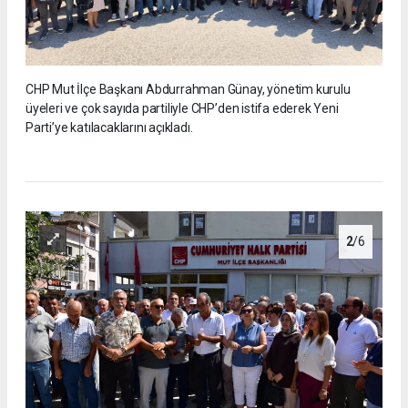
CHP Mut İlçe Başkanı Abdurrahman Günay, yönetim kurulu
üyeleri ve çok sayıda partiliyle CHP’den istifa ederek Yeni
Parti’ye katılacaklarını açıkladı.
2
/6