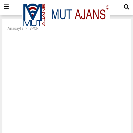
Anasayfa
SPOR