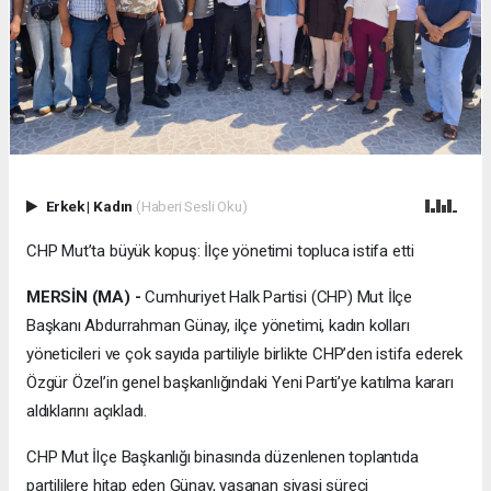
Erkek
|
Kadın
(Haberi Sesli Oku)
CHP Mut’ta büyük kopuş: İlçe yönetimi topluca istifa etti
MERSİN (MA) -
Cumhuriyet Halk Partisi (CHP) Mut İlçe
Başkanı Abdurrahman Günay, ilçe yönetimi, kadın kolları
yöneticileri ve çok sayıda partiliyle birlikte CHP’den istifa ederek
Özgür Özel’in genel başkanlığındaki Yeni Parti’ye katılma kararı
aldıklarını açıkladı.
CHP Mut İlçe Başkanlığı binasında düzenlenen toplantıda
partililere hitap eden Günay, yaşanan siyasi süreci