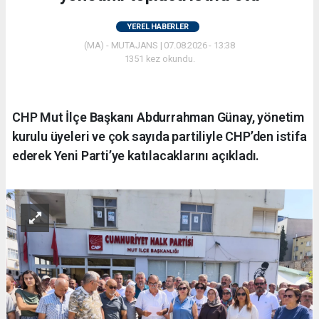
YEREL HABERLER
(MA) - MUTAJANS | 07.08.2026 - 13:38
1351 kez okundu.
CHP Mut İlçe Başkanı Abdurrahman Günay, yönetim
kurulu üyeleri ve çok sayıda partiliyle CHP’den istifa
ederek Yeni Parti’ye katılacaklarını açıkladı.