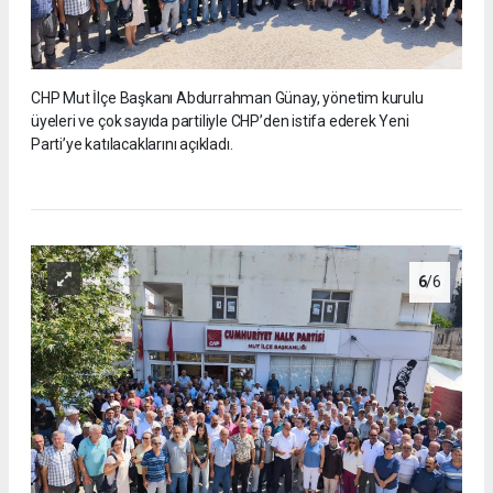
CHP Mut İlçe Başkanı Abdurrahman Günay, yönetim kurulu
üyeleri ve çok sayıda partiliyle CHP’den istifa ederek Yeni
Parti’ye katılacaklarını açıkladı.
6
/6