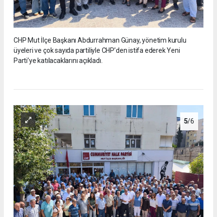
CHP Mut İlçe Başkanı Abdurrahman Günay, yönetim kurulu
üyeleri ve çok sayıda partiliyle CHP’den istifa ederek Yeni
Parti’ye katılacaklarını açıkladı.
5
/6