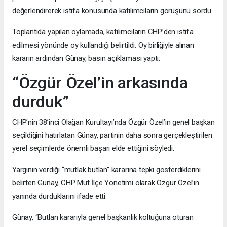
değerlendirerek istifa konusunda katılımcıların görüşünü sordu.
Toplantıda yapılan oylamada, katılımcıların CHP’den istifa
edilmesi yönünde oy kullandığı belirtildi. Oy birliğiyle alınan
kararın ardından Günay, basın açıklaması yaptı.
“Özgür Özel’in arkasında
durduk”
CHP’nin 38’inci Olağan Kurultayı’nda Özgür Özel’in genel başkan
seçildiğini hatırlatan Günay, partinin daha sonra gerçekleştirilen
yerel seçimlerde önemli başarı elde ettiğini söyledi.
Yargının verdiği “mutlak butlan” kararına tepki gösterdiklerini
belirten Günay, CHP Mut İlçe Yönetimi olarak Özgür Özel’in
yanında durduklarını ifade etti.
Günay, “Butlan kararıyla genel başkanlık koltuğuna oturan