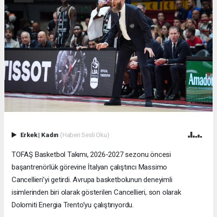
Erkek
|
Kadın
(Haberi Sesli Oku)
TOFAŞ Basketbol Takımı, 2026-2027 sezonu öncesi
başantrenörlük görevine İtalyan çalıştırıcı Massimo
Cancellieri’yi getirdi. Avrupa basketbolunun deneyimli
isimlerinden biri olarak gösterilen Cancellieri, son olarak
Dolomiti Energia Trento’yu çalıştırıyordu.