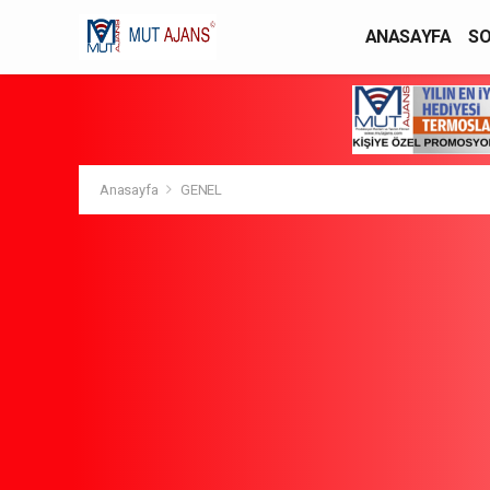
ANASAYFA
SO
YAŞAM / MODA
Anasayfa
GENEL