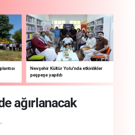
plantısı
Nevşehir Kültür Yolu'nda etkinlikler
peşpeşe yapıldı
'de ağırlanacak
u.