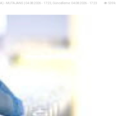
A) - MUTAJANS | 04.08.2026 - 17:23, Güncelleme: 04.08.2026 - 17:23
539 k