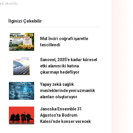
ez okundu.
İlginizi Çekebilir
Mut İnciri coğrafi işaretle
tescillendi
Sanovel, 2035’e kadar küresel
etki alanını iki katına
çıkarmayı hedefliyor
Yapay zekâ sağlık
mesleklerinde yeni uzmanlık
alanları oluşturuyor
Janoska Ensemble 31
Ağustos’ta Bodrum
Kalesi’nde konser verecek