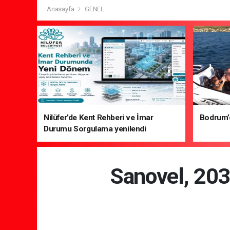
Anasayfa
GENEL
Nilüfer’de Kent Rehberi ve İmar
Bodrum’da
Durumu Sorgulama yenilendi
Sanovel, 2035