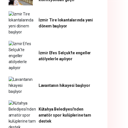
İzmir Tire lokantalarında yeni
dönem başlıyor
İzmir Efes Selçuk'te engeller
atölyelerle aşılıyor
Lavantanın hikayesi başlıyor
Kütahya Belediyesi'nden
amatör spor kulüplerine tam
destek