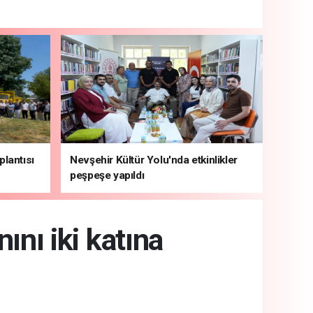
plantısı
Nevşehir Kültür Yolu'nda etkinlikler
peşpeşe yapıldı
ını iki katına