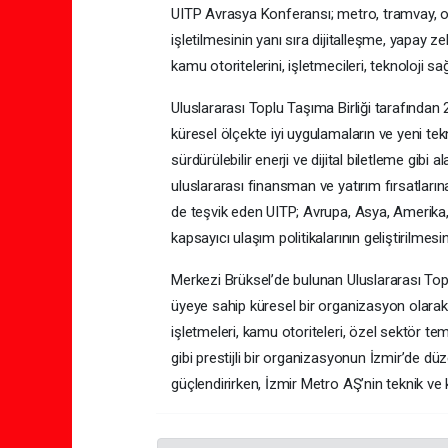
UITP Avrasya Konferansı; metro, tramvay, o
işletilmesinin yanı sıra dijitalleşme, yapay 
kamu otoritelerini, işletmecileri, teknoloji s
Uluslararası Toplu Taşıma Birliği tarafından 20
küresel ölçekte iyi uygulamaların ve yeni tekn
sürdürülebilir enerji ve dijital biletleme gi
uluslararası finansman ve yatırım fırsatlarına
de teşvik eden UITP; Avrupa, Asya, Amerika, 
kapsayıcı ulaşım politikalarının geliştirilmes
Merkezi Brüksel’de bulunan Uluslararası Topl
üyeye sahip küresel bir organizasyon olarak f
işletmeleri, kamu otoriteleri, özel sektör te
gibi prestijli bir organizasyonun İzmir’de 
güçlendirirken, İzmir Metro AŞ’nin teknik ve