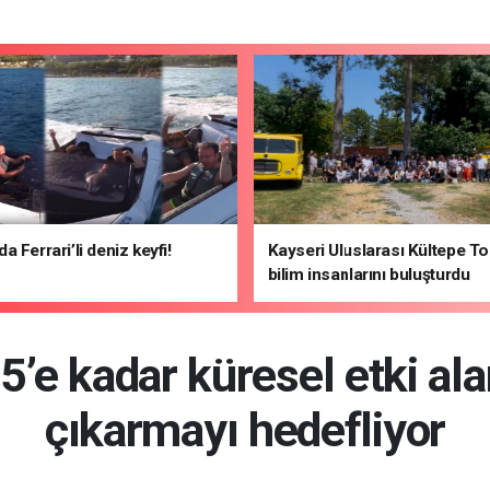
 Ferrari’li deniz keyfi!
Kayseri Uluslarası Kültepe To
bilim insanlarını buluşturdu
’e kadar küresel etki alan
çıkarmayı hedefliyor