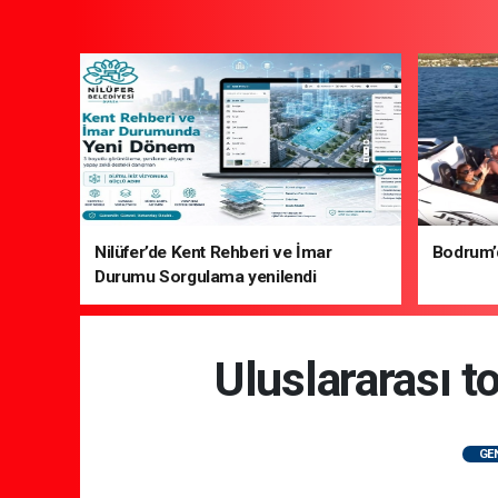
Nilüfer’de Kent Rehberi ve İmar
Bodrum’da
Durumu Sorgulama yenilendi
Uluslararası t
GE