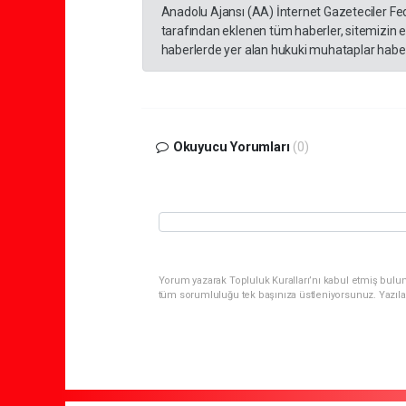
Anadolu Ajansı (AA) İnternet Gazeteciler Fe
tarafından eklenen tüm haberler, sitemizin 
haberlerde yer alan hukuki muhataplar haberi
Okuyucu Yorumları
(0)
Yorum yazarak Topluluk Kuralları’nı kabul etmiş bulun
tüm sorumluluğu tek başınıza üstleniyorsunuz. Yazıla