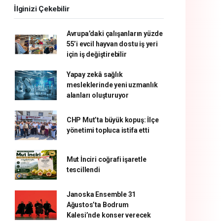
İlginizi Çekebilir
Avrupa’daki çalışanların yüzde
55’i evcil hayvan dostu iş yeri
için iş değiştirebilir
Yapay zekâ sağlık
mesleklerinde yeni uzmanlık
alanları oluşturuyor
CHP Mut’ta büyük kopuş: İlçe
yönetimi topluca istifa etti
Mut İnciri coğrafi işaretle
tescillendi
Janoska Ensemble 31
Ağustos’ta Bodrum
Kalesi’nde konser verecek