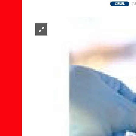
(M
GENEL