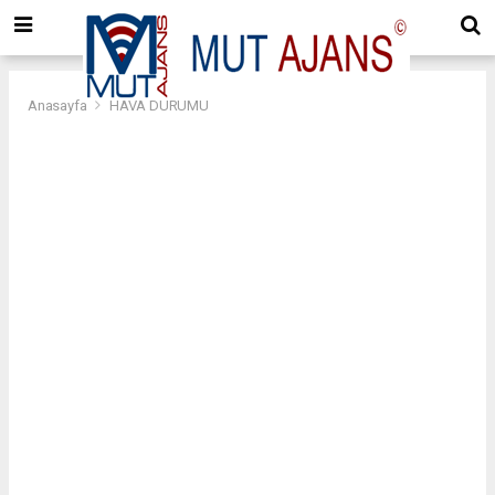
Anasayfa
HAVA DURUMU