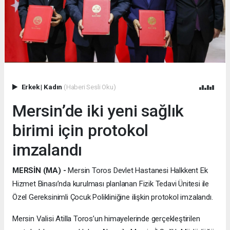
Erkek
|
Kadın
(Haberi Sesli Oku)
Mersin’de iki yeni sağlık
birimi için protokol
imzalandı
MERSİN (MA) -
Mersin Toros Devlet Hastanesi Halkkent Ek
Hizmet Binası’nda kurulması planlanan Fizik Tedavi Ünitesi ile
Özel Gereksinimli Çocuk Polikliniğine ilişkin protokol imzalandı.
Mersin Valisi Atilla Toros’un himayelerinde gerçekleştirilen