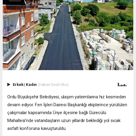
Erkek
|
Kadın
(Haberi Sesli Oku)
Ordu Büyükşehir Belediyesi, ulaşım yatırımlarına hız kesmeden
devam ediyor. Fen İşleri Dairesi Başkanlığı ekiplerince yürütülen
çalışmalar kapsamında Ünye ilçesine bağlı Gürecülü
Mahallesi’nde vatandaşların uzun yıllardır beklediği yol sıcak
asfalt konforuna kavuşturuldu.