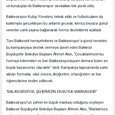
ve kuruluşları ile Balıkesirspor sevdalıları tek yürek oldu.
Balıkesirspor Kulüp Yönetimi, teknik ekibi ve futbolcuların da
katılımıyla gerçekleşen bu anlamlı gecede, kırmızı beyaza gönül
verenler canlı yayına bağlanarak forma desteklerini açıkladı.
Tüm Balıkesirli hemşehrilerini ve Balıkesirspor’a gönül verenleri
bu kampanyaya destek vermeye davet eden Balıkesir
Büyükşehir Belediye Başkanı Ahmet Akın, “Çocuklarımızın bu
formayı edinmeleri ve ben Balıkesirsporluyum demesi bizim en
büyük kazancımız olacaktır.” dedi. Kampanya kapsamında satın
alınan formalar; okul öncesi, ilköğretim, ortaöğretim ve lise
öğrencilerine teslim edilecek.
“BALIKESİRSPOR, ŞEHRİMİZİN EN BÜYÜK MARKASIDIR”
Balıkesirspor’un şehrin en büyük markası olduğunu söyleyen
Balıkesir Büyükşehir Belediye Başkanı Ahmet Akın, “Markamıza