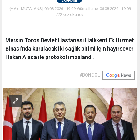
EKONOMİ
(MA) - MUTAJANS | 06.08.2026 - 19:09, Güncelleme: 06.08.2026 - 19:09
722 kez okundu.
Mersin Toros Devlet Hastanesi Halkkent Ek Hizmet
Binası’nda kurulacak iki sağlık birimi için hayırsever
Hakan Alaca ile protokol imzalandı.
ABONE OL