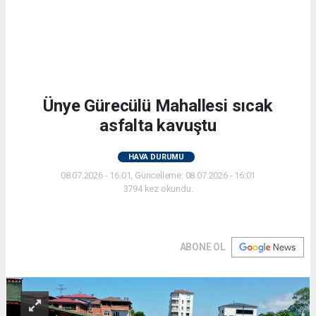
Ünye Gürecülü Mahallesi sıcak
asfalta kavuştu
HAVA DURUMU
08.07.2026 - 16:01, Güncelleme: 08.07.2026 - 16:01
3794 kez okundu.
ABONE OL