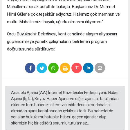
Mahallemiz sıcak asfalt ile buluştu. Başkanımız Dr. Mehmet
Hilmi Güler’e çok teşekkür ediyoruz. Halkımız çok memnun ve
mutlu. Mahallemize hayırlı, uğurlu olmasını diliyorum.”
Ordu Büyükşehir Belediyesi, kent genelinde ulaşım altyapısını
güçlendirmeye yönelik çalışmalarını belirlenen program
doğrultusunda sürdürüyor.
Anadolu Ajansı (AA) İnternet Gazeteciler Federasyonu Haber
Ajansı (İgfa), Beyaz Haber Ajansı ve diğer ajanslar tarafından
eklenen tüm haberler, sitemizin editörlerinin müdahalesi
olmadan ajans kanallarından çekilmektedir. Bu haberlerde
yer alan hukuki muhataplar haberi geçen ajanslar olup
sitemizin hiç bir editörü sorumlu tutulamaz...