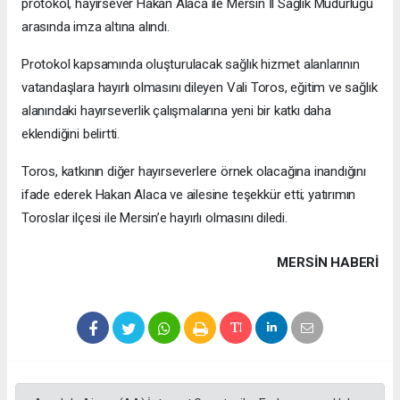
protokol, hayırsever Hakan Alaca ile Mersin İl Sağlık Müdürlüğü
arasında imza altına alındı.
Protokol kapsamında oluşturulacak sağlık hizmet alanlarının
vatandaşlara hayırlı olmasını dileyen Vali Toros, eğitim ve sağlık
alanındaki hayırseverlik çalışmalarına yeni bir katkı daha
eklendiğini belirtti.
Toros, katkının diğer hayırseverlere örnek olacağına inandığını
ifade ederek Hakan Alaca ve ailesine teşekkür etti; yatırımın
Toroslar ilçesi ile Mersin’e hayırlı olmasını diledi.
MERSIN HABERİ