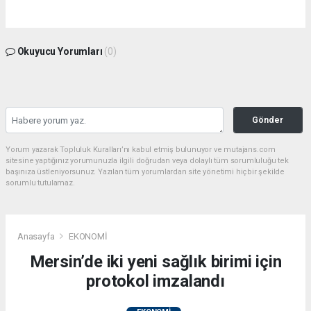
Okuyucu Yorumları
(0)
Gönder
Yorum yazarak Topluluk Kuralları’nı kabul etmiş bulunuyor ve mutajans.com
sitesine yaptığınız yorumunuzla ilgili doğrudan veya dolaylı tüm sorumluluğu tek
başınıza üstleniyorsunuz. Yazılan tüm yorumlardan site yönetimi hiçbir şekilde
sorumlu tutulamaz.
Anasayfa
EKONOMİ
Mersin’de iki yeni sağlık birimi için
protokol imzalandı