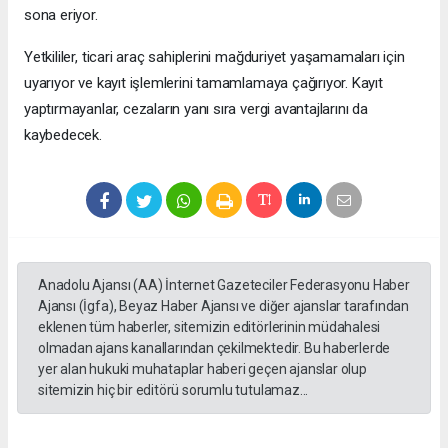
sona eriyor.
Yetkililer, ticari araç sahiplerini mağduriyet yaşamamaları için
uyarıyor ve kayıt işlemlerini tamamlamaya çağırıyor. Kayıt
yaptırmayanlar, cezaların yanı sıra vergi avantajlarını da
kaybedecek.
Anadolu Ajansı (AA) İnternet Gazeteciler Federasyonu Haber
Ajansı (İgfa), Beyaz Haber Ajansı ve diğer ajanslar tarafından
eklenen tüm haberler, sitemizin editörlerinin müdahalesi
olmadan ajans kanallarından çekilmektedir. Bu haberlerde
yer alan hukuki muhataplar haberi geçen ajanslar olup
sitemizin hiç bir editörü sorumlu tutulamaz...