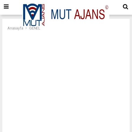
Anasayfa
GENEL