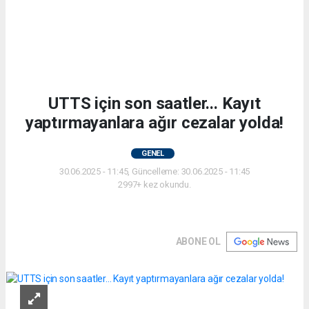
UTTS için son saatler... Kayıt
yaptırmayanlara ağır cezalar yolda!
GENEL
30.06.2025 - 11:45, Güncelleme: 30.06.2025 - 11:45
2997+ kez okundu.
ABONE OL