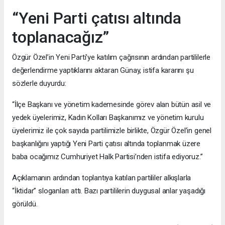
“Yeni Parti çatısı altında
toplanacağız”
Özgür Özel’in Yeni Parti’ye katılım çağrısının ardından partililerle
değerlendirme yaptıklarını aktaran Günay, istifa kararını şu
sözlerle duyurdu:
“İlçe Başkanı ve yönetim kademesinde görev alan bütün asil ve
yedek üyelerimiz, Kadın Kolları Başkanımız ve yönetim kurulu
üyelerimiz ile çok sayıda partilimizle birlikte, Özgür Özel’in genel
başkanlığını yaptığı Yeni Parti çatısı altında toplanmak üzere
baba ocağımız Cumhuriyet Halk Partisi’nden istifa ediyoruz.”
Açıklamanın ardından toplantıya katılan partililer alkışlarla
“İktidar” sloganları attı. Bazı partililerin duygusal anlar yaşadığı
görüldü.