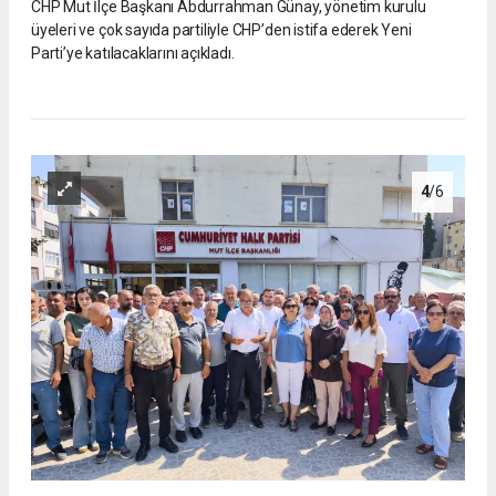
CHP Mut İlçe Başkanı Abdurrahman Günay, yönetim kurulu
üyeleri ve çok sayıda partiliyle CHP’den istifa ederek Yeni
Parti’ye katılacaklarını açıkladı.
4
/6