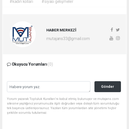
#kadın kolları
#siyasi gelişmeler
HABER MERKEZİ
mutajans33@gmail.com
Okuyucu Yorumları
(0)
Gönder
Yorum yazarak Topluluk Kuralları’nı kabul etmiş bulunuyor ve mutajans.com
sitesine yaptığınız yorumunuzla ilgili doğrudan veya dolaylı tüm sorumluluğu
tek başınıza üstleniyorsunuz. Yazılan tüm yorumlardan site yönetimi hiçbir
şekilde sorumlu tutulamaz.