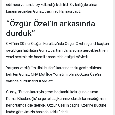
edilmesi yönünde oy kullandığı belirtildi. Oy birliğiyle alınan
kararın ardından Günay, basın açıklaması yaptı.
“Özgür Özel’in arkasında
durduk”
CHP’nin 38’inci Olağan Kurultayı’nda Özgür Özel’in genel başkan
seçildiğini hatırlatan Günay, partinin daha sonra gerçekleştirilen
yerel seçimlerde önemli başarı elde ettiğini söyledi.
Yargının verdiği “mutlak butlan” kararına tepki gösterdiklerini
belirten Günay, CHP Mut İlçe Yönetimi olarak Özgür Özel’in
yanında durduklarını ifade etti.
Günay, “Butlan kararıyla genel başkanlık koltuğuna oturan
Kemal Kılıçdaroğlu’nu genel başkanımız olarak tanımadığımızı
her ortamda dile getirdik. Özgür Özel’in çağrısı üzerine bugüne
kadar görevimizin başında kaldık” dedi.