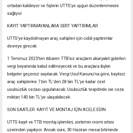
ortadan kaldırıyor ve fişlerin UTTS’ye uygun düzenlenmesini
sağlıyor.
KAYIT YAPTIRMAYANLARA SERT YAPTIRIMLAR
UTTS’ye kaydolmayan araç sahipleri için ciddi yaptırımlar
devreye girecek.
1 Temmuz 2025’ten itibaren TTB’siz araçların akaryakıt giderleri
vergi beyanında kabul edilmeyecek ve bu araçlara ilişkin
belgeler geçersiz sayılacak. Vergi Usul Kanunu’na göre, kayıtsız
araç sahiplerine 7 bin TL’den 28 bin TL’ye kadar özel
usulsüzlük cezası uygulanacak. Usulsüzlük tespitinde ise ceza
miktarı 140 bin TL’ye ulaşabilecek.
SON SAATLER: KAYIT VE MONTAJ İÇİN ACELE EDİN
UTTS kayıt ve TTB montaj işlemleri, sistemin resmi sitesi
üzerinden yapılıyor. Ancak süre, 30 Haziran mesai bitiminde