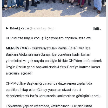
Erkek
|
Kadın
(Haberi Sesli Oku)
CHP Mut’ta büyük kopuş: İlçe yönetimi topluca istifa etti
MERSİN (MA) -
Cumhuriyet Halk Partisi (CHP) Mut İlçe
Başkanı Abdurrahman Günay, ilçe yönetimi, kadın kolları
yöneticileri ve çok sayıda partiliyle birlikte CHP’den istifa ederek
Özgür Özel’in genel başkanlığındaki Yeni Parti’ye katılma kararı
aldıklarını açıkladı.
CHP Mut İlçe Başkanlığı binasında düzenlenen toplantıda
partililere hitap eden Günay, yaşanan siyasi süreci
değerlendirerek istifa konusunda katılımcıların görüşünü sordu.
Toplantıda yapılan oylamada, katılımcıların CHP’den istifa