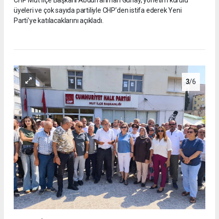
CHP Mut İlçe Başkanı Abdurrahman Günay, yönetim kurulu
üyeleri ve çok sayıda partiliyle CHP’den istifa ederek Yeni
Parti’ye katılacaklarını açıkladı.
3
/6