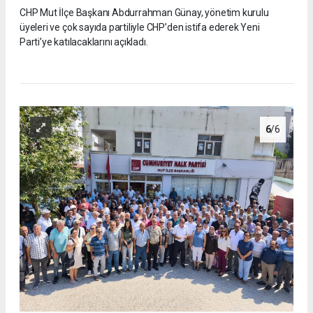
CHP Mut İlçe Başkanı Abdurrahman Günay, yönetim kurulu
üyeleri ve çok sayıda partiliyle CHP’den istifa ederek Yeni
Parti’ye katılacaklarını açıkladı.
6
/6