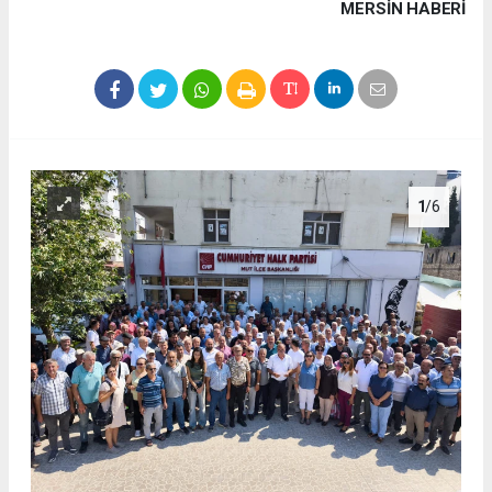
MERSIN HABERİ
1
/6