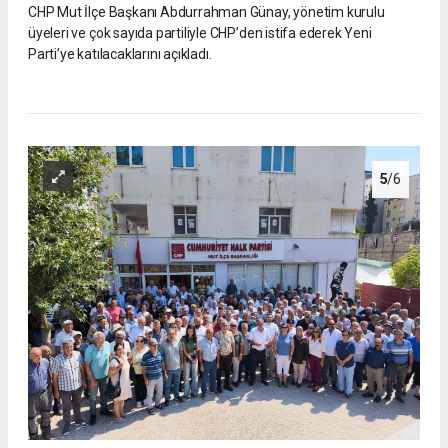
CHP Mut İlçe Başkanı Abdurrahman Günay, yönetim kurulu
üyeleri ve çok sayıda partiliyle CHP’den istifa ederek Yeni
Parti’ye katılacaklarını açıkladı.
5
/6