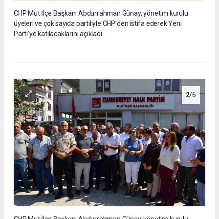
CHP Mut İlçe Başkanı Abdurrahman Günay, yönetim kurulu
üyeleri ve çok sayıda partiliyle CHP’den istifa ederek Yeni
Parti’ye katılacaklarını açıkladı.
2
/6