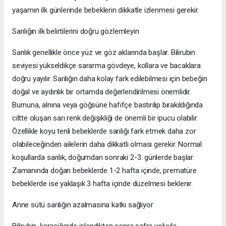
yaşamın ilk günlerinde bebeklerin dikkatle izlenmesi gerekir.
Sarılığın ilk belirtilerini doğru gözlemleyin
Sarılık genellikle önce yüz ve göz aklarında başlar. Bilirubin
seviyesi yükseldikçe sararma gövdeye, kollara ve bacaklara
doğru yayılır. Sarılığın daha kolay fark edilebilmesi için bebeğin
doğal ve aydınlık bir ortamda değerlendirilmesi önemlidir.
Burnuna, alnına veya göğsüne hafifçe bastırılıp bırakıldığında
ciltte oluşan sarı renk değişikliği de önemli bir ipucu olabilir.
Özellikle koyu tenli bebeklerde sarılığı fark etmek daha zor
olabileceğinden ailelerin daha dikkatli olması gerekir. Normal
koşullarda sarılık, doğumdan sonraki 2-3. günlerde başlar.
Zamanında doğan bebeklerde 1-2 hafta içinde, prematüre
bebeklerde ise yaklaşık 3 hafta içinde düzelmesi beklenir.
Anne sütü sarılığın azalmasına katkı sağlıyor
Bilirubin, karaciğerde işlendikten sonra safra yoluyla