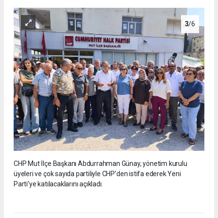
3
/6
CHP Mut İlçe Başkanı Abdurrahman Günay, yönetim kurulu
üyeleri ve çok sayıda partiliyle CHP’den istifa ederek Yeni
Parti’ye katılacaklarını açıkladı.