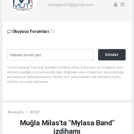
mutajans33@gmail.com
Okuyucu Yorumları
(0)
Gönder
Yorum yazarak Topluluk Kuralları’nı kabul etmiş bulunuyor ve mutajans.com
sitesine yaptığınız yorumunuzla ilgili doğrudan veya dolaylı tüm sorumluluğu
tek başınıza üstleniyorsunuz. Yazılan tüm yorumlardan site yönetimi hiçbir
şekilde sorumlu tutulamaz.
Anasayfa
ARŞİF
Muğla Milas'ta "Mylasa Band"
izdihamı