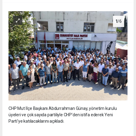
1
/6
CHP Mut İlçe Başkanı Abdurrahman Günay, yönetim kurulu
üyeleri ve çok sayıda partiliyle CHP’den istifa ederek Yeni
Parti’ye katılacaklarını açıkladı.