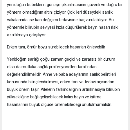
yenidoğan bebeklerin güneşe çıkarılmasının güvenli ve doğru bir
yöntem olmadığının altını çiziyor. Çok ileri düzeydeki sarılık
vakalarında ise kan değişimi tedavisine başvurulabiliyor. Bu
yöntemle bilirubin seviyesi hızla düşürülerek beyin hasarı riski
azaltılmaya çalışılıyor.
Erken tanı, ömür boyu sürebilecek hasarları önleyebilir
Yenidoğan sarılığı çoğu zaman geçici ve zararsız bir durum
olsa da mutlaka sağlık profesyonelleri tarafından
değerlendirilmelidir. Anne ve baba adaylarının sarılık belirtileri
konusunda bilinçlendirilmesi, erken tanı ve tedavi açısından
büyük önem taşır. Ailelerin farkındalığının artırılmasıyla bilirubin
yüksekliğine bağlı gelişebilecek kalıcı beyin ve işitme
hasarlarının büyük ölçüde önlenebileceği unutulmamalıdır.