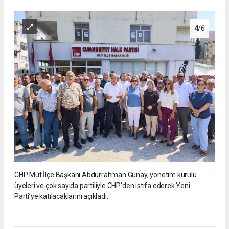
4
/6
CHP Mut İlçe Başkanı Abdurrahman Günay, yönetim kurulu
üyeleri ve çok sayıda partiliyle CHP’den istifa ederek Yeni
Parti’ye katılacaklarını açıkladı.