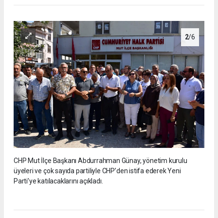
2
/6
CHP Mut İlçe Başkanı Abdurrahman Günay, yönetim kurulu
üyeleri ve çok sayıda partiliyle CHP’den istifa ederek Yeni
Parti’ye katılacaklarını açıkladı.