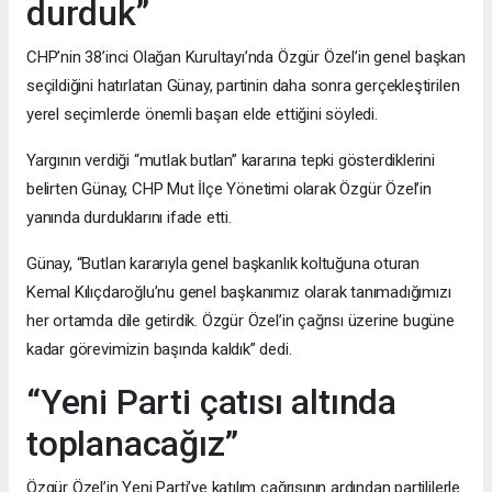
durduk”
CHP’nin 38’inci Olağan Kurultayı’nda Özgür Özel’in genel başkan
seçildiğini hatırlatan Günay, partinin daha sonra gerçekleştirilen
yerel seçimlerde önemli başarı elde ettiğini söyledi.
Yargının verdiği “mutlak butlan” kararına tepki gösterdiklerini
belirten Günay, CHP Mut İlçe Yönetimi olarak Özgür Özel’in
yanında durduklarını ifade etti.
Günay, “Butlan kararıyla genel başkanlık koltuğuna oturan
Kemal Kılıçdaroğlu’nu genel başkanımız olarak tanımadığımızı
her ortamda dile getirdik. Özgür Özel’in çağrısı üzerine bugüne
kadar görevimizin başında kaldık” dedi.
“Yeni Parti çatısı altında
toplanacağız”
Özgür Özel’in Yeni Parti’ye katılım çağrısının ardından partililerle