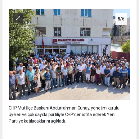
5
/6
CHP Mut İlçe Başkanı Abdurrahman Günay, yönetim kurulu
üyeleri ve çok sayıda partiliyle CHP’den istifa ederek Yeni
Parti’ye katılacaklarını açıkladı.