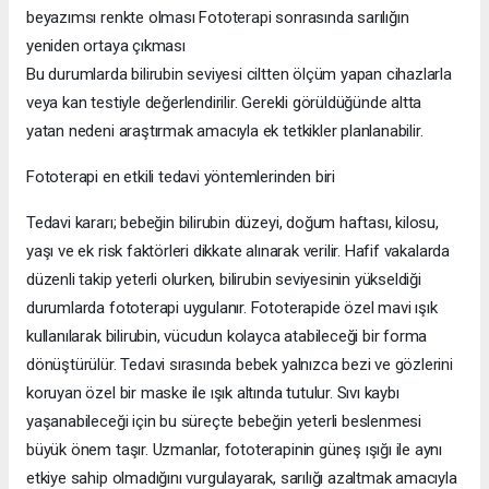
beyazımsı renkte olması Fototerapi sonrasında sarılığın
yeniden ortaya çıkması
Bu durumlarda bilirubin seviyesi ciltten ölçüm yapan cihazlarla
veya kan testiyle değerlendirilir. Gerekli görüldüğünde altta
yatan nedeni araştırmak amacıyla ek tetkikler planlanabilir.
Fototerapi en etkili tedavi yöntemlerinden biri
Tedavi kararı; bebeğin bilirubin düzeyi, doğum haftası, kilosu,
yaşı ve ek risk faktörleri dikkate alınarak verilir. Hafif vakalarda
düzenli takip yeterli olurken, bilirubin seviyesinin yükseldiği
durumlarda fototerapi uygulanır. Fototerapide özel mavi ışık
kullanılarak bilirubin, vücudun kolayca atabileceği bir forma
dönüştürülür. Tedavi sırasında bebek yalnızca bezi ve gözlerini
koruyan özel bir maske ile ışık altında tutulur. Sıvı kaybı
yaşanabileceği için bu süreçte bebeğin yeterli beslenmesi
büyük önem taşır. Uzmanlar, fototerapinin güneş ışığı ile aynı
etkiye sahip olmadığını vurgulayarak, sarılığı azaltmak amacıyla