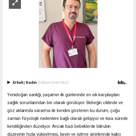
Erkek
|
Kadın
(Haberi Sesli Oku)
Yenidoğan sarılığı, yaşamın ilk günlerinde en sık karşılaşılan
sağlık sorunlarından biri olarak görülüyor. Bebeğin cildinde ve
göz aklarında sararma ile kendini gösteren bu durum, çoğu
zaman fizyolojik nedenlere bağlı olarak gelişiyor ve kısa sürede
kendiliğinden düzeliyor. Ancak bazı bebeklerde bilirubin
düzeyinin hızla yükselmesi, beyin ve işitme sinirlerinde kalıcı