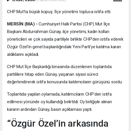
CHP Mut’ta büyük kopuş: İlçe yönetimi topluca istifa etti
MERSİN (MA) -
Cumhuriyet Halk Partisi (CHP) Mut İlçe
Başkanı Abdurrahman Günay, ilçe yönetimi, kadın kolları
yöneticileri ve çok sayıda partiliyle birlikte CHP’den istifa ederek
Özgür Özel’in genel başkanlığındaki Yeni Parti’ye katılma kararı
aldıklarını açıkladı.
CHP Mut İlçe Başkanlığı binasında düzenlenen toplantıda
partililere hitap eden Günay, yaşanan siyasi süreci
değerlendirerek istifa konusunda katılımcıların görüşünü sordu.
Toplantıda yapılan oylamada, katılımcıların CHP’den istifa
edilmesi yönünde oy kullandığı belirtildi. Oy birliğiyle alınan
kararın ardından Günay, basın açıklaması yaptı.
“Özgür Özel’in arkasında