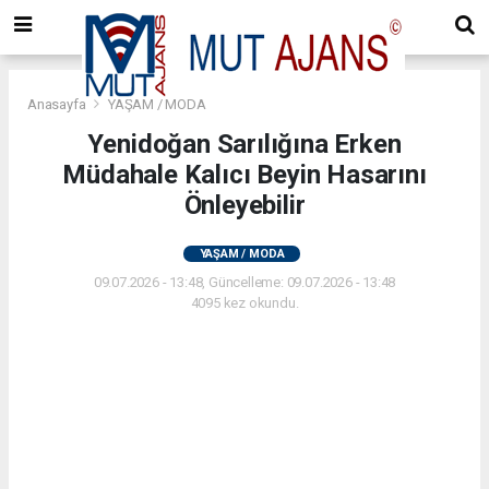
Anasayfa
YAŞAM / MODA
Yenidoğan Sarılığına Erken
Müdahale Kalıcı Beyin Hasarını
Önleyebilir
YAŞAM / MODA
09.07.2026 - 13:48, Güncelleme: 09.07.2026 - 13:48
4095 kez okundu.