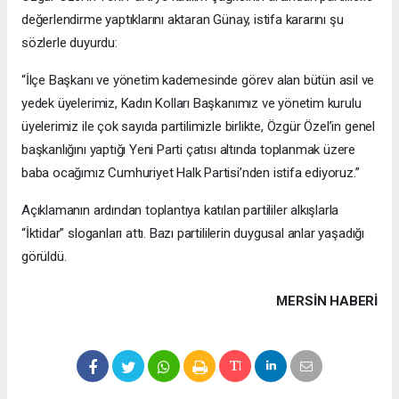
değerlendirme yaptıklarını aktaran Günay, istifa kararını şu
sözlerle duyurdu:
“İlçe Başkanı ve yönetim kademesinde görev alan bütün asil ve
yedek üyelerimiz, Kadın Kolları Başkanımız ve yönetim kurulu
üyelerimiz ile çok sayıda partilimizle birlikte, Özgür Özel’in genel
başkanlığını yaptığı Yeni Parti çatısı altında toplanmak üzere
baba ocağımız Cumhuriyet Halk Partisi’nden istifa ediyoruz.”
Açıklamanın ardından toplantıya katılan partililer alkışlarla
“İktidar” sloganları attı. Bazı partililerin duygusal anlar yaşadığı
görüldü.
MERSIN HABERİ