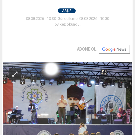
ARŞİF
08.08.2026 - 10:30, Güncelleme: 08.08.2026 - 10:30
53 kez okundu.
ABONE OL