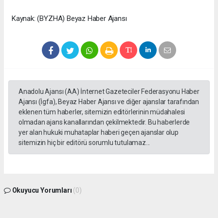
Kaynak: (BYZHA) Beyaz Haber Ajansı
Anadolu Ajansı (AA) İnternet Gazeteciler Federasyonu Haber
Ajansı (İgfa), Beyaz Haber Ajansı ve diğer ajanslar tarafından
eklenen tüm haberler, sitemizin editörlerinin müdahalesi
olmadan ajans kanallarından çekilmektedir. Bu haberlerde
yer alan hukuki muhataplar haberi geçen ajanslar olup
sitemizin hiç bir editörü sorumlu tutulamaz...
Okuyucu Yorumları
(0)