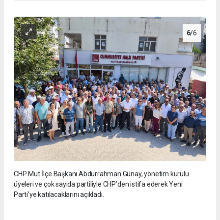
6
/6
CHP Mut İlçe Başkanı Abdurrahman Günay, yönetim kurulu
üyeleri ve çok sayıda partiliyle CHP’den istifa ederek Yeni
Parti’ye katılacaklarını açıkladı.