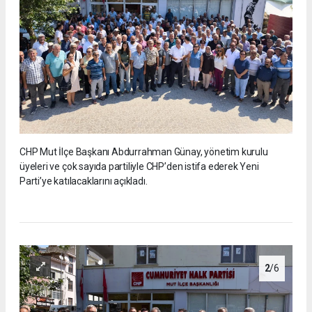
CHP Mut İlçe Başkanı Abdurrahman Günay, yönetim kurulu
üyeleri ve çok sayıda partiliyle CHP’den istifa ederek Yeni
Parti’ye katılacaklarını açıkladı.
2
/6