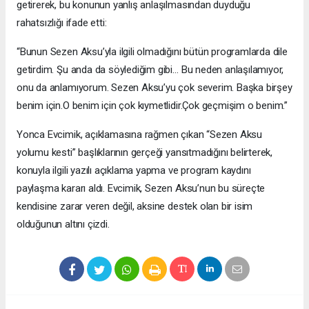
getirerek, bu konunun yanlış anlaşılmasından duyduğu
rahatsızlığı ifade etti:
“Bunun Sezen Aksu’yla ilgili olmadığını bütün programlarda dile
getirdim. Şu anda da söylediğim gibi… Bu neden anlaşılamıyor,
onu da anlamıyorum. Sezen Aksu’yu çok severim. Başka birşey
benim için.O benim için çok kıymetlidir.Çok geçmişim o benim.”
Yonca Evcimik, açıklamasına rağmen çıkan “Sezen Aksu
yolumu kesti” başlıklarının gerçeği yansıtmadığını belirterek,
konuyla ilgili yazılı açıklama yapma ve program kaydını
paylaşma kararı aldı. Evcimik, Sezen Aksu’nun bu süreçte
kendisine zarar veren değil, aksine destek olan bir isim
olduğunun altını çizdi.