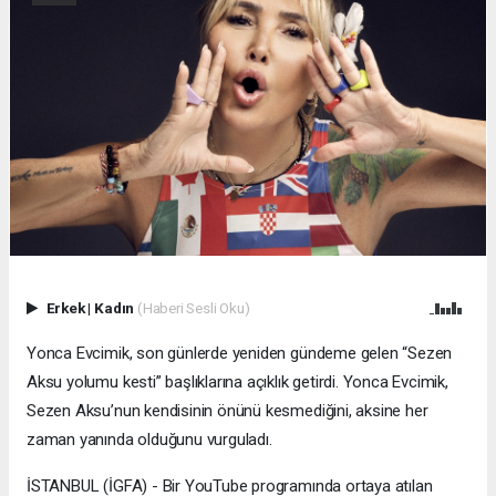
Erkek
|
Kadın
(Haberi Sesli Oku)
Yonca Evcimik, son günlerde yeniden gündeme gelen “Sezen
Aksu yolumu kesti” başlıklarına açıklık getirdi. Yonca Evcimik,
Sezen Aksu’nun kendisinin önünü kesmediğini, aksine her
zaman yanında olduğunu vurguladı.
İSTANBUL (İGFA) - Bir YouTube programında ortaya atılan