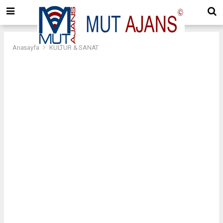
Anasayfa
KÜLTÜR & SANAT