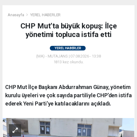
Anasayfa
YEREL HABERLER
CHP Mut’ta büyük kopuş: İlçe
yönetimi topluca istifa etti
YEREL HABERLER
(MA) - MUTAJANS | 07.08.2026 - 13:38
1813 kez okundu.
CHP Mut İlçe Başkanı Abdurrahman Günay, yönetim
kurulu üyeleri ve çok sayıda partiliyle CHP’den istifa
ederek Yeni Parti’ye katılacaklarını açıkladı.