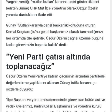
Yargının verdiği “mutlak butlan” kararına tepki gösterdiklerini
belirten Günay, CHP Mut İlçe Yönetimi olarak Özgür Özel’in
yanında durduklarını ifade etti.
Günay, “Butlan kararıyla genel başkanlık koltuğuna oturan
Kemal Kılıçdaroğlu’nu genel başkanımız olarak tanımadığımızı
her ortamda dile getirdik. Özgür Özel’in çağrısı üzerine bugüne
kadar görevimizin başında kaldık” dedi.
“Yeni Parti çatısı altında
toplanacağız”
Özgür Özel’in Yeni Parti’ye katılım çağrısının ardından partililerle
değerlendirme yaptıklarını aktaran Günay, istifa kararını şu
sözlerle duyurdu:
“İlçe Başkanı ve yönetim kademesinde görev alan bütün asil ve
yedek üyelerimiz, Kadın Kolları Başkanımız ve yönetim kurulu