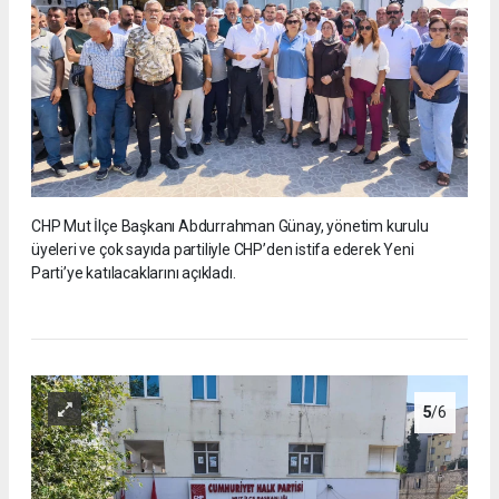
CHP Mut İlçe Başkanı Abdurrahman Günay, yönetim kurulu
üyeleri ve çok sayıda partiliyle CHP’den istifa ederek Yeni
Parti’ye katılacaklarını açıkladı.
5
/6