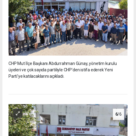
CHP Mut İlçe Başkanı Abdurrahman Günay, yönetim kurulu
üyeleri ve çok sayıda partiliyle CHP’den istifa ederek Yeni
Parti’ye katılacaklarını açıkladı.
6
/6