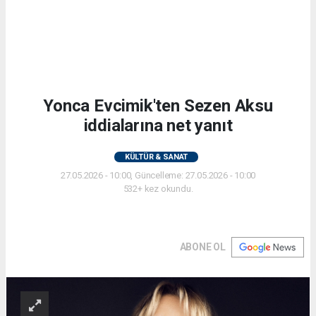
Yonca Evcimik'ten Sezen Aksu
iddialarına net yanıt
KÜLTÜR & SANAT
27.05.2026 - 10:00, Güncelleme: 27.05.2026 - 10:00
532+ kez okundu.
ABONE OL