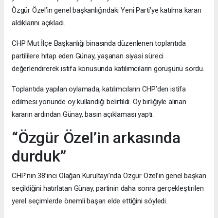
Özgür Özel’in genel başkanlığındaki Yeni Parti’ye katılma kararı
aldıklarını açıkladı.
CHP Mut İlçe Başkanlığı binasında düzenlenen toplantıda
partililere hitap eden Günay, yaşanan siyasi süreci
değerlendirerek istifa konusunda katılımcıların görüşünü sordu.
Toplantıda yapılan oylamada, katılımcıların CHP’den istifa
edilmesi yönünde oy kullandığı belirtildi. Oy birliğiyle alınan
kararın ardından Günay, basın açıklaması yaptı.
“Özgür Özel’in arkasında
durduk”
CHP’nin 38’inci Olağan Kurultayı’nda Özgür Özel’in genel başkan
seçildiğini hatırlatan Günay, partinin daha sonra gerçekleştirilen
yerel seçimlerde önemli başarı elde ettiğini söyledi.