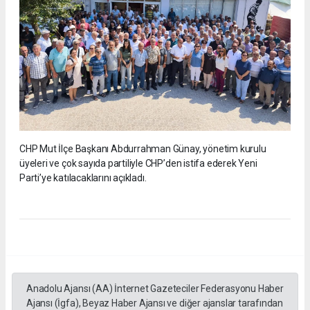
CHP Mut İlçe Başkanı Abdurrahman Günay, yönetim kurulu
üyeleri ve çok sayıda partiliyle CHP’den istifa ederek Yeni
Parti’ye katılacaklarını açıkladı.
Anadolu Ajansı (AA) İnternet Gazeteciler Federasyonu Haber
Ajansı (İgfa), Beyaz Haber Ajansı ve diğer ajanslar tarafından