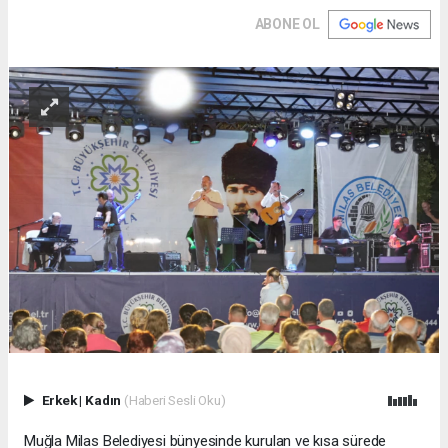
ABONE OL
Erkek
|
Kadın
(Haberi Sesli Oku)
Muğla Milas Belediyesi bünyesinde kurulan ve kısa sürede