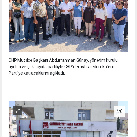
CHP Mut İlçe Başkanı Abdurrahman Günay, yönetim kurulu
üyeleri ve çok sayıda partiliyle CHP’den istifa ederek Yeni
Parti’ye katılacaklarını açıkladı.
4
/6