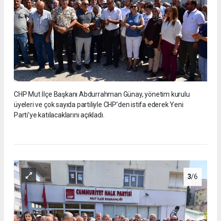
CHP Mut İlçe Başkanı Abdurrahman Günay, yönetim kurulu
üyeleri ve çok sayıda partiliyle CHP’den istifa ederek Yeni
Parti’ye katılacaklarını açıkladı.
3
/6