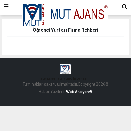
Öğrenci Yurtları Firma Rehberi
haber paketi
haber scripti
haber yazılımı
Tüm hakları saklı tutulmaktadır.Copyright 2026©
Haber Yazılımı:
Web Aksiyon ®