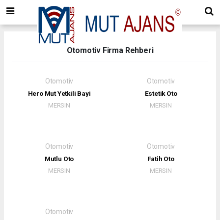
Otomotiv Firma Rehberi
Otomotiv
Otomotiv
Hero Mut Yetkili Bayi
Estetik Oto
MERSIN
MERSIN
Otomotiv
Otomotiv
Mutlu Oto
Fatih Oto
MERSIN
MERSIN
Otomotiv